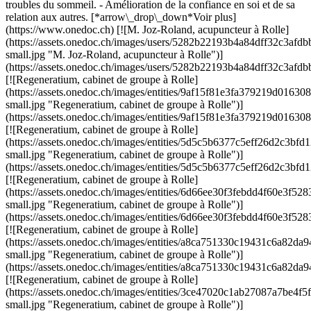
troubles du sommeil. - Amélioration de la confiance en soi et de sa
relation aux autres. [*arrow\_drop\_down*Voir plus]
(https://www.onedoc.ch) [![M. Joz-Roland, acupuncteur à Rolle]
(https://assets.onedoc.ch/images/users/5282b22193b4a84dff32c3af
small.jpg "M. Joz-Roland, acupuncteur à Rolle")]
(https://assets.onedoc.ch/images/users/5282b22193b4a84dff32c3af
[![Regeneratium, cabinet de groupe à Rolle]
(https://assets.onedoc.ch/images/entities/9af15f81e3fa379219d01
small.jpg "Regeneratium, cabinet de groupe à Rolle")]
(https://assets.onedoc.ch/images/entities/9af15f81e3fa379219d01
[![Regeneratium, cabinet de groupe à Rolle]
(https://assets.onedoc.ch/images/entities/5d5c5b6377c5eff26d2c3
small.jpg "Regeneratium, cabinet de groupe à Rolle")]
(https://assets.onedoc.ch/images/entities/5d5c5b6377c5eff26d2c3b
[![Regeneratium, cabinet de groupe à Rolle]
(https://assets.onedoc.ch/images/entities/6d66ee30f3febdd4f60e3f
small.jpg "Regeneratium, cabinet de groupe à Rolle")]
(https://assets.onedoc.ch/images/entities/6d66ee30f3febdd4f60e3f
[![Regeneratium, cabinet de groupe à Rolle]
(https://assets.onedoc.ch/images/entities/a8ca751330c19431c6a82
small.jpg "Regeneratium, cabinet de groupe à Rolle")]
(https://assets.onedoc.ch/images/entities/a8ca751330c19431c6a82d
[![Regeneratium, cabinet de groupe à Rolle]
(https://assets.onedoc.ch/images/entities/3ce47020c1ab27087a7be
small.jpg "Regeneratium, cabinet de groupe à Rolle")]