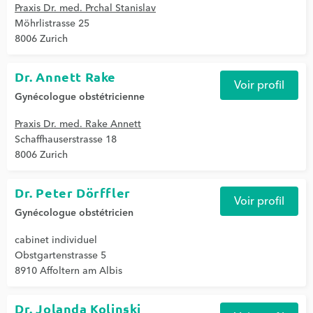
Praxis Dr. med. Prchal Stanislav
Möhrlistrasse 25
8006 Zurich
Dr. Annett Rake
Voir profil
Gynécologue obstétricienne
Praxis Dr. med. Rake Annett
Schaffhauserstrasse 18
8006 Zurich
Dr. Peter Dörffler
Voir profil
Gynécologue obstétricien
cabinet individuel
Obstgartenstrasse 5
8910 Affoltern am Albis
Dr. Jolanda Kolinski