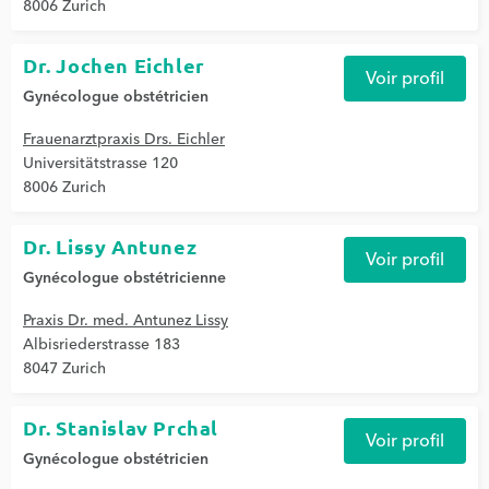
8006 Zurich
Dr. Jochen Eichler
Voir profil
Gynécologue obstétricien
Frauenarztpraxis Drs. Eichler
Universitätstrasse 120
8006 Zurich
Dr. Lissy Antunez
Voir profil
Gynécologue obstétricienne
Praxis Dr. med. Antunez Lissy
Albisriederstrasse 183
8047 Zurich
Dr. Stanislav Prchal
Voir profil
Gynécologue obstétricien