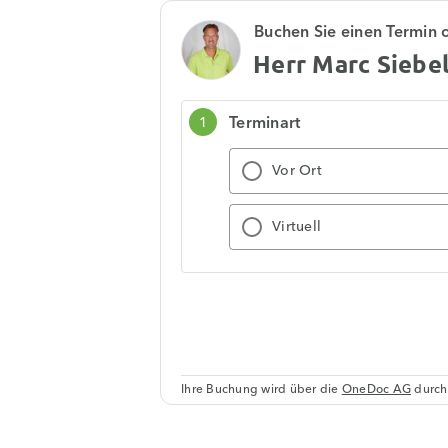
Buchen Sie einen Termin 
Herr Marc Siebe
Terminart
1
Vor Ort
Virtuell
Ihre Buchung wird über die
OneDoc AG
durch