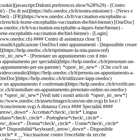
dei cookie](javascript:Didomi.preferences.show%28%29) - [Centro
/) - [Su di noi](https://info.onedoc.ch/it/nostra-missione/) - [News e
el) - [FR](https://www.onedoc.ch/fr/vaccination-encephalite-a-
ch/en/tick-borne-encephalitis-vaccination-tbe/biel-bienne) [OneDoc]
.onedoc.ch/fr/vaccination-encephalite-a-tiques-fsme/bienne) -
orne-encephalitis-vaccination-tbe/biel-bienne)
- [Login]
//www.onedoc.ch) #### Centro di assistenza close ![]
onsultiApplicazione OneDocI miei appuntamenti - [Impossibile creare
(https://help.onedoc.ch/it/ripristinare-la-mia-password)
open\_in\_new*
- [Prenotare un appuntamento con il mio
appuntamento per specialità](https://help.onedoc.ch/it/prenotare-un-
un-appuntamento-per-un-parente) *open\_in\_new*
- [Che cos'è un
ideoconsulto](https://help.onedoc.ch/it/prenota-un-appuntamento-a-
 OneDoc](https://help.onedoc.ch/it/utilizzare-lapp-onedoc)
d\_arrow\_down* - Disponibile oggi*check\_circle* - Entro i prossimi 3 giorni*check\_circle* - Entro i prossimi 7 giorni*check\_circle* - Entro i prossimi 14 giorni*check\_circle* # __Vaccinazione contro l'encefalite da zecche (FSME/TBE)__ a __Bienna__: prenota il tuo appuntamento online oggi ## 6 risultati a Bienna [![Medbase Apotheke Biel Bahnhof, farmacia a Bienna](https://assets.onedoc.ch/images/entities/668ee9ff6570a769f8561eb04d1033c90289db4998332051ee3121e3670ca20a-small.jpg "Medbase Apotheke Biel Bahnhof, farmacia a Bienna")](https://www.onedoc.ch/it/farmacia/bienna/e3af/medbase-apotheke-biel-bahnhof) ### [Medbase Apotheke Biel Bahnhof](https://www.onedoc.ch/it/farmacia/bienna/e3af/medbase-apotheke-biel-bahnhof) ![Badge che indica un profilo verificato](https://www.onedoc.ch/assets/images/icons/checkmark.svg) Farmacia Bahnhofplatz 10 2502 Bienna ![Icona paziente con segno più che indica che il professionista accetta nuovi pazienti](https://www.onedoc.ch/assets/images/icons/new-patients.svg)Accetta nuovi pazienti [Prenota un appuntamento](https://www.onedoc.ch/it/farmacia/bienna/e3af/medbase-apotheke-biel-bahnhof) *chevron\_left* mar 04 ago *chevron\_right* Vedi più appuntamenti *error\_outline* Si è verificato un errore durante il caricamento della disponibilità [Riprova](https://www.onedoc.ch) [![Amavita Bienne Center, farmacia a Bienna](https://assets.onedoc.ch/images/entities/22c27dacb3dfdbd20fbd1b69c1a0006c97abe53173dd53e69b541d8fe2792716-small.png "Amavita Bienne Center, farmacia a Bienna")](https://www.onedoc.ch/it/farmacia/bienna/e8u5/amavita-bienne-center) ### [Amavita Bienne Center](https://www.onedoc.ch/it/farmacia/bienna/e8u5/amavita-bienne-center) ![Badge che indica un profilo verificato](https://www.onedoc.ch/assets/images/icons/checkmark.svg) Farmacia Bahnhofstrasse 16 2502 Bienna ![Icona paziente con segno più che indica che il professionista accetta nuovi pazienti](https://www.onedoc.ch/assets/images/icons/new-patients.svg)Accetta nuovi pazienti [Prenota un appuntamento](https://www.onedoc.ch/it/farmacia/bienna/e8u5/amavita-bienne-center) *chevron\_left* mar 04 ago *chevron\_right* Vedi più appuntamenti *error\_outline* Si è verificato un errore durante il caricamento della disponibilità [Riprova](https://www.onedoc.ch) [![Amavita Biel Centre Boujean, farmacia a Bienna](https://assets.onedoc.ch/images/entities/546dcaaf323b9899ae41df7f48c12f2b2851631774fba35a34029a46f8b46fdc-small.png "Amavita Biel Centre Boujean, farmacia a Bienna")](https://www.onedoc.ch/it/farmacia/bienna/e8u8/amavita-biel-centre-boujean) ### [Amavita Biel Centre Boujean](https://www.onedoc.ch/it/farmacia/bienna/e8u8/amavita-biel-centre-boujean) ![Badge che indica un profilo verificato](https://www.onedoc.ch/assets/images/icons/checkmark.svg) Farmacia Zürichstrasse 24 2504 Bienna ![Icona paziente con segno più che indica che il professionista accetta nuovi pazienti](https://www.onedoc.ch/assets/images/icons/new-patients.svg)Accetta nuovi pazienti [Prenota un appuntamento](https://www.onedoc.ch/it/farmacia/bienna/e8u8/amavita-biel-centre-boujean) *chevron\_left* mar 04 ago *chevron\_right* Vedi più appuntamenti *error\_outline* Si è verificato un errore durante il caricamento della disponibilità [Riprova](https://www.onedoc.ch) [![Amavita Biel Dr. Steiner, farmacia a Bienna](https://assets.onedoc.ch/images/entities/7f9a17397fcb87c8ea7a0d2334c26b0470d61ddd8137469d94d17bceb70762b2-small.png "Amavita Biel Dr. Steiner, farmacia a Bienna")](https://www.onedoc.ch/it/farmacia/bienna/e4ta/amavita-biel-dr-steiner) ### [Amavita Biel Dr. Steiner](https://www.onedoc.ch/it/farmacia/bienna/e4ta/amavita-biel-dr-steiner) ![Badge che indica un profilo verificato](https://www.onedoc.ch/assets/images/icons/checkmark.svg) Farmacia Bahnhofstrasse 9 2502 Bienna ![Icona paziente con segno più che indica che il professionista accetta nuovi pazienti](https://www.onedoc.ch/assets/images/icons/new-patients.svg)Accetta nuovi pazienti [Prenota un appuntamento](https://www.onedoc.ch/it/farmacia/bienna/e4ta/amavita-biel-dr-steiner) *chevron\_left* mar 04 ago *chevron\_right* Vedi più appuntamenti *error\_outline* Si è verificato un errore durante il caricamento della disponibilità [Riprova](https://www.onedoc.ch) [![Coop Vitality Biel Centre Bahnhof, farmacia a Bienna](https://assets.onedoc.ch/images/entities/59a1acb21bc22ae7b08cbe444950900135bcfb9f6f9816b10b9bba7aa0e1c291-small.png "Coop Vitality Biel Centre Bahnhof, farmacia a Bienna")](https://www.onedoc.ch/it/farmacia/bienna/e4va/coop-vitality-biel-centre-bahnhof) ### [Coop Vitality Biel Centre Bahnhof](https://www.onedoc.ch/it/farmacia/bienna/e4va/coop-vitality-biel-centre-bahnhof) Farmacia Salzhausstrasse 31 2503 Bienna ![Icona paziente con segno più che indica che il professionista accetta nuovi pazienti](https://www.onedoc.ch/assets/images/icons/new-patients.svg)Accetta nuovi pazienti [Prenota un appuntamento](https://www.onedoc.ch/it/farmacia/bienna/e4va/coop-vitality-biel-centre-bahnhof) [![Amavita Biel Stern, farmacia a Bienna](https://assets.onedoc.ch/images/entities/64ef1c8ac7ebd712b895e0e12cedb1cddb75c541086856bc4c1de2e1283587c3-small.png "Amavita Biel Stern, farmacia a Bienna")](https://www.onedoc.ch/it/farmacia/bienna/e3uz/amavita-biel-stern) ### [Amavita Biel Stern](https://www.onedoc.ch/it/farmacia/bienna/e3uz/amavita-biel-stern) ![Badge che indica un profilo verificato](https://www.onedoc.ch/assets/images/icons/checkmark.svg) Farmacia Collègegasse 17 2502 Bienna ![Icona paziente con segno più che indica che il professionista accetta nuovi pazienti](https://www.onedoc.ch/assets/images/icons/new-patients.svg)Accetta nuovi pazienti [Prenota un appuntamento](https://www.onedoc.ch/it/farmacia/bienna/e3uz/amavita-biel-stern) ## __Vaccinazione contro l'encefalite da zecche (FSME/TBE)__: altri specialisti sono disponibili online nei pressi di __Bienna__ [![Medbase Apotheke Biel Brüggmoos, farmacia a Brügg](https://assets.onedoc.ch/images/entities/4bdfce0200e34d4f289afa1b1cd95c4779574f8a72b2f586e8ed35b7f5c93dcf-small.jpg "Medbase Apotheke Biel Brüggmoos, farmacia a Brügg")](https://www.onedoc.ch/it/farmacia/brugg/e254/medbase-apotheke-biel-bruggmoos) ### [Medbase Apotheke Biel Brüggmoos](https://www.onedoc.ch/it/farmacia/brugg/e254/medbase-apotheke-biel-bruggmoos) ![Badge che indica un profilo verificato](https://www.onedoc.ch/assets/images/icons/checkmark.svg) Farmacia Erlenstrasse 40 2555 Brügg BE ![Icona paziente con segno più che indica che il professionista accetta nuovi pazienti](https://www.onedoc.ch/assets/images/icons/new-patients.svg)Accetta nuovi pazienti [Prenota un appuntamento](https://www.onedoc.ch/it/farmacia/brugg/e254/medbase-apotheke-biel-bruggmoos) [![Coop Vitality Lyss, farmacia a Lyss](https://assets.onedoc.ch/images/entities/b1a46a768bbf4962a45b3fb573c86ace3c1f7e252eb2ed047fcc3fb1b6144d41-small.png "Coop Vitality Lyss, farmacia a Lyss")](https://www.onedoc.ch/it/farmacia/lyss/e3ub/coop-vitality-lyss) ### [Coop Vitality Lyss](https://www.onedoc.ch/it/farmacia/lyss/e3ub/coop-vitality-lyss) Farmacia Beundengasse 2 3250 Lyss ![Icona paziente con segno più che indica che il professionista accetta nuovi pazienti](https://www.onedoc.ch/assets/images/icons/new-patients.svg)Accetta nuovi pazienti [Prenota un appuntamento](https://www.onedoc.ch/it/farmacia/lyss/e3ub/coop-vitality-lyss) [![Pharmacie Amavita Valbirse, farmacia a Valbirse](https://assets.onedoc.ch/images/entities/8d5deee44493e70ddf3f0bbf618b3aafb745ba08ad57b8515c0419dfa23b712f-small.png "Pharmacie Amavita Valbirse, farmacia a Valbirse")](https://www.onedoc.ch/it/farmacia/valbirse/ebel0/pharmacie-amavita-valbirse) ### [Pharmacie Amavita Valbirse](https://www.onedoc.ch/it/farmacia/valbirse/ebel0/pharmacie-amavita-valbirse) ![Badge che indica un profilo verificato](https://www.onedoc.ch/assets/images/icons/checkmark.svg) Farmacia Place de la Gare 3 2735 Valbirse ![Icona paziente con segno più che indica che il professionista accetta nuovi pazienti](https://www.onedoc.ch/assets/images/icons/new-patients.svg)Accetta nuovi pazienti [Prenota un appuntamento](https://www.onedoc.ch/it/farmacia/valbirse/ebel0/pharmacie-amavita-valbirse) [![Medbase Apotheke Grenchen, farmacia a Grenchen](https://assets.onedoc.ch/images/ent