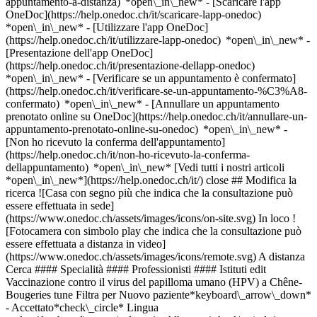
appuntamento-a-distanza) *open\_in\_new*
- [Scaricare l'app
OneDoc](https://help.onedoc.ch/it/scaricare-lapp-onedoc)
*open\_in\_new* - [Utilizzare l'app OneDoc]
(https://help.onedoc.ch/it/utilizzare-lapp-onedoc) *open\_in\_new* -
[Presentazione dell'app OneDoc]
(https://help.onedoc.ch/it/presentazione-dellapp-onedoc)
*open\_in\_new*
- [Verificare se un appuntamento è confermato](https://help.onedoc.ch/it/verificare-se-un-appuntamento-%C3%A8-confermato) *open\_in\_new* - [Annullare un appuntamento prenotato online su OneDoc](https://help.onedoc.ch/it/annullare-un-appuntamento-prenotato-online-su-onedoc) *open\_in\_new* - [Non ho ricevuto la conferma dell'appuntamento](https://help.onedoc.ch/it/non-ho-ricevuto-la-conferma-dellappuntamento) *open\_in\_new* [Vedi tutti i nostri articoli *open\_in\_new*](https://help.onedoc.ch/it/) close ## Modifica la ricerca ![Casa con segno più che indica che la consultazione può essere effettuata in sede](https://www.onedoc.ch/assets/images/icons/on-site.svg) In loco ![Fotocamera con simbolo play che indica che la consultazione può essere effettuata a distanza in video](https://www.onedoc.ch/assets/images/icons/remote.svg) A distanza Cerca #### Specialità #### Professionisti #### Istituti edit Vaccinazione contro il virus del papilloma umano (HPV) a Chêne-Bougeries tune Filtra per Nuovo paziente*keyboard\_arrow\_down* - Accettato*check\_circle* Lingua parlata*keyboard\_arrow\_down* - Albanese*check\_circle* - Arabo*check\_circle* - Cinese*check\_circle* - Creolo haitiano*check\_circle* - Francese*check\_circle* - Greco*check\_circle* - Inglese*check\_circle* - Italiano*check\_circle* - Olandese*check\_circle* - Persiano*check\_circle* - Polacco*check\_circle* - Portoghese*check\_circle* - Rumeno*check\_circle* - Russo*check\_circle* - Spagnolo*check\_circle* - Svedese*check\_circle* - Tedesco*check\_circle* - Vietnamita*check\_circle* Sesso*keyboard\_arrow\_down* - Donna*check\_circle* - Uomo*check\_circle* Rete*keyboard\_arrow\_down* - Sun Store*check\_circle* - Amavita*check\_circle* - Hirslanden*check\_circle* - Swiss Medical Network*check\_circle* - REMED*check\_circle* - Réseau des Pédiatres Genevois*check\_circle* - Medbase*check\_circle* - Magellan*check\_circle* - Réseau Delta*check\_circle* Disponibilità*keyboard\_arrow\_down* - Disponibile oggi*check\_circle* - Entro i prossimi 3 giorni*check\_circle* - Entro i prossimi 7 giorni*check\_circle* - Entro i prossimi 14 giorni*check\_circle* # __Vaccinazione contro il virus del papilloma umano (HPV)__ a __Chêne-Bougeries__: prenota il tuo appuntamento online oggi ## 1 risultato a Chêne-Bougeries [![Pharmacie de grange-canal, farmacia a Chêne-Bougeries](https://assets.onedoc.ch/images/entities/dc7a87b7b4e472536eb3c8431aa484cc7fd45fcb748822ac9d55e251869c1ede-small.png "Pharmacie de grange-canal, farmacia a Chêne-Bougeries")](https://www.onedoc.ch/it/farmacia/chene-bougeries/ebabd/pharmacie-de-grange-canal) ### [Pharmacie de grange-canal](https://www.onedoc.ch/it/farmacia/chene-bougeries/ebabd/pharmacie-de-grange-canal) ![Badge che indica un profilo verificato](https://www.onedoc.ch/assets/images/icons/checkmark.svg) Farmacia Route de Chêne 65 1224 Chêne-Bougeries ![Icona paziente con segno più che indica che il professionista accetta nuovi pazienti](https://www.onedoc.ch/assets/images/icons/new-patients.svg)Accetta nuovi pazienti [Prenota un appuntamento](https://www.onedoc.ch/it/farmacia/chene-bougeries/ebabd/pharmacie-de-grange-canal) *chevron\_left* lun 03 ago *chevron\_right* Vedi più appuntamenti *error\_outline* Si è verificato un errore durante il caricamento della disponibilità [Riprova](https://www.onedoc.ch) ## __Vaccinazione contro il virus del papilloma umano (HPV)__: altri specialisti sono disponibili online nei pressi di __Chêne-Bougeries__ [![Pharmacie Sun Store Chêne-Bourg CEVA, farmacia a Chêne-Bourg](https://assets.onedoc.ch/images/entities/19fb07bc407d46d8d07dc69a05b1185557a9409dccd26fae4885acc7963056e4-small.png "Pharmacie Sun Store Chêne-Bourg CEVA, farmacia a Chêne-Bourg")](https://www.onedoc.ch/it/farmacia/chene-bourg/e4qx/pharmacie-sun-store-chene-bourg-ceva) ### [Pharmacie Sun Store Chêne-Bourg CEVA](https://www.onedoc.ch/it/farmacia/chene-bourg/e4qx/pharmacie-sun-store-chene-bourg-ceva) ![Badge che indica un profilo verificato](https://www.onedoc.ch/assets/images/icons/checkmark.svg) Farmacia Place de la Gare 6 1225 Chêne-Bourg ![Icona paziente con segno più che indica che il professionista accetta nuovi pazienti](https://www.onedoc.ch/assets/images/icons/new-patients.svg)Accetta nuovi pazienti [Prenota un appuntamento](https://www.onedoc.ch/it/farmacia/chene-bourg/e4qx/pharmacie-sun-store-chene-bourg-ceva) *chevron\_left* lun 03 ago *chevron\_right* Vedi più appuntamenti *error\_outline* Si è verificato un errore durante il caricamento della disponibilità [Riprova](https://www.onedoc.ch) [![Pharmacie Gare Chêne-Bourg, farmacia a Chêne-Bourg](https://assets.onedoc.ch/images/entities/8f3a3fa5f7d2523ba2d3aa35a47e3e197673b6c653470ea9c26b26263784bf0c-small.png "Pharmacie Gare Chêne-Bourg, farmacia a Chêne-Bourg")](https://www.onedoc.ch/it/farmacia/chene-bourg/ebaf4/pharmacie-gare-chene-bourg) ### [Pharmacie Gare Chêne-Bourg](https://www.onedoc.ch/it/farmacia/chene-bourg/ebaf4/pharmacie-gare-chene-bourg) ![Badge che indica un profilo verificato](https://www.onedoc.ch/assets/images/icons/checkmark.svg) Farmacia Rue des Charbonniers 11 1225 Chêne-Bourg ![Icona paziente con segno più che indica che il professionista accetta nuovi pazienti](https://www.onedoc.ch/assets/images/icons/new-patients.svg)Accetta nuovi pazienti [Prenota un appuntamento](https://www.onedoc.ch/it/farmacia/chene-bourg/ebaf4/pharmacie-gare-chene-bourg) *chevron\_left* lun 03 ago *chevron\_right* Vedi più appuntamenti *error\_outline* Si è verificato un errore durante il caricamento della disponibilità [Riprova](https://www.onedoc.ch) [![Pharmacie de Roches, farmacia a Ginevra](https://assets.onedoc.ch/images/entities/93e8819706117cf79e9cf527edafdfaffb1aeed973e31807624593b5f5de9648-small.png "Pharmacie de Roches, farmacia a Ginevra")](https://www.onedoc.ch/it/farmacia/ginevra/ebaf5/pharmacie-de-roches) ### [Pharmacie de Roches](https://www.onedoc.ch/it/farmacia/ginevra/ebaf5/pharmacie-de-roches) ![Badge che indica un profilo verificato](https://www.onedoc.ch/assets/images/icons/checkmark.svg) Farmacia Chemin de Roches 1 1208 Ginevra ![Icona paziente con segno più che indica che il professionista accetta nuovi pazienti](https://www.onedoc.ch/assets/images/icons/new-patients.svg)Accetta nuovi pazienti [Prenota un appuntamento](https://www.onedoc.ch/it/farmacia/ginevra/ebaf5/pharmacie-de-roches) [![Pharmacie Cité Universitaire, farmacia a Ginevra](https://assets.onedoc.ch/images/entities/945b2a460e6c8cc26b5925340faa2d6c29e9eac0a676392fa06114c447f74f6c-small.png "Pharmacie Cité Universitaire, farmacia a Ginevra")](https://www.onedoc.ch/it/farmacia/ginevra/ebaf3/pharmacie-cite-universitaire) ### [Pharmacie Cité Universitaire](https://www.onedoc.ch/it/farmacia/ginevra/ebaf3/pharmacie-cite-universitaire) ![Badge che indica un profilo verificato](https://www.onedoc.ch/assets/images/icons/checkmark.svg) Farmacia Chemin des Clochettes 8A 1206 Ginevra ![Icona paziente con segno più che indica che il professionista accetta nuovi pazienti](https://www.onedoc.ch/assets/images/icons/new-patients.svg)Accetta nuovi pazienti [Prenota un appuntamento](https://www.onedoc.ch/it/farmacia/ginevra/ebaf3/pharmacie-cite-universitaire) [![Dr.ssa Gabriela Cotarcea, OB-GYN (ostetrico-ginecologo) a Ginevra](https://assets.onedoc.ch/images/users/2d50cd43ec531041c55a081afdb42a3bbff6dedf0ce15f737b80ce6c4d88dccc-small.jpg "Dr.ssa Gabriela Cotarcea, OB-GYN (ostetrico-ginecologo) a Ginevra")](https://www.onedoc.ch/it/ob-gyn-ostetrico-ginecologo/ginevra/pcops/dr-gabriela-cotarcea) ### [Dr.ssa Gabriela Cotarcea](https://www.onedoc.ch/it/ob-gyn-ostetrico-ginecologo/ginevra/pcops/dr-gabriela-cotarcea) ![Badge che indica un profilo verificato](https://www.onedoc.ch/assets/images/icons/checkmark.svg) [OB-GYN (ostetrico-ginecologo)](https://www.onedoc.ch/it/ob-gyn-ostetrico-ginecologo/ginevra) Cabinet Dre. Gabriela Cotarcea Rue de l'Athénée 22 1206 Ginevra ![Icona paziente con segno più che indica che il professionista accetta nuovi pazienti](https://www.onedoc.ch/assets/images/icons/new-patients.svg)Accetta nuovi pazienti [Prenota un appuntamento](https://www.onedoc.ch/it/ob-gyn-ostetrico-ginecologo/ginevra/pcops/dr-gabriela-cotarcea) Competenze:[Vaccinazione contro il virus del papilloma umano (HPV)](https://www.onedoc.ch/it/vaccinazione-contro-il-virus-del-papilloma-umano-hpv/ginevra)Vedi di più Competenze:[Vaccinazione contro il virus del papilloma umano (HPV)](https://www.onedoc.ch/it/vaccinazione-contro-il-virus-del-papilloma-umano-hpv/ginevra)Vedi di più [![Dr. Eric F. Dejeu, pediatra a Ginevra](https://assets.onedoc.ch/images/users/b54c9d7e904c729bc749ff58cbf8a45d6f864ca262a43c4476dec754a4e7d409-small.jpg "Dr. Eric F. Dejeu, pediatra a Ginevra")](https://www.onedoc.ch/it/pediatra/ginevra/pcoyr/dr-eric-f-dejeu) ### [Dr. Eric F. Dejeu](https://www.onedoc.ch/it/pediatra/ginevra/pcoyr/dr-eric-f-dejeu) ![Badge che indica un profilo verificato](https://www.onedoc.ch/assets/images/icons/checkmark.svg) [Pediatra](https://www.onedoc.ch/it/pediatra/ginevra) Cabinet de Dr. Eric F. Dejeu Rue Emile-Yung 1 1205 Ginevra ![Icona paziente con segno più che indica che il professionista accetta nuovi pazienti](https://www.onedoc.ch/assets/images/icons/new-patients.svg)Accetta nuovi pazienti [Prenota un appuntamento](https://www.onedoc.ch/it/pediatra/ginevra/pcoyr/dr-eric-f-dejeu) Competenze:[Vaccinazione contro il virus del papilloma umano (HPV)](https://www.onedoc.ch/it/vaccinazione-contro-il-virus-del-papilloma-umano-hpv/ginevra), [Controllo di routine per bambini](https://www.onedoc.ch/it/controllo-di-routine-per-bambini/ginevra), [Vaccinazione per bambini | Vaccinazione per neonati | Consigli in vaccinazione pediatrica](https://www.onedoc.ch/it/vaccinazione-per-bambini-vaccinazione-per-neonati-consigli-in-vaccinazione-pediatrica/ginevra), [Emergenza bambini | Emergenza pediatrica](https://www.one