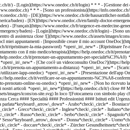
.ch/it/) - [Login](https://www.onedoc.ch/it/login) * * * - [Gestione 
/www.onedoc.ch) * * * - [Sono un professionista](https://info.onedoc.ch/it
eer.onedoc.ch/it)
- [DE](https://www.onedoc.ch/de/hausarztlicher-notfal
enerica/baden) - [EN](https://www.onedoc.ch/en/family-doctor-emerge
aden) - [Français](https://www.onedoc.ch/fr/urgence-en-medecine-gener
r-emergency/baden)
- [Login](https://www.onedoc.ch/it/login) - [Sono un p
ntro di assistenza close ![](https://www.onedoc.ch/assets/images/icon
miei appuntamenti - [Impossibile creare il mio account OneDoc](https
h/it/ripristinare-la-mia-password) *open\_in\_new* - [Ripristinare l'e-m
ntamento con il mio medico/terapista](https://help.onedoc.ch/it/prenot
://help.onedoc.ch/it/prenotare-un-appuntamento-per-specialit%C3%A0) 
e) *open\_in\_new*
- [Che cos'è un videoconsulto OneDoc?](https://hel
oc.ch/it/prenota-un-appuntamento-a-distanza) *open\_in\_new*
- [Scari
t/utilizzare-lapp-onedoc) *open\_in\_new* - [Presentazione dell'app O
https://www.onedoc.ch/it/medico-generico/baden) [Arzthaus Baden](https://www.onedoc.ch/it/studio-medico/baden/ebaqa/arzthaus-baden) Badstrasse 32 5400 Baden ![Icona paziente con segno più che indica che il professionista accetta nuovi pazienti](https://www.onedoc.ch/assets/images/icons/new-patients.svg)Accetta nuovi pazienti [Prenota un appuntamento](https://www.onedoc.ch/it/medico-generico/baden/pc2at/dipl-med-elena-silvia-besoiu) Competenze: Urgenza medicina generica, [Check-up sanitario sul lavoro](https://www.onedoc.ch/it/check-up-sanitario-sul-lavoro/baden), [Elettrocardiogramma (ECG)](https://www.onedoc.ch/it/elettrocardiogramma-ecg/baden), [Misure a lungo termine della pressione sanguigna | Monitoraggio della pressione sanguigna 24 ore](https://www.onedoc.ch/it/misure-a-lungo-termine-della-pressione-sanguigna-monitoraggio-della-pressione-sanguigna-24-ore/baden), [Esame di idoneità alla guida LIVELLO 1](https://www.onedoc.ch/it/esame-di-idoneita-alla-guida-livello-1/baden), [Consigli per la vaccinazione](https://www.onedoc.ch/it/consigli-per-la-vaccinazione/baden), [Vaccinazione contro l'herpes zoster (fuoco di Sant’Antonio)](https://www.onedoc.ch/it/vaccinazione-contro-l-herpes-zoster-fuoco-di-sant-antonio/baden), [Vaccinazione contro l'epatite A/B](https://www.onedoc.ch/it/vaccinazione-contro-l-epatite-a-b/baden), [Vaccinazione contro il virus del papilloma umano (HPV)](https://www.onedoc.ch/it/vaccinazione-contro-il-virus-del-papilloma-umano-hpv/baden)Vedi di più *chevron\_left* lun 03 ago *chevron\_right* Vedi più appuntamenti *error\_outline* Si è verificato un errore durante il caricamento della disponibilità [Riprova](https://www.onedoc.ch) Competenze: Urgenza medicina generica, [Check-up sanitario sul lavoro](https://www.onedoc.ch/it/check-up-sanitario-sul-lavoro/baden), [Elettrocardiogramma (ECG)](https://www.onedoc.ch/it/elettrocardiogramma-ecg/baden), [Misure a lungo termine della pressione sanguigna | Monitoraggio della pressione sanguigna 24 ore](https://www.onedoc.ch/it/misure-a-lungo-termine-della-pressione-sanguigna-monitoraggio-della-pressione-sanguigna-24-ore/baden), [Esame di idoneità alla guida LIVELLO 1](https://www.onedoc.ch/it/esame-di-idoneita-alla-guida-livello-1/baden), [Consigli per la vaccinazione](https://www.onedoc.ch/it/consigli-per-la-vaccinazione/baden), [Vaccinazione contro l'herpes zoster (fuoco di Sant’Antonio)](https://www.onedoc.ch/it/vaccinazione-contro-l-herpes-zoster-fuoco-di-sant-antonio/baden), [Vaccinazione contro l'epatite A/B](https://www.onedoc.ch/it/vaccinazione-contro-l-epatite-a-b/baden), [Vaccinazione contro il virus del papilloma umano (HPV)](https://www.onedoc.ch/it/vaccinazione-contro-il-virus-del-papilloma-umano-hpv/baden)Vedi di più [![Dr.ssa Margit Oremek, cardiologo a Baden](https://assets.onedoc.ch/images/users/c45fb5f850928be5540388e7538e95df9ea3731d708e9d8e8538512fc990266f-small.jpg "Dr.ssa Margit Oremek, cardiologo a Baden")](https://www.onedoc.ch/it/cardiologo/baden/pcxx1/dr-margit-oremek) ### [Dr.ssa Margit Oremek](https://www.onedoc.ch/it/cardiologo/baden/pcxx1/dr-margit-oremek) ![Badge che indica un profilo verificato](https://www.onedoc.ch/assets/images/icons/checkmark.svg) [Cardiologo](https://www.onedoc.ch/it/cardiologo/baden) [Arzthaus Baden](https://www.onedoc.ch/it/studio-medico/baden/ebaqa/arzthaus-baden) Badstrasse 32 5400 Baden ![Icona paziente con segno più che indica che il professionista accetta nuovi pazienti](https://www.onedoc.ch/assets/images/icons/new-patients.svg)Accetta nuovi pazienti [Prenota un appuntamento](https://www.onedoc.ch/it/cardiologo/baden/pcxx1/dr-margit-oremek) Competenze: Urgenza medicina generica, [Aneurisma](https://www.onedoc.ch/it/aneurisma/baden), [Ipertensione arteriosa](https://www.onedoc.ch/it/ipertensione-arte