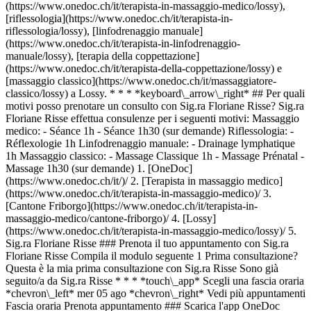
(https://www.onedoc.ch/it/terapista-in-massaggio-medico/lossy),
[riflessologia](https://www.onedoc.ch/it/terapista-in-
riflessologia/lossy), [linfodrenaggio manuale]
(https://www.onedoc.ch/it/terapista-in-linfodrenaggio-
manuale/lossy), [terapia della coppettazione]
(https://www.onedoc.ch/it/terapista-della-coppettazione/lossy) e
[massaggio classico](https://www.onedoc.ch/it/massaggiatore-
classico/lossy) a Lossy. * * * *keyboard\_arrow\_right* ## Per quali
motivi posso prenotare un consulto con Sig.ra Floriane Risse? Sig.ra
Floriane Risse effettua consulenze per i seguenti motivi: Massaggio
medico: - Séance 1h - Séance 1h30 (sur demande) Riflessologia: -
Réflexologie 1h Linfodrenaggio manuale: - Drainage lymphatique
1h Massaggio classico: - Massage Classique 1h - Massage Prénatal -
Massage 1h30 (sur demande)
1. [OneDoc](https://www.onedoc.ch/it/)/ 2. [Terapista in massaggio medico](https://www.onedoc.ch/it/terapista-in-massaggio-medico)/ 3. [Cantone Friborgo](https://www.onedoc.ch/it/terapista-in-massaggio-medico/cantone-friborgo)/ 4. [Lossy](https://www.onedoc.ch/it/terapista-in-massaggio-medico/lossy)/ 5. Sig.ra Floriane Risse ### Prenota il tuo appuntamento con Sig.ra Floriane Risse Compila il modulo seguente 1 Prima consultazione? Questa è la mia prima consultazione con Sig.ra Risse Sono già seguito/a da Sig.ra Risse * * * *touch\_app* Scegli una fascia oraria *chevron\_left* mer 05 ago *chevron\_right* Vedi più appuntamenti Fascia oraria Prenota appuntamento ### Scarica l'app OneDoc Prenota un appuntamento online con un medico, dentista o terapeuta vicino a te in Svizzera. L'app OneDoc ti consente di gestire tutti i tuoi appuntamenti medici dal tuo cellulare, ovunque e in qualsiasi momento. ![Codice QR che rimanda all’App Store o a Google Play per scaricare l’app OneDoc Pazienti](https://www.onedoc.ch/assets/images/download-app-qr.jpeg) Scansiona il codice QR per scaricare l'app [![Scarica la nostra applicazione su App Store!](https://www.onedoc.ch/assets/images/app-store-badge-it.svg)](https://apps.apple.com/ch/app/onedoc/id1592376413?l=fr)[![Scarica la nostra app su Google Play Store!](https://www.onedoc.ch/assets/images/google-play-badge-it.png)](https://play.google.com/store/apps/details?id=ch.onedoc.patient&hl=fr-CH) *keyboard\_arrow\_right* ## Specialità correlate [Terapista in massaggio medico a Berna](https://www.onedoc.ch/it/terapista-in-massaggio-medico/berna)[Terapista in massaggio medico a Thun](https://www.onedoc.ch/it/terapista-in-massaggio-medico/thun)[Terapista in massaggio medico a Bienna](https://www.onedoc.ch/it/terapista-in-massaggio-medico/bienna)[Terapista in massaggio medico a Bulle](https://www.onedoc.ch/it/terapista-in-massaggio-medico/bulle)[Terapista in massaggio medico a Losanna](https://www.onedoc.ch/it/terapista-in-massaggio-medico/losanna)[Terapista in massaggio medico a Friburgo](https://www.onedoc.ch/it/terapista-in-massaggio-medico/friburgo)[Terapista in massaggio medico a Burgdorf](https://www.onedoc.ch/it/terapista-in-massaggio-medico/burgdorf)[Terapista in riflessologia a Losanna](https://www.onedoc.ch/it/terapista-in-riflessologia/losanna)[Terapista in riflessologia a Friburgo](https://www.onedoc.ch/it/terapista-in-riflessologia/friburgo)[Terapista in riflessologia a Bulle](https://www.onedoc.ch/it/terapista-in-riflessologia/bulle)[Terapista in riflessologia a Neuchâtel](https://www.onedoc.ch/it/terapista-in-riflessologia/neuchatel)[Terapista in riflessologia a Vevey](https://www.onedoc.ch/it/terapista-in-riflessologia/vevey)[Terapista in riflessologia a Montreux](https://www.onedoc.ch/it/terapista-in-riflessologia/montreux)[Terapista in riflessologia a Yverdon-les-Bains](https://www.onedoc.ch/it/terapista-in-riflessologia/yverdon-les-bains)[Terapista in riflessologia a La Tour-de-Peilz](https://www.onedoc.ch/it/terapista-in-riflessologia/la-tour-de-peilz)[Terapista in riflessologia a Bienna](https://www.onedoc.ch/it/terapista-in-riflessologia/bienna)[Terapista in riflessologia a Châtel-Saint-Denis](https://www.onedoc.ch/it/terapista-in-riflessologia/chatel-saint-denis)[Terapista in riflessologia a Estavayer](https://www.onedoc.ch/it/terapista-in-riflessologia/estavayer)[Terapista in riflessologia a Blonay - Saint-Légier](https://www.onedoc.ch/it/terapista-in-riflessologia/blonay-saint-legier)[Terapista in riflessologia a Berna](https://www.onedoc.ch/it/terapista-in-riflessologia/berna)[Terapista in riflessologia a Oron](https://www.onedoc.ch/it/terapista-in-riflessologia/oron) *keyboard\_arrow\_right* ## Ricerche frequenti [Fisioterapista a Losanna](https://www.onedoc.ch/it/fisioterapista/losanna)[Psicologo a Losanna](https://www.onedoc.ch/it/psicologo/losanna)[Massaggiatore classico a Losanna](https://www.onedoc.ch/it/massaggiatore-classico/losanna)[Osteopata a Losanna](https://www.onedoc.ch/it/osteopata/losanna)[Medico generico a Losanna](https://www.onedoc.ch/it/medico-generico/losanna)[Medico generico a Berna](https://www.onedoc.ch/it/medico-generico/berna)[OB-GYN (ostetrico-ginecologo) a Berna](https://www.onedoc.ch/it/ob-gyn-ostetrico-ginecologo/berna)[Terapista in linfodrenaggio manuale a Losanna](https://www.onedoc.ch/it/terapista-in-linfodrenaggio-manuale/losanna)[Fisioterapista a Berna](https://www.onedoc.ch/it/fisioterapista/berna)[Terapista in riflessologia a Losanna](https://www.onedoc.ch/it/terapista-in-riflessologia/losanna)[Dentista a Losanna](https://www.onedoc.ch/it/dentista/losanna)[Oculista a Losanna](https://www.onedoc.ch/it/oculista/losanna)[Oculista a Berna](https://www.onedoc.ch/it/oculista/berna)[Agopuntore a Losanna](https://www.onedoc.ch/it/agopuntore/losanna)[Massaggiatore terapeutico a Losanna](https://www.onedoc.ch/it/massaggiatore-terapeutico/losanna)[Ipnoterapista a Losanna](https://www.onedoc.ch/it/ipnoterapista/losanna)[Specialista in medicina interna generale a Berna](https://www.onedoc.ch/it/specialista-in-medicina-interna-generale/berna)[Terapista della nutrizione (MCO) a Losanna](https://www.onedoc.ch/it/terapista-della-nutrizione-mco/losanna)[Osteopata a Friburgo](https://www.onedoc.ch/it/osteopata/friburgo)[Naturopata MCO/TEN a Losanna](https://www.onedoc.ch/it/naturopata-mco-ten/losanna)[OB-GYN (ostetrico-ginecologo) a Losanna](https://www.onedoc.ch/it/ob-gyn-ostetrico-ginecologo/losanna) *keyboard\_arrow\_right* ## Cerca un professionista [Elenco dei professionisti](https://www.onedoc.ch/it/elenco) [A](https://www.onedoc.ch/it/elenco/A) [B](https://www.onedoc.ch/it/elenco/B) [C](https://www.onedoc.ch/it/elenco/C) [D](https://www.onedoc.ch/it/elenco/D) [E](https://www.onedoc.ch/it/elenco/E) [F](https://www.onedoc.ch/it/elenco/F) [G](https://www.onedoc.ch/it/elenco/G) [H](https://www.onedoc.ch/it/elenco/H) [I](https://www.onedoc.ch/it/elenco/I) [J](https://www.onedoc.ch/it/elenco/J) [K](https://www.onedoc.ch/it/elenco/K) [L](https://www.onedoc.ch/it/elenco/L) [M](https://www.onedoc.ch/it/elenco/M) [N](https://www.onedoc.ch/it/elenco/N) [O](https://www.onedoc.ch/it/elenco/O) [P](https://www.onedoc.ch/it/elenco/P) [Q](https://www.onedoc.ch/it/elenco/Q) [R](https://www.onedoc.ch/it/elenco/R) [S](https://www.onedoc.ch/it/elenco/S) [T](https://www.onedoc.ch/it/elenco/T) [U](https://www.onedoc.ch/it/elenco/U) [V](https://www.onedoc.ch/it/elenco/V) [W](https://www.onedoc.ch/it/elenco/W) [X](https://www.onedoc.ch/it/elenco/X) [Y](https://www.onedoc.ch/it/elenco/Y) [Z](https://www.onedoc.ch/it/elenco/Z) ## OneDoc [Sono un professionista](https://info.onedoc.ch/it/) [Su di noi](https://info.onedoc.ch/it/nostra-missione/) [News e premi](https://info.onedoc.ch/it/media/) [Lavora con noi](https://career.onedoc.ch/it) [Centro privacy](https://privacy.onedoc.ch/it/) [Gestione dei cookie](javascript:Didomi.preferences.show%28%29) [Centro di assistenza](https://help.onedoc.ch/it/) ## Lingue [Deutsch](https://www.onedoc.ch/de/medizinische-masseurin-massage/lossy/pcscz/floriane-risse) [Français](https://www.onedoc.ch/fr/masseuse-medicale/lossy/pcscz/floriane-risse) [Italiano](https://www.onedoc.ch/it/terapista-in-massaggio-medico/lossy/pcscz/floriane-risse) [English](https://www.onedoc.ch/en/medical-massage-therapist/lossy/pcscz/floriane-risse) ## Specialità correlate [Terapista in massaggio medico a Berna](https://www.onedoc.ch/it/terapista-in-massaggio-medico/berna) [Terapista in massaggio medico a Thun](https://www.onedoc.ch/it/terapista-in-massaggio-medico/thun) [Terapista in massaggio medico a Bienna](https://www.onedoc.ch/it/terapista-in-massaggio-medico/bienna) [Terapista in massaggio medico a Bulle](https://www.onedoc.ch/it/terapista-in-massaggio-medico/bulle) [Terapista in massaggio medico a Losanna](https://www.onedoc.ch/it/terapista-in-massaggio-medico/losanna) [Terapista in massaggio medico a Friburgo](https://www.onedoc.ch/it/terapista-in-massaggio-medico/friburgo) [Terapista in massaggio medico a Burgdorf](https://www.onedoc.ch/it/terapista-in-massaggio-medico/burgdorf) [Terapista in riflessologia a Losanna](https://www.onedoc.ch/it/terapista-in-riflessologia/losanna) [Terapista in riflessologia a Friburgo](https://www.onedoc.ch/it/terapista-in-riflessologia/friburgo) [Terapista in riflessologia a Bulle](https://www.onedoc.ch/it/terapista-in-riflessologia/bulle) [Terapista in riflessologia a Neuchâtel](https://www.onedoc.ch/it/terapista-in-riflessologia/neuchatel) [Terapista in riflessologia a Vevey](https://www.onedoc.ch/it/terapista-in-riflessologia/vevey) [Terapista in riflessologia a Montreux](https://www.onedoc.ch/it/terapista-in-riflessologia/montreux) [Terapista in riflessologia a Yverdon-les-Bains](https://www.onedoc.ch/it/terapista-in-riflessologia/yverdon-les-bains) [Terapista in riflessologia a La Tour-de-Peilz](https://www.onedoc.ch/it/terapista-in-riflessologia/la-tour-de-peilz) [Terapista in riflessologia a Bienna](https://www.onedoc.ch/it/terapista-in-riflessologia/bienna) [Terapista in riflessologia a Châtel-Saint-Denis](https://www.onedoc.ch/it/terapista-in-riflessologia/chatel-saint-denis) [Terapista in riflessologia a Estavayer](https://www.onedoc.ch/it/terapista-in-riflessologia/estavayer) [Terapista in riflessologia a Blonay - Saint-Légier](https://www.onedoc.ch/it/terapista-in-riflessologia/blonay-saint-legier) [Terapista in riflessologia a Berna](https://www.onedoc.ch/it/terapista-in-riflessologia/berna) [Terapista in riflessologia a Oron](https://www.onedoc.ch/it/terapista-in-riflessologia/oron) ## Ricerche frequenti [Fisioterapista a Losanna](https://www.onedoc.ch/it/fisioterapista/losanna) [Psicologo a Losanna](https://www.onedoc.ch/it/psicologo/losanna) [Massaggiatore classico a Losanna](https://www.onedoc.ch/it/massaggiatore-classico/losanna) [Osteopata a Losanna](https://www.onedoc.ch/it/osteopata/losanna) [Me