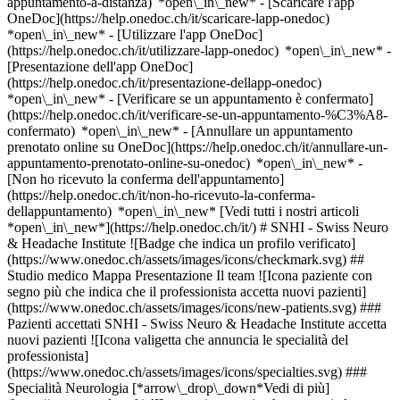
appuntamento-a-distanza) *open\_in\_new*
- [Scaricare l'app
OneDoc](https://help.onedoc.ch/it/scaricare-lapp-onedoc)
*open\_in\_new* - [Utilizzare l'app OneDoc]
(https://help.onedoc.ch/it/utilizzare-lapp-onedoc) *open\_in\_new* -
[Presentazione dell'app OneDoc]
(https://help.onedoc.ch/it/presentazione-dellapp-onedoc)
*open\_in\_new*
- [Verificare se un appuntamento è confermato](https://help.onedoc.ch/it/verificare-se-un-appuntamento-%C3%A8-confermato) *open\_in\_new* - [Annullare un appuntamento prenotato online su OneDoc](https://help.onedoc.ch/it/annullare-un-appuntamento-prenotato-online-su-onedoc) *open\_in\_new* - [Non ho ricevuto la conferma dell'appuntamento](https://help.onedoc.ch/it/non-ho-ricevuto-la-conferma-dellappuntamento) *open\_in\_new* [Vedi tutti i nostri articoli *open\_in\_new*](https://help.onedoc.ch/it/) # SNHI - Swiss Neuro & Headache Institute ![Badge che indica un profilo verificato](https://www.onedoc.ch/assets/images/icons/checkmark.svg) ## Studio medico Mappa Presentazione Il team ![Icona paziente con segno più che indica che il professionista accetta nuovi pazienti](https://www.onedoc.ch/assets/images/icons/new-patients.svg) ### Pazienti accettati SNHI - Swiss Neuro & Headache Institute accetta nuovi pazienti ![Icona valigetta che annuncia le specialità del professionista](https://www.onedoc.ch/assets/images/icons/specialties.svg) ### Specialità Neurologia [*arrow\_drop\_down*Vedi di più](https://www.onedoc.ch) ![Icona microscopio che annuncia le aree di competenza in cui il professionista è specializzato](https://www.onedoc.ch/assets/images/icons/expertises.svg) ### Competenze Disturbi neurologici Disturbo circolatorio Esame neurovisivo Ictus Parkinson [*arrow\_drop\_down*Vedi di più](https://www.onedoc.ch) ![Segnaposto che annuncia la mappa e le informazioni di accesso dello studio](https://www.onedoc.ch/assets/images/icons/map.svg) ### Mappa e informazioni pratiche #### SNHI - Swiss Neuro & Headache Institute Bürglistrasse 29 8002 Zurigo #### Orari di apertura Attualmente chiuso - Apre martedì alle 08:00 *expand\_more* Lunedì: Chiuso Martedì: 08:00 - 18:00 Mercoledì: 08:00 - 18:00 Giovedì: 08:00 - 16:00 Venerdì: Chiuso Sabato: Chiuso Domenica: Chiuso #### Sito web [Visita il sito web *open\_in\_new*](https://www.neurolodge.net/) ![Icona documento che annuncia la presentazione dello studio](https://www.onedoc.ch/assets/images/icons/presentation.svg) ### Presentazione ## L'ISTITUTO SVIZZERO DI NEUROLOGIA E CEFALEE "In qualità di specialisti in neurologia, trattiamo pazienti con un'ampia gamma di malattie del sistema nervoso centrale e periferico. Ci prendiamo il tempo necessario per valutare in modo esaustivo i suoi problemi e sviluppare un concetto di trattamento personalizzato. Siamo sempre consapevoli che la medicina moderna e l'umanità non devono necessariamente contraddirsi. E che solo una profonda comprensione e decisioni comuni porteranno a soluzioni che le daranno coraggio e una migliore qualità di vita. Siamo felici di poterla aiutare". [*arrow\_drop\_down*Vedi di più](https://www.onedoc.ch) [](https://assets.onedoc.ch/images/entities/e03d488058058b7815ca4bda6df795831755b3007c99aef35540353c78d9b45f.png)[![SNHI - Swiss Neuro & Headache Institute, studio medico a Zurigo](https://assets.onedoc.ch/images/entities/0c01080cc435e86ad996a4e818eeb2ce724b692b0ee19e0793290c957ac7650b-small.jpg "SNHI - Swiss Neuro & Headache Institute, studio medico a Zurigo")](https://assets.onedoc.ch/images/entities/0c01080cc435e86ad996a4e818eeb2ce724b692b0ee19e0793290c957ac7650b.jpg)[![SNHI - Swiss Neuro & Headache Institute, studio medico a Zurigo](https://assets.onedoc.ch/images/entities/5732e5baba1a22aa230ecaf49114f324be83e95cc38ef18a98744a4531b13b54-small.jpg "SNHI - Swiss Neuro & Headache Institute, studio medico a Zurigo")](https://assets.onedoc.ch/images/entities/5732e5baba1a22aa230ecaf49114f324be83e95cc38ef18a98744a4531b13b54.jpg)[![SNHI - Swiss Neuro & Headache Institute, studio medico a Zurigo](https://assets.onedoc.ch/images/entities/d26f09131758a095bb4f2e44f9413900660c64445c63bf3ff683fe4d989c2709-small.jpg "SNHI - Swiss Neuro & Headache Institute, studio medico a Zurigo")](https://assets.onedoc.ch/images/entities/d26f09131758a095bb4f2e44f9413900660c64445c63bf3ff683fe4d989c2709.jpg)[![SNHI - Swiss Neuro & Headache Institute, studio medico a Zurigo](https://assets.onedoc.ch/images/entities/b866e8d3c80b36bf2b570da13e0123c201bd8d730dab08351d83094b3eb7a87b-small.jpg "SNHI - Swiss Neuro & Headache Institute, studio medico a Zurigo")](https://assets.onedoc.ch/images/entities/b866e8d3c80b36bf2b570da13e0123c201bd8d730dab08351d83094b3eb7a87b.jpg)[![SNHI - Swiss Neuro & Headache Institute, studio medico a Zurigo](https://assets.onedoc.ch/images/entities/e1ec1d0bd5e806b5a1b259f1c7929268b563f65ce58e31075ce1b34c5ab98e63-small.jpg "SNHI - Swiss Neuro & Headache Institute, studio medico a Zurigo")](https://assets.onedoc.ch/images/entities/e1ec1d0bd5e806b5a1b259f1c7929268b563f65ce58e31075ce1b34c5ab98e63.jpg)[![SNHI - Swiss Neuro & Headache Institute, studio medico a Zurigo](https://assets.onedoc.ch/images/entities/5c1d04a13cb91c0d31863d4ab55f90e7dad0b59945348a3234bbb458e9f886ac-small.jpg "SNHI - Swiss Neuro & Headache Institute, studio medico a Zurigo")](https://assets.onedoc.ch/images/entities/5c1d04a13cb91c0d31863d4ab55f90e7dad0b59945348a3234bbb458e9f886ac.jpg)[![SNHI - Swiss Neuro & Headache Institute, studio medico a Zurigo](https://assets.onedoc.ch/images/entities/8ab0ab50cbe7f6edd88a01968fae9dd9db1f70b5b9b941ee822b48261a6e11a6-small.jpg "SNHI - Swiss Neuro & Headache Institute, studio medico a Zurigo")](https://assets.onedoc.ch/images/entities/8ab0ab50cbe7f6edd88a01968fae9dd9db1f70b5b9b941ee822b48261a6e11a6.jpg)[![SNHI - Swiss Neuro & Headache Institute, studio medico a Zurigo](https://assets.onedoc.ch/images/entities/7db3909e382c42e4abc0bb63d9d78d403ae44cbccc128f17c5a4ab3abc4e9ce5-small.jpg "SNHI - Swiss Neuro & Headache Institute, studio medico a Zurigo")](https://assets.onedoc.ch/images/entities/7db3909e382c42e4abc0bb63d9d78d403ae44cbccc128f17c5a4ab3abc4e9ce5.jpg)[![SNHI - Swiss Neuro & Headache Institute, studio medico a Zurigo](https://assets.onedoc.ch/images/entities/3d377b8f361f0657fb9ea97cb3bbb91353923bff2ea1f128198f30522a4a535b-small.jpg "SNHI - Swiss Neuro & Headache Institute, studio medico a Zurigo")](https://assets.onedoc.ch/images/entities/3d377b8f361f0657fb9ea97cb3bbb91353923bff2ea1f128198f30522a4a535b.jpg) ![Icona gruppo di persone che annuncia l’elenco dei professionisti sanitari dello studio](https://www.onedoc.ch/assets/images/icons/team.svg) ### Il team Neurologo (incl. specialista in cefalee) [![Wolfgang Dent, neurologo (incl. specialista in cefalee) a Zurigo](https://assets.onedoc.ch/images/users/abe72ae902582cd609a67ccbd304d91940a5e4a1e9c44826a8fdf36204599270-small.jpg "Wolfgang Dent, neurologo (incl. specialista in cefalee) a Zurigo") \ __Dr. Wolfgang Dent__](https://www.onedoc.ch/it/neurologo-incl-specialista-in-cefalee/zurigo/pccez/dr-wolfgang-dent) ![Icona nuvoletta che annuncia la sezione FAQ](https://www.onedoc.ch/assets/images/icons/faq.svg) ### FAQ *expand\_more* *keyboard\_arrow\_right* ## Qual è l'indirizzo di SNHI - Swiss Neuro & Headache Institute? SNHI - Swiss Neuro & Headache Institute riceve i pazienti in Bürglistrasse 29, 8002 Zurigo. * * * *keyboard\_arrow\_right* ## Quali sono gli orari di apertura di SNHI - Swiss Neuro & Headache Institute? SNHI - Swiss Neuro & Headache Institute è aperto: - Il lunedì chiuso - Il martedì dalle 08:00 alle 18:00 - Il mercoledì dalle 08:00 alle 18:00 - Il giovedì dalle 08:00 alle 16:00 - Il venerdì chiuso - Il sabato chiuso - La domenica chiuso * * * *keyboard\_arrow\_right* ## Qual è il sito web di SNHI - Swiss Neuro & Headache Institute? Puoi visitare il sito web di SNHI - Swiss Neuro & Headache Institute all'indirizzo: [https://www.neurolodge.net/ *open\_in\_new*](https://www.neurolodge.net/) . * * * *keyboard\_arrow\_right* ## Qual è il numero di telefono di SNHI - Swiss Neuro & Headache Institute? Il numero di telefono di SNHI - Swiss Neuro & Headache Institute è [044 283 29 00](tel:+41442832900). * * * *keyboard\_arrow\_right* ## Quali sono le specialità praticate presso SNHI - Swiss Neuro & Headache Institute? SNHI - Swiss Neuro & Headache Institute offre consulenze in [Neurologia](https://www.onedoc.ch/it/neurologo-incl-specialista-in-cefalee/zurigo). * * * *keyboard\_arrow\_right* ## Quali sono le aree di competenza di SNHI - Swiss Neuro & Headache Institute? Le aree di competenza di SNHI - Swiss Neuro & Headache Institute sono: [Disturbi neurologici](https://www.onedoc.ch/it/disturbi-neurologici/zurigo), [Disturbo circolatorio](https://www.onedoc.ch/it/disturbo-circolatorio/zurigo), [Esame neurovisivo](https://www.onedoc.ch/it/esame-neurovisivo/zurigo), [Ictus](https://www.onedoc.ch/it/ictus/zurigo) e [Parkinson](https://www.onedoc.ch/it/parkinson/zurigo). * * * *keyboard\_arrow\_right* ## SNHI - Swiss Neuro & Headache Institute accetta nuovi pazienti? Sì, SNHI - Swiss Neuro & Headache Institute accetta nuovi pazienti. I nuovi pazienti possono prenotare facilmente gli appuntamenti online tramite OneDoc. * * * *keyboard\_arrow\_right* ## Quali sono le lingue parlate presso SNHI - Swiss Neuro & Headache Institute? SNHI - Swiss Neuro & Headache Institute propone delle consultazioni in: Tedesco e Inglese. 1. [OneDoc](https://www.onedoc.ch/it/)/ 2. [Studio medico](https://www.onedoc.ch/it/studio-medico)/ 3. [Cantone Zurigo](https://www.onedoc.ch/it/studio-medico/cantone-zurigo)/ 4. [Zurigo](https://www.onedoc.ch/it/studio-medico/zurigo)/ 5. SNHI - Swiss Neuro & Headache Institute ### Prenota il tuo appuntamento con SNHI - Swiss Neuro & Headache Institute Compila il modulo seguente *check* Specialità Neurologia Neurologia Seleziona una specialità * * * 2 Prima consultazione? Questa è la mia prima consultazione nell'istituto per questa specialità Sono già seguito/a nell'istituto per questa specialità * * * *touch\_app* Scegli una fascia oraria *chevron\_left* gio 06 ago *chevron\_right* Vedi più appuntamenti Fascia oraria Prenota appuntamento ### Scarica l'app OneDoc Prenota un appuntamento online con un medico, dentista o tera