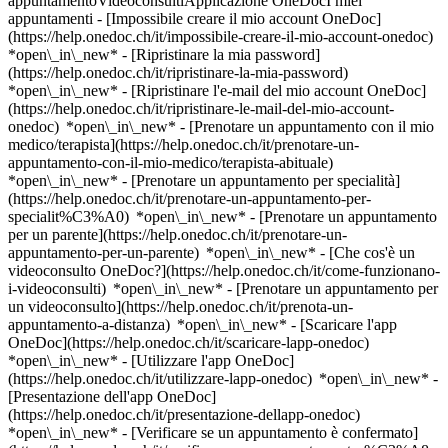
appuntamentoVideoconsultiApplicazione OneDocI miei
appuntamenti - [Impossibile creare il mio account OneDoc]
(https://help.onedoc.ch/it/impossibile-creare-il-mio-account-onedoc)
*open\_in\_new* - [Ripristinare la mia password]
(https://help.onedoc.ch/it/ripristinare-la-mia-password)
*open\_in\_new* - [Ripristinare l'e-mail del mio account OneDoc]
(https://help.onedoc.ch/it/ripristinare-le-mail-del-mio-account-
onedoc) *open\_in\_new*
- [Prenotare un appuntamento con il mio
medico/terapista](https://help.onedoc.ch/it/prenotare-un-
appuntamento-con-il-mio-medico/terapista-abituale)
*open\_in\_new* - [Prenotare un appuntamento per specialità]
(https://help.onedoc.ch/it/prenotare-un-appuntamento-per-
specialit%C3%A0) *open\_in\_new* - [Prenotare un appuntamento
per un parente](https://help.onedoc.ch/it/prenotare-un-
appuntamento-per-un-parente) *open\_in\_new*
- [Che cos'è un
videoconsulto OneDoc?](https://help.onedoc.ch/it/come-funzionano-
i-videoconsulti) *open\_in\_new* - [Prenotare un appuntamento per
un videoconsulto](https://help.onedoc.ch/it/prenota-un-
appuntamento-a-distanza) *open\_in\_new*
- [Scaricare l'app
OneDoc](https://help.onedoc.ch/it/scaricare-lapp-onedoc)
*open\_in\_new* - [Utilizzare l'app OneDoc]
(https://help.onedoc.ch/it/utilizzare-lapp-onedoc) *open\_in\_new* -
[Presentazione dell'app OneDoc]
(https://help.onedoc.ch/it/presentazione-dellapp-onedoc)
*open\_in\_new*
- [Verificare se un appuntamento è confermato](https://help.onedoc.ch/it/verificare-se-un-appuntamento-%C3%A8-confermato) *open\_in\_new* - [Annullare un appuntamento prenotato online su OneDoc](https://help.onedoc.ch/it/annullare-un-appuntamento-prenotato-online-su-onedoc) *open\_in\_new* - [Non ho ricevuto la conferma dell'appuntamento](https://help.onedoc.ch/it/non-ho-ricevuto-la-conferma-dellappuntamento) *open\_in\_new* [Vedi tutti i nostri articoli *open\_in\_new*](https://help.onedoc.ch/it/) # Elenco: studi medici in Goldach 1. [OneDoc](https://www.onedoc.ch/it/)/ 2. [Studio medico](https://www.onedoc.ch/it/studio-medico)/ 3. [Cantone San Gallo](https://www.onedoc.ch/it/studio-medico/cantone-san-gallo)/ 4. Goldach [Praxis Dr. med. Ahmad Farhad](https://www.onedoc.ch/it/studio-medico/goldach/egp/praxis-dr-med-ahmad-farhad) Eschenstrasse 11, 9403 Goldach [Praxis Dr. med. Grein Gunter](https://www.onedoc.ch/it/studio-medico/goldach/eoy4/praxis-dr-med-grein-gunter) Hauptstrasse 6, 9403 Goldach [Praxis Dr. med. Lüscher Markus](https://www.onedoc.ch/it/studio-medico/goldach/eoux/praxis-dr-med-luscher-markus) Eschenstrasse 11, 9403 Goldach [Praxis Dr. med. Müller Monika](https://www.onedoc.ch/it/studio-medico/goldach/eyec/praxis-dr-med-muller-monika) St. Gallerstrasse 98, 9403 Goldach [Praxis Dr. med. Muselmann Ester](https://www.onedoc.ch/it/studio-medico/goldach/eor2/praxis-dr-med-muselmann-ester) Blumenstrasse 19, 9403 Goldach [Praxis Dr. med. Pfenninger René](https://www.onedoc.ch/it/studio-medico/goldach/eozp/praxis-dr-med-pfenninger-rene) Blumenstrasse 19, 9403 Goldach [Praxis Dr. med. Pham Vuong](https://www.onedoc.ch/it/studio-medico/goldach/eoze/praxis-dr-med-pham-vuong) Blumenstrasse 5, 9403 Goldach ### Scarica l'app OneDoc Prenota un appuntamento online con un medico, dentista o terapeuta vicino a te in Svizzera. L'app OneDoc ti consente di gestire tutti i tuoi appuntamenti medici dal tuo cellulare, ovunque e in qualsiasi momento. ![Codice QR che rimanda all’App Store o a Google Play per scaricare l’app OneDoc Pazienti](https://www.onedoc.ch/assets/images/download-app-qr.jpeg) Scansiona il codice QR per scaricare l'app [![Scarica la nostra applicazione su App Store!](https://www.onedoc.ch/assets/images/app-store-badge-it.svg)](https://apps.apple.com/ch/app/onedoc/id1592376413?l=fr)[![Scarica la nostra app su Google Play Store!](https://www.onedoc.ch/assets/images/google-play-badge-it.png)](https://play.google.com/store/apps/details?id=ch.onedoc.patient&hl=fr-CH) *keyboard\_arrow\_right* ## Trova un specialista [Medico generico](https://www.onedoc.ch/it/medico-generico)[Specialista in medicina interna generale](https://www.onedoc.ch/it/specialista-in-medicina-interna-generale)[Prestazioni sanitarie in farmacia](https://www.onedoc.ch/it/prestazioni-sanitarie-in-farmacia)[Centro vaccinale](https://www.onedoc.ch/it/centro-vaccinale)[Oculista](https://www.onedoc.ch/it/oculista)[Massaggiatore classico](https://www.onedoc.ch/it/massaggiatore-classico)[Chirurgo ortopedico](https://www.onedoc.ch/it/chirurgo-ortopedico)[Dentista](https://www.onedoc.ch/it/dentista)[Pediatra](https://www.onedoc.ch/it/pediatra)[Psicoterapeuta](https://www.onedoc.ch/it/psicoterapeuta)[Traumatologo](https://www.onedoc.ch/it/traumatologo)[Terapista in riflessologia](https://www.onedoc.ch/it/terapista-in-riflessologia)[Ottico](https://www.onedoc.ch/it/ottico)[Terapista in massaggio medico](https://www.onedoc.ch/it/terapista-in-massaggio-medico)[Igienista dentale](https://www.onedoc.ch/it/igienista-dentale)[Chirurgo](https://www.onedoc.ch/it/chirurgo)[Psicologo](https://www.onedoc.ch/it/psicologo)[Dietista](https://www.onedoc.ch/it/dietista)[Fisioterapista](https://www.onedoc.ch/it/fisioterapista)[Terapista della nutrizione (MCO)](https://www.onedoc.ch/it/terapista-della-nutrizione-mco)[Terapista in linfodrenaggio manuale](https://www.onedoc.ch/it/terapista-in-linfodrenaggio-manuale)[Tutte le specialità](https://www.onedoc.ch/it/specialita) *keyboard\_arrow\_right* ## Trova una competenza [Controllo annuale](https://www.onedoc.ch/it/controllo-annuale)[Vaccinazione antinfluenzale](https://www.onedoc.ch/it/vaccinazione-antinfluenzale)[Prevenzione cardiovascolare | CardioCheck | CardioTest](https://www.onedoc.ch/it/prevenzione-cardiovascolare-cardiocheck-cardiotest)[Vaccinazione contro l'encefalite da zecche (FSME/TBE)](https://www.onedoc.ch/it/vaccinazione-contro-l-encefalite-da-zecche-fsme-tbe)[Infezione delle vie urinarie | Cistite (IVU)](https://www.onedoc.ch/it/infezione-delle-vie-urinarie-cistite-ivu)[Allergia | AllergoTest | Controllo allergie](https://www.onedoc.ch/it/allergia-allergotest-controllo-allergie)[Febbre | Influenza | Sintomi influenzali | Raffreddore](https://www.onedoc.ch/it/febbre-influenza-sintomi-influenzali-raffreddore)[Test del diabete](https://www.onedoc.ch/it/test-del-diabete)[Esame di idoneità alla guida LIVELLO 1](https://www.onedoc.ch/it/esame-di-idoneita-alla-guida-livello-1)[Esame della vista](https://www.onedoc.ch/it/esame-della-vista)[Ablazione con filo | Graffette](https://www.onedoc.ch/it/ablazione-con-filo-graffette)[Vaccinazione contro il virus del papilloma umano (HPV)](https://www.onedoc.ch/it/vaccinazione-contro-il-virus-del-papilloma-umano-hpv)[Cura delle ferite](https://www.onedoc.ch/it/cura-delle-ferite)[Glaucoma](https://www.onedoc.ch/it/glaucoma)[Ecografia addominale](https://www.onedoc.ch/it/ecografia-addominale)[Specialista del ginocchio](https://www.onedoc.ch/it/specialista-del-ginocchio)[Vaccinazione contro l'epatite A/B](https://www.onedoc.ch/it/vaccinazione-contro-l-epatite-a-b)[Strappo del menisco | Menisco lacerato](https://www.onedoc.ch/it/strappo-del-menisco-menisco-lacerato)[Occhi secchi](https://www.onedoc.ch/it/occhi-secchi)[Degenerazione maculare legata all'età (AMD/DMLE)](https://www.onedoc.ch/it/degenerazione-maculare-legata-all-eta-amd-dmle)[Esame della vista per la patente di guida](https://www.onedoc.ch/it/esame-della-vista-per-la-patente-di-guida)[Tutte le competenze](https://www.onedoc.ch/it/competenze) *keyboard\_arrow\_right* ## Trova una sede [Studio medico](https://www.onedoc.ch/it/studio-medico)[Centro medico](https://www.onedoc.ch/it/centro-medico)[Studio medico associato](https://www.onedoc.ch/it/studio-medico-associato)[Studio dentistico](https://www.onedoc.ch/it/studio-dentistico)[Farmacia](https://www.onedoc.ch/it/farmacia)[Studio osteopatico](https://www.onedoc.ch/it/studio-osteopatico)[Studio fisioterapico](https://www.onedoc.ch/it/studio-fisioterapico)[Gruppo medico](https://www.onedoc.ch/it/gruppo-medico)[Clinica dentistica](https://www.onedoc.ch/it/clinica-dentistica)[Centro benessere](https://www.onedoc.ch/it/centro-benessere)[Negozio di ottica](https://www.onedoc.ch/it/negozio-di-ottica)[Centro acustico](https://www.onedoc.ch/it/centro-acustico)[Clinica](https://www.onedoc.ch/it/clinica)[Ospedale](https://www.onedoc.ch/it/ospedale)[Centro medico e dentistico](https://www.onedoc.ch/it/centro-medico-e-dentistico)[Casa di cura](https://www.onedoc.ch/it/casa-di-cura)[Laboratorio medico](https://www.onedoc.ch/it/laboratorio-medico)[Studio medicina alternativa](https://www.onedoc.ch/it/studio-medicina-alternativa)[Centro diagnostica per immagini](https://www.onedoc.ch/it/centro-diagnostica-per-immagini) *keyboard\_arrow\_right* ## Specialità frequenti [Oculista a Coira](https://www.onedoc.ch/it/oculista/coira)[Medico generico a Malans](https://www.onedoc.ch/it/medico-generico/malans)[Specialista in medicina interna generale a San Maurizio](https://www.onedoc.ch/it/specialista-in-medicina-interna-generale/san-maurizio)[Psicoterapeuta a Lugano](https://www.onedoc.ch/it/psicoterapeuta/lugano)[Massaggiatore classico a Coira](https://www.onedoc.ch/it/massaggiatore-classico/coira)[Dentista a Malans](https://www.onedoc.ch/it/dentista/malans)[Dentista a Coira](https://www.onedoc.ch/it/dentista/coira)[Specialista in medicina interna generale a Lugano](https://www.onedoc.ch/it/specialista-in-medicina-interna-generale/lugano)[Specialista in medicina interna generale a Cazis](https://www.onedoc.ch/it/specialista-in-medicina-interna-generale/cazis)[Prestazioni sanitarie in farmacia a Coira](https://www.onedoc.ch/it/prestazioni-sanitarie-in-farmacia/coira)[Centro vaccinale a Coira](https://www.onedoc.ch/it/centro-vaccinale/coira)[Chirurgo ortopedico a Chiasso](https://www.onedoc.ch/it/chirurgo-ortopedico/chiasso)[Prestazioni sanitarie in farmacia a Lugano](https://www.onedoc.ch/it/prestazioni-sanitarie-in-farmacia/lugano)[Chirurgo ortopedico a Manno](https://www.onedoc.ch/it/chirurgo-ortopedico/manno)[Medico generico a Lugano](https://www.onedoc.ch/it/medico-generico/lugano)[Igienista dentale a Malans](https://www.onedoc.ch/it/igienista-dentale/malans)[Centro vaccinale a Lugano](https://www.onedoc.ch/it/centro-vaccinale/lugano)[Psicologo a Lugano](https://www.onedoc.ch/it/psicologo/lugano)[Oculista a Lugano](https://www.onedoc.ch/it/oculista/lugano)[Medico generico a Maienfeld](https://www.onedoc.ch/it/medico-generico/maienfeld)[Pediatra a Locarno](https://www.onedoc.ch/it/pediatra/locarno) *keyboard\_arrow\_right* ## Competenze frequenti [Degenerazione maculare legata all'età (AMD/DMLE) a Coira](https://www.onedoc.ch/it/degenerazione-maculare-legata-all-eta-amd-dmle/coira)[Controllo annuale a Malans](https://www.onedoc.ch/it/controllo-annuale/malans)[Glaucoma a Coira](https://www.onedoc.ch/it/glaucoma/coira)[Infezione delle vie urinarie | Cistite (IVU) a Malans](https://www.onedoc.ch/it/infezione-delle-vie-urinarie-cistite-ivu/malans)[Occhi secchi a Coira](https://www.onedoc.ch/it/occhi-secchi/coira)[Febbre | Influenza | Sintomi influenzali | Raffreddore a Malans](https://www.onedoc.ch/it/febbre-influenza-sintomi-influenzali-raffreddore/malans)[Ablazione con filo | Graffette a Malans](https://www.onedoc.ch/it/ablazione-con-filo-graffette/malans)[Esame della vista a Coira](https://www.onedoc.ch/it/esame-della-vista/coira)[Control