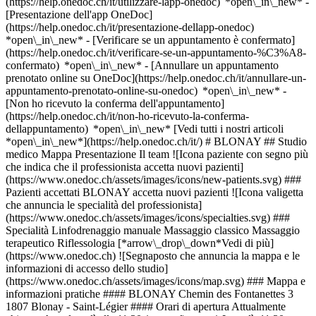
(https://help.onedoc.ch/it/utilizzare-lapp-onedoc) *open\_in\_new* -
[Presentazione dell'app OneDoc]
(https://help.onedoc.ch/it/presentazione-dellapp-onedoc)
*open\_in\_new*
- [Verificare se un appuntamento è confermato](https://help.onedoc.ch/it/verificare-se-un-appuntamento-%C3%A8-confermato) *open\_in\_new* - [Annullare un appuntamento prenotato online su OneDoc](https://help.onedoc.ch/it/annullare-un-appuntamento-prenotato-online-su-onedoc) *open\_in\_new* - [Non ho ricevuto la conferma dell'appuntamento](https://help.onedoc.ch/it/non-ho-ricevuto-la-conferma-dellappuntamento) *open\_in\_new* [Vedi tutti i nostri articoli *open\_in\_new*](https://help.onedoc.ch/it/) # BLONAY ## Studio medico Mappa Presentazione Il team ![Icona paziente con segno più che indica che il professionista accetta nuovi pazienti](https://www.onedoc.ch/assets/images/icons/new-patients.svg) ### Pazienti accettati BLONAY accetta nuovi pazienti ![Icona valigetta che annuncia le specialità del professionista](https://www.onedoc.ch/assets/images/icons/specialties.svg) ### Specialità Linfodrenaggio manuale Massaggio classico Massaggio terapeutico Riflessologia [*arrow\_drop\_down*Vedi di più](https://www.onedoc.ch) ![Segnaposto che annuncia la mappa e le informazioni di accesso dello studio](https://www.onedoc.ch/assets/images/icons/map.svg) ### Mappa e informazioni pratiche #### BLONAY Chemin des Fontanettes 3 1807 Blonay - Saint-Légier #### Orari di apertura Attualmente chiuso - Apre lunedì alle 11:30 *expand\_more* Lunedì: 11:30 - 20:00 Martedì: 16:00 - 20:00 Mercoledì: 11:30 - 20:00 Giovedì: 11:30 - 20:00 Venerdì: 11:30 - 20:00 Sabato: 09:00 - 20:00 Domenica: Chiuso ![Icona documento che annuncia la presentazione dello studio](https://www.onedoc.ch/assets/images/icons/presentation.svg) ### Presentazione Benvenuto al __BLONAY__, __studio medico__ a Blonay - Saint-Légier per il tuo appuntamento medico. - __Gaëlle Vallélian__ pratica la __massaggio terapeutico__ Per ulteriori informazioni e per fissare un appuntamento, chiama il [076 383 01 91](tel:+41763830191). [](https://assets.onedoc.ch/images/entities/50614fb3bc97618dafb9aca9a22c7092fa06cbf7c56206b242e23a1f6f7539f1.png)[![BLONAY, studio medico a Blonay - Saint-Légier](https://assets.onedoc.ch/images/entities/b2043bea0c77b259c120ff0b13673d0603d4c5aa9f996034052caffd20906b76-small.jpg "BLONAY, studio medico a Blonay - Saint-Légier")](https://assets.onedoc.ch/images/entities/b2043bea0c77b259c120ff0b13673d0603d4c5aa9f996034052caffd20906b76.jpg)[![BLONAY, studio medico a Blonay - Saint-Légier](https://assets.onedoc.ch/images/entities/b659c9f405484b0178a9126b851e8c016cba5f058886bb0a3bd465f69e9d0b86-small.jpg "BLONAY, studio medico a Blonay - Saint-Légier")](https://assets.onedoc.ch/images/entities/b659c9f405484b0178a9126b851e8c016cba5f058886bb0a3bd465f69e9d0b86.jpg)[![BLONAY, studio medico a Blonay - Saint-Légier](https://assets.onedoc.ch/images/entities/1ebf431800d4552f0c5454ce5f0fd0925c5cf8accfffff369e464c8dd4e439de-small.jpg "BLONAY, studio medico a Blonay - Saint-Légier")](https://assets.onedoc.ch/images/entities/1ebf431800d4552f0c5454ce5f0fd0925c5cf8accfffff369e464c8dd4e439de.jpg)[![BLONAY, studio medico a Blonay - Saint-Légier](https://assets.onedoc.ch/images/entities/7f157db1b676dfee9e2bbb625e4f6da0e3a6aa796554c89207457e0206d2c8a3-small.jpg "BLONAY, studio medico a Blonay - Saint-Légier")](https://assets.onedoc.ch/images/entities/7f157db1b676dfee9e2bbb625e4f6da0e3a6aa796554c89207457e0206d2c8a3.jpg)[![BLONAY, studio medico a Blonay - Saint-Légier](https://assets.onedoc.ch/images/entities/14c90539522c4ecc22d6ca79e96326024c37bdf76ca1395dfaf6badf7560e6ed-small.jpg "BLONAY, studio medico a Blonay - Saint-Légier")](https://assets.onedoc.ch/images/entities/14c90539522c4ecc22d6ca79e96326024c37bdf76ca1395dfaf6badf7560e6ed.jpg) ![Icona gruppo di persone che annuncia l’elenco dei professionisti sanitari dello studio](https://www.onedoc.ch/assets/images/icons/team.svg) ### Il team Massaggiatrice terapeutica [![Gaëlle Vallélian, massaggiatrice terapeutica a Blonay - Saint-Légier](https://assets.onedoc.ch/images/users/4236d968afbd35a12361cedf5a5f5bd492856ea8afd7a7a5485265ea8e4e2def-small.jpg "Gaëlle Vallélian, massaggiatrice terapeutica a Blonay - Saint-Légier") \ __Sig.ra Gaëlle Vallélian__](https://www.onedoc.ch/it/massaggiatrice-terapeutica/blonay-saint-legier/pchmk/gaelle-vallelian) ![Icona nuvoletta che annuncia la sezione FAQ](https://www.onedoc.ch/assets/images/icons/faq.svg) ### FAQ *expand\_more* *keyboard\_arrow\_right* ## Qual è l'indirizzo di BLONAY? BLONAY riceve i pazienti in Chemin des Fontanettes 3, 1807 Blonay - Saint-Légier. * * * *keyboard\_arrow\_right* ## Quali sono gli orari di apertura di BLONAY? BLONAY è aperto: - Il lunedì dalle 11:30 alle 20:00 - Il martedì dalle 16:00 alle 20:00 - Il mercoledì dalle 11:30 alle 20:00 - Il giovedì dalle 11:30 alle 20:00 - Il venerdì dalle 11:30 alle 20:00 - Il sabato dalle 09:00 alle 20:00 - La domenica chiuso * * * *keyboard\_arrow\_right* ## Qual è il numero di telefono di BLONAY? Il numero di telefono di BLONAY è [076 383 01 91](tel:+41763830191). * * * *keyboard\_arrow\_right* ## Quali sono le specialità praticate presso BLONAY? BLONAY offre consulenze in [Linfodrenaggio manuale](https://www.onedoc.ch/it/terapista-in-linfodrenaggio-manuale/blonay-saint-legier), [Massaggio classico](https://www.onedoc.ch/it/massaggiatore-classico/blonay-saint-legier), [Massaggio terapeutico](https://www.onedoc.ch/it/massaggiatore-terapeutico/blonay-saint-legier) e [Riflessologia](https://www.onedoc.ch/it/terapista-in-riflessologia/blonay-saint-legier). * * * *keyboard\_arrow\_right* ## BLONAY accetta nuovi pazienti? Sì, BLONAY accetta nuovi pazienti. I nuovi pazienti possono prenotare facilmente gli appuntamenti online tramite OneDoc. * * * *keyboard\_arrow\_right* ## Quali sono le lingue parlate presso BLONAY? BLONAY propone delle consultazioni in: Inglese e Francese. 1. [OneDoc](https://www.onedoc.ch/it/)/ 2. [Studio medico](https://www.onedoc.ch/it/studio-medico)/ 3. [Cantone Vaud](https://www.onedoc.ch/it/studio-medico/cantone-vaud)/ 4. [Blonay - Saint-Légier](https://www.onedoc.ch/it/studio-medico/blonay-saint-legier)/ 5. BLONAY ### Prenota il tuo appuntamento con BLONAY Compila il modulo seguente 1 Specialità Seleziona una specialità * * * *touch\_app* Scegli una fascia oraria *chevron\_left* dom 09 ago *chevron\_right* Vedi più appuntamenti Fascia oraria Prenota appuntamento ### Scarica l'app OneDoc Prenota un appuntamento online con un medico, dentista o terapeuta vicino a te in Svizzera. L'app OneDoc ti consente di gestire tutti i tuoi appuntamenti medici dal tuo cellulare, ovunque e in qualsiasi momento. ![Codice QR che rimanda all’App Store o a Google Play per scaricare l’app OneDoc Pazienti](https://www.onedoc.ch/assets/images/download-app-qr.jpeg) Scansiona il codice QR per scaricare l'app [![Scarica la nostra applicazione su App Store!](https://www.onedoc.ch/assets/images/app-store-badge-it.svg)](https://apps.apple.com/ch/app/onedoc/id1592376413?l=fr)[![Scarica la nostra app su Google Play Store!](https://www.onedoc.ch/assets/images/google-play-badge-it.png)](https://play.google.com/store/apps/details?id=ch.onedoc.patient&hl=fr-CH) *keyboard\_arrow\_right* ## Ricerche associate [Massaggiatore classico a Losanna](https://www.onedoc.ch/it/massaggiatore-classico/losanna)[Terapista in linfodrenaggio manuale a Losanna](https://www.onedoc.ch/it/terapista-in-linfodrenaggio-manuale/losanna)[Terapista in riflessologia a Losanna](https://www.onedoc.ch/it/terapista-in-riflessologia/losanna)[Massaggiatore terapeutico a Losanna](https://www.onedoc.ch/it/massaggiatore-terapeutico/losanna)[Massaggiatore classico a Friburgo](https://www.onedoc.ch/it/massaggiatore-classico/friburgo)[Massaggiatore classico a Vevey](https://www.onedoc.ch/it/massaggiatore-classico/vevey)[Massaggiatore classico a Bulle](https://www.onedoc.ch/it/massaggiatore-classico/bulle)[Terapista in riflessologia a Friburgo](https://www.onedoc.ch/it/terapista-in-riflessologia/friburgo)[Massaggiatore classico a Sion](https://www.onedoc.ch/it/massaggiatore-classico/sion)[Terapista in linfodrenaggio manuale a Vevey](https://www.onedoc.ch/it/terapista-in-linfodrenaggio-manuale/vevey)[Terapista in linfodrenaggio manuale a Bulle](https://www.onedoc.ch/it/terapista-in-linfodrenaggio-manuale/bulle)[Terapista in riflessologia a Bulle](https://www.onedoc.ch/it/terapista-in-riflessologia/bulle)[Massaggiatore classico a Gland](https://www.onedoc.ch/it/massaggiatore-classico/gland)[Terapista in riflessologia a Vevey](https://www.onedoc.ch/it/terapista-in-riflessologia/vevey)[Terapista in riflessologia a Gland](https://www.onedoc.ch/it/terapista-in-riflessologia/gland)[Massaggiatore classico a Yverdon-les-Bains](https://www.onedoc.ch/it/massaggiatore-classico/yverdon-les-bains)[Massaggiatore classico a Martigny](https://www.onedoc.ch/it/massaggiatore-classico/martigny)[Terapista in linfodrenaggio manuale a Friburgo](https://www.onedoc.ch/it/terapista-in-linfodrenaggio-manuale/friburgo)[Massaggiatore terapeutico a Bulle](https://www.onedoc.ch/it/massaggiatore-terapeutico/bulle)[Terapista in riflessologia a Montreux](https://www.onedoc.ch/it/terapista-in-riflessologia/montreux)[Terapista in linfodrenaggio manuale a Gland](https://www.onedoc.ch/it/terapista-in-linfodrenaggio-manuale/gland) *keyboard\_arrow\_right* ## Ricerche frequenti [Studio medico a Losanna](https://www.onedoc.ch/it/studio-medico/losanna)[Studio medico a Nyon](https://www.onedoc.ch/it/studio-medico/nyon)[Studio medico a Vevey](https://www.onedoc.ch/it/studio-medico/vevey)[Studio medico a Morges](https://www.onedoc.ch/it/studio-medico/morges)[Studio medico a Montreux](https://www.onedoc.ch/it/studio-medico/montreux)[Studio medico a Yverdon-les-Bains](https://www.onedoc.ch/it/studio-medico/yverdon-les-bains)[Studio medico a Pully](https://www.onedoc.ch/it/studio-medico/pully)[Studio medico a Genolier](https://www.onedoc.ch/it/studio-medico/genolier)[Studio medico a Aigle](https://www.onedoc.ch/i