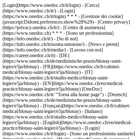
[Login](https://www.onedoc.ch/it/login) - [Cerca]
(https://www.onedoc.ch/it/) - [Login]
(https://www.onedoc.ch/it/login) * * * - [Gestione dei cookie]
(javascript:Didomi.preferences.show%28%29) - [Centro privacy]
(https://privacy.onedoc.ch/it/) - [Centro di assistenza]
(https://www.onedoc.ch) * * * - [Sono un professionista]
(https://info.onedoc.ch/it/) - [Su di noi]
(https://info.onedoc.ch/it/nostra-missione/) - [News e premi]
(https://info.onedoc.ch/it/media/) - [Lavora con noi]
(https://career.onedoc.ch/it)
- [DE]
(https://www.onedoc.ch/de/medizinische-praxis/blonay-saint-
legier/e5ja/blonay) - [FR](https://www.onedoc.ch/fr/cabinet-
medical/blonay-saint-legier/e5ja/blonay) - [IT]
(https://www.onedoc.ch/it/studio-medico/blonay-saint-
legier/e5ja/blonay) - [EN](https://www.onedoc.ch/en/medical-
practice/blonay-saint-legier/e5ja/blonay) [OneDoc]
(https://www.onedoc.ch/it/ "Torna alla home page") - [Deutsch]
(https://www.onedoc.ch/de/medizinische-praxis/blonay-saint-
legier/e5ja/blonay) - [Français](https://www.onedoc.ch/fr/cabinet-
medical/blonay-saint-legier/e5ja/blonay) - [Italiano]
(https://www.onedoc.ch/it/studio-medico/blonay-saint-
legier/e5ja/blonay) - [English](https://www.onedoc.ch/en/medical-
practice/blonay-saint-legier/e5ja/blonay)
- [Login]
(https://www.onedoc.ch/it/login) - [Sono un professionista sanitario]