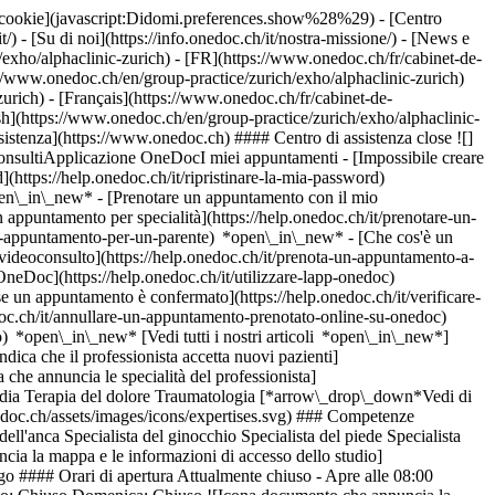
dei cookie](javascript:Didomi.preferences.show%28%29) - [Centro
/) - [Su di noi](https://info.onedoc.ch/it/nostra-missione/) - [News e
exho/alphaclinic-zurich) - [FR](https://www.onedoc.ch/fr/cabinet-de-
://www.onedoc.ch/en/group-practice/zurich/exho/alphaclinic-zurich)
rich) - [Français](https://www.onedoc.ch/fr/cabinet-de-
ish](https://www.onedoc.ch/en/group-practice/zurich/exho/alphaclinic-
sistenza](https://www.onedoc.ch) #### Centro di assistenza close ![]
onsultiApplicazione OneDocI miei appuntamenti - [Impossibile creare
(https://help.onedoc.ch/it/ripristinare-la-mia-password)
open\_in\_new*
- [Prenotare un appuntamento con il mio
appuntamento per specialità](https://help.onedoc.ch/it/prenotare-un-
un-appuntamento-per-un-parente) *open\_in\_new*
- [Che cos'è un
ideoconsulto](https://help.onedoc.ch/it/prenota-un-appuntamento-a-
 OneDoc](https://help.onedoc.ch/it/utilizzare-lapp-onedoc)
posto che annuncia la mappa e le informazioni di accesso dello studio](https://www.onedoc.ch/assets/images/icons/map.svg) ### Mappa e informazioni pratiche #### alphaclinic Zürich Seidengasse 16 8001 Zurigo #### Orari di apertura Attualmente chiuso - Apre alle 08:00 *expand\_more* Lunedì: 08:00 - 17:00 Martedì: 08:00 - 17:00 Mercoledì: 08:00 - 17:00 Giovedì: 08:00 - 17:00 Venerdì: 08:00 - 16:00 Sabato: Chiuso Domenica: Chiuso ![Icona documento che annuncia la presentazione dello studio](https://www.onedoc.ch/assets/images/icons/presentation.svg) ### Presentazione Benvenuto al __alphaclinic Zürich__, __studio medico associato__ a Zurigo per il tuo appuntamento medico. - __Berend-Tüge Berendsen, Christoph Erggelet, Haval Ghafoor, Yvonne Hurtienne-Parent, Péter Kvarda, Markus Michel, Patrick Vavken__ praticano la __chirurgia ortopedica__ Per ulteriori informazioni e per fissare un appuntamento, chiama il [044 296 96 96](tel:+41442969696). [](https://assets.onedoc.ch/images/entities/3928a5ce5ceabb383ff98d23742a82f7ab4d2e67d1de8f810ad690cb8004fa62.png)[![alphaclinic Zürich, studio medico associato a Zurigo](https://assets.onedoc.ch/images/entities/710bbb0adf9bfcc5d7a4fb7ce84833fe5a2fe528237aba48d73849325ad5ed08-small.png "alphaclinic Zürich, studio medico associato a Zurigo")](https://assets.onedoc.ch/images/entities/710bbb0adf9bfcc5d7a4fb7ce84833fe5a2fe528237aba48d73849325ad5ed08.png)[![alphaclinic Zürich, studio medico associato a Zurigo](https://assets.onedoc.ch/images/entities/48d19772bb3da7f748068cdcf8d7991d1b0455c12f1cdd8c5f792001b62c210a-small.png "alphaclinic Zürich, studio medico associato a Zurigo")](https://assets.onedoc.ch/images/entities/48d19772bb3da7f748068cdcf8d7991d1b0455c12f1cdd8c5f792001b62c210a.png)[![alphaclinic Zürich, studio medico associato a Zurigo](https://assets.onedoc.ch/images/entities/608e624da7de2e70a8a5aa95db3df79e129f939527cd77cdd1f92b680ec6c8b3-small.png "alphaclinic Zürich, studio medico associato a Zurigo")](https://assets.onedoc.ch/images/entities/608e624da7de2e70a8a5aa95db3df79e129f939527cd77cdd1f92b680ec6c8b3.png)[![alphaclinic Zürich, studio medico associato a Zurigo](https://assets.onedoc.ch/images/entities/86e138a4de0c1b5b6ba72916b66321af7ef38b14043fce679915d7e0e343ab31-small.png "alphaclinic Zürich, studio medico associato a Zurigo")](https://assets.onedoc.ch/images/entities/86e138a4de0c1b5b6ba72916b66321af7ef38b14043fce679915d7e0e343ab31.png) ![Icona gruppo di persone che annuncia l’elenco dei professionisti sanitari dello studio](https://www.onedoc.ch/assets/images/icons/team.svg) ### Il team Chirurghi ortopedici [![Berend-Tüge Berendsen, chirurgo ortopedico a Zurigo](https://assets.onedoc.ch/images/users/add74224d9d9f38b3e9e7765d4750101dde8288e9b8e05e04e0bd42f1a6ab96c-small.jpg "Berend-Tüge Berendsen, chirurgo ortopedico a Zurigo") \ __Dr. med. Berend-Tüge Berendsen__](https://www.onedoc.ch/it/chirurgo-ortopedico/zurigo/pcmtf/dr-med-berend-tuge-berendsen) [![Christoph Erggelet, chirurgo ortopedico a Zurigo](https://assets.onedoc.ch/images/users/d892fc30c08e3b5ed0f7e72cb3b9af46dc62e5a8399f549a5192e4170888d20e-small.jpg "Christoph Erggelet, chirurgo ortopedico a Zurigo") \ __Prof. Dr. med. Christoph Erggelet__](https://www.onedoc.ch/it/chirurgo-ortopedico/zurigo/pcmtd/prof-dr-med-christoph-erggelet) [![Haval Ghafoor, chirurgo ortopedico a Zurigo](https://assets.onedoc.ch/images/users/9aae884cdb84081d7c88956c06dcd943b24f11006882a44b82ab865769ee0706-small.jpg "Haval Ghafoor, chirurgo ortopedico a Zurigo") \ __Dr. med. Haval Ghafoor__](https://www.onedoc.ch/it/chirurgo-ortopedico/zurigo/pcvs0/dr-med-haval-ghafoor) [![Yvonne Hurtienne-Parent, chirurga ortopedico a Zurigo](https://assets.onedoc.ch/images/users/a9b82b8db0c9888ab4aa340049152974f555f8ebab19c4234afb154ceb4fc24d-small.jpg "Yvonne Hurtienne-Parent, chirurga ortopedico a Zurigo") \ __Dr.ssa med. Yvonne Hurtienne-Parent__](https://www.onedoc.ch/it/chirurga-ortopedico/zurigo/pcmth/dr-med-yvonne-hurtienne-parent) [![Péter Kvarda, chirurgo ortopedico a Zurigo](https://assets.onedoc.ch/images/users/364a5f856e584a4afff822b7a500f1c143c968b50256b7df50b301dedc397711-small.jpg "Péter Kvarda, chirurgo ortopedico a Zurigo") \ __Dr. med. (HU) Péter Kvarda__](https://www.onedoc.ch/it/chirurgo-ortopedico/zurigo/pcq3h/dr-med-hu-peter-kvarda) [![Markus Michel, chirurgo ortopedico a Zurigo](https://assets.onedoc.ch/images/users/535fa0d154f5b353d0d8da9ebbbf4a657e52f6410b3c84530ce23bed6e63f8f0-small.jpg "Markus Michel, chirurgo ortopedico a Zurigo") \ __Dr. med. Markus Michel__](https://www.onedoc.ch/it/chirurgo-ortopedico/zurigo/pbmab/dr-med-markus-michel) [![Patrick Vavken, chirurgo ortopedico a Zurigo](https://assets.onedoc.ch/images/users/fc79f7859a7ab02d515ab27c78db078d941a037ff43e0db42686239ce1607960-small.jpg "Patrick Vavken, chirurgo ortopedico a Zurigo") \ __Dr. med. Patrick Vavken__](https://www.onedoc.ch/it/chirurgo-ortopedico/zurigo/pcmtc/dr-med-patrick-vavken) ![Icona nuvoletta che annuncia la sezione FAQ](https://www.onedoc.ch/assets/images/icons/faq.svg) ### FAQ *expand\_more* *keyboard\_arrow\_right* ## Qual è l'indirizzo di alphaclinic Zürich? alphaclinic Zürich riceve i pazienti in Seidengasse 16, 8001 Zurigo. * * * *keyboard\_arrow\_right* ## Quali sono gli orari di apertura di alphaclinic Zürich? alphaclinic Zürich è aperto: - Il lunedì dalle 08:00 alle 17:00 - Il martedì dalle 08:00 alle 17:00 - Il mercoledì dalle 08:00 alle 17:00 - Il giovedì dalle 08:00 alle 17:00 - Il venerdì dalle 08:00 alle 16:00 - Il sabato chiuso - La domenica chiuso * * * *keyboard\_arrow\_right* ## Qual è il numero di telefono di alphaclinic Zürich? Il numero di telefono di alphaclinic Zürich è [044 296 96 96](tel:+41442969696). * * * *keyboard\_arrow\_right* ## Quali sono le specialità praticate presso alphaclinic Zürich? alphaclinic Zürich offre consulenze in [Chirurgia ortopedica](https://www.onedoc.ch/it/chirurgo-ortopedico/zurigo), [Medicina manuale](https://www.onedoc.ch/it/specialista-in-medicina-manuale/zurigo), [Medicina sportiva](https://www.onedoc.ch/it/specialista-in-medicina-sportiva/zurigo), [Ortopedia](https://www.onedoc.ch/it/ortopedico/zurigo), [Terapia del dolore](https://www.onedoc.ch/it/terapista-del-dolore/zurigo) e [Traumatologia](https://www.onedoc.ch/it/traumatologo/zurigo). * * * *keyboard\_arrow\_right* ## Quali sono le aree di competenza di alphaclinic Zürich? Le aree di competenza di alphaclinic Zürich sono: [Artroscopia del ginocchio](https://www.onedoc.ch/it/artroscopia-del-ginocchio/zurigo), [Artroscopia dell'anca](https://www.onedoc.ch/it/artroscopia-dell-anca/zurigo), [Chirurgia del piede](https://www.onedoc.ch/it/chirurgia-del-piede/zurigo), [Chirurgia dell'anca](https://www.onedoc.ch/it/chirurgia-dell-anca/zurigo), [Chirurgia della caviglia](https://www.onedoc.ch/it/chirurgia-della-caviglia/zurigo), [Chirurgia della spalla](https://www.onedoc.ch/it/chirurgia-della-spalla/zurigo), [Protesi dell'anca](https://www.onedoc.ch/it/protesi-dell-anca/zurigo), [Specialista del ginocchio](https://www.onedoc.ch/it/specialista-del-ginocchio/zurigo), [Specialista del piede](https://www.onedoc.ch/it/specialista-del-piede/zurigo), [Specialista dell'anca](https://www.onedoc.ch/it/specialista-dell-anca/zurigo), [Specialista della caviglia](https://www.onedoc.ch/it/specialista-della-caviglia/zurigo) e [Specialista della spalla](https://www.onedoc.ch/it/specialista-della-spalla/zurigo). * * * *keyboard\_arrow\_right* ## alphaclinic Zürich accetta nuovi pazienti? Sì, alphaclinic Zürich accetta nuovi pazienti. I nuovi pazienti possono prenotare facilmente gli appuntamenti online tramite OneDoc. * * * *keyboard\_arrow\_right* ## Quali sono le lingue parlate presso alphaclinic Zürich? alphaclinic Zürich propone delle consultazioni in: Tedesco, Francese, Inglese e Ungherese. 1. [OneDoc](https://www.onedoc.ch/it/)/ 2. [Studio medico associato](https://www.onedoc.ch/it/studio-medico-associato)/ 3. [Cantone Zurigo](https://www.onedoc.ch/it/studio-medico-associato/cantone-zurigo)/ 4. [Zurigo](https://www.onedoc.ch/it/studio-medico-associato/zurigo)/ 5. Alphaclinic Zürich ### Prenota il tuo appuntamento con alphaclinic Zürich Compila il modulo seguente 1 Specialità Seleziona una specialità * * * *touch\_app* Scegli una fascia oraria *ch