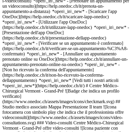
i-videoconsulti) *open\_in\_new* - [Prenotare un appuntamento per
un videoconsulto](https://help.onedoc.ch/it/prenota-un-
appuntamento-a-distanza) *open\_in\_new*
- [Scaricare l'app
OneDoc](https://help.onedoc.ch/it/scaricare-lapp-onedoc)
*open\_in\_new* - [Utilizzare l'app OneDoc]
(https://help.onedoc.ch/it/utilizzare-lapp-onedoc) *open\_in\_new* -
[Presentazione dell'app OneDoc]
(https://help.onedoc.ch/it/presentazione-dellapp-onedoc)
*open\_in\_new*
- [Verificare se un appuntamento è confermato](https://help.onedoc.ch/it/verificare-se-un-appuntamento-%C3%A8-confermato) *open\_in\_new* - [Annullare un appuntamento prenotato online su OneDoc](https://help.onedoc.ch/it/annullare-un-appuntamento-prenotato-online-su-onedoc) *open\_in\_new* - [Non ho ricevuto la conferma dell'appuntamento](https://help.onedoc.ch/it/non-ho-ricevuto-la-conferma-dellappuntamento) *open\_in\_new* [Vedi tutti i nostri articoli *open\_in\_new*](https://help.onedoc.ch/it/) # Centre Médico-Chirurgical Vermont - Grand-Pré ![Badge che indica un profilo verificato](https://www.onedoc.ch/assets/images/icons/checkmark.svg) ## Studio medico associato Mappa Presentazione Il team ![Icona fotocamera con simbolo play che indica che il professionista offre videoconsulti](https://www.onedoc.ch/assets/images/icons/video-consultations.svg) ### Video-consulti Centre Médico-Chirurgical Vermont - Grand-Pré offre video-consulti ![Icona paziente con segno più che indica che il professionista accetta nuovi pazienti](https://www.onedoc.ch/assets/images/icons/new-patients.svg) ### Pazienti accettati Centre Médico-Chirurgical Vermont - Grand-Pré accetta nuovi pazienti ![Icona valigetta che annuncia le specialità del professionista](https://www.onedoc.ch/assets/images/icons/specialties.svg) ### Specialità Agopuntura Assistenza infermieristica Cardiologia Chirurgia ortopedica Ginecologia e ostetricia Medicina d'emergenza Medicina delle dipendenze Medicina generale Medicina interna generale Neurologia Nutrizione Nutrizione (MCO) Oftalmologia Pediatria Radiologia [*arrow\_drop\_down*Vedi di più](https://www.onedoc.ch) ![Icona microscopio che annuncia le aree di competenza in cui il professionista è specializzato](https://www.onedoc.ch/assets/images/icons/expertises.svg) ### Competenze Burnout Cefalea ed emicrania Controllo annuale Diabete Dipendenze Distorsione Disturbi del sonno Esame del sangue Esame della vista Esame di idoneità alla guida LIVELLO 1 Faringite Mal di gola | Tonsillite Menopausa Obesità Prevenzione cardiovascolare | CardioCheck | CardioTest Smettere di fumare Tendinite Medicina integrativa [*arrow\_drop\_down*Vedi di più](https://www.onedoc.ch) ![Segnaposto che annuncia la mappa e le informazioni di accesso dello studio](https://www.onedoc.ch/assets/images/icons/map.svg) ### Mappa e informazioni pratiche #### Centre Médico-Chirurgical Vermont - Grand-Pré Rue de Vermont 9A 1202 Ginevra #### Orari di apertura Attualmente aperto – Chiude alle 22:00 *expand\_more* Lunedì: 07:30 - 22:00 Martedì: 07:30 - 22:00 Mercoledì: 07:30 - 22:00 Giovedì: 07:30 - 22:00 Venerdì: 07:30 - 22:00 Sabato: 07:30 - 22:00 Domenica: 07:30 - 22:00 ![Icona documento che annuncia la presentazione dello studio](https://www.onedoc.ch/assets/images/icons/presentation.svg) ### Presentazione ## Il Centre Médical Vermont-Grand-Pré è stato fondato nel 1985. Fornisce un servizio medico e chirurgico __7/7, dalle 7.30 alle 22.00.__ Si trova in una posizione ideale tra la stazione ferroviaria di Ginevra e l'aeroporto di Cointrin, a pochi passi dalla Place des Nations. __Accesso al Centro__ In auto: parcheggio rue Chandieu 9 In autobus: dalla stazione Cornavin, Autobus 8 direzione "Nations", fermata Cannonière Sito web → [Centro Medico-Chirurgico Vermont - Grand-Pré](https://pmv.ch/) [*arrow\_drop\_down*Vedi di più](https://www.onedoc.ch) [](https://assets.onedoc.ch/images/entities/ea43bba49a29b55fa61562df8558136b80a952bc36ca4a47b80a3da5984d6521.jpg)[![Centre Médico-Chirurgical Vermont - Grand-Pré, studio medico associato a Ginevra](https://assets.onedoc.ch/images/entities/c19c562180f7b93606bdd942bc147d8a8f9dc4c4d70f543633ffc513cb439058-small.jpg "Centre Médico-Chirurgical Vermont - Grand-Pré, studio medico associato a Ginevra")](https://assets.onedoc.ch/images/entities/c19c562180f7b93606bdd942bc147d8a8f9dc4c4d70f543633ffc513cb439058.jpg)[![Centre Médico-Chirurgical Vermont - Grand-Pré, studio medico associato a Ginevra](https://assets.onedoc.ch/images/entities/ba8203d06615313f468a7112182b938c389c7c9fc023b762a4504b63fe8e2552-small.jpg "Centre Médico-Chirurgical Vermont - Grand-Pré, studio medico associato a Ginevra")](https://assets.onedoc.ch/images/entities/ba8203d06615313f468a7112182b938c389c7c9fc023b762a4504b63fe8e2552.jpg)[![Centre Médico-Chirurgical Vermont - Grand-Pré, studio medico associato a Ginevra](https://assets.onedoc.ch/images/entities/59b5ff5bfcf4636fe3586ad264aa227f9b574d102bf4dd31291f0247be685e00-small.jpg "Centre Médico-Chirurgical Vermont - Grand-Pré, studio medico associato a Ginevra")](https://assets.onedoc.ch/images/entities/59b5ff5bfcf4636fe3586ad264aa227f9b574d102bf4dd31291f0247be685e00.jpg)[![Centre Médico-Chirurgical Vermont - Grand-Pré, studio medico associato a Ginevra](https://assets.onedoc.ch/images/entities/45014fabc8132e54c3b244a43abf9818ee832b93acec7c8f5fa4f9b100756d45-small.jpg "Centre Médico-Chirurgical Vermont - Grand-Pré, studio medico associato a Ginevra")](https://assets.onedoc.ch/images/entities/45014fabc8132e54c3b244a43abf9818ee832b93acec7c8f5fa4f9b100756d45.jpg) ![Icona gruppo di persone che annuncia l’elenco dei professionisti sanitari dello studio](https://www.onedoc.ch/assets/images/icons/team.svg) ### Il team Cardiologo [![Nadya Popova, cardiologo a Ginevra](https://www.onedoc.ch/assets/images/female.png "Nadya Popova, cardiologo a Ginevra") \ __Dr.ssa Nadya Popova__](https://www.onedoc.ch/it/cardiologo/ginevra/pckb7/dr-nadya-popova) Chirurgo ortopedico [![Nemanja Polic, chirurgo ortopedico a Ginevra](https://www.onedoc.ch/assets/images/male.png "Nemanja Polic, chirurgo ortopedico a Ginevra") \ __Dr. Nemanja Polic__](https://www.onedoc.ch/it/chirurgo-ortopedico/ginevra/pckb6/dr-nemanja-polic) OB-GYN (ostetrico-ginecologo) [![Sabetaj Finci, OB-GYN (ostetrico-ginecologo) a Ginevra](https://www.onedoc.ch/assets/images/male.png "Sabetaj Finci, OB-GYN (ostetrico-ginecologo) a Ginevra") \ __Dr. Sabetaj Finci__](https://www.onedoc.ch/it/ob-gyn-ostetrico-ginecologo/ginevra/pclk8/dr-sabetaj-finci) Specialista in medicina d'emergenza [![URGENCES | CMC Vermont-Grand-Pré, specialista in medicina d'emergenza a Ginevra](https://assets.onedoc.ch/images/users/6465b6e4e5a207a575c2d660dbf7b15e985763912de3490e6ca3d11445f13752-small.jpg "URGENCES | CMC Vermont-Grand-Pré, specialista in medicina d'emergenza a Ginevra") \ __URGENCES | CMC Vermont-Grand-Pré__](https://www.onedoc.ch/it/specialista-in-medicina-d-emergenza/ginevra/pclkj/urgences-cmc-vermont-grand-pre) Medici generici [![Joaquin Baxarias, medico generico a Ginevra](https://www.onedoc.ch/assets/images/male.png "Joaquin Baxarias, medico generico a Ginevra") \ __Dr. Joaquin Baxarias__](https://www.onedoc.ch/it/medico-generico/ginevra/pckdp/dr-joaquin-baxarias) [![Abdelmadjid Benchalgo, medico generico a Ginevra](https://assets.onedoc.ch/images/users/a6e773a6a6a49720e6850df285c52dfa70d45d4e9a6ab2fecfa2c2c40a7435cc-small.jpg "Abdelmadjid Benchalgo, medico generico a Ginevra") \ __Dr. Abdelmadjid Benchalgo__](https://www.onedoc.ch/it/medico-generico/ginevra/pclfi/dr-abdelmadjid-benchalgo) [![Lotfi Dhief, medico generico a Ginevra](https://www.onedoc.ch/assets/images/male.png "Lotfi Dhief, medico generico a Ginevra") \ __Dr. Lotfi Dhief__](https://www.onedoc.ch/it/medico-generico/ginevra/pcvtr/dr-lotfi-dhief) [![Marcel Fencz, medico generico a Ginevra](https://www.onedoc.ch/assets/images/male.png "Marcel Fencz, medico generico a Ginevra") \ __Dr. Marcel Fencz__](https://www.onedoc.ch/it/medico-generico/ginevra/pck9e/dr-marcel-fencz) [![Raffaele Grimaldi, medico generico a Ginevra](https://assets.onedoc.ch/images/users/b43ecff679930d84f5e12e08b5515c0a2942fd0ae812053d9486e79cfc587230-small.png "Raffaele Grimaldi, medico generico a Ginevra") \ __Dr. Raffaele Grimaldi__](https://www.onedoc.ch/it/medico-generico/ginevra/pcwr8/dr-raffaele-grimaldi) [![Daniele Gurrieri, medico generico a Ginevra](https://www.onedoc.ch/assets/images/male.png "Daniele Gurrieri, medico generico a Ginevra") \ __Dr. Daniele Gurrieri__](https://www.onedoc.ch/it/medico-generico/ginevra/pclfu/dr-daniele-gurrieri) [![Salah Keraim, medico generico a Ginevra](https://www.onedoc.ch/assets/images/male.png "Salah Keraim, medico generico a Ginevra") \ __Dr. Salah Keraim__](https://www.onedoc.ch/it/medico-generico/ginevra/pcnl7/dr-salah-keraim) [![Silvin Lito, medico generico a Ginevra](https://assets.onedoc.ch/images/users/86f3d5cd5c4f81788974025b694e39e5e042c79ec84f0ad44dce919e3a2bca22-small.png "Silvin Lito, medico generico a Ginevra") \ __Dr. Silvin Lito__](https://www.onedoc.ch/it/medico-generico/ginevra/pclbk/dr-silvin-lito) [![Vince Nyikus, medico generico a Ginevra](https://www.onedoc.ch/assets/images/male.png "Vince Nyikus, medico generico a Ginevra") \ __Dr. Vince Nyikus__](https://www.onedoc.ch/it/medico-generico/ginevra/pckz8/dr-vince-nyikus) [![Soudabeh Rassouli, medico generico a Ginevra](https://www.onedoc.ch/assets/images/female.png "Soudabeh Rassouli, medico generico a Ginevra") \ __Dr.ssa Soudabeh Rassouli__](https://www.onedoc.ch/it/medico-generico/ginevra/pclfv/dr-soudabeh-rassouli) [![Caroline Sander, medico generico a Ginevra](https://assets.onedoc.ch/images/users/894af4929aa2db404f06c11784be042eeced671360e0fd6dd861665fe14f68e0-small.jpg "Caroline Sander, medico generico a Ginevra") \ __Dr.ssa Caroline Sander__](https://www.onedoc.ch/it/medico-generico/ginevra/pclau/dr-caroline-sander) [![Abdul Wali Zebad, medico generico a Ginevra](https://www.onedoc.ch/assets/images/male.png "Abdul Wali Zebad, medico generico a Ginevra") \ __Dr. Abdul Wali Zebad__](https://www.onedoc.ch/it/medico-generico/ginevra/pclfy/dr-abdul-wali-zebad) Neurologa (incl. specialista in cefalee) [![Jelena Grujic, neurologa (incl. specialista in cefalee) a Ginevra](https://www.onedoc.ch/assets/images/female.png "Jelena Grujic, neurologa (incl. specialista in cefa