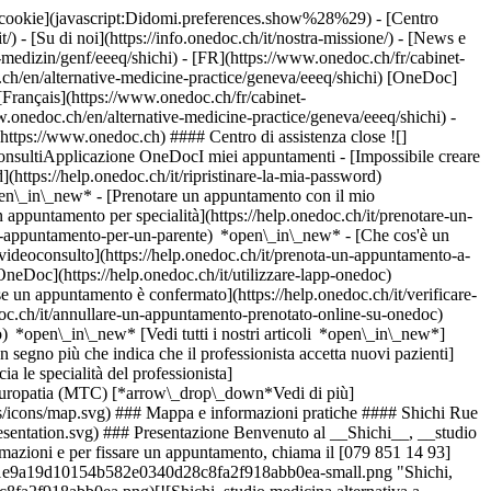
dei cookie](javascript:Didomi.preferences.show%28%29) - [Centro
/) - [Su di noi](https://info.onedoc.ch/it/nostra-missione/) - [News e
-medizin/genf/eeeq/shichi) - [FR](https://www.onedoc.ch/fr/cabinet-
.ch/en/alternative-medicine-practice/geneva/eeeq/shichi) [OneDoc]
[Français](https://www.onedoc.ch/fr/cabinet-
ww.onedoc.ch/en/alternative-medicine-practice/geneva/eeeq/shichi)
-
(https://www.onedoc.ch) #### Centro di assistenza close ![]
onsultiApplicazione OneDocI miei appuntamenti - [Impossibile creare
(https://help.onedoc.ch/it/ripristinare-la-mia-password)
open\_in\_new*
- [Prenotare un appuntamento con il mio
appuntamento per specialità](https://help.onedoc.ch/it/prenotare-un-
un-appuntamento-per-un-parente) *open\_in\_new*
- [Che cos'è un
ideoconsulto](https://help.onedoc.ch/it/prenota-un-appuntamento-a-
 OneDoc](https://help.onedoc.ch/it/utilizzare-lapp-onedoc)
 fissare un appuntamento, chiama il [079 851 14 93](tel:+41798511493). [![Shichi, studio medicina alternativa a Ginevra](https://assets.onedoc.ch/images/entities/26a2c1d87c3433049d1c136011e9a19d10154b582e0340d28c8fa2f918abb0ea-small.png "Shichi, studio medicina alternativa a Ginevra")](https://assets.onedoc.ch/images/entities/26a2c1d87c3433049d1c136011e9a19d10154b582e0340d28c8fa2f918abb0ea.png)[![Shichi, studio medicina alternativa a Ginevra](https://assets.onedoc.ch/images/entities/64567e2b72700e1a457887de605144c008d307beb04a085baafad3ba3474e801-small.jpg "Shichi, studio medicina alternativa a Ginevra")](https://assets.onedoc.ch/images/entities/64567e2b72700e1a457887de605144c008d307beb04a085baafad3ba3474e801.jpg)[![Shichi, studio medicina alternativa a Ginevra](https://assets.onedoc.ch/images/entities/b1273019ebdb1a922a4ddb2d590d5af821692e53952218c74d6c7b86cc424897-small.jpg "Shichi, studio medicina alternativa a Ginevra")](https://assets.onedoc.ch/images/entities/b1273019ebdb1a922a4ddb2d590d5af821692e53952218c74d6c7b86cc424897.jpg)[![Shichi, studio medicina alternativa a Ginevra](https://assets.onedoc.ch/images/entities/b9da6886f15f6b8f173309cf6793aeda58c511756f1caba5387bff6d5d2f80d8-small.jpg "Shichi, studio medicina alternativa a Ginevra")](https://assets.onedoc.ch/images/entities/b9da6886f15f6b8f173309cf6793aeda58c511756f1caba5387bff6d5d2f80d8.jpg)[![Shichi, studio medicina alternativa a Ginevra](https://assets.onedoc.ch/images/entities/0c3f3d02d4bc1b6349ff36dd4c5d6a2cf8857ba306e81579c25a98013e29cc2a-small.jpg "Shichi, studio medicina alternativa a Ginevra")](https://assets.onedoc.ch/images/entities/0c3f3d02d4bc1b6349ff36dd4c5d6a2cf8857ba306e81579c25a98013e29cc2a.jpg)[![Shichi, studio medicina alternativa a Ginevra](https://assets.onedoc.ch/images/entities/89bea50fdd336bd12c4ad836858a4335d5f10ab2af0d9cc372a5f30d672c89ec-small.jpg "Shichi, studio medicina alternativa a Ginevra")](https://assets.onedoc.ch/images/entities/89bea50fdd336bd12c4ad836858a4335d5f10ab2af0d9cc372a5f30d672c89ec.jpg) ![Icona gruppo di persone che annuncia l’elenco dei professionisti sanitari dello studio](https://www.onedoc.ch/assets/images/icons/team.svg) ### Il team Agopuntrice [![Pamela Jean Tichenor, agopuntrice a Ginevra](https://assets.onedoc.ch/images/users/010d43ed68ad3edfedda7bc7125870ddde7a30c944a2ce52a30b4538c89a177b-small.jpg "Pamela Jean Tichenor, agopuntrice a Ginevra") \ __Sig.ra Pamela Jean Tichenor__](https://www.onedoc.ch/it/agopuntrice/ginevra/pk5z/pamela-jean-tichenor) ![Icona nuvoletta che annuncia la sezione FAQ](https://www.onedoc.ch/assets/images/icons/faq.svg) ### FAQ *expand\_more* *keyboard\_arrow\_right* ## Qual è l'indirizzo di Shichi? Shichi riceve i pazienti in Rue de Saint-Jean 11, 1203 Ginevra. * * * *keyboard\_arrow\_right* ## Qual è il numero di telefono di Shichi? Il numero di telefono di Shichi è [079 851 14 93](tel:+41798511493). * * * *keyboard\_arrow\_right* ## Quali sono le specialità praticate presso Shichi? Shichi offre consulenze in [Agopuntura](https://www.onedoc.ch/it/agopuntore/ginevra), [Fitoterapia](https://www.onedoc.ch/it/fitoterapista/ginevra), [Medicina Tradizionale Cinese (MTC)](https://www.onedoc.ch/it/specialista-in-medicina-tradizionale-cinese-mtc/ginevra) e [Naturopatia (MTC)](https://www.onedoc.ch/it/naturopata-mtc/ginevra). * * * *keyboard\_arrow\_right* ## Shichi accetta nuovi pazienti? Sì, Shichi accetta nuovi pazienti. I nuovi pazienti possono prenotare facilmente gli appuntamenti online tramite OneDoc. * * * *keyboard\_arrow\_right* ## Quali sono le lingue parlate presso Shichi? Shichi propone delle consultazioni in: Inglese. 1. [OneDoc](https://www.onedoc.ch/it/)/ 2. [Studio medicina alternativa](https://www.onedoc.ch/it/studio-medicina-alternativa)/ 3. [Cantone Ginevra](https://www.onedoc.ch/it/studio-medicina-alternativa/cantone-ginevra)/ 4. [Ginevra](https://www.onedoc.ch/it/studio-medicina-alternativa/ginevra)/ 5. Shichi ### Prenota il tuo appuntamento con Shichi Compila il modulo seguente *check* Specialità Agopuntura Agopuntura Seleziona una specialità * * * 2 Prima consultazione? Questa è la mia prima consultazione nell'istituto per questa specialità Sono già seguito/a nell'istituto per questa specialità * * * *touch\_app* Scegli una fascia oraria *chevron\_left* ven 31 lug *chevron\_right* Vedi più appuntamenti Fascia oraria Prenota appuntamento ### Scarica l'app OneDoc Prenota un appuntamento online con un medico, dentista o terapeuta vicino a te in Svizzera. L'app OneDoc ti consente di gestire tutti i tuoi appuntamenti medici dal tuo cellulare, ovunque e in qualsiasi momento. ![Codice QR che rimanda all’App Store o a Google Play per scaricare l’app OneDoc Pazienti](https://www.onedoc.ch/assets/images/download-app-qr.jpeg) Scansiona il codice QR per scaricare l'app [![Scarica la nostra applicazione su App Store!](https://www.onedoc.ch/assets/images/app-store-badge-it.svg)](https://apps.apple.com/ch/app/onedoc/id1592376413?l=fr)[![Scarica la nostra app su Google Play Store!](https://www.onedoc.ch/assets/images/google-play-badge-it.png)](https://play.google.com/store/apps/details?id=ch.onedoc.patient&hl=fr-CH) *keyboard\_arrow\_right* ## Ricerche associate [Agopuntore a Ginevra](https://www.onedoc.ch/it/agopuntore/ginevra)[Specialista in Medicina Tradizionale Cinese (MTC) a Ginevra](https://www.onedoc.ch/it/specialista-in-medicina-tradizionale-cinese-mtc/ginevra)[Naturopata (MTC) a Ginevra](https://www.onedoc.ch/it/naturopata-mtc/ginevra)[Agopuntore a Carouge](https://www.onedoc.ch/it/agopuntore/carouge)[Agopuntore a Meyrin](https://www.onedoc.ch/it/agopuntore/meyrin)[Specialista in Medicina Tradizionale Cinese (MTC) a Carouge](https://www.onedoc.ch/it/specialista-in-medicina-tradizionale-cinese-mtc/carouge)[Agopuntore a Nyon](https://www.onedoc.ch/it/agopuntore/nyon)[Agopuntore a Vernier](https://www.onedoc.ch/it/agopuntore/vernier)[Agopuntore a Lancy](https://www.onedoc.ch/it/agopuntore/lancy)[Agopuntore a Gland](https://www.onedoc.ch/it/agopuntore/gland)[Agopuntore a Préverenges](https://www.onedoc.ch/it/agopuntore/preverenges)[Specialista in Medicina Tradizionale Cinese (MTC) a Gland](https://www.onedoc.ch/it/specialista-in-medicina-tradizionale-cinese-mtc/gland)[Agopuntore a Chêne-Bourg](https://www.onedoc.ch/it/agopuntore/chene-bourg)[Agopuntore a Thônex](https://www.onedoc.ch/it/agopuntore/thonex)[Specialista in Medicina Tradizionale Cinese (MTC) a Vernier](https://www.onedoc.ch/it/specialista-in-medicina-tradizionale-cinese-mtc/vernier)[Agopuntore a Morges](https://www.onedoc.ch/it/agopuntore/morges)[Specialista in Medicina Tradizionale Cinese (MTC) a Meyrin](https://www.onedoc.ch/it/specialista-in-medicina-tradizionale-cinese-mtc/meyrin)[Specialista in Medicina Tradizionale Cinese (MTC) a Onex](https://www.onedoc.ch/it/specialista-in-medicina-tradizionale-cinese-mtc/onex)[Agopuntore a Plan-les-Ouates](https://www.onedoc.ch/it/agopuntore/plan-les-ouates)[Specialista in Medicina Tradizionale Cinese (MTC) a Chêne-Bourg](https://www.onedoc.ch/it/specialista-in-medicina-tradizionale-cinese-mtc/chene-bourg)[Agopuntore a Onex](https://www.onedoc.ch/it/agopuntore/onex) *keyboard\_arrow\_right* ## Ricerche frequenti [Studio medicina alternativa a Ginevra](https://www.onedoc.ch/it/studio-medicina-alternativa/ginevra)[Studio medicina alternativa a Meyrin](https://www.onedoc.ch/it/studio-medicina-alternativa/meyrin)[Studio medicina alternativa a Thônex](https://www.onedoc.ch/it/studio-medicina-alternativa/thonex)[Studio medicina alternativa a Le Grand-Saconnex](https://www.onedoc.ch/it/studio-medicina-alternativa/le-grand-saconnex)[Studio medicina alternativa a Versoix](https://www.onedoc.ch/it/studio-medicina-alternativa/versoix)[Studio medicina alternativa a Vernier](https://www.onedoc.ch/it/studio-medicina-alternativa/vernier)[Studio medicina alternativa a Plan-les-Ouates](https://www.onedoc.ch/it/studio-medicina-alternativa/plan-les-ouates)[Studio medicina alternativa a Onex](https://www.onedoc.ch/it/studio-medicina-alternativa/onex)[Studio medicina alternativa a Carouge](https://www.onedoc.ch/it/studio-medicina-alternativa/carouge) *keyboard\_arrow\_right* ## Trova una sede [Studio medico](https://www.onedoc.ch/it/studio-medico)[Centro medico](https://www.onedoc.ch/it/centro-medico)[Studio