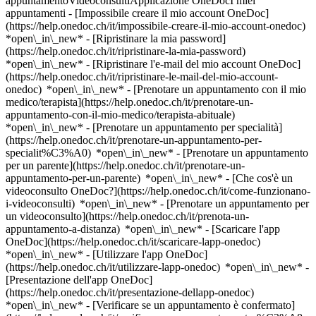
appuntamentoVideoconsultiApplicazione OneDocI miei
appuntamenti - [Impossibile creare il mio account OneDoc]
(https://help.onedoc.ch/it/impossibile-creare-il-mio-account-onedoc)
*open\_in\_new* - [Ripristinare la mia password]
(https://help.onedoc.ch/it/ripristinare-la-mia-password)
*open\_in\_new* - [Ripristinare l'e-mail del mio account OneDoc]
(https://help.onedoc.ch/it/ripristinare-le-mail-del-mio-account-
onedoc) *open\_in\_new*
- [Prenotare un appuntamento con il mio
medico/terapista](https://help.onedoc.ch/it/prenotare-un-
appuntamento-con-il-mio-medico/terapista-abituale)
*open\_in\_new* - [Prenotare un appuntamento per specialità]
(https://help.onedoc.ch/it/prenotare-un-appuntamento-per-
specialit%C3%A0) *open\_in\_new* - [Prenotare un appuntamento
per un parente](https://help.onedoc.ch/it/prenotare-un-
appuntamento-per-un-parente) *open\_in\_new*
- [Che cos'è un
videoconsulto OneDoc?](https://help.onedoc.ch/it/come-funzionano-
i-videoconsulti) *open\_in\_new* - [Prenotare un appuntamento per
un videoconsulto](https://help.onedoc.ch/it/prenota-un-
appuntamento-a-distanza) *open\_in\_new*
- [Scaricare l'app
OneDoc](https://help.onedoc.ch/it/scaricare-lapp-onedoc)
*open\_in\_new* - [Utilizzare l'app OneDoc]
(https://help.onedoc.ch/it/utilizzare-lapp-onedoc) *open\_in\_new* -
[Presentazione dell'app OneDoc]
(https://help.onedoc.ch/it/presentazione-dellapp-onedoc)
*open\_in\_new*
- [Verificare se un appuntamento è confermato](https://help.onedoc.ch/it/verificare-se-un-appuntamento-%C3%A8-confermato) *open\_in\_new* - [Annullare un appuntamento prenotato online su OneDoc](https://help.onedoc.ch/it/annullare-un-appuntamento-prenotato-online-su-onedoc) *open\_in\_new* - [Non ho ricevuto la conferma dell'appuntamento](https://help.onedoc.ch/it/non-ho-ricevuto-la-conferma-dellappuntamento) *open\_in\_new* [Vedi tutti i nostri articoli *open\_in\_new*](https://help.onedoc.ch/it/) close ## Modifica la ricerca ![Casa con segno più che indica che la consultazione può essere effettuata in sede](https://www.onedoc.ch/assets/images/icons/on-site.svg) In loco ![Fotocamera con simbolo play che indica che la consultazione può essere effettuata a distanza in video](https://www.onedoc.ch/assets/images/icons/remote.svg) A distanza Cerca #### Specialità #### Professionisti #### Istituti edit Specialista vascolare a Bienna tune Filtra per Nuovo paziente*keyboard\_arrow\_down* - Accettato*check\_circle* Lingua parlata*keyboard\_arrow\_down* - Francese*check\_circle* - Inglese*check\_circle* - Olandese*check\_circle* - Spagnolo*check\_circle* - Tedesco*check\_circle* Sesso*keyboard\_arrow\_down* - Donna*check\_circle* - Uomo*check\_circle* Disponibilità*keyboard\_arrow\_down* - Disponibile oggi*check\_circle* - Entro i prossimi 3 giorni*check\_circle* - Entro i prossimi 7 giorni*check\_circle* - Entro i prossimi 14 giorni*check\_circle* # __Specialista vascolare__ a __Bienna__: prenota il tuo appuntamento online oggi ## 5 risultati a Bienna [![Dr.ssa med. Verena Quarch, angiologo a Bienna](https://assets.onedoc.ch/images/users/7f5fc208f8da4e2d160695e9367d7ce239543df5eb3740ef30ebe7a8eb66de3b-small.jpg "Dr.ssa med. Verena Quarch, angiologo a Bienna")](https://www.onedoc.ch/it/angiologo/bienna/pc2qf/dr-med-verena-quarch) ### [Dr.ssa med. Verena Quarch](https://www.onedoc.ch/it/angiologo/bienna/pc2qf/dr-med-verena-quarch) ![Badge che indica un profilo verificato](https://www.onedoc.ch/assets/images/icons/checkmark.svg) [Angiologo](https://www.onedoc.ch/it/angiologo/bienna) [Gefässpraxis Biel/Bienne AG (Bahnhofstrasse 14, 2502 Biel)](https://www.onedoc.ch/it/studio-medico/bienna/esd5/gefasspraxis-biel-bienne-ag-bahnhofstrasse-14-2502-biel) Bahnhofstrasse 14 2502 Bienna ![Icona paziente con segno più che indica che il professionista accetta nuovi pazienti](https://www.onedoc.ch/assets/images/icons/new-patients.svg)Accetta nuovi pazienti [Prenota un appuntamento](https://www.onedoc.ch/it/angiologo/bienna/pc2qf/dr-med-verena-quarch) Competenze: Specialista vascolare, [Disturbo circolatorio](https://www.onedoc.ch/it/disturbo-circolatorio/bienna), [Vene varicose | Vene del ragno](https://www.onedoc.ch/it/vene-varicose-vene-del-ragno/bienna), [Flebite | Tromboflebite](https://www.onedoc.ch/it/flebite-tromboflebite/bienna)Vedi di più *chevron\_left* mar 04 ago *chevron\_right* Vedi più appuntamenti *error\_outline* Si è verificato un errore durante il caricamento della disponibilità [Riprova](https://www.onedoc.ch) Competenze: Specialista vascolare, [Disturbo circolatorio](https://www.onedoc.ch/it/disturbo-circolatorio/bienna), [Vene varicose | Vene del ragno](https://www.onedoc.ch/it/vene-varicose-vene-del-ragno/bienna), [Flebite | Tromboflebite](https://www.onedoc.ch/it/flebite-tromboflebite/bienna)Vedi di più [![Dr. med. Dominik Müller, angiologo a Bienna](https://assets.onedoc.ch/images/users/5ac0ceb6f0648e680e6003bd6e7f635f6c6c6174d2e882ba29eb76be2ce90591-small.png "Dr. med. Dominik Müller, angiologo a Bienna")](https://www.onedoc.ch/it/angiologo/bienna/p6j2/dr-med-dominik-muller) ### [Dr. med. Dominik Müller](https://www.onedoc.ch/it/angiologo/bienna/p6j2/dr-med-dominik-muller) ![Badge che indica un profilo verificato](https://www.onedoc.ch/assets/images/icons/checkmark.svg) [Angiologo](https://www.onedoc.ch/it/angiologo/bienna) [Gefässpraxis Biel/Bienne AG (Bahnhofstrasse 14, 2502 Biel)](https://www.onedoc.ch/it/studio-medico/bienna/esd5/gefasspraxis-biel-bienne-ag-bahnhofstrasse-14-2502-biel) Bahnhofstrasse 14 2502 Bienna ![Icona paziente con segno più che indica che il professionista accetta nuovi pazienti](https://www.onedoc.ch/assets/images/icons/new-patients.svg)Accetta nuovi pazienti [Prenota un appuntamento](https://www.onedoc.ch/it/angiologo/bienna/p6j2/dr-med-dominik-muller) Competenze: Specialista vascolare, [Disturbo circolatorio](https://www.onedoc.ch/it/disturbo-circolatorio/bienna), [Vene varicose | Vene del ragno](https://www.onedoc.ch/it/vene-varicose-vene-del-ragno/bienna), [Flebite | Tromboflebite](https://www.onedoc.ch/it/flebite-tromboflebite/bienna)Vedi di più *chevron\_left* mar 04 ago *chevron\_right* Vedi più appuntamenti *error\_outline* Si è verificato un errore durante il caricamento della disponibilità [Riprova](https://www.onedoc.ch) Competenze: Specialista vascolare, [Disturbo circolatorio](https://www.onedoc.ch/it/disturbo-circolatorio/bienna), [Vene varicose | Vene del ragno](https://www.onedoc.ch/it/vene-varicose-vene-del-ragno/bienna), [Flebite | Tromboflebite](https://www.onedoc.ch/it/flebite-tromboflebite/bienna)Vedi di più [![Dr. med. Karl Pieper-Joshi, chirurgo vascolare a Bienna](https://assets.onedoc.ch/images/users/cb7436916b2f9b5692efd55c984ab903fc3b265870cc0e12d22a2a0d4defef6e-small.png "Dr. med. Karl Pieper-Joshi, chirurgo vascolare a Bienna")](https://www.onedoc.ch/it/chirurgo-vascolare/bienna/pcxnc/dr-med-karl-pieper-joshi) ### [Dr. med. Karl Pieper-Joshi](https://www.onedoc.ch/it/chirurgo-vascolare/bienna/pcxnc/dr-med-karl-pieper-joshi) ![Badge che indica un profilo verificato](https://www.onedoc.ch/assets/images/icons/checkmark.svg) [Chirurgo vascolare](https://www.onedoc.ch/it/chirurgo-vascolare/bienna) [Clinique DELC Biel / Bienne](https://www.onedoc.ch/it/clinica/bienna/esn5/clinique-delc-biel-bienne) Marktgasse 17 2502 Bienna ![Icona paziente con segno più che indica che il professionista accetta nuovi pazienti](https://www.onedoc.ch/assets/images/icons/new-patients.svg)Accetta nuovi pazienti [Prenota un appuntamento](https://www.onedoc.ch/it/chirurgo-vascolare/bienna/pcxnc/dr-med-karl-pieper-joshi) Competenze: Specialista vascolare, [Vene varicose | Vene del ragno](https://www.onedoc.ch/it/vene-varicose-vene-del-ragno/bienna), [Ecografia vascolare](https://www.onedoc.ch/it/ecografia-vascolare/bienna), [Trombosi | Trombosi venosa profonda (TVP)](https://www.onedoc.ch/it/trombosi-trombosi-venosa-profonda-tvp/bienna), [Flebite | Tromboflebite](https://www.onedoc.ch/it/flebite-tromboflebite/bienna), [Rimozione delle vene varicose | Stripping](https://www.onedoc.ch/it/rimozione-delle-vene-varicose-stripping/bienna), [Disturbo circolatorio](https://www.onedoc.ch/it/disturbo-circolatorio/bienna)Vedi di più *chevron\_left* mar 04 ago *chevron\_right* Vedi più appuntamenti *error\_outline* Si è verificato un errore durante il caricamento della disponibilità [Riprova](https://www.onedoc.ch) Competenze: Specialista vascolare, [Vene varicose | Vene del ragno](https://www.onedoc.ch/it/vene-varicose-vene-del-ragno/bienna), [Ecografia vascolare](https://www.onedoc.ch/it/ecografia-vascolare/bienna), [Trombosi | Trombosi venosa profonda (TVP)](https://www.onedoc.ch/it/trombosi-trombosi-venosa-profonda-tvp/bienna), [Flebite | Tromboflebite](https://www.onedoc.ch/it/flebite-tromboflebite/bienna), [Rimozione delle vene varicose | Stripping](https://www.onedoc.ch/it/rimozione-delle-vene-varicose-stripping/bienna), [Disturbo circolatorio](https://www.onedoc.ch/it/disturbo-circolatorio/bienna)Vedi di più [![Dr. Michael Krüsi, medico assistente in angiologia a Bienna](https://assets.onedoc.ch/images/users/db41c041c2524b16b29daecfe66eae80b940ba3f04f2cfdfd069c5b67026a40e-small.png "Dr. Michael Krüsi, medico assistente in angiologia a Bienna")](https://www.onedoc.ch/it/angiologo/bienna/pc2qy/dr-michael-krusi) ### [Dr. Michael Krüsi](https://www.onedoc.ch/it/angiologo/bienna/pc2qy/dr-michael-krusi) ![Badge che indica un profilo verificato](https://www.onedoc.ch/assets/images/icons/checkmark.svg) [Medico assistente in angiologia](https://www.onedoc.ch/it/angiologo/bienna) [Gefässpraxis Biel/Bienne AG (Bahnhofstrasse 14, 2502 Biel)](https://www.onedoc.ch/it/studio-medico/bienna/esd5/gefasspraxis-biel-bienne-ag-bahnhofstrasse-14-2502-biel) Bahnhofstrasse 14 2502 Bienna ![Icona paziente con segno più che indica che il professionista accetta nuovi pazienti](https://www.onedoc.ch/assets/images/icons/new-patients.svg)Accetta nuovi pazienti [Prenota un appuntamento](https://www.onedoc.ch/it/angiologo/bienna/pc2qy/dr-michael-krusi) Competenze: Specialista vascolare, [Disturbo circolatorio](https://www.onedoc.ch/it/disturbo-circolatorio/bienna), [Vene varicose | Vene del ragno](https://www.onedoc.ch/it/vene-varicose-vene-del-ragno/bienna), [Flebite | Tromboflebite](https://www.onedoc.ch/it/flebite-tromboflebite/bienna)Vedi di più *chevron\_left* mar 04 ago *chevron\_right* Vedi più appuntamenti *error\_outline* Si è verificato un errore durante il caricamento della disponibilità [Riprova](https://www.onedoc.ch) Competenze: Specialista vascolare, [Disturbo circolatorio](https://www.onedoc.ch/it/disturbo-circolatorio/bienna), [Vene varicose | Vene del ragno](https://www.onedoc.ch/it/vene-varicose-vene-del-ragno/bienna), [Flebite | Tromboflebite](https://www.onedoc.ch/it/flebite-tromboflebite/bienna)Vedi di più [![Dr. Dominik Markwalder, angiologo a Bienna](https://assets.onedoc.ch/images/users/f9c4bc3652c78592fe713744c8b8ba90816cc768b521d96ef715d0683da801d2-small.png "Dr. Dominik Markwalder, angiologo a Bienna")](https://www.onedoc.ch/it/angiologo/bienna/pc2qz/dr-dominik-markwalder) ### [Dr. Dominik Markwalder](https://www.onedoc.ch/it/angiologo/bienna/pc2qz/dr-dominik-markwalder) ![Badge che indica un profilo verificato](https://www.onedoc.ch/assets/images/icons/checkmark.svg) [Angiolog