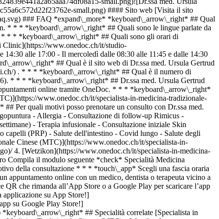
2d324839e441a2a65aaa74df08a15-small.png)![Dr.ssa med. Ursula
c55a6c572d22f23762e-small.png) #### Sito web [Visita il sito
s/faq.svg) ### FAQ *expand\_more* *keyboard\_arrow\_right* ## Qual
on. * * * *keyboard\_arrow\_right* ## Quali sono le lingue parlate da
* * * *keyboard\_arrow\_right* ## Quali sono gli orari di
Clinic](https://www.onedoc.ch/it/studio-
 14:30 alle 17:00 - Il mercoledì dalle 08:30 alle 11:45 e dalle 14:30
oard\_arrow\_right* ## Qual è il sito web di Dr.ssa med. Ursula Gertrud
i.ch/) . * * * *keyboard\_arrow\_right* ## Qual è il numero di
6). * * * *keyboard\_arrow\_right* ## Dr.ssa med. Ursula Gertrud
 appuntamenti online tramite OneDoc. * * * *keyboard\_arrow\_right*
C)](https://www.onedoc.ch/it/specialista-in-medicina-tradizionale-
 ## Per quali motivi posso prenotare un consulto con Dr.ssa med.
opuntura - Allergia - Consultazione di follow-up Rimicus -
ettimane) - Terapia infusionale - Consultazione iniziale Skin
capelli (PRP) - Salute dell'intestino - Covid lungo - Salute degli
sta-in-medicina-estetica/zurigo)[Terapista in riflessologia a Zurigo](https://www.onedoc.ch/it/terapista-in-riflessologia/zurigo)[Terapista in massaggio medico a Zurigo](https://www.onedoc.ch/it/terapista-in-massaggio-medico/zurigo)[Fisioterapista a Winterthur](https://www.onedoc.ch/it/fisioterapista/winterthur)[Osteopata a Zurigo](https://www.onedoc.ch/it/osteopata/zurigo)[Gastroenterologo a Zurigo](https://www.onedoc.ch/it/gastroenterologo/zurigo)[Neurologo (incl. specialista in cefalee) a Zurigo](https://www.onedoc.ch/it/neurologo-incl-specialista-in-cefalee/zurigo)[Medico generico a Winterthur](https://www.onedoc.ch/it/medico-generico/winterthur)[Naturopata MCO/TEN a Zurigo](https://www.onedoc.ch/it/naturopata-mco-ten/zurigo)[Dentista a Zurigo](https://www.onedoc.ch/it/dentista/zurigo)[Prestazioni sanitarie in farmacia a Zurigo](https://www.onedoc.ch/it/prestazioni-sanitarie-in-farmacia/zurigo)[Cardiologo a Zurigo](https://www.onedoc.ch/it/cardiologo/zurigo)[OB-GYN (ostetrico-ginecologo) a Lucerna](https://www.onedoc.ch/it/ob-gyn-ostetrico-ginecologo/lucerna) *keyboard\_arrow\_right* ## Cerca un professionista [Elenco dei professionisti](https://www.onedoc.ch/it/elenco) [A](https://www.onedoc.ch/it/elenco/A) [B](https://www.onedoc.ch/it/elenco/B) [C](https://www.onedoc.ch/it/elenco/C) [D](https://www.onedoc.ch/it/elenco/D) [E](https://www.onedoc.ch/it/elenco/E) [F](https://www.onedoc.ch/it/elenco/F) [G](https://www.onedoc.ch/it/elenco/G) [H](https://www.onedoc.ch/it/elenco/H) [I](https://www.onedoc.ch/it/elenco/I) [J](https://www.onedoc.ch/it/elenco/J) [K](https://www.onedoc.ch/it/elenco/K) [L](https://www.onedoc.ch/it/elenco/L) [M](https://www.onedoc.ch/it/elenco/M) [N](https://www.onedoc.ch/it/elenco/N) [O](https://www.onedoc.ch/it/elenco/O) [P](https://www.onedoc.ch/it/elenco/P) [Q](https://www.onedoc.ch/it/elenco/Q) [R](https://www.onedoc.ch/it/elenco/R) [S](https://www.onedoc.ch/it/elenco/S) [T](https://www.onedoc.ch/it/elenco/T) [U](https://www.onedoc.ch/it/elenco/U) [V](https://www.onedoc.ch/it/elenco/V) [W](https://www.onedoc.ch/it/elenco/W) [X](https://www.onedoc.ch/it/elenco/X) [Y](https://www.onedoc.ch/it/elenco/Y) [Z](https://www.onedoc.ch/it/elenco/Z) ## OneDoc [Sono un professionista](https://info.onedoc.ch/it/) [Su di noi](https://info.onedoc.ch/it/nostra-missione/) [News e premi](https://info.onedoc.ch/it/media/) [Lavora con noi](https://career.onedoc.ch/it) [Centro privacy](https://privacy.onedoc.ch/it/) [Gestione dei cookie](javascript:Didomi.preferences.show%28%29) [Centro di assistenza](https://help.onedoc.ch/it/) ## Lingue [Deutsch](https://www.onedoc.ch/de/spezialistin-fur-traditionelle-chinesische-medizin-tcm/wetzikon/pc0it/dr-med-ursula-gertrud-moro) [Français](https://www.onedoc.ch/fr/specialiste-en-medecine-traditionnelle-chinoise-mtc/wetzikon/pc0it/dr-med-ursula-gertrud-moro) [Italiano](https://www.onedoc.ch/it/specialista-in-medicina-tradizionale-cinese-mtc/wetzikon/pc0it/dr-med-ursula-gertrud-moro) [English](https://www.onedoc.ch/en/traditional-chinese-medicine-tcm-specialist/wetzikon/pc0it/dr-med-ursula-gertrud-moro) ## Specialità correlate [Specialista in Medicina Tradizionale Cinese (MTC) a Zurigo](https://www.onedoc.ch/it/specialista-in-medicina-tradizionale-cinese-mtc/zurigo) [Specialista in Medicina Tradizionale Cinese (MTC) a Wetzikon](https://www.onedoc.ch/it/specialista-in-medicina-tradizionale-cinese-mtc/wetzikon) [Specialista in Medicina Tradizionale Cinese (MTC) a Stäfa](https://www.onedoc.ch/it/specialista-in-medicina-tradizionale-cinese-mtc/stafa) [Specialista in Medicina Tradizionale Cinese (MTC) a Dübendorf](https://www.onedoc.ch/it/specialista-in-medicina-tradizionale-cinese-mtc/dubendorf) [Specialista in Medicina Tradizionale Cinese (MTC) a Lucerna](https://www.onedoc.ch/it/specialista-in-medicina-tradizionale-cinese-mtc/lucerna) [Specialista in Medicina Tradizionale Cinese (MTC) a San Gallo](https://www.onedoc.ch/it/specialista-in-medicina-tradizionale-cinese-mtc/san-gallo) [Specialista in Medicina Tradizionale Cinese (MTC) a Uster](https://www.onedoc.ch/it/specialista-in-medicina-tradizionale-cinese-mtc/uster) [Specialista in Medicina Tradizionale Cinese (MTC) a Wallisellen](https://www.onedoc.ch/it/specialista-in-medicina-tradizionale-cinese-mtc/wallisellen) [Specialista in Medicina Tradizionale Cinese (MTC) a Zollikon](https://www.onedoc.ch/it/specialista-in-medicina-tradizion