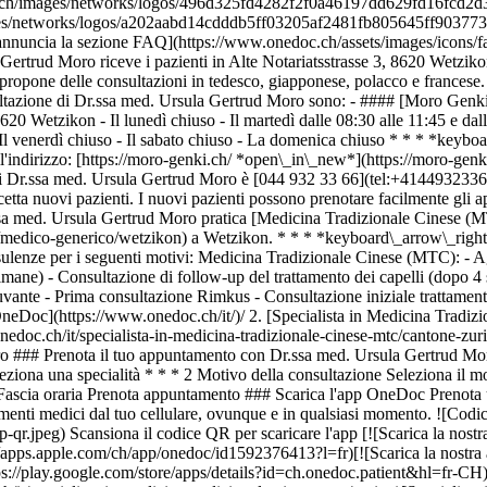
nedoc.ch/images/networks/logos/496d325fd4282f2f0a46197dd629fd16fcd
images/networks/logos/a202aabd14cdddb5ff03205af2481fb805645ff903773
e annuncia la sezione FAQ](https://www.onedoc.ch/assets/images/icon
Gertrud Moro riceve i pazienti in Alte Notariatsstrasse 3, 8620 Wetzik
pone delle consultazioni in tedesco, giapponese, polacco e francese. 
ultazione di Dr.ssa med. Ursula Gertrud Moro sono: - #### [Moro Genki 
0 Wetzikon - Il lunedì chiuso - Il martedì dalle 08:30 alle 11:45 e dalle
0 - Il venerdì chiuso - Il sabato chiuso - La domenica chiuso * * * *keyb
l'indirizzo: [https://moro-genki.ch/ *open\_in\_new*](https://moro-genk
 di Dr.ssa med. Ursula Gertrud Moro è [044 932 33 66](tel:+4144932336
etta nuovi pazienti. I nuovi pazienti possono prenotare facilmente gli
sa med. Ursula Gertrud Moro pratica [Medicina Tradizionale Cinese (MT
/medico-generico/wetzikon) a Wetzikon. * * * *keyboard\_arrow\_right*
lenze per i seguenti motivi: Medicina Tradizionale Cinese (MTC): - Ag
ne) - Consultazione di follow-up del trattamento dei capelli (dopo 4 s
ante - Prima consultazione Rimkus - Consultazione iniziale trattamento 
cinese-mtc/wetzikon)/ 5. Dr.ssa med. Ursula Gertrud Moro ### Prenota il tuo appuntamento con Dr.ssa med. Ursula Gertrud Moro Compila il modulo seguente *check* Specialità Medicina Tradizionale Cinese (MTC) Medicina Tradizionale Cinese (MTC) Seleziona una specialità * * * 2 Motivo della consultazione Seleziona il motivo della consultazione * * * *touch\_app* Scegli una fascia oraria *chevron\_left* mar 04 ago *chevron\_right* Vedi più appuntamenti Fascia oraria Prenota appuntamento ### Scarica l'app OneDoc Prenota un appuntamento online con un medico, dentista o terapeuta vicino a te in Svizzera. L'app OneDoc ti consente di gestire tutti i tuoi appuntamenti medici dal tuo cellulare, ovunque e in qualsiasi momento. ![Codice QR che rimanda all’App Store o a Google Play per scaricare l’app OneDoc Pazienti](https://www.onedoc.ch/assets/images/download-app-qr.jpeg) Scansiona il codice QR per scaricare l'app [![Scarica la nostra applicazione su App Store!](https://www.onedoc.ch/assets/images/app-store-badge-it.svg)](https://apps.apple.com/ch/app/onedoc/id1592376413?l=fr)[![Scarica la nostra app su Google Play Store!](https://www.onedoc.ch/assets/images/google-play-badge-it.png)](https://play.google.com/store/apps/details?id=ch.onedoc.patient&hl=fr-CH) *keyboard\_arrow\_right* ## Specialità correlate [Specialista in Medicina Tradizionale Cinese (MTC) a Zurigo](https://www.onedoc.ch/it/specialista-in-medicina-tradizionale-cinese-mtc/zurigo)[Specialista in Medicina Tradizionale Cinese (MTC) a Wetzikon](https://www.onedoc.ch/it/specialista-in-medicina-tradizionale-cinese-mtc/wetzikon)[Specialista in Medicina Tradizionale Cinese (MTC) a Stäfa](https://www.onedoc.ch/it/specialista-in-medicina-tradizionale-cinese-mtc/stafa)[Specialista in Medicina Tradizionale Cinese (MTC) a Dübendorf](https://www.onedoc.ch/it/specialista-in-medicina-tradizionale-cinese-mtc/dubendorf)[Specialista in Medicina Tradizionale Cinese (MTC) a Lucerna](https://www.onedoc.ch/it/specialista-in-medicina-tradizionale-cinese-mtc/lucerna)[Specialista in Medicina Tradizionale Cinese (MTC) a San Gallo](https://www.onedoc.ch/it/specialista-in-medicina-tradizionale-cinese-mtc/san-gallo)[Specialista in Medicina Tradizionale Cinese (MTC) a Uster](https://www.onedoc.ch/it/specialista-in-medicina-tradizionale-cinese-mtc/uster)[Specialista in Medicina Tradizionale Cinese (MTC) a Wallisellen](https://www.onedoc.ch/it/specialista-in-medicina-tradizionale-cinese-mtc/wallisellen)[Specialista in Medicina Tradizionale Cinese (MTC) a Zollikon](https://www.onedoc.ch/it/specialista-in-medicina-tradizionale-cinese-mtc/zollikon)[Specialista in Medicina Tradizionale Cinese (MTC) a Feuerthalen](https://www.onedoc.ch/it/specialista-in-medicina-tradizionale-cinese-mtc/feuerthalen)[Specialista in Medicina Tradizionale Cinese (MTC) a Horgen](https://www.onedoc.ch/it/specialista-in-medicina-tradizionale-cinese-mtc/horgen)[Specialista in Medicina Tradizionale Cinese (MTC) a Kloten](https://www.onedoc.ch/it/specialista-in-medicina-tradizionale-cinese-mtc/kloten)[Specialista in Medicina Tradizionale Cinese (MTC) a Meilen](https://www.onedoc.ch/it/specialista-in-medicina-tradizionale-cinese-mtc/meilen)[Specialista in Medicina Tradizionale Cinese (MTC) a Opfikon](https://www.onedoc.ch/it/specialista-in-medicina-tradizionale-cinese-mtc/opfikon)[Specialista in Medicina Tradizionale Cinese (MTC) a Pfungen](https://www.onedoc.ch/it/specialista-in-medicina-tradizionale-cinese-mtc/pfungen)[Specialista in Medicina Tradizionale Cinese (MTC) a Uznach](https://www.onedoc.ch/it/specialista-in-medicina-tradizionale-cinese-mtc/uznach)[Specialista in Medicina Tradizionale Cinese (MTC) a Gossau SG](https://www.onedoc.ch/it/specialista-in-medicina-tradizionale-cinese-mtc/gossau?state=SG)[Specialista in Medicina Tradizionale Cinese (MTC) a Rapperswil-Jona](https://www.onedoc.ch/it/specialista-in-medicina-tradizionale-cinese-mtc/rapperswil-jona)[Specialista in Medicina Tradizionale Cinese (MTC) a Baar](https://www.onedoc.ch/it/specialista-in-medicina-tradizionale-cinese-mtc/baar)[Specialista in Medicina Tradizionale Cinese (MTC) a Sciaffusa](https://www.onedoc.ch/it/specialista-in-medicina-tradizionale-cinese-mtc/sciaffusa)[Specialista in Medicina Tradizionale Cinese (MTC) a Adliswil](https://www.onedoc.ch/it/specialista-in-medicina-tradizionale-cinese-mtc/adliswil) *keyboard\_arrow\_right* ## Ricerche frequenti [Specialista in medicina interna generale a Zurigo](https://www.onedoc.ch/it/specialista-in-medicina-interna-generale/zurigo)[OB-GYN (ostetrico-ginecologo) a Zurigo](https://www.onedoc.ch/it/ob-gyn-ostetrico-ginecologo/zurigo)[Oculista a Zurigo](https://www.onedoc.ch/it/oculista/zurigo)[Massaggiatore classico a Zurigo](https://www.onedoc.ch/it/massaggiatore-classico/zurigo)[Fisioterapista a Zurigo](https://www.onedoc.ch/it/fisioterapista/zurigo)[Medico generico a Zurigo](https://www.onedoc.ch/it/medico-generico/zurigo)[Dermatologo a Zurigo](https://www.onedoc.ch/it/dermatologo/zurigo)[Centro vaccinale a Zurigo](https://www.onedoc.ch/it/centro-vaccinale/zurigo)[Specialista in medicina estetica a Zurigo](https://www.onedoc.ch/it/speciali