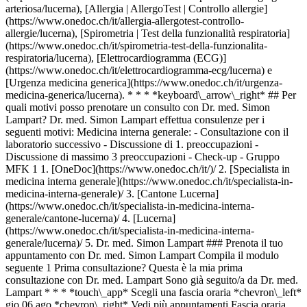
arteriosa/lucerna), [Allergia | AllergoTest | Controllo allergie]
(https://www.onedoc.ch/it/allergia-allergotest-controllo-
allergie/lucerna), [Spirometria | Test della funzionalità respiratoria]
(https://www.onedoc.ch/it/spirometria-test-della-funzionalita-
respiratoria/lucerna), [Elettrocardiogramma (ECG)]
(https://www.onedoc.ch/it/elettrocardiogramma-ecg/lucerna) e
[Urgenza medicina generica](https://www.onedoc.ch/it/urgenza-
medicina-generica/lucerna). * * * *keyboard\_arrow\_right* ## Per
quali motivi posso prenotare un consulto con Dr. med. Simon
Lampart? Dr. med. Simon Lampart effettua consulenze per i
seguenti motivi: Medicina interna generale: - Consultazione con il
laboratorio successivo - Discussione di 1. preoccupazioni -
Discussione di massimo 3 preoccupazioni - Check-up - Gruppo
MFK 1
1. [OneDoc](https://www.onedoc.ch/it/)/ 2. [Specialista in medicina interna generale](https://www.onedoc.ch/it/specialista-in-medicina-interna-generale)/ 3. [Cantone Lucerna](https://www.onedoc.ch/it/specialista-in-medicina-interna-generale/cantone-lucerna)/ 4. [Lucerna](https://www.onedoc.ch/it/specialista-in-medicina-interna-generale/lucerna)/ 5. Dr. med. Simon Lampart ### Prenota il tuo appuntamento con Dr. med. Simon Lampart Compila il modulo seguente 1 Prima consultazione? Questa è la mia prima consultazione con Dr. med. Lampart Sono già seguito/a da Dr. med. Lampart * * * *touch\_app* Scegli una fascia oraria *chevron\_left* gio 06 ago *chevron\_right* Vedi più appuntamenti Fascia oraria Prenota appuntamento ### Scarica l'app OneDoc Prenota un appuntamento online con un medico, dentista o terapeuta vicino a te in Svizzera. L'app OneDoc ti consente di gestire tutti i tuoi appuntamenti medici dal tuo cellulare, ovunque e in qualsiasi momento. ![Codice QR che rimanda all’App Store o a Google Play per scaricare l’app OneDoc Pazienti](https://www.onedoc.ch/assets/images/download-app-qr.jpeg) Scansiona il codice QR per scaricare l'app [![Scarica la nostra applicazione su App Store!](https://www.onedoc.ch/assets/images/app-store-badge-it.svg)](https://apps.apple.com/ch/app/onedoc/id1592376413?l=fr)[![Scarica la nostra app su Google Play Store!](https://www.onedoc.ch/assets/images/google-play-badge-it.png)](https://play.google.com/store/apps/details?id=ch.onedoc.patient&hl=fr-CH) *keyboard\_arrow\_right* ## Specialità correlate [Specialista in medicina interna generale a Zurigo](https://www.onedoc.ch/it/specialista-in-medicina-interna-generale/zurigo)[Specialista in medicina interna generale a Baden](https://www.onedoc.ch/it/specialista-in-medicina-interna-generale/baden)[Specialista in medicina interna generale a Aarau](https://www.onedoc.ch/it/specialista-in-medicina-interna-generale/aarau)[Specialista in medicina interna generale a Berikon](https://www.onedoc.ch/it/specialista-in-medicina-interna-generale/berikon)[Specialista in medicina interna generale a Zugo](https://www.onedoc.ch/it/specialista-in-medicina-interna-generale/zugo)[Specialista in medicina interna generale a Kriens](https://www.onedoc.ch/it/specialista-in-medicina-interna-generale/kriens)[Specialista in medicina interna generale a Rapperswil-Jona](https://www.onedoc.ch/it/specialista-in-medicina-interna-generale/rapperswil-jona)[Specialista in medicina interna generale a Lucerna](https://www.onedoc.ch/it/specialista-in-medicina-interna-generale/lucerna)[Specialista in medicina interna generale a Uster](https://www.onedoc.ch/it/specialista-in-medicina-interna-generale/uster)[Specialista in medicina interna generale a Dielsdorf](https://www.onedoc.ch/it/specialista-in-medicina-interna-generale/dielsdorf)[Specialista in medicina interna generale a Würenlos](https://www.onedoc.ch/it/specialista-in-medicina-interna-generale/wurenlos)[Specialista in medicina interna generale a Sursee](https://www.onedoc.ch/it/specialista-in-medicina-interna-generale/sursee)[Specialista in medicina interna generale a Eschenbach LU](https://www.onedoc.ch/it/specialista-in-medicina-interna-generale/eschenbach?state=LU)[Specialista in medicina interna generale a Cham](https://www.onedoc.ch/it/specialista-in-medicina-interna-generale/cham)[Specialista in medicina interna generale a Zollikon](https://www.onedoc.ch/it/specialista-in-medicina-interna-generale/zollikon)[Specialista in medicina interna generale a Brugg AG](https://www.onedoc.ch/it/specialista-in-medicina-interna-generale/brugg?state=AG)[Specialista in medicina interna generale a Baar](https://www.onedoc.ch/it/specialista-in-medicina-interna-generale/baar)[Specialista in medicina interna generale a Fislisbach](https://www.onedoc.ch/it/specialista-in-medicina-interna-generale/fislisbach)[Specialista in medicina interna generale a Uitikon](https://www.onedoc.ch/it/specialista-in-medicina-interna-generale/uitikon)[Specialista in medicina interna generale a Lenzburg](https://www.onedoc.ch/it/specialista-in-medicina-interna-generale/lenzburg)[Specialista in medicina interna generale a Dübendorf](https://www.onedoc.ch/it/specialista-in-medicina-interna-generale/dubendorf) *keyboard\_arrow\_right* ## Competenze correlate [Controllo annuale a Zurigo](https://www.onedoc.ch/it/controllo-annuale/zurigo)[Controllo annuale a Lucerna](https://www.onedoc.ch/it/controllo-annuale/lucerna)[Controllo annuale a Baden](https://www.onedoc.ch/it/controllo-annuale/baden)[Controllo annuale a Berikon](https://www.onedoc.ch/it/controllo-annuale/berikon)[Controllo annuale a Rapperswil-Jona](https://www.onedoc.ch/it/controllo-annuale/rapperswil-jona)[Controllo annuale a Dübendorf](https://www.onedoc.ch/it/controllo-annuale/dubendorf)[Controllo annuale a Uster](https://www.onedoc.ch/it/controllo-annuale/uster)[Controllo annuale a Sursee](https://www.onedoc.ch/it/controllo-annuale/sursee)[Controllo annuale a Emmen](https://www.onedoc.ch/it/controllo-annuale/emmen)[Controllo annuale a Brugg AG](https://www.onedoc.ch/it/controllo-annuale/brugg?state=AG)[Controllo annuale a Kloten](https://www.onedoc.ch/it/controllo-annuale/kloten)[Controllo annuale a Affoltern am Albis](https://www.onedoc.ch/it/controllo-annuale/affoltern-am-albis)[Controllo annuale a Obfelden](https://www.onedoc.ch/it/controllo-annuale/obfelden)[Controllo annuale a Würenlos](https://www.onedoc.ch/it/controllo-annuale/wurenlos)[Controllo annuale a Stäfa](https://www.onedoc.ch/it/controllo-annuale/stafa)[Controllo annuale a Dielsdorf](https://www.onedoc.ch/it/controllo-annuale/dielsdorf)[Controllo annuale a Olten](https://www.onedoc.ch/it/controllo-annuale/olten)[Controllo annuale a Opfikon](https://www.onedoc.ch/it/controllo-annuale/opfikon)[Controllo annuale a Horgen](https://www.onedoc.ch/it/controllo-annuale/horgen)[Controllo annuale a Aarau](https://www.onedoc.ch/it/controllo-annuale/aarau)[Controllo annuale a Cham](https://www.onedoc.ch/it/controllo-annuale/cham) *keyboard\_arrow\_right* ## Ricerche frequenti [Specialista in medicina interna generale a Zurigo](https://www.onedoc.ch/it/specialista-in-medicina-interna-generale/zurigo)[OB-GYN (ostetrico-ginecologo) a Zurigo](https://www.onedoc.ch/it/ob-gyn-ostetrico-ginecologo/zurigo)[Oculista a Zurigo](https://www.onedoc.ch/it/oculista/zurigo)[Massaggiatore classico a Zurigo](https://www.onedoc.ch/it/massaggiatore-classico/zurigo)[Fisioterapista a Zurigo](https://www.onedoc.ch/it/fisioterapista/zurigo)[Medico generico a Zurigo](https://www.onedoc.ch/it/medico-generico/zurigo)[Dermatologo a Zurigo](https://www.onedoc.ch/it/dermatologo/zurigo)[Specialista in medicina estetica a Zurigo](https://www.onedoc.ch/it/specialista-in-medicina-estetica/zurigo)[Centro vaccinale a Zurigo](https://www.onedoc.ch/it/centro-vaccinale/zurigo)[Terapista in riflessologia a Zurigo](https://www.onedoc.ch/it/terapista-in-riflessologia/zurigo)[Terapista in massaggio medico a Zurigo](https://www.onedoc.ch/it/terapista-in-massaggio-medico/zurigo)[Osteopata a Zurigo](https://www.onedoc.ch/it/osteopata/zurigo)[Gastroenterologo a Zurigo](https://www.onedoc.ch/it/gastroenterologo/zurigo)[Neurologo (incl. specialista in cefalee) a Zurigo](https://www.onedoc.ch/it/neurologo-incl-specialista-in-cefalee/zurigo)[Dentista a Zurigo](https://www.onedoc.ch/it/dentista/zurigo)[Naturopata MCO/TEN a Zurigo](https://www.onedoc.ch/it/naturopata-mco-ten/zurigo)[Prestazioni sanitarie in farmacia a Zurigo](https://www.onedoc.ch/it/prestazioni-sanitarie-in-farmacia/zurigo)[Cardiologo a Zurigo](https://www.onedoc.ch/it/cardiologo/zurigo)[OB-GYN (ostetrico-ginecologo) a Aarau](https://www.onedoc.ch/it/ob-gyn-ostetrico-ginecologo/aarau)[OB-GYN (ostetrico-ginecologo) a Lucerna](https://www.onedoc.ch/it/ob-gyn-ostetrico-ginecologo/lucerna)[Igienista dentale a Zurigo](https://www.onedoc.ch/it/igienista-dentale/zurigo) *keyboard\_arrow\_right* ## Cerca un professionista [Elenco dei professionisti](https://www.onedoc.ch/it/elenco) [A](https://www.onedoc.ch/it/elenco/A) [B](https://www.onedoc.ch/it/elenco/B) [C](https://www.onedoc.ch/it/elenco/C) [D](https://www.onedoc.ch/it/elenco/D) [E](https://www.onedoc.ch/it/elenco/E) [F](https://www.onedoc.ch/it/elenco/F) [G](https://www.onedoc.ch/it/elenco/G) [H](https://www.onedoc.ch/it/elenco/H) [I](https://www.onedoc.ch/it/elenco/I) [J](https://www.onedoc.ch/it/elenco/J) [K](https://www.onedoc.ch/it/elenco/K) [L](https://www.onedoc.ch/it/elenco/L) [M](https://www.onedoc.ch/it/elenco/M) [N](https://www.onedoc.ch/it/elenco/N) [O](https://www.onedoc.ch/it/elenco/O) [P](https://www.onedoc.ch/it/elenco/P) [Q](https://www.onedoc.ch/it/elenco/Q) [R](https://www.onedoc.ch/it/elenco/R) [S](https://www.onedoc.ch/it/elenco/S) [T](https://www.onedoc.ch/it/elenco/T) [U](https://www.onedoc.ch/it/elenco/U) [V](https://www.onedoc.ch/it/elenco/V) [W](https://www.onedoc.ch/it/elenco/W) [X](https://www.onedoc.ch/it/elenco/X) [Y](https://www.onedoc.ch/it/elenco/Y) [Z](https://www.onedoc.ch/it/elenco/Z) ## OneDoc [Sono un professionista](https://info.onedoc.ch/it/) [Su di noi](https://info.onedoc.ch/it/nostra-missione/) [News e premi](https://info.onedoc.ch/it/media/) [Lavora con noi](https://career.onedoc.ch/it) [Centro privacy](https://privacy.onedoc.ch/it/) [Gestione dei cookie](javascript:Didomi.preferences.show%28%29) [Centro di assistenza](https://help.onedoc.ch/it/) ## Lingue [Deutsch](https://www.onedoc.ch/de/facharzt-fur-allgemeine-innere-medizin/luzern/pc0rk/dr-med-simon-lampart) [Français](https://www.onedoc.ch/fr/specialiste-en-medecine-interne-generale/lucerne/pc0rk/dr-med-simon-lampart) [Italiano](https://www.onedoc.ch/it/specialista-in-medicina-interna-generale/lucerna/pc0rk/dr-med-simon-lampart) [English](https://www.onedoc.ch/en/specialist-in-general-internal-medicine/lucerne/pc0rk/dr-med-simon-lampart) ## Specialità correlate [Specialista in medicina interna gene