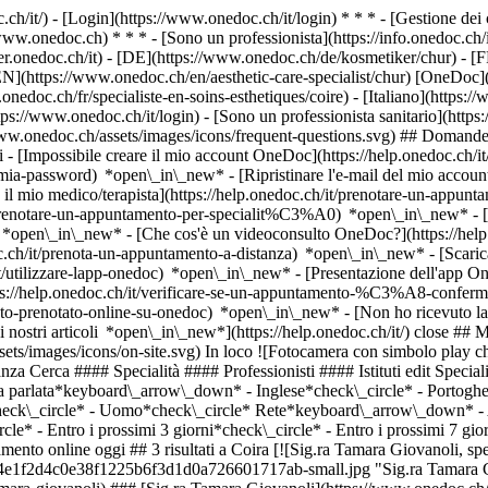
.ch/it/) - [Login](https://www.onedoc.ch/it/login) * * * - [Gestione 
/www.onedoc.ch) * * * - [Sono un professionista](https://info.onedoc.ch/it
eer.onedoc.ch/it)
- [DE](https://www.onedoc.ch/de/kosmetiker/chur) - [FR
- [EN](https://www.onedoc.ch/en/aesthetic-care-specialist/chur) [OneDoc
doc.ch/fr/specialiste-en-soins-esthetiques/coire) - [Italiano](https://w
tps://www.onedoc.ch/it/login) - [Sono un professionista sanitario](https:
/www.onedoc.ch/assets/images/icons/frequent-questions.svg) ## Domande
[Impossibile creare il mio account OneDoc](https://help.onedoc.ch/it
la-mia-password) *open\_in\_new* - [Ripristinare l'e-mail del mio accoun
il mio medico/terapista](https://help.onedoc.ch/it/prenotare-un-appunt
it/prenotare-un-appuntamento-per-specialit%C3%A0) *open\_in\_new* - 
e) *open\_in\_new*
- [Che cos'è un videoconsulto OneDoc?](https://hel
oc.ch/it/prenota-un-appuntamento-a-distanza) *open\_in\_new*
- [Scari
t/utilizzare-lapp-onedoc) *open\_in\_new* - [Presentazione dell'app O
ch/it/trattamento-anti-rughe/coira), [Trattamento delle macchie pigmentate](https://www.onedoc.ch/it/trattamento-delle-macchie-pigmentate/coira), [Endermologie | LPG](https://www.onedoc.ch/it/endermologie-lpg/coira), [Epilazione a luce pulsata](https://www.onedoc.ch/it/epilazione-a-luce-pulsata/coira), [HydraFacial](https://www.onedoc.ch/it/hydrafacial/coira), [Terapia infusionale | IV therapy](https://www.onedoc.ch/it/terapia-infusionale-iv-therapy/coira), [Rimozione tatuaggi](https://www.onedoc.ch/it/rimozione-tatuaggi/coira), [Criolipolisi](https://www.onedoc.ch/it/criolipolisi/coira), [Laser estetico](https://www.onedoc.ch/it/laser-estetico/coira)Vedi di più *chevron\_left* lun 03 ago *chevron\_right* Vedi più appuntamenti *error\_outline* Si è verificato un errore durante il caricamento della disponibilità [Riprova](https://www.onedoc.ch) Competenze:[Trattamento anti-rughe](https://www.onedoc.ch/it/trattamento-anti-rughe/coira), [Trattamento delle macchie pigmentate](https://www.onedoc.ch/it/trattamento-delle-macchie-pigmentate/coira), [Endermologie | LPG](https://www.onedoc.ch/it/endermologie-lpg/coira), [Epilazione a luce pulsata](https://www.onedoc.ch/it/epilazione-a-luce-pulsata/coira), [HydraFacial](https://www.onedoc.ch/it/hydrafacial/coira), [Terapia infusionale | IV therapy](https://www.onedoc.ch/it/terapia-infusionale-iv-therapy/coira), [Rimozione tatuaggi](https://www.onedoc.ch/it/rimozione-tatuaggi/coira), [Criolipolisi](https://www.onedoc.ch/it/criolipolisi/coira), [Laser estetico](https://www.onedoc.ch/it/laser-estetico/coira)Vedi di più [![Raetus Apotheke, farmacia a Coira](https://assets.onedoc.ch/images/entities/5b6baa8e76b1d7870d9ac0513fe869317c28b0559def912705b53d7abe6681eb-small.png "Raetus Apotheke, farmacia a Coira")](https://www.onedoc.ch/it/farmacia/coira/ebavt/raetus-apotheke) ### [Raetus Apotheke](https://www.onedoc.ch/it/farmacia/coira/ebavt/raetus-apotheke) ![Badge che indica un profilo verificato](https://www.onedoc.ch/assets/images/icons/checkmark.svg) Farmacia Bahnhofstrasse 14 7000 Coira ![Icona paziente con segno più che indica che il professionista accetta nuovi pazienti](https://www.onedoc.ch/assets/images/icons/new-patients.svg)Accetta nuovi pazienti [Prenota un appuntamento](https://www.onedoc.ch/it/farmacia/coira/ebavt/raetus-apotheke) *chevron\_left* lun 03 ago *chevron\_right* Vedi più appuntamenti *error\_outline* Si è verificato un errore durante il caricamento della disponibilità [Riprova](https://www.onedoc.ch) [![Sig.ra Daniela Mayer, specialista della cura estetica a Coira](https://assets.onedoc.ch/images/users/c8d1c4a5877c29bc05e3df89d443d40763382d2710c8bfb0c0e2bfdc75bb1e41-small.jpg "Sig.ra Daniela Mayer, specialista della cura estetica a Coira")](https://www.onedoc.ch/it/specialista-della-cura-estetica/coira/pctwz/daniela-mayer) ### [Sig.ra Daniela Mayer](https://www.onedoc.ch/it/specialista-della-cura-estetica/coira/pctwz/daniela-mayer) ![Badge che indica un profilo verificato](https://www.onedoc.ch/assets/images/icons/checkmark.svg) Specialista della cura estetica [BEAUTYCLINIC | LIPOCLINIC | VENENCLINIC - Chur](https://www.onedoc.ch/it/studio-medico/coira/eba5u/beautyclinic-lipoclinic-venenclinic-chur) Comercialstrasse 32 7000 Coira ![Icona paziente con segno più che indica che il professionista accetta nuovi pazienti](https://www.onedoc.ch/assets/images/icons/new-patients.svg)Accetta nuovi pazienti [Prenota un appuntamento](https://www.onedoc.ch/it/specialista-della-cura-estetica/coira/pctwz/daniela-mayer) Competenze:[Laser estetico](https://www.onedoc.ch/it/laser-estetico/coira)Vedi di più *chevron\_left* lun 03 ago *chevron\_right* Vedi più appuntamenti *error\_outline* Si è verificato un errore durante il caricamento della disponibilità [Riprova](https://