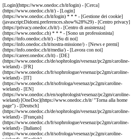
[Login](https://www.onedoc.ch/it/login) - [Cerca]
(https://www.onedoc.ch/it/) - [Login]
(https://www.onedoc.ch/it/login) * * * - [Gestione dei cookie]
(javascript:Didomi.preferences.show%28%29) - [Centro privacy]
(https://privacy.onedoc.ch/it/) - [Centro di assistenza]
(https://www.onedoc.ch) * * * - [Sono un professionista]
(https://info.onedoc.ch/it/) - [Su di noi]
(https://info.onedoc.ch/it/nostra-missione/) - [News e premi]
(https://info.onedoc.ch/it/media/) - [Lavora con noi]
(https://career.onedoc.ch/it)
- [DE]
(https://www.onedoc.ch/de/sophrologin/vesenaz/pc2gm/caroline-
wieland) - [FR]
(https://www.onedoc.ch/fr/sophrologue/vesenaz/pc2gm/caroline-
wieland) - [IT]
(https://www.onedoc.ch/it/sofrologa/vesenaz/pc2gm/caroline-
wieland) - [EN]
(https://www.onedoc.ch/en/sophrologist/vesenaz/pc2gm/caroline-
wieland) [OneDoc](https://www.onedoc.ch/it/ "Torna alla home
page") - [Deutsch]
(https://www.onedoc.ch/de/sophrologin/vesenaz/pc2gm/caroline-
wieland) - [Français]
(https://www.onedoc.ch/fr/sophrologue/vesenaz/pc2gm/caroline-
wieland) - [Italiano]
(https://www.onedoc.ch/it/sofrologa/vesenaz/pc2gm/caroline-