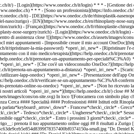
.ch/it/) - [Login](https://www.onedoc.ch/it/login) * * * - [Gestione 
/www.onedoc.ch) * * * - [Sono un professionista](https://info.onedoc.ch/it
eer.onedoc.ch/it)
- [DE](https://www.onedoc.ch/de/rhinoplastik-nasenoper
a-del-naso/zurigo) - [EN](https://www.onedoc.ch/en/rhinoplasty-nose-s
on/zurich) - [Français](https://www.onedoc.ch/fr/rhinoplastie-chirurgie-
oplasty-nose-surgery/zurich)
- [Login](https://www.onedoc.ch/it/login) - 
ntro di assistenza close ![](https://www.onedoc.ch/assets/images/icon
miei appuntamenti - [Impossibile creare il mio account OneDoc](https
h/it/ripristinare-la-mia-password) *open\_in\_new* - [Ripristinare l'e-m
ntamento con il mio medico/terapista](https://help.onedoc.ch/it/prenot
://help.onedoc.ch/it/prenotare-un-appuntamento-per-specialit%C3%A0) 
e) *open\_in\_new*
- [Che cos'è un videoconsulto OneDoc?](https://hel
oc.ch/it/prenota-un-appuntamento-a-distanza) *open\_in\_new*
- [Scari
t/utilizzare-lapp-onedoc) *open\_in\_new* - [Presentazione dell'app O
ze: Rinoplastica | Chirurgia del naso, [Trattamento anti-rughe](https://www.onedoc.ch/it/trattamento-anti-rughe/zurigo), [Addominoplastica | Chirurgia addominale](https://www.onedoc.ch/it/addominoplastica-chirurgia-addominale/zurigo), [Blefaroplastica | Chirurgia delle palpebre](https://www.onedoc.ch/it/blefaroplastica-chirurgia-delle-palpebre/zurigo), [Mastoplastica additiva | Aumento del seno](https://www.onedoc.ch/it/mastoplastica-additiva-aumento-del-seno/zurigo), [Lifting del viso](https://www.onedoc.ch/it/lifting-del-viso/zurigo), [Lipoaspirazione | Liposuzione](https://www.onedoc.ch/it/lipoaspirazione-liposuzione/zurigo), [Iniezione di acido ialuronico](https://www.onedoc.ch/it/iniezione-di-acido-ialuronico/zurigo), [Vaginoplastica](https://www.onedoc.ch/it/vaginoplastica/zurigo)Vedi di più *chevron\_left* lun 03 ago *chevron\_right* Vedi più appuntamenti *error\_outline* Si è verificato un errore durante il caricamento della disponibilità [Riprova](https://www.onedoc.ch) Competenze: Rinoplastica | Chirurgia del naso, [Trattamento anti-rughe](https://www.onedoc.ch/it/trattamento-anti-rughe/zurigo), [Addominoplastica | Chirurgia addominale](https://www.onedoc.ch/it/addominoplastica-chirurgia-addominale/zurigo), [Blefaroplastica | Chirurgia delle palpebre](https://www.onedoc.ch/it/blefaroplastica-chirurgia-delle-palpebre/zurigo), [Mastoplastica additiva | Aumento del seno](https://www.onedoc.ch/it/mastoplastica-additiva-aumento-del-seno/zurigo), [Lifting del viso](https://www.onedoc.ch/it/lifting-del-viso/zurigo), [Lipoaspirazione | Liposuzione](https://www.onedoc.ch/it/lipoaspirazione-liposuzione/zurigo), [Iniezione di acido ialuronico](https://www.onedoc.ch/it/iniezione-di-acido-ialuronico/zurigo), [Vaginoplastica](https://www.onedoc.ch/it/vaginoplastica/zurigo)Vedi di più [![Prof. Dr. med. Holger Erne, chirurgo plastico e ricostruttivo a Zurigo](https://assets.onedoc.ch/images/users/bbd1eabdab775fc8f3ac5a19b489f2a08bfd08980653f3082dff0c3827ce73ab-small.jpg "Prof. Dr. med. Holger Erne, chirurgo plastico e ricostruttivo a Zurigo")](https://www.onedoc.ch/it/chirurgo-plastico-e-ricostruttivo/zurigo/pc3zo/prof-dr-med-holger-erne) ### [Prof. Dr. med. Holger Erne](https://www.onedoc.ch/it/chirurgo-plastico-e-ricostruttivo/zurigo/pc3zo/prof-dr-med-holger-erne) ![Badge che indica un profilo verificato](https://www.onedoc.ch/assets/images/icons/checkmark.svg) [Chirurgo plastico e ricostruttivo](https://www.onedoc.ch/it/chirurgo-plastico-e-ricostruttivo/zurigo) [Clinique DELC Zürich](https://www.onedoc.ch/it/clinica/zurigo/ebei1/clinique-delc-zurich) Hardturmstrasse 161 8005 Zurigo ![Icona paziente con segno più che indica che il professionista accetta nuovi pazienti](https://www.onedoc.ch/assets/images/icons/new-patients.svg)Accetta nuovi pazienti [Prenota un appuntamento](https://www.onedoc.ch/it/chirurgo-plastico-e-ricostruttivo/zurigo/pc3zo/prof-dr-med-holger-erne) Competenze: Rinoplastica | Chirurgia del naso, [Lipofilling | Lipostruttura](https://www.onedoc.ch/it/lipofilling-lipostruttura/zurigo), [Lifting del viso](https://www.onedoc.ch/it/lifting-del-viso/zurigo), [Mastoplastica additiva | Aumento del seno](https://www.onedoc.ch/it/mastoplastica-additiva-aumento-del-seno/zurigo), [Body Lift | Lifting del corpo](https://www.onedoc.ch/it/body-lift-lifting-del-corpo/zurigo), [Blefaroplastica | Chirurgia delle palpebre](https://www.onedoc.ch/it/blefaroplastica-chirurgia-delle-palpebre/zurigo), [Lipoaspirazione | Liposuzione](https://www.onedoc.ch/it/lipoaspirazione-liposuzione/zurigo), [Mastectomia | Rimozione del seno](https://www.onedoc.ch/it/mastectomia-rimozione-del-seno/zurigo), [Ninfoplastica | Labioplastica](https://www.onedoc.ch/it/ninfoplastica-labioplastica/zurigo)Vedi di più *chevron\_left* lun 03 ago *chev