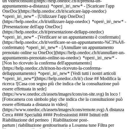
un videoconsulto](https://help.onedoc.ch/it/prenota-un-
appuntamento-a-distanza) *open\_in\_new*
- [Scaricare l'app
OneDoc](https://help.onedoc.ch/it/scaricare-lapp-onedoc)
*open\_in\_new* - [Utilizzare l'app OneDoc]
(https://help.onedoc.ch/it/utilizzare-lapp-onedoc) *open\_in\_new* -
[Presentazione dell'app OneDoc]
(https://help.onedoc.ch/it/presentazione-dellapp-onedoc)
*open\_in\_new*
- [Verificare se un appuntamento è confermato](https://help.onedoc.ch/it/verificare-se-un-appuntamento-%C3%A8-confermato) *open\_in\_new* - [Annullare un appuntamento prenotato online su OneDoc](https://help.onedoc.ch/it/annullare-un-appuntamento-prenotato-online-su-onedoc) *open\_in\_new* - [Non ho ricevuto la conferma dell'appuntamento](https://help.onedoc.ch/it/non-ho-ricevuto-la-conferma-dellappuntamento) *open\_in\_new* [Vedi tutti i nostri articoli *open\_in\_new*](https://help.onedoc.ch/it/) close ## Modifica la ricerca ![Casa con segno più che indica che la consultazione può essere effettuata in sede](https://www.onedoc.ch/assets/images/icons/on-site.svg) In loco ![Fotocamera con simbolo play che indica che la consultazione può essere effettuata a distanza in video](https://www.onedoc.ch/assets/images/icons/remote.svg) A distanza Cerca #### Specialità #### Professionisti #### Istituti edit Riabilitazione del perineo | Riabilitazione post-partum | riabilitazione genitourinaria a Losanna tune Filtra per Nuovo paziente*keyboard\_arrow\_down* - Accettato*check\_circle* Lingua parlata*keyboard\_arrow\_down* - Catalano*check\_circle* - Francese*check\_circle* - Greco*check\_circle* - Inglese*check\_circle* - Italiano*check\_circle* - Macedone*check\_circle* - Olandese*check\_circle* - Polacco*check\_circle* - Portoghese*check\_circle* - Rumeno*check\_circle* - Spagnolo*check\_circle* - Tedesco*check\_circle* Sesso*keyboard\_arrow\_down* - Donna*check\_circle* - Uomo*check\_circle* Rete*keyboard\_arrow\_down* - ASCA*check\_circle* - Medbase*check\_circle* Disponibilità*keyboard\_arrow\_down* - Disponibile oggi*check\_circle* - Entro i prossimi 3 giorni*check\_circle* - Entro i prossimi 7 giorni*check\_circle* - Entro i prossimi 14 giorni*check\_circle* # __Riabilitazione del perineo | Riabilitazione post-partum | riabilitazione genitourinaria__ a __Losanna__: prenota il tuo appuntamento online oggi ## 22 risultati a Losanna [![Sig.ra Béatrice Zenou, fisioterapista a Losanna](https://assets.onedoc.ch/images/users/8672f92acadebbf33dff802f59b8dc9de187a438252d6028a801e4cebf5a9bd8-small.jpg "Sig.ra Béatrice Zenou, fisioterapista a Losanna")](https://www.onedoc.ch/it/fisioterapista/losanna/pcjd1/beatrice-zenou) ### [Sig.ra Béatrice Zenou](https://www.onedoc.ch/it/fisioterapista/losanna/pcjd1/beatrice-zenou) ![Badge che indica un profilo verificato](https://www.onedoc.ch/assets/images/icons/checkmark.svg) [Fisioterapista](https://www.onedoc.ch/it/fisioterapista/losanna) Béatrice Zenou | Ostéopathie du Flon Code d'entrée 🗝️2756 🗝️ Rue Pichard 20 1003 Losanna ![Sig.ra Béatrice Zenou è affiliata alla rete ASCA](https://assets.onedoc.ch/images/networks/logos/496d325fd4282f2f0a46197dd629fd16fcd2d324839e441a2a65aaa74df08a15-small.png) ![Icona paziente con segno più che indica che il professionista accetta nuovi pazienti](https://www.onedoc.ch/assets/images/icons/new-patients.svg)Accetta nuovi pazienti [Prenota un appuntamento](https://www.onedoc.ch/it/fisioterapista/losanna/pcjd1/beatrice-zenou) Competenze: Riabilitazione del perineo | Riabilitazione post-partum | riabilitazione genitourinaria, [Incontinenza urinaria](https://www.onedoc.ch/it/incontinenza-urinaria/losanna), [Fisioterapia durante la gravidanza](https://www.onedoc.ch/it/fisioterapia-durante-la-gravidanza/losanna), [Fisioterapia per le malattie neurologiche](https://www.onedoc.ch/it/fisioterapia-per-le-malattie-neurologiche/losanna)Vedi di più *chevron\_left* lun 03 ago *chevron\_right* Vedi più appuntamenti *error\_outline* Si è verificato un errore durante il caricamento della disponibilità [Riprova](https://www.onedoc.ch) Competenze: Riabilitazione del perineo | Riabilitazione post-partum | riabilitazione genitourinaria, [Incontinenza urinaria](https://www.onedoc.ch/it/incontinenza-urinaria/losanna), [Fisioterapia durante la gravidanza](https://www.onedoc.ch/it/fisioterapia-durante-la-gravidanza/losanna), [Fisioterapia per le malattie neurologiche](https://www.onedoc.ch/it/fisioterapia-per-le-malattie-neurologiche/losanna)Vedi di più [![Sig.ra Sameera Mathlouthi, fisioterapista a Losanna](https://assets.onedoc.ch/images/users/ce9527e417da268a85c5bad89b2f4f592689f709e8b354774d9cd87f3b6e0243-small.jpg "Sig.ra Sameera Mathlouthi, fisioterapista a Losanna")](https://www.onedoc.ch/it/fisioterapista/losanna/pc207/sameera-mathlouthi) ### [Sig.ra Sameera Mathlouthi](https://www.onedoc.ch/it/fisioterapista/losanna/pc207/sameera-mathlouthi) ![Badge che indica un profilo verificato](https://www.onedoc.ch/assets/images/icons/checkmark.svg) [Fisioterapista](https://www.onedoc.ch/it/fisioterapista/losanna) Centre de santé Epione Avenue Villamont 19 1005 Losanna ![Icona paziente con segno più che indica che il professionista accetta nuovi pazienti](https://www.onedoc.ch/assets/images/icons/new-patients.svg)Accetta nuovi pazienti [Prenota un appuntamento](https://www.onedoc.ch/it/fisioterapista/losanna/pc207/sameera-mathlouthi) Competenze: Riabilitazione del perineo | Riabilitazione post-partum | riabilitazione genitourinaria, [Dry Needling](https://www.onedoc.ch/it/dry-needling/losanna), [Trattamento delle cicatrici](https://www.onedoc.ch/it/trattamento-delle-cicatrici/losanna), [Riabilitazione muscolo-scheletrica](https://www.onedoc.ch/it/riabilitazione-muscolo-scheletrica/losanna), [Allenamento dell'equilibrio](https://www.onedoc.ch/it/allenamento-dell-equilibrio/losanna), [Analisi posturale](https://www.onedoc.ch/it/analisi-posturale/losanna), [Terapia manuale](https://www.onedoc.ch/it/terapia-manuale/losanna), [Fisioterapia durante la gravidanza](https://www.onedoc.ch/it/fisioterapia-durante-la-gravidanza/losanna), [Recupero sportivo fisioterapico](https://www.onedoc.ch/it/recupero-sportivo-fisioterapico/losanna), [Strappi muscolari e dei legamenti](https://www.onedoc.ch/it/strappi-muscolari-e-dei-legamenti/losanna), [Trattamento della lombalgia acuta (colpo della strega)](https://www.onedoc.ch/it/trattamento-della-lombalgia-acuta-colpo-della-strega/losanna), [Scoliosi](https://www.onedoc.ch/it/scoliosi/losanna), [Cervicalgia](https://www.onedoc.ch/it/cervicalgia/losanna)Vedi di più *chevron\_left* lun 03 ago *chevron\_right* Vedi più appuntamenti *error\_outline* Si è verificato un errore durante il caricamento della disponibilità [Riprova](https://www.onedoc.ch) Competenze: Riabilitazione del perineo | Riabilitazione post-partum | riabilitazione genitourinaria, [Dry Needling](https://www.onedoc.ch/it/dry-needling/losanna), [Trattamento delle cicatrici](https://www.onedoc.ch/it/trattamento-delle-cicatrici/losanna), [Riabilitazione muscolo-scheletrica](https://www.onedoc.ch/it/riabilitazione-muscolo-scheletrica/losanna), [Allenamento dell'equilibrio](https://www.onedoc.ch/it/allenamento-dell-equilibrio/losanna), [Analisi posturale](https://www.onedoc.ch/it/analisi-posturale/losanna), [Terapia manuale](https://www.onedoc.ch/it/terapia-manuale/losanna), [Fisioterapia durante la gravidanza](https://www.onedoc.ch/it/fisioterapia-durante-la-gravidanza/losanna), [Recupero sportivo fisioterapico](https://www.onedoc.ch/it/recupero-sportivo-fisioterapico/losanna), [Strappi muscolari e dei legamenti](https://www.onedoc.ch/it/strappi-muscolari-e-dei-legamenti/losanna), [Trattamento della lombalgia acuta (colpo della strega)](https://www.onedoc.ch/it/trattamento-della-lombalgia-acuta-colpo-della-strega/losanna), [Scoliosi](https://www.onedoc.ch/it/scoliosi/losanna), [Cervicalgia](https://www.onedoc.ch/it/cervicalgia/losanna)Vedi di più [![Sig.ra Coral Yosefzon, fisioterapista a Losanna](https://assets.onedoc.ch/images/users/52ce78cb7f345a60e489c5c6f9b19c0e2809eb11593dd7ce8e86e300e91052ed-small.png "Sig.ra Coral Yosefzon, fisioterapista a Losanna")](https://www.onedoc.ch/it/fisioterapista/losanna/pc2l3/coral-yosefzon) ### [Sig.ra Coral Yosefzon](https://www.onedoc.ch/it/fisioterapista/losanna/pc2l3/coral-yosefzon) ![Badge che indica un profilo verificato](https://www.onedoc.ch/assets/images/icons/checkmark.svg) [Fisioterapista](https://www.onedoc.ch/it/fisioterapista/losanna) [DynaMed Lausanne](https://www.onedoc.ch/it/studio-fisioterapico/losanna/ebb4d/dynamed-lausanne) Chemin de Villardin 14 1004 Losanna ![Icona paziente con segno più che indica che il professionista accetta nuovi pazienti](https://www.onedoc.ch/assets/images/icons/new-patients.svg)Accetta nuovi pazienti [Prenota un appuntamento](https://www.onedoc.ch/it/fisioterapista/losanna/pc2l3/coral-yosefzon) Competenze: Riabilitazione del perineo | Riabilitazione post-partum | riabilitazione genitourinaria, [Artrosi](https://www.onedoc.ch/it/artrosi/losanna), [Allenamento dell'equilibrio](https://www.onedoc.ch/it/allenamento-dell-equilibrio/losanna), [Fisioterapia durante la gravidanza](https://www.onedoc.ch/it/fisioterapia-durante-la-gravidanza/losanna), [Terapia manuale](https://www.onedoc.ch/it/terapia-manuale/losanna), [Recupero sportivo fisioterapico](https://www.onedoc.ch/it/recupero-sportivo-fisioterapico/losanna), [Fisioterapia a domicilio](https://www.onedoc.ch/it/fisioterapia-a-domicilio/losanna)Vedi di più *chevron\_left* lun 03 ago *chevron\_right* Vedi più appuntamenti *error\_outline* Si è verificato un errore durante il caricamento della disponibilità [Riprova](https://www.onedoc.ch) Competenze: Riabilitazione del perineo | Riabilitazione post-partum | riabilitazione genitourinaria, [Artrosi](https://www.onedoc.ch/it/artrosi/losanna), [Allenamento dell'equilibrio](https://www.onedoc.ch/it/allenamento-dell-equilibrio/losanna), [Fisioterapia durante la gravidanza](https://www.onedoc.ch/it/fisioterapia-durante-la-gravidanza/losanna), [Terapia manuale](https://www.onedoc.ch/it/terapia-manuale/losanna), [Recupero sportivo fisioterapico](https://www.onedoc.ch/it/recupero-sportivo-fisioterapico/losanna), [Fisioterapia a domicilio](https://www.onedoc.ch/it/fisioterapia-a-domicilio/losanna)Vedi di più [![Sig.ra