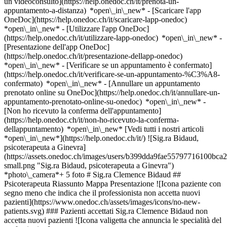
un videoconsulto](https://help.onedoc.ch/it/prenota-un-
appuntamento-a-distanza) *open\_in\_new*
- [Scaricare l'app
OneDoc](https://help.onedoc.ch/it/scaricare-lapp-onedoc)
*open\_in\_new* - [Utilizzare l'app OneDoc]
(https://help.onedoc.ch/it/utilizzare-lapp-onedoc) *open\_in\_new* -
[Presentazione dell'app OneDoc]
(https://help.onedoc.ch/it/presentazione-dellapp-onedoc)
*open\_in\_new*
- [Verificare se un appuntamento è confermato](https://help.onedoc.ch/it/verificare-se-un-appuntamento-%C3%A8-confermato) *open\_in\_new* - [Annullare un appuntamento prenotato online su OneDoc](https://help.onedoc.ch/it/annullare-un-appuntamento-prenotato-online-su-onedoc) *open\_in\_new* - [Non ho ricevuto la conferma dell'appuntamento](https://help.onedoc.ch/it/non-ho-ricevuto-la-conferma-dellappuntamento) *open\_in\_new* [Vedi tutti i nostri articoli *open\_in\_new*](https://help.onedoc.ch/it/) ![Sig.ra Bidaud, psicoterapeuta a Ginevra](https://assets.onedoc.ch/images/users/b399dda9fae55797716100bca23613849363b9446a7f1560ba1fcc52905a350d-small.png "Sig.ra Bidaud, psicoterapeuta a Ginevra") *photo\_camera*+ 5 foto # Sig.ra Clemence Bidaud ## Psicoterapeuta Riassunto Mappa Presentazione ![Icona paziente con segno meno che indica che il professionista non accetta nuovi pazienti](https://www.onedoc.ch/assets/images/icons/no-new-patients.svg) ### Pazienti accettati Sig.ra Clemence Bidaud non accetta nuovi pazienti ![Icona valigetta che annuncia le specialità del professionista](https://www.onedoc.ch/assets/images/icons/specialties.svg) ### Specialità Psicologia Psicoterapia ![Icona microscopio che annuncia le aree di competenza in cui il professionista è specializzato](https://www.onedoc.ch/assets/images/icons/expertises.svg) ### Competenze Supporto psicologico per disturbi della personalità Supporto psicologico per disturbi dell'umore Burnout Psicoanalisi | Psicoanalitica [*arrow\_drop\_down*Vedi di più](https://www.onedoc.ch) ![Segnaposto che annuncia la mappa e le informazioni di accesso dello studio](https://www.onedoc.ch/assets/images/icons/map.svg) ### Mappa e informazioni pratiche #### Artpsy Rue de la Coulouvrenière 29 1204 Ginevra #### Orari di apertura Attualmente chiuso - Apre giovedì alle 09:00 *expand\_more* Lunedì: 09:00 - 18:00 Martedì: 09:00 - 18:00 Mercoledì: 09:00 - 18:00 Giovedì: 09:00 - 18:00 Venerdì: 09:00 - 18:00 Sabato: Chiuso Domenica: Chiuso ![Icona documento che annuncia la presentazione dello studio](https://www.onedoc.ch/assets/images/icons/presentation.svg) ### Presentazione Clemence Bidaud, __psicoterapeuta a Ginevra__, vi accoglie in Rue de la Coulouvrenière 29. Clemence Bidaud pratica la __psicoterapia a Ginevra__. Seleziona una disponibilità e __prenota un appuntamento online__ in pochi clic con Clemence Bidaud. [![Sig.ra Bidaud, psicoterapeuta a Ginevra](https://assets.onedoc.ch/images/users/b399dda9fae55797716100bca23613849363b9446a7f1560ba1fcc52905a350d-small.png "Sig.ra Bidaud, psicoterapeuta a Ginevra")](https://assets.onedoc.ch/images/users/b399dda9fae55797716100bca23613849363b9446a7f1560ba1fcc52905a350d.png)[![Artpsy, studio a Ginevra](https://assets.onedoc.ch/images/entities/e0ce5b519451dc7c6493ceecb1f277a7043b6feec4062ca8a09ade17035ff2a5-small.jpg "Artpsy, studio a Ginevra")](https://assets.onedoc.ch/images/entities/e0ce5b519451dc7c6493ceecb1f277a7043b6feec4062ca8a09ade17035ff2a5.jpg)[![Artpsy, studio a Ginevra](https://assets.onedoc.ch/images/entities/1c53680f2680b580b966400e1a87f6aa125b75802b5f630a3707be8fa94d581d-small.jpg "Artpsy, studio a Ginevra")](https://assets.onedoc.ch/images/entities/1c53680f2680b580b966400e1a87f6aa125b75802b5f630a3707be8fa94d581d.jpg)[![Artpsy, studio a Ginevra](https://assets.onedoc.ch/images/entities/e614a3212b5a4991c9a0c4303f3ad20749f7f5766913b4f566ea1671ea0b37e6-small.jpg "Artpsy, studio a Ginevra")](https://assets.onedoc.ch/images/entities/e614a3212b5a4991c9a0c4303f3ad20749f7f5766913b4f566ea1671ea0b37e6.jpg)[![Artpsy, studio a Ginevra](https://assets.onedoc.ch/images/entities/2dd74f501ca238c61edd0676c21a687ce8ec8d4bd66a009957c9e7fed6e8a0c0-small.jpg "Artpsy, studio a Ginevra")](https://assets.onedoc.ch/images/entities/2dd74f501ca238c61edd0676c21a687ce8ec8d4bd66a009957c9e7fed6e8a0c0.jpg)[![Artpsy, studio a Ginevra](https://assets.onedoc.ch/images/entities/820b45fe2cbd4bec38acce36e64e2488728a4fa2e0ad5d342122b532ee234473-small.jpg "Artpsy, studio a Ginevra")](https://assets.onedoc.ch/images/entities/820b45fe2cbd4bec38acce36e64e2488728a4fa2e0ad5d342122b532ee234473.jpg) * * * #### Lingue parlate francese #### Sito web [Visita il sito web *open\_in\_new*](https://artpsy.ch/#kpg_427809) ![Icona nuvoletta che annuncia la sezione FAQ](https://www.onedoc.ch/assets/images/icons/faq.svg) ### FAQ *expand\_more* *keyboard\_arrow\_right* ## Qual è l'indirizzo di Sig.ra Clemence Bidaud? Sig.ra Clemence Bidaud riceve i pazienti in Rue de la Coulouvrenière 29, 1204 Ginevra. * * * *keyboard\_arrow\_right* ## Quali sono le lingue parlate da Sig.ra Clemence Bidaud? Sig.ra Clemence Bidaud propone delle consultazioni in francese. * * * *keyboard\_arrow\_right* ## Quali sono gli orari di consultazione di Sig.ra Clemence Bidaud? Gli orari di consultazione di Sig.ra Clemence Bidaud sono: - #### Artpsy: Rue de la Coulouvrenière 29, 1204 Ginevra - Il lunedì dalle 09:00 alle 18:00 - Il martedì dalle 09:00 alle 18:00 - Il mercoledì dalle 09:00 alle 18:00 - Il giovedì dalle 09:00 alle 18:00 - Il venerdì dalle 09:00 alle 18:00 - Il sabato chiuso - La domenica chiuso * * * *keyboard\_arrow\_right* ## Qual è il sito web di Sig.ra Clemence Bidaud? Puoi visitare il sito web di Sig.ra Clemence Bidaud all'indirizzo: [https://artpsy.ch/#kpg\_427809 *open\_in\_new*](https://artpsy.ch/#kpg_427809) . * * * *keyboard\_arrow\_right* ## Qual è il numero di telefono di Sig.ra Clemence Bidaud? Il numero di telefono di Sig.ra Clemence Bidaud è [078 870 57 81](tel:+41788705781). * * * *keyboard\_arrow\_right* ## Sig.ra Clemence Bidaud accetta nuovi pazienti? No, Sig.ra Clemence Bidaud non accetta nuovi pazienti. Ti invitiamo a controllare ulteriormente, poiché la disponibilità potrebbe cambiare. * * * *keyboard\_arrow\_right* ## Quali sono le specialità di Sig.ra Clemence Bidaud? Sig.ra Clemence Bidaud pratica [psicologia](https://www.onedoc.ch/it/psicologo/ginevra) e [psicoterapia](https://www.onedoc.ch/it/psicoterapeuta/ginevra) a Ginevra. * * * *keyboard\_arrow\_right* ## Quali sono le aree di competenza di Sig.ra Clemence Bidaud? Le aree di competenza di Sig.ra Clemence Bidaud a Ginevra sono: [Supporto psicologico per disturbi della personalità](https://www.onedoc.ch/it/supporto-psicologico-per-disturbi-della-personalita/ginevra), [Supporto psicologico per disturbi dell'umore](https://www.onedoc.ch/it/supporto-psicologico-per-disturbi-dell-umore/ginevra), [Burnout](https://www.onedoc.ch/it/burnout/ginevra) e [Psicoanalisi | Psicoanalitica](https://www.onedoc.ch/it/psicoanalisi-psicoanalitica/ginevra). 1. [OneDoc](https://www.onedoc.ch/it/)/ 2. [Psicoterapeuta](https://www.onedoc.ch/it/psicoterapeuta)/ 3. [Cantone Ginevra](https://www.onedoc.ch/it/psicoterapeuta/cantone-ginevra)/ 4. [Ginevra](https://www.onedoc.ch/it/psicoterapeuta/ginevra)/ 5. Sig.ra Clemence Bidaud ### Prenota il tuo appuntamento con Sig.ra Clemence Bidaud Compila il modulo seguente #### Nessuna disponibilità online al momento. Per prenotare un appuntamento con Sig.ra Clemence Bidaud, si prega di chiamare il numero: [078 870 57 81](tel:+41788705781) ### Scarica l'app OneDoc Prenota un appuntamento online con un medico, dentista o terapeuta vicino a te in Svizzera. L'app OneDoc ti consente di gestire tutti i tuoi appuntamenti medici dal tuo cellulare, ovunque e in qualsiasi momento. ![Codice QR che rimanda all’App Store o a Google Play per scaricare l’app OneDoc Pazienti](https://www.onedoc.ch/assets/images/download-app-qr.jpeg) Scansiona il codice QR per scaricare l'app [![Scarica la nostra applicazione su App Store!](https://www.onedoc.ch/assets/images/app-store-badge-it.svg)](https://apps.apple.com/ch/app/onedoc/id1592376413?l=fr)[![Scarica la nostra app su Google Play Store!](https://www.onedoc.ch/assets/images/google-play-badge-it.png)](https://play.google.com/store/apps/details?id=ch.onedoc.patient&hl=fr-CH) *keyboard\_arrow\_right* ## Specialità correlate [Psicologo a Ginevra](https://www.onedoc.ch/it/psicologo/ginevra)[Psicologo a Nyon](https://www.onedoc.ch/it/psicologo/nyon)[Psicologo a Morges](https://www.onedoc.ch/it/psicologo/morges)[Psicologo a Onex](https://www.onedoc.ch/it/psicologo/onex)[Psicologo a Meyrin](https://www.onedoc.ch/it/psicologo/meyrin)[Psicologo a Rolle](https://www.onedoc.ch/it/psicologo/rolle)[Psicologo a Etoy](https://www.onedoc.ch/it/psicologo/etoy)[Psicologo a Eysins](https://www.onedoc.ch/it/psicologo/eysins)[Psicologo a Saint-Prex](https://www.onedoc.ch/it/psicologo/saint-prex)[Psicologo a Carouge](https://www.onedoc.ch/it/psicologo/carouge)[Psicologo a Gland](https://www.onedoc.ch/it/psicologo/gland)[Psicologo a Tolochenaz](https://www.onedoc.ch/it/psicologo/tolochenaz)[Psicologo a Lancy](https://www.onedoc.ch/it/psicologo/lancy)[Psicologo a Satigny](https://www.onedoc.ch/it/psicologo/satigny)[Psicologo a Versoix](https://www.onedoc.ch/it/psicologo/versoix)[Psicologo a Chêne-Bourg](https://www.onedoc.ch/it/psicologo/chene-bourg)[Psicologo a Collonge-Bellerive](https://www.onedoc.ch/it/psicologo/collonge-bellerive)[Psicologo a Vernier](https://www.onedoc.ch/it/psicologo/vernier)[Psicologo a Vich](https://www.onedoc.ch/it/psicologo/vich)[Psicologo a Chambésy](https://www.onedoc.ch/it/psicologo/chambesy)[Psicologo a Cologny](https://www.onedoc.ch/it/psicologo/cologny) *keyboard\_arrow\_right* ## Competenze correlate [Supporto psicologico per disturbi della personalità a Ginevra](https://www.onedoc.ch/it/supporto-psicologico-per-disturbi-della-personalita/ginevra)[Supporto psicologico per disturbi della personalità a Saint-Prex](https://www.onedoc.ch/it/supporto-psicologico-per-disturbi-della-personalita/saint-prex)[Supporto psicologico per disturbi della personalità a Morges](https://www.onedoc.ch/it/supporto-psicologico-per-disturbi-della-personalita/morges)[Supporto psicologico per disturbi della personalità a Etoy](https://www.onedoc.