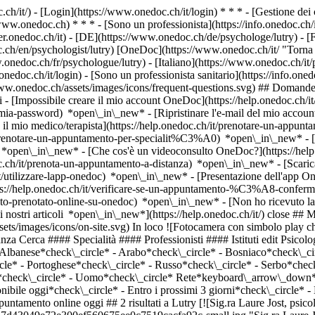
.ch/it/) - [Login](https://www.onedoc.ch/it/login) * * * - [Gestione 
/www.onedoc.ch) * * * - [Sono un professionista](https://info.onedoc.ch/it
eer.onedoc.ch/it)
- [DE](https://www.onedoc.ch/de/psychologe/lutry) - [F
c.ch/en/psychologist/lutry) [OneDoc](https://www.onedoc.ch/it/ "Torna
onedoc.ch/fr/psychologue/lutry) - [Italiano](https://www.onedoc.ch/it/p
nedoc.ch/it/login) - [Sono un professionista sanitario](https://info.oned
/www.onedoc.ch/assets/images/icons/frequent-questions.svg) ## Domande
[Impossibile creare il mio account OneDoc](https://help.onedoc.ch/it
la-mia-password) *open\_in\_new* - [Ripristinare l'e-mail del mio accoun
il mio medico/terapista](https://help.onedoc.ch/it/prenotare-un-appunt
it/prenotare-un-appuntamento-per-specialit%C3%A0) *open\_in\_new* - 
e) *open\_in\_new*
- [Che cos'è un videoconsulto OneDoc?](https://hel
oc.ch/it/prenota-un-appuntamento-a-distanza) *open\_in\_new*
- [Scari
t/utilizzare-lapp-onedoc) *open\_in\_new* - [Presentazione dell'app O
one-dello-stress/lutry), [Supporto psicologico del burnout](https://www.onedoc.ch/it/supporto-psicologico-del-burnout/lutry), [Sostegno allo sviluppo professionale](https://www.onedoc.ch/it/sostegno-allo-sviluppo-professionale/lutry), [ADHD | Disturbo da deficit di attenzione con o senza iperattività](https://www.onedoc.ch/it/adhd-disturbo-da-deficit-di-attenzione-con-o-senza-iperattivita/lutry), [Burnout](https://www.onedoc.ch/it/burnout/lutry), [Disturbi d'ansia](https://www.onedoc.ch/it/disturbi-d-ansia/lutry), [Supporto psicologico per anziani](https://www.onedoc.ch/it/supporto-psicologico-per-anziani/lutry), [Supporto psicologico depressione post-parto](https://www.onedoc.ch/it/supporto-psicologico-depressione-post-parto/lutry)Vedi di più *chevron\_left* lun 03 ago *chevron\_right* Vedi più appuntamenti *error\_outline* Si è verificato un errore durante il caricamento della disponibilità [Riprova](https://www.onedoc.ch) Competenze:[Supporto psicologico per la gestione dello stress](https://www.onedoc.ch/it/supporto-psicologico-per-la-gestione-dello-stress/lutry), [Supporto psicologico del burnout](https://www.onedoc.ch/it/supporto-psicologico-del-burnout/lutry), [Sostegno allo sviluppo professionale](https://www.onedoc.ch/it/sostegno-allo-sviluppo-professionale/lutry), [ADHD | Disturbo da deficit di attenzione con o senza iperattività](https://www.onedoc.ch/it/adhd-disturbo-da-deficit-di-attenzione-con-o-senza-iperattivita/lutry), [Burnout](https://www.onedoc.ch/it/burnout/lutry), [Disturbi d'ansia](https://www.onedoc.ch/it/disturbi-d-ansia/lutry), [Supporto psicologico per anziani](https://www.onedoc.ch/it/supporto-psicologico-per-anziani/lutry), [Supporto psicologico depressione post-parto](https://www.onedoc.ch/it/supporto-psicologico-depressione-post-parto/lutry)Vedi di più [![Sig.ra Katia Sauthier, psicologa a Lutry](https://assets.onedoc.ch/images/users/0087559bf17c172fda86ce880d649991a73d2e36ce1850eb4a71f8e68d4ac7bf-small.png "Sig.ra Katia Sauthier, psicologa a Lutry")](https://www.onedoc.ch/it/psicologa/lutry/pcspt/katia-sauthier) ### [Sig.ra Katia Sauthier](https://www.onedoc.ch/it/psicologa/lutry/pcspt/katia-sauthier) ![Badge che indica un profilo verificato](https://www.onedoc.ch/assets/images/icons/checkmark.svg) Psicologa Cabinet EquilibRHe - Katia Sauthier Chemin de Riant-Coin 1 1093 Lutry ![Icona paziente con segno più che indica che il professionista accetta nuovi pazienti](https://www.onedoc.ch/assets/images/icons/new-patients.svg)Accetta nuovi pazienti [Prenota un appuntamento](https://www.onedoc.ch/it/psicologa/lutry/pcspt/katia-sauthier) Competenze:[Sostegno allo sviluppo professionale](https://www.onedoc.ch/it/sostegno-allo-sviluppo-professionale/lutry), [Burnout](https://www.onedoc.ch/it/burnout/lutry), [Supporto psicologico del burnout](https://www.onedoc.ch/it/supporto-psicologico-del-burnout/lutry), [Supporto psicologico per la depressione](https://www.onedoc.ch/it/supporto-psicologico-per-la-depressione/lutry), [Supporto psicologico per la gestione dello stress](https://www.onedoc.ch/it/supporto-psicologico-per-la-gestione-dello-stress/lutry)Vedi di più *chevron\_left* lun 03 ago *chevron\_right* Vedi più appuntamenti *error\_outline* Si è verificato un errore durante il caricamento della disponibilità [Riprova](https://www.onedoc.ch) Competenze:[Sostegno allo sviluppo professionale](https://www.onedoc.ch/it/sostegno-allo-sviluppo-professionale/lutry), [Burnout](https://www.onedoc.ch/it/burnout/lutry), [Supporto psicologico del burnout](https://www.onedoc.ch/it/supporto-psicologico-del-burnout/lutry), [Supporto psicologico per la depressione](https://www.onedoc.ch/it/supporto-psicologico-per-la-depressione/lutry), [Supporto psicologico per la gestione dello stress](https://www.onedoc.ch