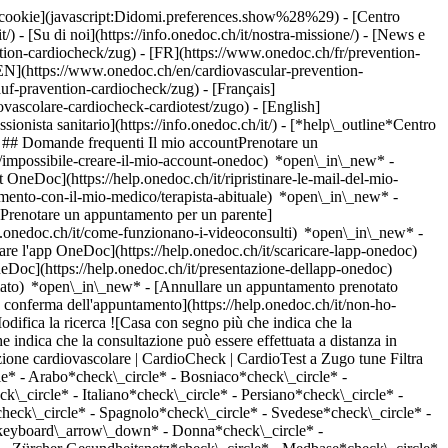
dei cookie](javascript:Didomi.preferences.show%28%29) - [Centro
/) - [Su di noi](https://info.onedoc.ch/it/nostra-missione/) - [News e
tion-cardiocheck/zug) - [FR](https://www.onedoc.ch/fr/prevention-
 [EN](https://www.onedoc.ch/en/cardiovascular-prevention-
uf-pravention-cardiocheck/zug) - [Français]
ovascolare-cardiocheck-cardiotest/zugo) - [English]
ionista sanitario](https://info.onedoc.ch/it/)
- [*help\_outline*Centro
g) ## Domande frequenti Il mio accountPrenotare un
/impossibile-creare-il-mio-account-onedoc) *open\_in\_new* -
t OneDoc](https://help.onedoc.ch/it/ripristinare-le-mail-del-mio-
amento-con-il-mio-medico/terapista-abituale) *open\_in\_new* -
[Prenotare un appuntamento per un parente]
p.onedoc.ch/it/come-funzionano-i-videoconsulti) *open\_in\_new* -
care l'app OneDoc](https://help.onedoc.ch/it/scaricare-lapp-onedoc)
neDoc](https://help.onedoc.ch/it/presentazione-dellapp-onedoc)
ingsdorf Bahnhofplatz](https://www.onedoc.ch/it/cardiologo/zugo/pcsez/prof-dr-med-jurgen-frielingsdorf-bahnhofplatz) ![Badge che indica un profilo verificato](https://www.onedoc.ch/assets/images/icons/checkmark.svg) [Cardiologo](https://www.onedoc.ch/it/cardiologo/zugo) [Arzthaus Zug Bahnhofplatz](https://www.onedoc.ch/it/centro-medico/zugo/ebalh/arzthaus-zug-bahnhofplatz) Alpenstrasse 15 6300 Zugo ![Icona paziente con segno più che indica che il professionista accetta nuovi pazienti](https://www.onedoc.ch/assets/images/icons/new-patients.svg)Accetta nuovi pazienti [Prenota un appuntamento](https://www.onedoc.ch/it/cardiologo/zugo/pcsez/prof-dr-med-jurgen-frielingsdorf-bahnhofplatz) Competenze: Prevenzione cardiovascolare | CardioCheck | CardioTest, [Aneurisma](https://www.onedoc.ch/it/aneurisma/zugo), [Arteriosclerosi | Aterosclerosi](https://www.onedoc.ch/it/arteriosclerosi-aterosclerosi/zugo), [Aritmia](https://www.onedoc.ch/it/aritmia/zugo), [Arterite](https://www.onedoc.ch/it/arterite/zugo), [Ecografia cardiaca](https://www.onedoc.ch/it/ecografia-cardiaca/zugo), [Test da sforzo | Ergometria](https://www.onedoc.ch/it/test-da-sforzo-ergometria/zugo), [Ipertensione arteriosa](https://www.onedoc.ch/it/ipertensione-arteriosa/zugo), [Misure a lungo termine della pressione sanguigna | Monitoraggio della pressione sanguigna 24 ore](https://www.onedoc.ch/it/misure-a-lungo-termine-della-pressione-sanguigna-monitoraggio-della-pressione-sanguigna-24-ore/zugo)Vedi di più *chevron\_left* lun 03 ago *chevron\_right* Vedi più appuntamenti *error\_outline* Si è verificato un errore durante il caricamento della disponibilità [Riprova](https://www.onedoc.ch) Competenze: Prevenzione cardiovascolare | CardioCheck | CardioTest, [Aneurisma](https://www.onedoc.ch/it/aneurisma/zugo), [Arteriosclerosi | Aterosclerosi](https://www.onedoc.ch/it/arteriosclerosi-aterosclerosi/zugo), [Aritmia](https://www.onedoc.ch/it/aritmia/zugo), [Arterite](https://www.onedoc.ch/it/arterite/zugo), [Ecografia cardiaca](https://www.onedoc.ch/it/ecografia-cardiaca/zugo), [Test da sforzo | Ergometria](https://www.onedoc.ch/it/test-da-sforzo-ergometria/zugo), [Ipertensione arteriosa](https://www.onedoc.ch/it/ipertensione-arteriosa/zugo), [Misure a lungo termine della pressione sanguigna | Monitoraggio della pressione sanguigna 24 ore](https://www.onedoc.ch/it/misure-a-lungo-termine-della-pressione-sanguigna-monitoraggio-della-pressione-sanguigna-24-ore/zugo)Vedi di più [![Amavita Zug, farmacia a Zugo](https://assets.onedoc.ch/images/entities/f94ba000a19af11a4e6caf3272aee7df2b3c5f08670b21de63ccedf127bf7554-small.png "Amavita Zug, farmacia a Zugo")](https://www.onedoc.ch/it/farmacia/zugo/e2fr/amavita-zug) ### [Amavita Zug](https://www.onedoc.ch/it/farmacia/zugo/e2fr/amavita-zug) ![Badge che indica un profilo verificato](https://www.onedoc.ch/assets/images/icons/checkmark.svg) Farmacia Bundesplatz 10 6300 Zugo ![Icona paziente con segno più che indica che il professionista accetta nuovi pazienti](https://www.onedoc.ch/assets/images/icons/new-patients.svg)Accetta nuovi pazienti [Prenota un appuntamento](https://www.onedoc.ch/it/farmacia/zugo/e2fr/amavita-zug) [![Metalli Apotheke, farmacia a Zugo](https://assets.onedoc.ch/images/entities/7774aef0376be1b05115d21d6defbbde52733276ffac5cb41828ae5515216c8c-small.png "Metalli Apotheke, farmacia a Zugo")](ht