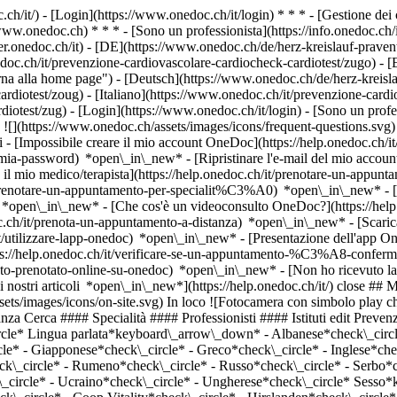
.ch/it/) - [Login](https://www.onedoc.ch/it/login) * * * - [Gestione 
/www.onedoc.ch) * * * - [Sono un professionista](https://info.onedoc.ch/it
eer.onedoc.ch/it)
- [DE](https://www.onedoc.ch/de/herz-kreislauf-praven
edoc.ch/it/prevenzione-cardiovascolare-cardiocheck-cardiotest/zugo) -
na alla home page") - [Deutsch](https://www.onedoc.ch/de/herz-kreisla
rdiotest/zoug) - [Italiano](https://www.onedoc.ch/it/prevenzione-cardi
rdiotest/zug)
- [Login](https://www.onedoc.ch/it/login) - [Sono un profess
e ![](https://www.onedoc.ch/assets/images/icons/frequent-questions.sv
[Impossibile creare il mio account OneDoc](https://help.onedoc.ch/it
la-mia-password) *open\_in\_new* - [Ripristinare l'e-mail del mio accoun
il mio medico/terapista](https://help.onedoc.ch/it/prenotare-un-appunt
it/prenotare-un-appuntamento-per-specialit%C3%A0) *open\_in\_new* - 
e) *open\_in\_new*
- [Che cos'è un videoconsulto OneDoc?](https://hel
oc.ch/it/prenota-un-appuntamento-a-distanza) *open\_in\_new*
- [Scari
t/utilizzare-lapp-onedoc) *open\_in\_new* - [Presentazione dell'app O
icons/checkmark.svg) [Medico generico](https://www.onedoc.ch/it/medico-generico/zugo) [Praxis Dr. med. Patrick Schur](https://www.onedoc.ch/it/studio-medico/zugo/e95k/praxis-dr-med-patrick-schur) Poststrasse 10 6300 Zugo ![Icona fotocamera con simbolo play che indica che il professionista offre videoconsulti](https://www.onedoc.ch/assets/images/icons/video-consultations.svg)Video-consulti disponibili ![Icona paziente con segno più che indica che il professionista accetta nuovi pazienti](https://www.onedoc.ch/assets/images/icons/new-patients.svg)Accetta nuovi pazienti [Prenota un appuntamento](https://www.onedoc.ch/it/medico-generico/zugo/pcq4p/dr-med-patrick-schur) Competenze: Prevenzione cardiovascolare | CardioCheck | CardioTest, [Ecografia addominale](https://www.onedoc.ch/it/ecografia-addominale/zugo), [Esame di idoneità alla guida LIVELLO 1](https://www.onedoc.ch/it/esame-di-idoneita-alla-guida-livello-1/zugo), [Esame di idoneità alla guida LIVELLO 2](https://www.onedoc.ch/it/esame-di-idoneita-alla-guida-livello-2/zugo), [Consigli di viaggio](https://www.onedoc.ch/it/consigli-di-viaggio/zugo), [Holter](https://www.onedoc.ch/it/holter/zugo), [Controllo annuale](https://www.onedoc.ch/it/controllo-annuale/zugo), [Asma](https://www.onedoc.ch/it/asma/zugo), [Broncopneumopatia cronica ostruttiva (BPCO)](https://www.onedoc.ch/it/broncopneumopatia-cronica-ostruttiva-bpco/zugo), [Consigli per la vaccinazione](https://www.onedoc.ch/it/consigli-per-la-vaccinazione/zugo)Vedi di più *chevron\_left* lun 03 ago *chevron\_right* Vedi più appuntamenti *error\_outline* Si è verificato un errore durante il caricamento della disponibilità [Riprova](https://www.onedoc.ch) Competenze: Prevenzione cardiovascolare | CardioCheck | CardioTest, [Ecografia addominale](https://www.onedoc.ch/it/ecografia-addominale/zugo), [Esame di idoneità alla guida LIVELLO 1](https://www.onedoc.ch/it/esame-di-idoneita-alla-guida-livello-1/zugo), [Esame di idoneità alla guida LIVELLO 2](https://www.onedoc.ch/it/esame-di-idoneita-alla-guida-livello-2/zugo), [Consigli di viaggio](https://www.onedoc.ch/it/consigli-di-viaggio/zugo), [Holter](https://www.onedoc.ch/it/holter/zugo), [Controllo annuale](https://www.onedoc.ch/it/controllo-annuale/zugo), [Asma](https://www.onedoc.ch/it/asma/zugo), [Broncopneumopatia cronica ostruttiva (BPCO)](https://www.onedoc.ch/it/broncopneumopatia-cronica-ostruttiva-bpco/zugo), [Consigli per la vaccinazione](https://www.onedoc.ch/it/consigli-per-la-vaccinazione/zugo)Vedi di più [![Zug Apotheke, farmacia a Zugo](https://assets.onedoc.ch/images/entities/4ac11a1a337c887b5b92764bf6959942f5f2f476dbb14ea2b6c4306b728193fd-small.png "Zug Apotheke, farmacia a Zugo")](https://www.onedoc.ch/it/farmacia/zugo/ebauq/zug-apotheke) ### [Zug Apotheke](https://www.onedoc.ch/it/farmacia/zugo/ebauq/zug-apotheke) ![Badge che indica un profilo verificato](https://www.onedoc.ch/assets/images/icons/checkmark.svg) Farmacia Bahnhofplatz 6300 Zugo ![Icona paziente con segno più che indica che il professionista accetta nuovi pazienti](https://www.onedoc.ch/assets/images/icons/new-patients.svg)Accetta nuovi pazienti [Prenota un appuntamento](https://www.onedoc.ch/it/farmacia/zugo/ebauq/zug-apotheke) *chevron\_left* lun 03 ago *chevron\_right* Vedi più appuntamenti *error\_outline* Si è verificato un errore durante il caricamento della disponibilità [Riprova](https://www.onedoc.ch) [![Prof. Dr. med. Jürgen Frielingsdorf Bahnhofplatz, cardiologo a Zugo](https://assets.onedoc.ch/images/users/603b9df6990e5bda63dccfaa1bfeeabc6f76ddff7b2b63cbb347800d71834e02-small.jpg "Prof. Dr. med. Jürgen Frielingsdorf Bahnhofplatz, cardiologo a Zugo")](https://www.onedoc.ch/it/cardiologo/zugo/pcsez/prof-dr-med-jurgen-frielingsdorf-bahnhofplatz) ### [Prof. Dr. med. Jürgen Friel