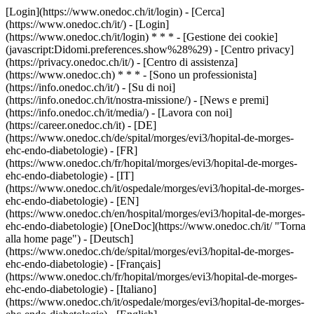
[Login](https://www.onedoc.ch/it/login) - [Cerca]
(https://www.onedoc.ch/it/) - [Login]
(https://www.onedoc.ch/it/login) * * * - [Gestione dei cookie]
(javascript:Didomi.preferences.show%28%29) - [Centro privacy]
(https://privacy.onedoc.ch/it/) - [Centro di assistenza]
(https://www.onedoc.ch) * * * - [Sono un professionista]
(https://info.onedoc.ch/it/) - [Su di noi]
(https://info.onedoc.ch/it/nostra-missione/) - [News e premi]
(https://info.onedoc.ch/it/media/) - [Lavora con noi]
(https://career.onedoc.ch/it)
- [DE]
(https://www.onedoc.ch/de/spital/morges/evi3/hopital-de-morges-
ehc-endo-diabetologie) - [FR]
(https://www.onedoc.ch/fr/hopital/morges/evi3/hopital-de-morges-
ehc-endo-diabetologie) - [IT]
(https://www.onedoc.ch/it/ospedale/morges/evi3/hopital-de-morges-
ehc-endo-diabetologie) - [EN]
(https://www.onedoc.ch/en/hospital/morges/evi3/hopital-de-morges-
ehc-endo-diabetologie) [OneDoc](https://www.onedoc.ch/it/ "Torna
alla home page") - [Deutsch]
(https://www.onedoc.ch/de/spital/morges/evi3/hopital-de-morges-
ehc-endo-diabetologie) - [Français]
(https://www.onedoc.ch/fr/hopital/morges/evi3/hopital-de-morges-
ehc-endo-diabetologie) - [Italiano]
(https://www.onedoc.ch/it/ospedale/morges/evi3/hopital-de-morges-