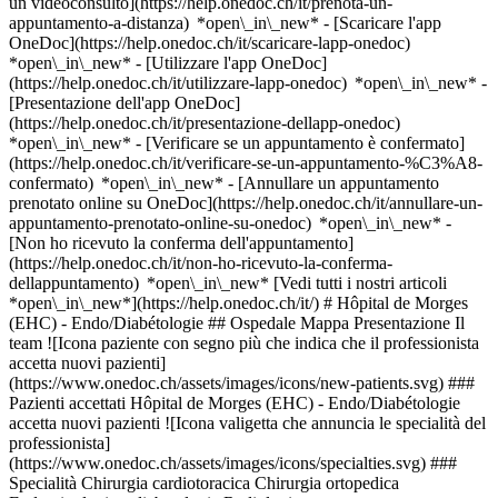
un videoconsulto](https://help.onedoc.ch/it/prenota-un-
appuntamento-a-distanza) *open\_in\_new*
- [Scaricare l'app
OneDoc](https://help.onedoc.ch/it/scaricare-lapp-onedoc)
*open\_in\_new* - [Utilizzare l'app OneDoc]
(https://help.onedoc.ch/it/utilizzare-lapp-onedoc) *open\_in\_new* -
[Presentazione dell'app OneDoc]
(https://help.onedoc.ch/it/presentazione-dellapp-onedoc)
*open\_in\_new*
- [Verificare se un appuntamento è confermato](https://help.onedoc.ch/it/verificare-se-un-appuntamento-%C3%A8-confermato) *open\_in\_new* - [Annullare un appuntamento prenotato online su OneDoc](https://help.onedoc.ch/it/annullare-un-appuntamento-prenotato-online-su-onedoc) *open\_in\_new* - [Non ho ricevuto la conferma dell'appuntamento](https://help.onedoc.ch/it/non-ho-ricevuto-la-conferma-dellappuntamento) *open\_in\_new* [Vedi tutti i nostri articoli *open\_in\_new*](https://help.onedoc.ch/it/) # Hôpital de Morges (EHC) - Endo/Diabétologie ## Ospedale Mappa Presentazione Il team ![Icona paziente con segno più che indica che il professionista accetta nuovi pazienti](https://www.onedoc.ch/assets/images/icons/new-patients.svg) ### Pazienti accettati Hôpital de Morges (EHC) - Endo/Diabétologie accetta nuovi pazienti ![Icona valigetta che annuncia le specialità del professionista](https://www.onedoc.ch/assets/images/icons/specialties.svg) ### Specialità Chirurgia cardiotoracica Chirurgia ortopedica Endocrinologia e diabetologia Radiologia [*arrow\_drop\_down*Vedi di più](https://www.onedoc.ch) ![Segnaposto che annuncia la mappa e le informazioni di accesso dello studio](https://www.onedoc.ch/assets/images/icons/map.svg) ### Mappa e informazioni pratiche #### Hôpital de Morges (EHC) - Endo/Diabétologie Chemin du Crêt 2 1110 Morges ![Icona documento che annuncia la presentazione dello studio](https://www.onedoc.ch/assets/images/icons/presentation.svg) ### Presentazione Benvenuto al __Hôpital de Morges (EHC) - Endo/Diabétologie__, __ospedale__ a Morges per il tuo appuntamento medico. - __Michel Hurni__ pratica la __chirurgia cardiotoracica__ - __Thierry Pache__ pratica la __chirurgia ortopedica__ - __Antia Juane Cobian__ pratica la __endocrinologia e diabetologia__ - __Kaouthar Gzara Mhiri, Virginie Magnin__ praticano la __radiologia__ Per ulteriori informazioni e per fissare un appuntamento, chiama il [021 804 22 11](tel:+41218042211). ![Icona gruppo di persone che annuncia l’elenco dei professionisti sanitari dello studio](https://www.onedoc.ch/assets/images/icons/team.svg) ### Il team Chirurgo cardiotoracico [![Michel Hurni, chirurgo cardiotoracico a Morges](https://www.onedoc.ch/assets/images/male.png "Michel Hurni, chirurgo cardiotoracico a Morges") \ __Dr. Michel Hurni__](https://www.onedoc.ch/it/chirurgo-cardiotoracico/morges/pbh1b/dr-michel-hurni) Chirurgo ortopedico [![Thierry Pache, chirurgo ortopedico a Morges](https://www.onedoc.ch/assets/images/male.png "Thierry Pache, chirurgo ortopedico a Morges") \ __Dr. Thierry Pache__](https://www.onedoc.ch/it/chirurgo-ortopedico/morges/pbr9l/dr-thierry-pache) Endocrinologa (incl. specialista del diabete) [![Antia Juane Cobian, endocrinologa (incl. specialista del diabete) a Morges](https://www.onedoc.ch/assets/images/female.png "Antia Juane Cobian, endocrinologa (incl. specialista del diabete) a Morges") \ __Dr.ssa Antia Juane Cobian__](https://www.onedoc.ch/it/endocrinologa-incl-specialista-del-diabete/morges/pbgls/dr-antia-juane-cobian) Radiologhe [![Kaouthar Gzara Mhiri, radiologa a Morges](https://www.onedoc.ch/assets/images/female.png "Kaouthar Gzara Mhiri, radiologa a Morges") \ __Dr.ssa Kaouthar Gzara Mhiri__](https://www.onedoc.ch/it/radiologa/morges/pbgjp/dr-kaouthar-gzara-mhiri) [![Virginie Magnin, radiologa a Morges](https://www.onedoc.ch/assets/images/female.png "Virginie Magnin, radiologa a Morges") \ __Dr.ssa Virginie Magnin__](https://www.onedoc.ch/it/radiologa/morges/pbgow/dr-virginie-magnin) ![Icona nuvoletta che annuncia la sezione FAQ](https://www.onedoc.ch/assets/images/icons/faq.svg) ### FAQ *expand\_more* *keyboard\_arrow\_right* ## Qual è l'indirizzo di Hôpital de Morges (EHC) - Endo/Diabétologie? Hôpital de Morges (EHC) - Endo/Diabétologie riceve i pazienti in Chemin du Crêt 2, 1110 Morges. * * * *keyboard\_arrow\_right* ## Qual è il numero di telefono di Hôpital de Morges (EHC) - Endo/Diabétologie? Il numero di telefono di Hôpital de Morges (EHC) - Endo/Diabétologie è [021 804 22 11](tel:+41218042211). * * * *keyboard\_arrow\_right* ## Quali sono le specialità praticate presso Hôpital de Morges (EHC) - Endo/Diabétologie? Hôpital de Morges (EHC) - Endo/Diabétologie offre consulenze in [Chirurgia cardiotoracica](https://www.onedoc.ch/it/chirurgo-cardiotoracico/morges), [Chirurgia ortopedica](https://www.onedoc.ch/it/chirurgo-ortopedico/morges), [Endocrinologia e diabetologia](https://www.onedoc.ch/it/endocrinologo-incl-specialista-del-diabete/morges) e [Radiologia](https://www.onedoc.ch/it/radiologo/morges). * * * *keyboard\_arrow\_right* ## Hôpital de Morges (EHC) - Endo/Diabétologie accetta nuovi pazienti? Sì, Hôpital de Morges (EHC) - Endo/Diabétologie accetta nuovi pazienti. I nuovi pazienti possono prenotare facilmente gli appuntamenti online tramite OneDoc. * * * *keyboard\_arrow\_right* ## Quali sono le lingue parlate presso Hôpital de Morges (EHC) - Endo/Diabétologie? Hôpital de Morges (EHC) - Endo/Diabétologie propone delle consultazioni in: Francese. 1. [OneDoc](https://www.onedoc.ch/it/)/ 2. [Ospedale](https://www.onedoc.ch/it/ospedale)/ 3. [Cantone Vaud](https://www.onedoc.ch/it/ospedale/cantone-vaud)/ 4. [Morges](https://www.onedoc.ch/it/ospedale/morges)/ 5. Hôpital de Morges (EHC) - Endo/Diabétologie ### Gestisci questo istituto? Apri il tuo profilo OneDoc! OneDoc te lo permette: *group*Espandi la tua base di pazienti *phone\_in\_talk*Riduci i tempi di segreteria telefonica *thumb\_up*Proponi una nuova esperienza e più servizi ai tuoi pazienti [Scopri OneDoc Pro](https://info.onedoc.ch/it/) ### Scarica l'app OneDoc Prenota un appuntamento online con un medico, dentista o terapeuta vicino a te in Svizzera. L'app OneDoc ti consente di gestire tutti i tuoi appuntamenti medici dal tuo cellulare, ovunque e in qualsiasi momento. ![Codice QR che rimanda all’App Store o a Google Play per scaricare l’app OneDoc Pazienti](https://www.onedoc.ch/assets/images/download-app-qr.jpeg) Scansiona il codice QR per scaricare l'app [![Scarica la nostra applicazione su App Store!](https://www.onedoc.ch/assets/images/app-store-badge-it.svg)](https://apps.apple.com/ch/app/onedoc/id1592376413?l=fr)[![Scarica la nostra app su Google Play Store!](https://www.onedoc.ch/assets/images/google-play-badge-it.png)](https://play.google.com/store/apps/details?id=ch.onedoc.patient&hl=fr-CH) *keyboard\_arrow\_right* ## Ricerche associate [Chirurgo ortopedico a Ginevra](https://www.onedoc.ch/it/chirurgo-ortopedico/ginevra)[Chirurgo ortopedico a Losanna](https://www.onedoc.ch/it/chirurgo-ortopedico/losanna)[Radiologo a Ginevra](https://www.onedoc.ch/it/radiologo/ginevra)[Chirurgo ortopedico a Morges](https://www.onedoc.ch/it/chirurgo-ortopedico/morges)[Endocrinologo (incl. specialista del diabete) a Ginevra](https://www.onedoc.ch/it/endocrinologo-incl-specialista-del-diabete/ginevra)[Chirurgo ortopedico a Montreux](https://www.onedoc.ch/it/chirurgo-ortopedico/montreux)[Radiologo a Bulle](https://www.onedoc.ch/it/radiologo/bulle)[Radiologo a Morges](https://www.onedoc.ch/it/radiologo/morges)[Radiologo a Carouge](https://www.onedoc.ch/it/radiologo/carouge)[Endocrinologo (incl. specialista del diabete) a Losanna](https://www.onedoc.ch/it/endocrinologo-incl-specialista-del-diabete/losanna)[Chirurgo ortopedico a Renens](https://www.onedoc.ch/it/chirurgo-ortopedico/renens)[Chirurgo ortopedico a Nyon](https://www.onedoc.ch/it/chirurgo-ortopedico/nyon)[Endocrinologo (incl. specialista del diabete) a Morges](https://www.onedoc.ch/it/endocrinologo-incl-specialista-del-diabete/morges)[Chirurgo ortopedico a Prilly](https://www.onedoc.ch/it/chirurgo-ortopedico/prilly)[Chirurgo ortopedico a Aubonne](https://www.onedoc.ch/it/chirurgo-ortopedico/aubonne)[Radiologo a Chêne-Bourg](https://www.onedoc.ch/it/radiologo/chene-bourg)[Chirurgo ortopedico a Bulle](https://www.onedoc.ch/it/chirurgo-ortopedico/bulle)[Chirurgo ortopedico a Vernier](https://www.onedoc.ch/it/chirurgo-ortopedico/vernier)[Endocrinologo (incl. specialista del diabete) a Lancy](https://www.onedoc.ch/it/endocrinologo-incl-specialista-del-diabete/lancy)[Chirurgo ortopedico a Vevey](https://www.onedoc.ch/it/chirurgo-ortopedico/vevey)[Chirurgo ortopedico a Chêne-Bougeries](https://www.onedoc.ch/it/chirurgo-ortopedico/chene-bougeries) *keyboard\_arrow\_right* ## Ricerche frequenti [Ospedale a Losanna](https://www.onedoc.ch/it/ospedale/losanna)[Ospedale a Morges](https://www.onedoc.ch/it/ospedale/morges)[Ospedale a Nyon](https://www.onedoc.ch/it/ospedale/nyon)[Ospedale a Yverdon-les-Bains](https://www.onedoc.ch/it/ospedale/yverdon-les-bains)[Ospedale a Rennaz](https://www.onedoc.ch/it/ospedale/rennaz)[Ospedale a Payerne](https://www.onedoc.ch/it/ospedale/payerne)[Ospedale a Château-d'Oex](https://www.onedoc.ch/it/ospedale/chateau-d-oex)[Ospedale a Pompaples](https://www.onedoc.ch/it/ospedale/pompaples)[Ospedale a Territet](https://www.onedoc.ch/it/ospedale/territet)[Ospedale a Aubonne](https://www.onedoc.ch/it/ospedale/aubonne)[Ospedale a Lavigny](https://www.onedoc.ch/it/ospedale/lavigny)[Ospedale a Rolle](https://www.onedoc.ch/it/ospedale/rolle)[Ospedale a Montreux](https://www.onedoc.ch/it/ospedale/montreux)[Ospedale a Prilly](https://www.onedoc.ch/it/ospedale/prilly)[Ospedale a Orbe](https://www.onedoc.ch/it/ospedale/orbe)[Ospedale a Sainte-Croix](https://www.onedoc.ch/it/ospedale/sainte-croix)[Ospedale a Blonay](https://www.onedoc.ch/it/ospedale/blonay)[Ospedale a Vevey](https://www.onedoc.ch/it/ospedale/vevey)[Ospedale a Bourg-en-Lavaux](https://www.onedoc.ch/it/ospedale/bourg-en-lavaux)[Ospedale a Corsier-sur-Vevey](https://www.onedoc.ch/it/ospedale/corsier-sur-vevey)[Ospedale a Le Sentier](https://www.onedoc.ch/it/ospedale/le-sentier) *keyboard\_arrow\_right* ## Trova una sede [Studio medico](https://www.onedoc.ch/it/studio-medico)[Centro medico](https://www.onedoc.ch/it/centro-medico)[Studio medico associato](ht