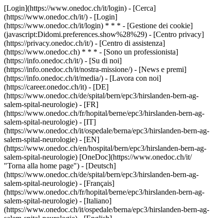
[Login](https://www.onedoc.ch/it/login) - [Cerca]
(https://www.onedoc.ch/it/) - [Login]
(https://www.onedoc.ch/it/login) * * * - [Gestione dei cookie]
(javascript:Didomi.preferences.show%28%29) - [Centro privacy]
(https://privacy.onedoc.ch/it/) - [Centro di assistenza]
(https://www.onedoc.ch) * * * - [Sono un professionista]
(https://info.onedoc.ch/it/) - [Su di noi]
(https://info.onedoc.ch/it/nostra-missione/) - [News e premi]
(https://info.onedoc.ch/it/media/) - [Lavora con noi]
(https://career.onedoc.ch/it)
- [DE]
(https://www.onedoc.ch/de/spital/bern/epc3/hirslanden-bern-ag-
salem-spital-neurologie) - [FR]
(https://www.onedoc.ch/fr/hopital/berne/epc3/hirslanden-bern-ag-
salem-spital-neurologie) - [IT]
(https://www.onedoc.ch/it/ospedale/berna/epc3/hirslanden-bern-ag-
salem-spital-neurologie) - [EN]
(https://www.onedoc.ch/en/hospital/bern/epc3/hirslanden-bern-ag-
salem-spital-neurologie) [OneDoc](https://www.onedoc.ch/it/
"Torna alla home page") - [Deutsch]
(https://www.onedoc.ch/de/spital/bern/epc3/hirslanden-bern-ag-
salem-spital-neurologie) - [Français]
(https://www.onedoc.ch/fr/hopital/berne/epc3/hirslanden-bern-ag-
salem-spital-neurologie) - [Italiano]
(https://www.onedoc.ch/it/ospedale/berna/epc3/hirslanden-bern-ag-