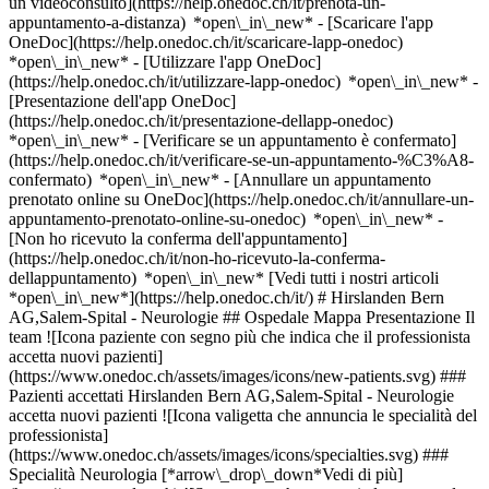
un videoconsulto](https://help.onedoc.ch/it/prenota-un-
appuntamento-a-distanza) *open\_in\_new*
- [Scaricare l'app
OneDoc](https://help.onedoc.ch/it/scaricare-lapp-onedoc)
*open\_in\_new* - [Utilizzare l'app OneDoc]
(https://help.onedoc.ch/it/utilizzare-lapp-onedoc) *open\_in\_new* -
[Presentazione dell'app OneDoc]
(https://help.onedoc.ch/it/presentazione-dellapp-onedoc)
*open\_in\_new*
- [Verificare se un appuntamento è confermato](https://help.onedoc.ch/it/verificare-se-un-appuntamento-%C3%A8-confermato) *open\_in\_new* - [Annullare un appuntamento prenotato online su OneDoc](https://help.onedoc.ch/it/annullare-un-appuntamento-prenotato-online-su-onedoc) *open\_in\_new* - [Non ho ricevuto la conferma dell'appuntamento](https://help.onedoc.ch/it/non-ho-ricevuto-la-conferma-dellappuntamento) *open\_in\_new* [Vedi tutti i nostri articoli *open\_in\_new*](https://help.onedoc.ch/it/) # Hirslanden Bern AG,Salem-Spital - Neurologie ## Ospedale Mappa Presentazione Il team ![Icona paziente con segno più che indica che il professionista accetta nuovi pazienti](https://www.onedoc.ch/assets/images/icons/new-patients.svg) ### Pazienti accettati Hirslanden Bern AG,Salem-Spital - Neurologie accetta nuovi pazienti ![Icona valigetta che annuncia le specialità del professionista](https://www.onedoc.ch/assets/images/icons/specialties.svg) ### Specialità Neurologia [*arrow\_drop\_down*Vedi di più](https://www.onedoc.ch) ![Segnaposto che annuncia la mappa e le informazioni di accesso dello studio](https://www.onedoc.ch/assets/images/icons/map.svg) ### Mappa e informazioni pratiche #### Hirslanden Bern AG,Salem-Spital - Neurologie Schänzlistrasse 39 3013 Berna ![Icona documento che annuncia la presentazione dello studio](https://www.onedoc.ch/assets/images/icons/presentation.svg) ### Presentazione Benvenuto al __Hirslanden Bern AG,Salem-Spital - Neurologie__, __ospedale__ a Berna per il tuo appuntamento medico. - __Thomas Baumann, Tobias Haefeli, Sebastian Humpert, Thomas Loher, Jan Mathys, Bernhard Voller__ praticano la __neurologia__ Per ulteriori informazioni e per fissare un appuntamento, chiama il [031 371 80 80](tel:+41313718080). ![Icona gruppo di persone che annuncia l’elenco dei professionisti sanitari dello studio](https://www.onedoc.ch/assets/images/icons/team.svg) ### Il team Neurologi (incl. specialisti in cefalee) [![Thomas Baumann, neurologo (incl. specialista in cefalee) a Berna](https://www.onedoc.ch/assets/images/male.png "Thomas Baumann, neurologo (incl. specialista in cefalee) a Berna") \ __Dr. Thomas Baumann__](https://www.onedoc.ch/it/neurologo-incl-specialista-in-cefalee/berna/pwpy/dr-thomas-baumann) [![Tobias Haefeli, neurologo (incl. specialista in cefalee) a Berna](https://www.onedoc.ch/assets/images/male.png "Tobias Haefeli, neurologo (incl. specialista in cefalee) a Berna") \ __Dr. Tobias Haefeli__](https://www.onedoc.ch/it/neurologo-incl-specialista-in-cefalee/berna/p5sv/dr-tobias-haefeli) [![Sebastian Humpert, neurologo (incl. specialista in cefalee) a Berna](https://www.onedoc.ch/assets/images/male.png "Sebastian Humpert, neurologo (incl. specialista in cefalee) a Berna") \ __Dr. Sebastian Humpert__](https://www.onedoc.ch/it/neurologo-incl-specialista-in-cefalee/berna/p5zj/dr-sebastian-humpert) [![Thomas Loher, neurologo (incl. specialista in cefalee) a Berna](https://www.onedoc.ch/assets/images/male.png "Thomas Loher, neurologo (incl. specialista in cefalee) a Berna") \ __Dr. Thomas Loher__](https://www.onedoc.ch/it/neurologo-incl-specialista-in-cefalee/berna/p6c9/dr-thomas-loher) [![Jan Mathys, neurologo (incl. specialista in cefalee) a Berna](https://www.onedoc.ch/assets/images/male.png "Jan Mathys, neurologo (incl. specialista in cefalee) a Berna") \ __Dr. Jan Mathys__](https://www.onedoc.ch/it/neurologo-incl-specialista-in-cefalee/berna/p6fv/dr-jan-mathys) [![Bernhard Voller, neurologo (incl. specialista in cefalee) a Berna](https://www.onedoc.ch/assets/images/male.png "Bernhard Voller, neurologo (incl. specialista in cefalee) a Berna") \ __Prof. Bernhard Voller__](https://www.onedoc.ch/it/neurologo-incl-specialista-in-cefalee/berna/p4wd/prof-bernhard-voller) ![Icona nuvoletta che annuncia la sezione FAQ](https://www.onedoc.ch/assets/images/icons/faq.svg) ### FAQ *expand\_more* *keyboard\_arrow\_right* ## Qual è l'indirizzo di Hirslanden Bern AG,Salem-Spital - Neurologie? Hirslanden Bern AG,Salem-Spital - Neurologie riceve i pazienti in Schänzlistrasse 39, 3013 Berna. * * * *keyboard\_arrow\_right* ## Qual è il numero di telefono di Hirslanden Bern AG,Salem-Spital - Neurologie? Il numero di telefono di Hirslanden Bern AG,Salem-Spital - Neurologie è [031 371 80 80](tel:+41313718080). * * * *keyboard\_arrow\_right* ## Quali sono le specialità praticate presso Hirslanden Bern AG,Salem-Spital - Neurologie? Hirslanden Bern AG,Salem-Spital - Neurologie offre consulenze in [Neurologia](https://www.onedoc.ch/it/neurologo-incl-specialista-in-cefalee/berna). * * * *keyboard\_arrow\_right* ## Hirslanden Bern AG,Salem-Spital - Neurologie accetta nuovi pazienti? Sì, Hirslanden Bern AG,Salem-Spital - Neurologie accetta nuovi pazienti. I nuovi pazienti possono prenotare facilmente gli appuntamenti online tramite OneDoc. * * * *keyboard\_arrow\_right* ## Quali sono le lingue parlate presso Hirslanden Bern AG,Salem-Spital - Neurologie? Hirslanden Bern AG,Salem-Spital - Neurologie propone delle consultazioni in: Tedesco. 1. [OneDoc](https://www.onedoc.ch/it/)/ 2. [Ospedale](https://www.onedoc.ch/it/ospedale)/ 3. [Cantone Berna](https://www.onedoc.ch/it/ospedale/cantone-berna)/ 4. [Berna](https://www.onedoc.ch/it/ospedale/berna)/ 5. Hirslanden Bern AG,Salem-Spital - Neurologie ### Gestisci questo istituto? Apri il tuo profilo OneDoc! OneDoc te lo permette: *group*Espandi la tua base di pazienti *phone\_in\_talk*Riduci i tempi di segreteria telefonica *thumb\_up*Proponi una nuova esperienza e più servizi ai tuoi pazienti [Scopri OneDoc Pro](https://info.onedoc.ch/it/) ### Scarica l'app OneDoc Prenota un appuntamento online con un medico, dentista o terapeuta vicino a te in Svizzera. L'app OneDoc ti consente di gestire tutti i tuoi appuntamenti medici dal tuo cellulare, ovunque e in qualsiasi momento. ![Codice QR che rimanda all’App Store o a Google Play per scaricare l’app OneDoc Pazienti](https://www.onedoc.ch/assets/images/download-app-qr.jpeg) Scansiona il codice QR per scaricare l'app [![Scarica la nostra applicazione su App Store!](https://www.onedoc.ch/assets/images/app-store-badge-it.svg)](https://apps.apple.com/ch/app/onedoc/id1592376413?l=fr)[![Scarica la nostra app su Google Play Store!](https://www.onedoc.ch/assets/images/google-play-badge-it.png)](https://play.google.com/store/apps/details?id=ch.onedoc.patient&hl=fr-CH) *keyboard\_arrow\_right* ## Ricerche associate [Neurologo (incl. specialista in cefalee) a Neuchâtel](https://www.onedoc.ch/it/neurologo-incl-specialista-in-cefalee/neuchatel)[Neurologo (incl. specialista in cefalee) a Givisiez](https://www.onedoc.ch/it/neurologo-incl-specialista-in-cefalee/givisiez)[Neurologo (incl. specialista in cefalee) a Fleurier](https://www.onedoc.ch/it/neurologo-incl-specialista-in-cefalee/fleurier)[Neurologo (incl. specialista in cefalee) a La Chaux-de-Fonds](https://www.onedoc.ch/it/neurologo-incl-specialista-in-cefalee/la-chaux-de-fonds)[Neurologo (incl. specialista in cefalee) a Soletta](https://www.onedoc.ch/it/neurologo-incl-specialista-in-cefalee/soletta) *keyboard\_arrow\_right* ## Ricerche frequenti [Ospedale a Berna](https://www.onedoc.ch/it/ospedale/berna)[Ospedale a Bienna](https://www.onedoc.ch/it/ospedale/bienna)[Ospedale a Thun](https://www.onedoc.ch/it/ospedale/thun)[Ospedale a Burgdorf](https://www.onedoc.ch/it/ospedale/burgdorf)[Ospedale a Unterseen](https://www.onedoc.ch/it/ospedale/unterseen)[Ospedale a Langenthal](https://www.onedoc.ch/it/ospedale/langenthal)[Ospedale a Münsingen](https://www.onedoc.ch/it/ospedale/munsingen)[Ospedale a Saint-Imier](https://www.onedoc.ch/it/ospedale/saint-imier)[Ospedale a Gümligen](https://www.onedoc.ch/it/ospedale/gumligen)[Ospedale a Langnau im Emmental](https://www.onedoc.ch/it/ospedale/langnau-im-emmental)[Ospedale a Frutigen](https://www.onedoc.ch/it/ospedale/frutigen)[Ospedale a Zweisimmen](https://www.onedoc.ch/it/ospedale/zweisimmen)[Ospedale a Riggisberg](https://www.onedoc.ch/it/ospedale/riggisberg)[Ospedale a Aarberg](https://www.onedoc.ch/it/ospedale/aarberg)[Ospedale a Huttwil](https://www.onedoc.ch/it/ospedale/huttwil)[Ospedale a Belp](https://www.onedoc.ch/it/ospedale/belp)[Ospedale a Niederbipp](https://www.onedoc.ch/it/ospedale/niederbipp)[Ospedale a Heiligenschwendi](https://www.onedoc.ch/it/ospedale/heiligenschwendi)[Ospedale a Meiringen](https://www.onedoc.ch/it/ospedale/meiringen)[Ospedale a Herzogenbuchsee](https://www.onedoc.ch/it/ospedale/herzogenbuchsee)[Ospedale a Spiez](https://www.onedoc.ch/it/ospedale/spiez) *keyboard\_arrow\_right* ## Trova una sede [Studio medico](https://www.onedoc.ch/it/studio-medico)[Centro medico](https://www.onedoc.ch/it/centro-medico)[Studio medico associato](https://www.onedoc.ch/it/studio-medico-associato)[Studio dentistico](https://www.onedoc.ch/it/studio-dentistico)[Farmacia](https://www.onedoc.ch/it/farmacia)[Studio osteopatico](https://www.onedoc.ch/it/studio-osteopatico)[Studio fisioterapico](https://www.onedoc.ch/it/studio-fisioterapico)[Gruppo medico](https://www.onedoc.ch/it/gruppo-medico)[Clinica dentistica](https://www.onedoc.ch/it/clinica-dentistica)[Centro benessere](https://www.onedoc.ch/it/centro-benessere)[Negozio di ottica](https://www.onedoc.ch/it/negozio-di-ottica)[Centro acustico](https://www.onedoc.ch/it/centro-acustico)[Clinica](https://www.onedoc.ch/it/clinica)[Ospedale](https://www.onedoc.ch/it/ospedale)[Centro medico e dentistico](https://www.onedoc.ch/it/centro-medico-e-dentistico)[Casa di cura](https://www.onedoc.ch/it/casa-di-cura)[Laboratorio medico](https://www.onedoc.ch/it/laboratorio-medico)[Studio medicina alternativa](https://www.onedoc.ch/it/studio-medicina-alternativa)[Centro diagnostica per immagini](https://www.onedoc.ch/it/centro-diagnostica-per-immagini) *keyboard\_arrow\_right* ## Cerca un professionista [Elenco dei professionisti](https://www.onedoc.ch/it/elenco) [A](https://www.onedoc.ch/it/e