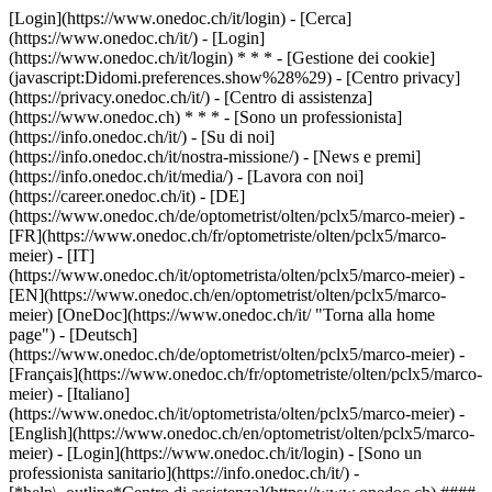
[Login](https://www.onedoc.ch/it/login) - [Cerca]
(https://www.onedoc.ch/it/) - [Login]
(https://www.onedoc.ch/it/login) * * * - [Gestione dei cookie]
(javascript:Didomi.preferences.show%28%29) - [Centro privacy]
(https://privacy.onedoc.ch/it/) - [Centro di assistenza]
(https://www.onedoc.ch) * * * - [Sono un professionista]
(https://info.onedoc.ch/it/) - [Su di noi]
(https://info.onedoc.ch/it/nostra-missione/) - [News e premi]
(https://info.onedoc.ch/it/media/) - [Lavora con noi]
(https://career.onedoc.ch/it)
- [DE]
(https://www.onedoc.ch/de/optometrist/olten/pclx5/marco-meier) -
[FR](https://www.onedoc.ch/fr/optometriste/olten/pclx5/marco-
meier) - [IT]
(https://www.onedoc.ch/it/optometrista/olten/pclx5/marco-meier) -
[EN](https://www.onedoc.ch/en/optometrist/olten/pclx5/marco-
meier) [OneDoc](https://www.onedoc.ch/it/ "Torna alla home
page") - [Deutsch]
(https://www.onedoc.ch/de/optometrist/olten/pclx5/marco-meier) -
[Français](https://www.onedoc.ch/fr/optometriste/olten/pclx5/marco-
meier) - [Italiano]
(https://www.onedoc.ch/it/optometrista/olten/pclx5/marco-meier) -
[English](https://www.onedoc.ch/en/optometrist/olten/pclx5/marco-
meier)
- [Login](https://www.onedoc.ch/it/login) - [Sono un
professionista sanitario](https://info.onedoc.ch/it/)
-