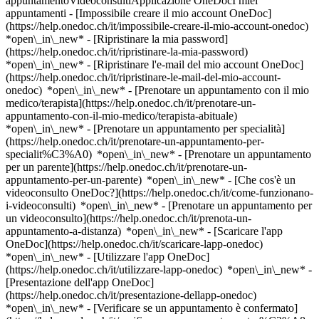
appuntamentoVideoconsultiApplicazione OneDocI miei
appuntamenti - [Impossibile creare il mio account OneDoc]
(https://help.onedoc.ch/it/impossibile-creare-il-mio-account-onedoc)
*open\_in\_new* - [Ripristinare la mia password]
(https://help.onedoc.ch/it/ripristinare-la-mia-password)
*open\_in\_new* - [Ripristinare l'e-mail del mio account OneDoc]
(https://help.onedoc.ch/it/ripristinare-le-mail-del-mio-account-
onedoc) *open\_in\_new*
- [Prenotare un appuntamento con il mio
medico/terapista](https://help.onedoc.ch/it/prenotare-un-
appuntamento-con-il-mio-medico/terapista-abituale)
*open\_in\_new* - [Prenotare un appuntamento per specialità]
(https://help.onedoc.ch/it/prenotare-un-appuntamento-per-
specialit%C3%A0) *open\_in\_new* - [Prenotare un appuntamento
per un parente](https://help.onedoc.ch/it/prenotare-un-
appuntamento-per-un-parente) *open\_in\_new*
- [Che cos'è un
videoconsulto OneDoc?](https://help.onedoc.ch/it/come-funzionano-
i-videoconsulti) *open\_in\_new* - [Prenotare un appuntamento per
un videoconsulto](https://help.onedoc.ch/it/prenota-un-
appuntamento-a-distanza) *open\_in\_new*
- [Scaricare l'app
OneDoc](https://help.onedoc.ch/it/scaricare-lapp-onedoc)
*open\_in\_new* - [Utilizzare l'app OneDoc]
(https://help.onedoc.ch/it/utilizzare-lapp-onedoc) *open\_in\_new* -
[Presentazione dell'app OneDoc]
(https://help.onedoc.ch/it/presentazione-dellapp-onedoc)
*open\_in\_new*
- [Verificare se un appuntamento è confermato](https://help.onedoc.ch/it/verificare-se-un-appuntamento-%C3%A8-confermato) *open\_in\_new* - [Annullare un appuntamento prenotato online su OneDoc](https://help.onedoc.ch/it/annullare-un-appuntamento-prenotato-online-su-onedoc) *open\_in\_new* - [Non ho ricevuto la conferma dell'appuntamento](https://help.onedoc.ch/it/non-ho-ricevuto-la-conferma-dellappuntamento) *open\_in\_new* [Vedi tutti i nostri articoli *open\_in\_new*](https://help.onedoc.ch/it/) close ## Modifica la ricerca ![Casa con segno più che indica che la consultazione può essere effettuata in sede](https://www.onedoc.ch/assets/images/icons/on-site.svg) In loco ![Fotocamera con simbolo play che indica che la consultazione può essere effettuata a distanza in video](https://www.onedoc.ch/assets/images/icons/remote.svg) A distanza Cerca #### Specialità #### Professionisti #### Istituti edit Oculista a Aigle tune Filtra per Nuovo paziente*keyboard\_arrow\_down* - Accettato*check\_circle* Lingua parlata*keyboard\_arrow\_down* - Arabo*check\_circle* - Francese*check\_circle* - Greco*check\_circle* - Inglese*check\_circle* - Italiano*check\_circle* - Persiano*check\_circle* - Spagnolo*check\_circle* - Tedesco*check\_circle* Sesso*keyboard\_arrow\_down* - Donna*check\_circle* - Uomo*check\_circle* Disponibilità*keyboard\_arrow\_down* - Disponibile oggi*check\_circle* - Entro i prossimi 3 giorni*check\_circle* - Entro i prossimi 7 giorni*check\_circle* - Entro i prossimi 14 giorni*check\_circle* # __Oculista__ a __Aigle__: prenota il tuo appuntamento online oggi ## 5 risultati a Aigle [![Dr.ssa Laetitia Niegowski, oculista a Aigle](https://assets.onedoc.ch/images/users/246cbec58eaedc9939987e9b1ef33da94ab5a54adeb0c637e45eaf04b8cd18a1-small.png "Dr.ssa Laetitia Niegowski, oculista a Aigle")](https://www.onedoc.ch/it/oculista/aigle/pc23s/dr-laetitia-niegowski) ### [Dr.ssa Laetitia Niegowski](https://www.onedoc.ch/it/oculista/aigle/pc23s/dr-laetitia-niegowski) ![Badge che indica un profilo verificato](https://www.onedoc.ch/assets/images/icons/checkmark.svg) Oculista [Cabinet d'ophtalmologie - Aigle](https://www.onedoc.ch/it/centro-medico/aigle/ebezt/cabinet-d-ophtalmologie-aigle) Rue Margencel 21 1860 Aigle ![Icona paziente con segno più che indica che il professionista accetta nuovi pazienti](https://www.onedoc.ch/assets/images/icons/new-patients.svg)Accetta nuovi pazienti [Prenota un appuntamento](https://www.onedoc.ch/it/oculista/aigle/pc23s/dr-laetitia-niegowski) Competenze:[Cataratta](https://www.onedoc.ch/it/cataratta/aigle), [Esame della vista](https://www.onedoc.ch/it/esame-della-vista/aigle), [Glaucoma](https://www.onedoc.ch/it/glaucoma/aigle)Vedi di più *chevron\_left* lun 03 ago *chevron\_right* Vedi più appuntamenti *error\_outline* Si è verificato un errore durante il caricamento della disponibilità [Riprova](https://www.onedoc.ch) Competenze:[Cataratta](https://www.onedoc.ch/it/cataratta/aigle), [Esame della vista](https://www.onedoc.ch/it/esame-della-vista/aigle), [Glaucoma](https://www.onedoc.ch/it/glaucoma/aigle)Vedi di più [![Dr. Juvénal Nitunga, oculista a Aigle](https://assets.onedoc.ch/images/users/92880e2c9350198d2e65808ac9a017308ed364c619029dba98c3002677ca2588.jpg "Dr. Juvénal Nitunga, oculista a Aigle")](https://www.onedoc.ch/it/oculista/aigle/pcmmh/dr-juvenal-nitunga) ### [Dr. Juvénal Nitunga](https://www.onedoc.ch/it/oculista/aigle/pcmmh/dr-juvenal-nitunga) ![Badge che indica un profilo verificato](https://www.onedoc.ch/assets/images/icons/checkmark.svg) Oculista Espace santé Valerette Chemin de la Valerette 1 1860 Aigle ![Icona paziente con segno più che indica che il professionista accetta nuovi pazienti](https://www.onedoc.ch/assets/images/icons/new-patients.svg)Accetta nuovi pazienti [Prenota un appuntamento](https://www.onedoc.ch/it/oculista/aigle/pcmmh/dr-juvenal-nitunga) Competenze:[Esame della vista](https://www.onedoc.ch/it/esame-della-vista/aigle), [Oftalmologia pediatrica](https://www.onedoc.ch/it/oftalmologia-pediatrica/aigle), [Glaucoma](https://www.onedoc.ch/it/glaucoma/aigle), [Degenerazione maculare legata all'età (AMD/DMLE)](https://www.onedoc.ch/it/degenerazione-maculare-legata-all-eta-amd-dmle/aigle)Vedi di più *chevron\_left* lun 03 ago *chevron\_right* Vedi più appuntamenti *error\_outline* Si è verificato un errore durante il caricamento della disponibilità [Riprova](https://www.onedoc.ch) Competenze:[Esame della vista](https://www.onedoc.ch/it/esame-della-vista/aigle), [Oftalmologia pediatrica](https://www.onedoc.ch/it/oftalmologia-pediatrica/aigle), [Glaucoma](https://www.onedoc.ch/it/glaucoma/aigle), [Degenerazione maculare legata all'età (AMD/DMLE)](https://www.onedoc.ch/it/degenerazione-maculare-legata-all-eta-amd-dmle/aigle)Vedi di più [![Dr. Archibald Paillard, medico assistente in oftalmologia a Aigle](https://assets.onedoc.ch/images/users/fb69c29797066c3e66d7d547a096fb0120e9c661cf9e55e85a5423763f63f42e-small.jpg "Dr. Archibald Paillard, medico assistente in oftalmologia a Aigle")](https://www.onedoc.ch/it/oculista/aigle/pc23y/dr-archibald-paillard) ### [Dr. Archibald Paillard](https://www.onedoc.ch/it/oculista/aigle/pc23y/dr-archibald-paillard) ![Badge che indica un profilo verificato](https://www.onedoc.ch/assets/images/icons/checkmark.svg) Medico assistente in oftalmologia [Cabinet d'ophtalmologie - Aigle](https://www.onedoc.ch/it/centro-medico/aigle/ebezt/cabinet-d-ophtalmologie-aigle) Rue Margencel 21 1860 Aigle ![Icona paziente con segno più che indica che il professionista accetta nuovi pazienti](https://www.onedoc.ch/assets/images/icons/new-patients.svg)Accetta nuovi pazienti [Prenota un appuntamento](https://www.onedoc.ch/it/oculista/aigle/pc23y/dr-archibald-paillard) Competenze:[Cataratta](https://www.onedoc.ch/it/cataratta/aigle), [Glaucoma](https://www.onedoc.ch/it/glaucoma/aigle), [Esame della vista](https://www.onedoc.ch/it/esame-della-vista/aigle)Vedi di più *chevron\_left* lun 03 ago *chevron\_right* Vedi più appuntamenti *error\_outline* Si è verificato un errore durante il caricamento della disponibilità [Riprova](https://www.onedoc.ch) Competenze:[Cataratta](https://www.onedoc.ch/it/cataratta/aigle), [Glaucoma](https://www.onedoc.ch/it/glaucoma/aigle), [Esame della vista](https://www.onedoc.ch/it/esame-della-vista/aigle)Vedi di più [![Dr. Amr Aref, oculista a Aigle](https://assets.onedoc.ch/images/users/979ea0db02f06c418487e0900a336b23a971bac4f2a650a3fa90fd546b51ce23-small.jpg "Dr. Amr Aref, oculista a Aigle")](https://www.onedoc.ch/it/oculista/aigle/pc23n/dr-amr-aref) ### [Dr. Amr Aref](https://www.onedoc.ch/it/oculista/aigle/pc23n/dr-amr-aref) ![Badge che indica un profilo verificato](https://www.onedoc.ch/assets/images/icons/checkmark.svg) Oculista [Centre de l'Oeil - Chablais](https://www.onedoc.ch/it/centro-medico/aigle/ebezr/centre-de-l-oeil-chablais) Rue du Bourg 11 1860 Aigle ![Icona paziente con segno più che indica che il professionista accetta nuovi pazienti](https://www.onedoc.ch/assets/images/icons/new-patients.svg)Accetta nuovi pazienti [Prenota un appuntamento](https://www.onedoc.ch/it/oculista/aigle/pc23n/dr-amr-aref) Competenze:[Chirurgia della cataratta](https://www.onedoc.ch/it/chirurgia-della-cataratta/aigle), [Cataratta](https://www.onedoc.ch/it/cataratta/aigle), [Problemi di vista](https://www.onedoc.ch/it/problemi-di-vista/aigle)Vedi di più *chevron\_left* lun 03 ago *chevron\_right* Vedi più appuntamenti *error\_outline* Si è verificato un errore durante il caricamento della disponibilità [Riprova](https://www.onedoc.ch) Competenze:[Chirurgia della cataratta](https://www.onedoc.ch/it/chirurgia-della-cataratta/aigle), [Cataratta](https://www.onedoc.ch/it/cataratta/aigle), [Problemi di vista](https://www.onedoc.ch/it/problemi-di-vista/aigle)Vedi di più [![Dr. Archibald Paillard, medico assistente in oftalmologia a Aigle](https://assets.onedoc.ch/images/users/fb69c29797066c3e66d7d547a096fb0120e9c661cf9e55e85a5423763f63f42e-small.jpg "Dr. Archibald Paillard, medico assistente in oftalmologia a Aigle")](https://www.onedoc.ch/it/oculista/aigle/pc23x/dr-archibald-paillard) ### [Dr. Archibald Paillard](https://www.onedoc.ch/it/oculista/aigle/pc23x/dr-archibald-paillard) ![Badge che indica un profilo verificato](https://www.onedoc.ch/assets/images/icons/checkmark.svg) Medico assistente in oftalmologia [Centre de l'Oeil - Chablais](https://www.onedoc.ch/it/centro-medico/aigle/ebezr/centre-de-l-oeil-chablais) Rue du Bourg 11 1860 Aigle ![Icona paziente con segno più che indica che il professionista accetta nuovi pazienti](https://www.onedoc.ch/assets/images/icons/new-patients.svg)Accetta nuovi pazienti [Prenota un appuntamento](https://www.onedoc.ch/it/oculista/aigle/pc23x/dr-archibald-paillard) Competenze:[Cataratta](https://www.onedoc.ch/it/cataratta/aigle), [Glaucoma](https://www.onedoc.ch/it/glaucoma/aigle), [Esame della vista](https://www.onedoc.ch/it/esame-della-vista/aigle)Vedi di più Competenze:[Cataratta](https://www.onedoc.ch/it/cataratta/aigle), [Glaucoma](https://www.onedoc.ch/it/glaucoma/aigle), [Esame della vista](https://www.onedoc.ch/it/esame-della-vista/aigle)Vedi di più ## __Oculisti__: altri specialisti sono disponibili online nei pressi di __Aigle__ [![SwisOeil, centro medico a Monthey](https://assets.onedoc.ch/images/entities/f593cfa04019e700f45c73fae1e04c38000fe457adf01f15734c2bbe5678a382-small.jpg "SwisOeil, centro medico a Monthey")](https://www.onedoc.ch/it/centro-medico/monthey/ebc49/swisoeil) ### [SwisOeil](https://www.onedoc.ch/it/centro-medico/monthey/ebc49/swisoeil) ![Badge che indica un profilo verificato](https://www.onedoc.ch/assets/images/icons/checkmark.svg) Centro medico Rue du Coppet 12 1870 Monthey ![Icona paziente con segno più che indica che il professionista accetta nuovi pazienti](https://www.onedoc.ch/assets/images/icons/new-patients.svg)Accetta nuovi pazi