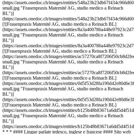
(https://assets.onedoc.ch/images/entities/548a23b23db67f434c96
small.jpg "Frauenpraxis Maternité AG, studio medico a Reinach
BL")]
(https://assets.onedoc.ch/images/entities/548a23b23db67f434c96
[![Frauenpraxis Maternité AG, studio medico a Reinach BL]
(https://assets.onedoc.ch/images/entities/8a3a400786a448e97923c
small.jpg "Frauenpraxis Maternité AG, studio medico a Reinach
BL")]
(https://assets.onedoc.ch/images/entities/8a3a400786a448e97923c
[![Frauenpraxis Maternité AG, studio medico a Reinach BL]
(https://assets.onedoc.ch/images/entities/ac57270ca8f7206f50cb8
small.jpg "Frauenpraxis Maternité AG, studio medico a Reinach
BL")]
(https://assets.onedoc.ch/images/entities/ac57270ca8f7206f50cb8d
[![Frauenpraxis Maternité AG, studio medico a Reinach BL]
(https://assets.onedoc.ch/images/entities/0d5f53d28fa190d42e80d
small.jpg "Frauenpraxis Maternité AG, studio medico a Reinach
BL")]
(https://assets.onedoc.ch/images/entities/0d5f53d28fa190d42e80d
[![Frauenpraxis Maternité AG, studio medico a Reinach BL]
(https://assets.onedoc.ch/images/entities/b125b48b83671a6dd5d4f
small.jpg "Frauenpraxis Maternité AG, studio medico a Reinach
BL")]
(https://assets.onedoc.ch/images/entities/b125b48b83671a6dd5d4f
* * * #### Lingue parlate tedesco, inglese e francese #### Sito web