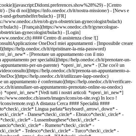
dei cookie](javascript:Didomi.preferences.show%28%29) - [Centro
/) - [Su di noi](https://info.onedoc.ch/it/nostra-missione/) - [News e
-und-geburtshelfer/bulach) - [FR]
ps://www.onedoc.ch/en/ob-gyn-obstetrician-gynecologist/bulach)
r/bulach) - [Français](https://www.onedoc.ch/fr/gynecologue-
obstetrician-gynecologist/bulach)
- [Login]
//www.onedoc.ch) #### Centro di assistenza close ![]
onsultiApplicazione OneDocI miei appuntamenti - [Impossibile creare
(https://help.onedoc.ch/it/ripristinare-la-mia-password)
open\_in\_new*
- [Prenotare un appuntamento con il mio
appuntamento per specialità](https://help.onedoc.ch/it/prenotare-un-
un-appuntamento-per-un-parente) *open\_in\_new*
- [Che cos'è un
ideoconsulto](https://help.onedoc.ch/it/prenota-un-appuntamento-a-
 OneDoc](https://help.onedoc.ch/it/utilizzare-lapp-onedoc)
_circle* - Rumeno*check\_circle* - Russo*check\_circle* - Serbo*check\_circle* - Slovacco*check\_circle* - Sloveno*check\_circle* - Spagnolo*check\_circle* - Svedese*check\_circle* - Tedesco*check\_circle* - Turco*check\_circle* - Ucraino*check\_circle* - Ungherese*check\_circle* Sesso*keyboard\_arrow\_down* - Donna*check\_circle* - Uomo*check\_circle* Rete*keyboard\_arrow\_down* - IfA*check\_circle* - Hirslanden*check\_circle* - Swiss Medical Network*check\_circle* - mediX*check\_circle* - Medbase*check\_circle* Disponibilità*keyboard\_arrow\_down* - Disponibile oggi*check\_circle* - Entro i prossimi 3 giorni*check\_circle* - Entro i prossimi 7 giorni*check\_circle* - Entro i prossimi 14 giorni*check\_circle* # __OB-GYN (ostetrico-ginecologo)__ a __Bülach__: prenota il tuo appuntamento online oggi ## 6 risultati a Bülach [![Dr. med. Patric Beer, OB-GYN (ostetrico-ginecologo) a Bülach](https://assets.onedoc.ch/images/users/fa17b61fc0334ee8e687e6c23418bf8241391d32e27c7496fc60a57ba5ce8880-small.jpg "Dr. med. Patric Beer, OB-GYN (ostetrico-ginecologo) a Bülach")](https://www.onedoc.ch/it/ob-gyn-ostetrico-ginecologo/bulach/pcnye/dr-med-patric-beer) ### [Dr. med. Patric Beer](https://www.onedoc.ch/it/ob-gyn-ostetrico-ginecologo/bulach/pcnye/dr-med-patric-beer) OB-GYN (ostetrico-ginecologo) [Frauenarztpraxis Bülach](https://www.onedoc.ch/it/studio-medico/bulach/ew8w/frauenarztpraxis-bulach) Marktgasse 17 8180 Bülach ![Icona paziente con segno più che indica che il professionista accetta nuovi pazienti](https://www.onedoc.ch/assets/images/icons/new-patients.svg)Accetta nuovi pazienti [Prenota un appuntamento](https://www.onedoc.ch/it/ob-gyn-ostetrico-ginecologo/bulach/pcnye/dr-med-patric-beer) Competenze:[Contraccezione d'emergenza](https://www.onedoc.ch/it/contraccezione-d-emergenza/bulach), [Contraccezione](https://www.onedoc.ch/it/contraccezione/bulach), [Pillola contraccettiva](https://www.onedoc.ch/it/pillola-contraccettiva/bulach), [Screening del cancro al seno](https://www.onedoc.ch/it/screening-del-cancro-al-seno/bulach), [Procreazione medicalmente assistita (PMA)](https://www.onedoc.ch/it/procreazione-medicalmente-assistita-pma/bulach), [Monitoraggio gravidanza](https://www.onedoc.ch/it/monitoraggio-gravidanza/bulach), [Menopausa](https://www.onedoc.ch/it/menopausa/bulach)Vedi di più *chevron\_left* lun 03 ago *chevron\_right* Vedi più appuntamenti *error\_outline* Si è verificato un errore durante il caricamento della disponibilità [Riprova](https://www.onedoc.ch) Competenze:[Contraccezione d'emergenza](https://www.onedoc.ch/it/contraccezione-d-emergenza/bulach), [Contraccezione](https://www.onedoc.ch/it/contraccezione/bulach), [Pillola contraccettiva](https://www.onedoc.ch/it/pillola-contraccettiva/bulach), [Screening del cancro al seno](https://www.onedoc.ch/it/screening-del-cancro-al-seno/bulach), [Procreazione medicalmente assistita (PMA)](https://www.onedoc.ch/it/procreazione-medicalmente-assistita-pma/bulach), [Monitoraggio gravidanza](https://www.onedoc.ch/it/monitoraggio-gravidanza/bulach), [Menopausa](https://www.onedoc.ch/it/menopausa/bulach)Vedi di più [![Dipl. med. Dimitrios Zavitsanakis, OB-GYN (ostetrico-ginecologo) a Bülach](https://assets.onedoc.ch/images/users/c538a70c58fcbd6335930962577ffd75aa8cde29c992c99ade0dff0b3ad0800b-small.jpg "Dipl. med. Dimitrios Zavitsanakis, OB-GYN (ostetrico-ginecologo) a Bülach")](https://www.onedoc.ch/it/ob-gyn-ostetrico-ginecologo/bulach/pcnyf/dipl-med-dimitrios-zavitsanakis) ### [Dipl. med. Dimitrios Zavitsanakis](https://www.onedoc.ch/it/ob-gyn-ostetrico-ginecologo/bulach/pcnyf/dipl-med-dimitrios-zavitsanakis) ![Badge che indica un profilo verificato](https://www.onedoc.ch/assets/images/icons/checkmark.svg) OB-GYN (ostetrico-ginecologo) [Frauenarztpraxis Bülach](https://www.onedoc.ch/it/studio-medico/bulach/ew8w/frauenarztpraxis-bulach) Marktgasse 17 8180 Bülach ![Icona paziente con segno più che indica che il professionista accetta nuovi pazienti](https://www.onedoc.ch/assets/images/icons/new-patients.svg)Accetta nuovi pazienti [Prenota un appuntamento](https://www.onedoc.ch/it/ob-gyn-ostetrico-ginecologo/bulach/pcnyf/dipl-med-dimitrios-zavitsanakis) Competenze:[Contraccezione d'emergenza](https://www.onedoc.ch/it/contraccezione-d-emergenza/bulach), [Contraccezione](https://www.onedoc.ch/it/contraccezione/bulach), [Pillola contraccettiva](https://www.onedoc.ch/it/pillola-contraccettiva/bulach), [Screening del cancro al seno](https://www.onedoc.ch/it/screening-del-cancro-al-seno/bulach), [Procreazione medicalmente assistita (PMA)](https://www.onedoc.ch/it/procreazione-medicalmente-assistita-pma/bulach), [Monitoraggio gravidanza](https://www.onedoc.ch/it/monitoraggio-gravidanza/bulach), [Menopausa](https://www.onedoc.ch/it/menopausa/bulach)Vedi di più *chevron\_left* lun 03 ago *chevron\_right* Vedi più appuntamenti *error\_outline* Si è verificato un errore durante il caricamento della disponibilità [Riprova](https://www.onedoc.ch) Competenze:[Contraccezione d'emergenza](https://www.onedoc.ch/it/contraccezione-d-emergenza/bulach), [Contraccezione](https://www.onedoc.ch/it/contraccezione/bulach), [Pillola contraccettiva](https://www.onedoc.ch/it/pillola-contraccettiva/bulach), [Screening del cancro al seno](https://www.onedoc.ch/it/screening-del-cancro-al-seno/bulach), [Procreazione medicalmente assistita (PMA)](https://www.onedoc.ch/it/procreazione-medicalmente-assistita-pma/bulach), [Monitoraggio gravidanza](https://www.onedoc.ch/it/monitoraggio-gravidanza/bulach), [Menopausa](https://www.onedoc.ch/it/menopausa/bulach)Vedi di più [![Dr.ssa med. Monika Bertschinger, OB-GYN (ostetrico-ginecologo) a Bülach](https://assets.onedoc.ch/images/users/12e8b1a32a151d6a023dd9a8ea8b6610dd6a891c2c966d67f438008bfc64583a-small.jpg "Dr.ssa med. Monika Bertschinger, OB-GYN (ostetrico-ginecologo) a Bülach")](https://www.onedoc.ch/it/ob-gyn-ostetrico-ginecologo/bulach/pca22/dr-med-monika-bertschinger) ### [Dr.ssa med. Monika Bertschinger](https://www.onedoc.ch/it/ob-gyn-ostetrico-ginecologo/bulach/pca22/dr-med-monika-bertschinger) ![Badge che indica un profilo verificato](https://www.onedoc.ch/assets/images/icons/checkmark.svg) OB-GYN (ostetrico-ginecologo) [Frauenpraxis Bülach](https://www.onedoc.ch/it/studio-medico-associato/bulach/e3ue/frauenpraxis-bulach) Kasernenstrasse 8 8180 Bülach ![Icona paziente con segno più che indica che il professionista accetta nuovi pazienti](https://www.onedoc.ch/assets/images/icons/new-patients.svg)Accetta nuovi pazienti [Prenota un appuntamento](https://www.onedoc.ch/it/ob-gyn-ostetrico-ginecologo/bulach/pca22/dr-med-monika-bertschinger) Competenze:[Monitoraggio gravidanza](https://www.onedoc.ch/it/monitoraggio-gravidanza/bulach), [Virus del papilloma umano (HPV) | PAP test](https://www.onedoc.ch/it/virus-del-papilloma-umano-hpv-pap-test/bulach), [Contraccezione](https://www.onedoc.ch/it/contraccezione/bulach), [Menopausa](https://www.onedoc.ch/it/menopausa/bulach), [Infezione delle vie urinarie | Cistite (IVU)](https://www.onedoc.ch/it/infezione-delle-vie-urinarie-cistite-ivu/bulach)Vedi di più Competenze:[Monitoraggio gravidanza](https://www.onedoc.ch/it/monitoraggio-gravidanza/bulach), [Virus del papilloma umano (HPV) | PAP test](https://www.onedoc.ch/it/virus-del-papilloma-umano-hpv-pap-test/bulach), [Contraccezione](https://www.onedoc.ch/it/contraccezione/bulach), [Menopausa](https://www.onedoc.ch/it/menopausa/bulach), [Infezione delle vie urinarie | Cistite (IVU)](https://www.onedoc.ch/it/infezione-delle-vie-urinarie-cistite-ivu/bulach)Vedi di più [![Dipl. med. Anna Tina Senn, OB-GYN (ostetrico-ginecologo) a Bülach](https://assets.onedoc.ch/images/users/e3055028debe3b2aa6ba8d30568991ac7efc2ff43892944f27d0bf52aa6f7333.jpg "Dipl. med. Anna Tina Senn, OB-GYN (ostetrico-ginecologo) a Bülach")](https://www.onedoc.ch/it/ob-gyn-ostetrico-ginecologo/bulach/pcyfq/dipl-med-anna-tina-senn) ### [Dipl. med. Anna Tina Senn](https://www.onedoc.ch/it/ob-gyn-ostetrico-ginecologo/bulach/pcyfq/dipl-med-anna-tina-senn) OB-GYN (ostetrico-ginecologo) [Frauenpraxis Bülach](https://www.onedoc.ch/it/studio-medico-associato/bulach/e3ue/frauenpraxis-bulach) Kasernenstrasse 8 8180 Bülach ![Icona paziente con segno più che indica che il professionista accetta nuovi pazienti](https://www.onedoc.ch/asse