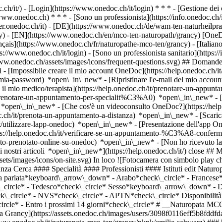
.ch/it/) - [Login](https://www.onedoc.ch/it/login) * * * - [Gestione 
/www.onedoc.ch) * * * - [Sono un professionista](https://info.onedoc.ch/it
eer.onedoc.ch/it)
- [DE](https://www.onedoc.ch/de/wam-ten-naturheilpra
cy) - [EN](https://www.onedoc.ch/en/mco-ten-naturopath/grancy) [OneD
çais](https://www.onedoc.ch/fr/naturopathe-mco-ten/grancy) - [Italiano
s://www.onedoc.ch/it/login) - [Sono un professionista sanitario](https://
/www.onedoc.ch/assets/images/icons/frequent-questions.svg) ## Domande
[Impossibile creare il mio account OneDoc](https://help.onedoc.ch/it
la-mia-password) *open\_in\_new* - [Ripristinare l'e-mail del mio accoun
il mio medico/terapista](https://help.onedoc.ch/it/prenotare-un-appunt
it/prenotare-un-appuntamento-per-specialit%C3%A0) *open\_in\_new* - 
e) *open\_in\_new*
- [Che cos'è un videoconsulto OneDoc?](https://hel
oc.ch/it/prenota-un-appuntamento-a-distanza) *open\_in\_new*
- [Scari
t/utilizzare-lapp-onedoc) *open\_in\_new* - [Presentazione dell'app O
professionista accetta nuovi pazienti](https://www.onedoc.ch/assets/images/icons/new-patients.svg)Accetta nuovi pazienti [Prenota un appuntamento](https://www.onedoc.ch/it/naturopata-mco-ten/grancy/pkpk/emilie-schwarz) *chevron\_left* mar 04 ago *chevron\_right* Vedi più appuntamenti *error\_outline* Si è verificato un errore durante il caricamento della disponibilità [Riprova](https://www.onedoc.ch) ## __Naturopati MCO/TEN__: altri specialisti sono disponibili online nei pressi di __Grancy__ [![Sig. Pierre-Alain Schaub, agopuntore a Hautemorges](https://assets.onedoc.ch/images/users/2f45d33e685807e2888d522e5714a0a086de3c1a0ec7645ad30bd4df9d9ba2ca-small.jpg "Sig. Pierre-Alain Schaub, agopuntore a Hautemorges")](https://www.onedoc.ch/it/agopuntore/hautemorges/pcsmb/pierre-alain-schaub) ### [Sig. Pierre-Alain Schaub](https://www.onedoc.ch/it/agopuntore/hautemorges/pcsmb/pierre-alain-schaub) ![Badge che indica un profilo verificato](https://www.onedoc.ch/assets/images/icons/checkmark.svg) [Agopuntore](https://www.onedoc.ch/it/agopuntore/hautemorges), [Naturopata MCO/TEN](https://www.onedoc.ch/it/naturopata-mco-ten/hautemorges) Schaub Pierre-Alain Apples Ruelle de l'Eglise 6 1143 Hautemorges ![Sig. Pierre-Alain Schaub è affiliato alla rete ASCA](https://assets.onedoc.ch/images/networks/logos/496d325fd4282f2f0a46197dd629fd16fcd2d324839e441a2a65aaa74df08a15-small.png)![Sig. Pierre-Alain Schaub è affiliato alla rete RME](https://assets.onedoc.ch/images/networks/logos/a202aabd14cdddb5ff03205af2481fb805645ff903773c55a6c572d22f23762e-small.png) ![Icona paziente con segno più che indica che il professionista accetta nuovi pazienti](https://www.onedoc.ch/assets/images/icons/new-patients.svg)Accetta nuovi pazienti [Prenota un appuntamento](https://www.onedoc.ch/it/agopuntore/hautemorges/pcsmb/pierre-alain-schaub) *chevron\_left* mar 04 ago *chevron\_right* Vedi più appuntamenti *error\_outline* Si è verificato un errore durante il caricamento della disponibilità [Riprova](https://www.onedoc.ch) [![Sig.ra Almée Bommottet, naturopata MCO/TEN a Bussigny](https://assets.onedoc.ch/images/users/9ca112fe45dbcc00b08ae0a446adca07f149d87c1b724f641dfc586bf5a764a4-small.jpg "Sig.ra Almée Bommottet, naturopata MCO/TEN a Bussigny")](https://www.onedoc.ch/it/naturopata-mco-ten/bussigny/pcqmf/almee-bommottet) ### [Sig.ra Almée Bommottet](https://www.onedoc.ch/it/naturopata-mco-ten/bussigny/pcqmf/almee-bommottet) ![Badge che indica un profilo verificato](https://www.onedoc.ch/assets/images/icons/checkmark.svg) [Naturopata MCO/TEN](https://www.onedoc.ch/it/naturopata-mco-ten/bussigny) Espace Développement & Bien-être Route de la Chaux 4 1030 Bussigny ![Sig.ra Almée Bommottet è affiliata alla rete ASCA](https://assets.onedoc.ch/images/networks/logos/496d325fd4282f2f0a46197dd629fd16fcd2d324839e441a2a65aaa74df08a15-small.png)![Sig.ra Almée Bommottet è affiliata alla rete RME](https://assets.onedoc.ch/images/networks/logos/a202aabd14cdddb5ff03205af2481fb805645ff903773c55a6c572d22f23762e-small.png) ![Icona fotocamera con simbolo play che indica che il professionista offre videoconsulti](https://www.onedoc.ch/assets/images/icons/video-consultations.svg)Video-consulti disponibili ![Icona paziente con segno più che indica che il professionista accetta nuovi pazienti](https://www.onedoc.ch/assets/images/icons/new-patients.svg)Accetta nuovi pazienti [Prenota un appuntamento](https://www.onedoc.ch/it/naturopata-mco-ten/bussigny/pcqmf/almee-bommottet) *chevron\_left* mar 04 ago *chevron\_right* Vedi più appuntamenti *error\_outline* Si è verificato un errore durante il caricamento della disponibilità [Riprova](https://www.onedoc.ch) [![Sig.ra Christèle Correas, omeopata a Morges](https://assets.onedoc.ch/images/users/832ccd3d166f2c98833a0c8cb254a7c0