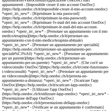
appuntamentoVideoconsultiApplicazione OneDocI miei
appuntamenti - [Impossibile creare il mio account OneDoc]
(https://help.onedoc.ch/it/impossibile-creare-il-mio-account-onedoc)
*open\_in\_new* - [Ripristinare la mia password]
(https://help.onedoc.ch/it/ripristinare-la-mia-password)
*open\_in\_new* - [Ripristinare l'e-mail del mio account OneDoc]
(https://help.onedoc.ch/it/ripristinare-le-mail-del-mio-account-
onedoc) *open\_in\_new*
- [Prenotare un appuntamento con il mio
medico/terapista](https://help.onedoc.ch/it/prenotare-un-
appuntamento-con-il-mio-medico/terapista-abituale)
*open\_in\_new* - [Prenotare un appuntamento per specialità]
(https://help.onedoc.ch/it/prenotare-un-appuntamento-per-
specialit%C3%A0) *open\_in\_new* - [Prenotare un appuntamento
per un parente](https://help.onedoc.ch/it/prenotare-un-
appuntamento-per-un-parente) *open\_in\_new*
- [Che cos'è un
videoconsulto OneDoc?](https://help.onedoc.ch/it/come-funzionano-
i-videoconsulti) *open\_in\_new* - [Prenotare un appuntamento per
un videoconsulto](https://help.onedoc.ch/it/prenota-un-
appuntamento-a-distanza) *open\_in\_new*
- [Scaricare l'app
OneDoc](https://help.onedoc.ch/it/scaricare-lapp-onedoc)
*open\_in\_new* - [Utilizzare l'app OneDoc]
(https://help.onedoc.ch/it/utilizzare-lapp-onedoc) *open\_in\_new* -
[Presentazione dell'app OneDoc]
(https://help.onedoc.ch/it/presentazione-dellapp-onedoc)
*open\_in\_new*
- [Verificare se un appuntamento è confermato](https://help.onedoc.ch/it/verificare-se-un-appuntamento-%C3%A8-confermato) *open\_in\_new* - [Annullare un appuntamento prenotato online su OneDoc](https://help.onedoc.ch/it/annullare-un-appuntamento-prenotato-online-su-onedoc) *open\_in\_new* - [Non ho ricevuto la conferma dell'appuntamento](https://help.onedoc.ch/it/non-ho-ricevuto-la-conferma-dellappuntamento) *open\_in\_new* [Vedi tutti i nostri articoli *open\_in\_new*](https://help.onedoc.ch/it/) close ## Modifica la ricerca ![Casa con segno più che indica che la consultazione può essere effettuata in sede](https://www.onedoc.ch/assets/images/icons/on-site.svg) In loco ![Fotocamera con simbolo play che indica che la consultazione può essere effettuata a distanza in video](https://www.onedoc.ch/assets/images/icons/remote.svg) A distanza Cerca #### Specialità #### Professionisti #### Istituti edit Naturopata MCO/TEN a Coira tune Filtra per Nuovo paziente*keyboard\_arrow\_down* - Accettato*check\_circle* Lingua parlata*keyboard\_arrow\_down* - Inglese*check\_circle* - Polacco*check\_circle* - Portoghese*check\_circle* - Spagnolo*check\_circle* - Tedesco*check\_circle* Sesso*keyboard\_arrow\_down* - Donna*check\_circle* - Uomo*check\_circle* Rete*keyboard\_arrow\_down* - ASCA*check\_circle* - RME*check\_circle* - NVS*check\_circle* Disponibilità*keyboard\_arrow\_down* - Disponibile oggi*check\_circle* - Entro i prossimi 3 giorni*check\_circle* - Entro i prossimi 7 giorni*check\_circle* - Entro i prossimi 14 giorni*check\_circle* # __Naturopata MCO/TEN__ a __Coira__: prenota il tuo appuntamento online oggi ## 2 risultati a Coira [![Sig.ra Simone Cervoni, naturopata MCO/TEN a Coira](https://assets.onedoc.ch/images/users/6a76431e4fd6972d7ec079336725444fe5162f28c55f402306ca539bea22bcb6-small.jpg "Sig.ra Simone Cervoni, naturopata MCO/TEN a Coira")](https://www.onedoc.ch/it/naturopata-mco-ten/coira/pcnox/simone-cervoni) ### [Sig.ra Simone Cervoni](https://www.onedoc.ch/it/naturopata-mco-ten/coira/pcnox/simone-cervoni) Naturopata MCO/TEN [SanandiMed GmbH - Origin Massage Chur](https://www.onedoc.ch/it/studio-medicina-alternativa/coira/e8kh/sanandimed-gmbh-origin-massage-chur) Ottostrasse 4 7000 Coira ![Sig.ra Simone Cervoni è affiliata alla rete RME](https://assets.onedoc.ch/images/networks/logos/a202aabd14cdddb5ff03205af2481fb805645ff903773c55a6c572d22f23762e-small.png) ![Icona paziente con segno più che indica che il professionista accetta nuovi pazienti](https://www.onedoc.ch/assets/images/icons/new-patients.svg)Accetta nuovi pazienti [Prenota un appuntamento](https://www.onedoc.ch/it/naturopata-mco-ten/coira/pcnox/simone-cervoni) *chevron\_left* mar 04 ago *chevron\_right* Vedi più appuntamenti Nessuna disponibilità online nei prossimi giorni [![Sig. Roman Möller, massaggiatore classico a Coira](https://assets.onedoc.ch/images/users/38d38d5936a192e7f57a98d77c8da36818dbf153c74a10aa0225d342d32eaa3b-small.jpg "Sig. Roman Möller, massaggiatore classico a Coira")](https://www.onedoc.ch/it/massaggiatore-classico/coira/pcrqu/roman-moller) ### [Sig. Roman Möller](https://www.onedoc.ch/it/massaggiatore-classico/coira/pcrqu/roman-moller) ![Badge che indica un profilo verificato](https://www.onedoc.ch/assets/images/icons/checkmark.svg) [Massaggiatore classico](https://www.onedoc.ch/it/massaggiatore-classico/coira), Naturopata MCO/TEN [SanandiMed GmbH - Origin Massage Chur](https://www.onedoc.ch/it/studio-medicina-alternativa/coira/e8kh/sanandimed-gmbh-origin-massage-chur) Ottostrasse 4 7000 Coira ![Sig. Roman Möller è affiliato alla rete RME](https://assets.onedoc.ch/images/networks/logos/a202aabd14cdddb5ff03205af2481fb805645ff903773c55a6c572d22f23762e-small.png) ![Icona paziente con segno più che indica che il professionista accetta nuovi pazienti](https://www.onedoc.ch/assets/images/icons/new-patients.svg)Accetta nuovi pazienti [Prenota un appuntamento](https://www.onedoc.ch/it/massaggiatore-classico/coira/pcrqu/roman-moller) *chevron\_left* mar 04 ago *chevron\_right* Vedi più appuntamenti *error\_outline* Si è verificato un errore durante il caricamento della disponibilità [Riprova](https://www.onedoc.ch) ## __Naturopati MCO/TEN__: altri specialisti sono disponibili online nei pressi di __Coira__ [![Sig.ra Cristiane Cardoso Schneider, terapista della nutrizione (MCO) a Davos Platz](https://assets.onedoc.ch/images/users/280cc5f5f64bbf08fe36497eda4bd9c47c96ee151daf2777837c53588fb2a9c2-small.jpg "Sig.ra Cristiane Cardoso Schneider, terapista della nutrizione (MCO) a Davos Platz")](https://www.onedoc.ch/it/terapista-della-nutrizione-mco/davos-platz/pc0tj/cristiane-cardoso-schneider) ### [Sig.ra Cristiane Cardoso Schneider](https://www.onedoc.ch/it/terapista-della-nutrizione-mco/davos-platz/pc0tj/cristiane-cardoso-schneider) ![Badge che indica un profilo verificato](https://www.onedoc.ch/assets/images/icons/checkmark.svg) [Terapista della nutrizione (MCO)](https://www.onedoc.ch/it/terapista-della-nutrizione-mco/davos-platz), [Naturopata MCO/TEN](https://www.onedoc.ch/it/naturopata-mco-ten/davos-platz) BODYMED CENTER & LEBERFASTEN Davos Mattastrasse 34 7270 Davos Platz ![Sig.ra Cristiane Cardoso Schneider è affiliata alla rete ASCA](https://assets.onedoc.ch/images/networks/logos/496d325fd4282f2f0a46197dd629fd16fcd2d324839e441a2a65aaa74df08a15-small.png)![Sig.ra Cristiane Cardoso Schneider è affiliata alla rete RME](https://assets.onedoc.ch/images/networks/logos/a202aabd14cdddb5ff03205af2481fb805645ff903773c55a6c572d22f23762e-small.png)![Sig.ra Cristiane Cardoso Schneider è affiliata alla rete NVS](https://assets.onedoc.ch/images/networks/logos/9a2241fd4e36c4b6fa68d6b2b5a7d8e03f1311a3e91f86936a143e15035d5cb6-small.png) ![Icona paziente con segno più che indica che il professionista accetta nuovi pazienti](https://www.onedoc.ch/assets/images/icons/new-patients.svg)Accetta nuovi pazienti [Prenota un appuntamento](https://www.onedoc.ch/it/terapista-della-nutrizione-mco/davos-platz/pc0tj/cristiane-cardoso-schneider) Competenze:[Diabete](https://www.onedoc.ch/it/diabete/davos-platz), [Disturbi alimentari](https://www.onedoc.ch/it/disturbi-alimentari/davos-platz), [Cefalea ed emicrania](https://www.onedoc.ch/it/cefalea-ed-emicrania/davos-platz), [Burnout](https://www.onedoc.ch/it/burnout/davos-platz), [Consiglio coniugale e familiare](https://www.onedoc.ch/it/consiglio-coniugale-e-familiare/davos-platz), [Dermapen](https://www.onedoc.ch/it/dermapen/davos-platz), [Trattamento anti-rughe](https://www.onedoc.ch/it/trattamento-anti-rughe/davos-platz), [Microneedling](https://www.onedoc.ch/it/microneedling/davos-platz), [Radiofrequenza](https://www.onedoc.ch/it/radiofrequenza/davos-platz), [HydraFacial](https://www.onedoc.ch/it/hydrafacial/davos-platz), [Trattamento delle macchie pigmentate](https://www.onedoc.ch/it/trattamento-delle-macchie-pigmentate/davos-platz), [Peeling](https://www.onedoc.ch/it/peeling/davos-platz), [Fotomodulazione | Terapia LED](https://www.onedoc.ch/it/fotomodulazione-terapia-led/davos-platz), [Trattamento delle cicatrici](https://www.onedoc.ch/it/trattamento-delle-cicatrici/davos-platz), [Microdermoabrasione](https://www.onedoc.ch/it/microdermoabrasione/davos-platz), [Criolipolisi](https://www.onedoc.ch/it/criolipolisi/davos-platz), [Epilazione laser](https://www.onedoc.ch/it/epilazione-laser/davos-platz)Vedi di più *chevron\_left* mar 04 ago *chevron\_right* Vedi più appuntamenti *error\_outline* Si è verificato un errore durante il caricamento della disponibilità [Riprova](https://www.onedoc.ch) Competenze:[Diabete](https://www.onedoc.ch/it/diabete/davos-platz), [Disturbi alimentari](https://www.onedoc.ch/it/disturbi-alimentari/davos-platz), [Cefalea ed emicrania](https://www.onedoc.ch/it/cefalea-ed-emicrania/davos-platz), [Burnout](https://www.onedoc.ch/it/burnout/davos-platz), [Consiglio coniugale e familiare](https://www.onedoc.ch/it/consiglio-coniugale-e-familiare/davos-platz), [Dermapen](https://www.onedoc.ch/it/dermapen/davos-platz), [Trattamento anti-rughe](https://www.onedoc.ch/it/trattamento-anti-rughe/davos-platz), [Microneedling](https://www.onedoc.ch/it/microneedling/davos-platz), [Radiofrequenza](https://www.onedoc.ch/it/radiofrequenza/davos-platz), [HydraFacial](https://www.onedoc.ch/it/hydrafacial/davos-platz), [Trattamento delle macchie pigmentate](https://www.onedoc.ch/it/trattamento-delle-macchie-pigmentate/davos-platz), [Peeling](https://www.onedoc.ch/it/peeling/davos-platz), [Fotomodulazione | Terapia LED](https://www.onedoc.ch/it/fotomodulazione-terapia-led/davos-platz), [Trattamento delle cicatrici](https://www.onedoc.ch/it/trattamento-delle-cicatrici/davos-platz), [Microdermoabrasione](https://www.onedoc.ch/it/microdermoabrasione/davos-platz), [Criolipolisi](https://www.onedoc.ch/it/criolipolisi/davos-platz), [Epilazione laser](https://www.onedoc.ch/it/epilazione-laser/davos-platz)Vedi di più #### Sei un professionista sanitario e non compari in questo elenco? Contattaci per la referenza online del tuo studio. [Aggiungi il tuo studio](https://info.onedoc.ch/it/) 1. [OneDoc](https://www.onedoc.ch/it/)/ 2. [Naturopata MCO/TEN](https://www.onedoc.ch/it/naturopata-mco-ten)/ 3. [Cantone Grigioni](https://www.onedoc.ch/it/naturopata-mco-ten/cantone-grigioni)/ 4. Coira ### Scarica l'app OneDoc Prenota un appuntamento online con un medico, dentista o terapeuta vicino a te in Svizzera. L'app OneDoc ti consente di gestire tutti i tuoi appuntamenti medici dal tuo cellulare, ovunque e in qualsiasi momento. ![Codice QR che rimanda all’App Store o a Google Play per scaricare l’app OneDoc Pazienti](https://www.onedoc.ch/assets/images/download-app-qr.jpeg) Scansiona il codice QR per scaricare l'app [![Scarica la nostra applicazione su App Store!](https://www.onedoc.ch/assets/images/app-store-badge-it.svg)](https://apps.apple.com/ch/app/onedoc/id1592376413?l=fr)[![Scarica la nostra app su Google Play Store!]