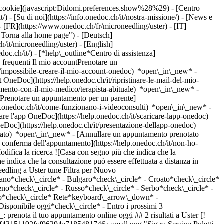
dei cookie](javascript:Didomi.preferences.show%28%29) - [Centro
/) - [Su di noi](https://info.onedoc.ch/it/nostra-missione/) - [News e
 [FR](https://www.onedoc.ch/fr/microneedling/uster) - [IT]
"Torna alla home page") - [Deutsch]
/it/microneedling/uster) - [English]
edoc.ch/it/)
- [*help\_outline*Centro di assistenza]
 frequenti Il mio accountPrenotare un
/impossibile-creare-il-mio-account-onedoc) *open\_in\_new* -
t OneDoc](https://help.onedoc.ch/it/ripristinare-le-mail-del-mio-
amento-con-il-mio-medico/terapista-abituale) *open\_in\_new* -
[Prenotare un appuntamento per un parente]
p.onedoc.ch/it/come-funzionano-i-videoconsulti) *open\_in\_new* -
care l'app OneDoc](https://help.onedoc.ch/it/scaricare-lapp-onedoc)
neDoc](https://help.onedoc.ch/it/presentazione-dellapp-onedoc)
idrosi | Sudorazione eccessiva](https://www.onedoc.ch/it/iperidrosi-sudorazione-eccessiva/meilen), [Angioma](https://www.onedoc.ch/it/angioma/meilen), [Laser estetico](https://www.onedoc.ch/it/laser-estetico/meilen), [Trattamento delle macchie pigmentate](https://www.onedoc.ch/it/trattamento-delle-macchie-pigmentate/meilen), [Trattamento con laser CO2 | Trattamento con laser CO2 frazionato](https://www.onedoc.ch/it/trattamento-con-laser-co2-trattamento-con-laser-co2-frazionato/meilen), [Couperose | Rosacea](https://www.onedoc.ch/it/couperose-rosacea/meilen), [Rimozione dei nei](https://www.onedoc.ch/it/rimozione-dei-nei/meilen), [Trattamento laser ginecologico | Laser Vaginale](https://www.onedoc.ch/it/trattamento-laser-ginecologico-laser-vaginale/meilen), [Vene varicose | Vene del ragno](https://www.onedoc.ch/it/vene-varicose-vene-del-ragno/meilen), [Trattamento anti-rughe](https://www.onedoc.ch/it/trattamento-anti-rughe/meilen), [Trattamento delle cicatrici](https://www.onedoc.ch/it/trattamento-delle-cicatrici/meilen), [Dermopigmentazione estetica o medicale](https://www.onedoc.ch/it/dermopigmentazione-estetica-o-medicale/meilen)Vedi di più *chevron\_left* lun 03 ago *chevron\_right* Vedi più appuntamenti *error\_outline* Si è verificato un errore durante il caricamento della disponibilità [Riprova](https://www.onedoc.ch) Competenze:[Microneedling](https://www.onedoc.ch/it/microneedling/meilen), [Iniezione di tossina botulinica](https://www.onedoc.ch/it/iniezione-di-tossina-botulinica/meilen), [Iniezione di acido ialuronico](https://www.onedoc.ch/it/iniezione-di-acido-ialuronico/meilen), [Mesoterapia](https://www.onedoc.ch/it/mesoterapia/meilen), [Iniezione di plasma ricco di piastrine | PRP | Vampire Lift](https://www.onedoc.ch/it/iniezione-di-plasma-ricco-di-piastrine-prp-vampire-lift/meilen), [Iperidrosi | Sudorazione eccessiva](https://www.onedoc.ch/it/iperidrosi-sudorazione-eccessiva/meilen), [Angioma](https://www.onedoc.ch/it/angioma/meilen), [Laser estetico](https://www.onedoc.ch/it/laser-estetico/meilen), [Trattamento delle macchie pigmentate](https://www.onedoc.ch/it/trattamento-delle-macchie-pigmentate/meilen), [Trattamento con laser CO2 | Trattamento con laser CO2 frazionato](https://www.onedoc.ch/it/trattamento-con-laser-co2-trattamento-con-laser-co2-frazionato/meilen), [Couperose | Rosacea](https://www.onedoc.ch/it/couperose-rosacea/meilen), [Rimozione dei nei](https://www.onedoc.ch/it/rimozione-dei-nei/meilen), [Trattamento laser ginecologico | Laser Vaginale](https://www.onedoc.ch/it/trattamento-laser-ginecologico-laser-vaginale/meilen), [Vene varicose | Vene del ragno](https://www.onedoc.ch/it/vene-varicose-vene-del-ragno/meilen), [Trattamento anti-rughe](https://www.onedoc.ch/it/trattamento-anti-rughe/meilen), [Trattamento delle cicatrici](https://www.onedoc.ch/it/trattamento-delle-cicatrici/meilen), [Dermopigmentazione estetica o medicale](https://www.onedoc.ch/it/dermopigmentazione-estetica-o-medicale/meilen)Vedi di più [![Sig.ra Franziska Bodmer, specialista della cura estetica a Stäfa](https://assets.onedoc.ch/images/users/2a10446b07ae775f083b0e8c5be2952e1eda14fca7e2a3a354bd5b591dc4988c-small.jpg "Sig.ra Franziska Bodmer, specialista della cura estetica a Stäfa")](https://www.onedoc.ch/it/specialista-della-cura-estetica/stafa/pcya0/franziska-bodmer) ### [Sig.ra Franziska Bodmer](h