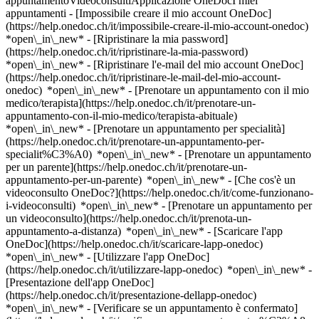
appuntamentoVideoconsultiApplicazione OneDocI miei
appuntamenti - [Impossibile creare il mio account OneDoc]
(https://help.onedoc.ch/it/impossibile-creare-il-mio-account-onedoc)
*open\_in\_new* - [Ripristinare la mia password]
(https://help.onedoc.ch/it/ripristinare-la-mia-password)
*open\_in\_new* - [Ripristinare l'e-mail del mio account OneDoc]
(https://help.onedoc.ch/it/ripristinare-le-mail-del-mio-account-
onedoc) *open\_in\_new*
- [Prenotare un appuntamento con il mio
medico/terapista](https://help.onedoc.ch/it/prenotare-un-
appuntamento-con-il-mio-medico/terapista-abituale)
*open\_in\_new* - [Prenotare un appuntamento per specialità]
(https://help.onedoc.ch/it/prenotare-un-appuntamento-per-
specialit%C3%A0) *open\_in\_new* - [Prenotare un appuntamento
per un parente](https://help.onedoc.ch/it/prenotare-un-
appuntamento-per-un-parente) *open\_in\_new*
- [Che cos'è un
videoconsulto OneDoc?](https://help.onedoc.ch/it/come-funzionano-
i-videoconsulti) *open\_in\_new* - [Prenotare un appuntamento per
un videoconsulto](https://help.onedoc.ch/it/prenota-un-
appuntamento-a-distanza) *open\_in\_new*
- [Scaricare l'app
OneDoc](https://help.onedoc.ch/it/scaricare-lapp-onedoc)
*open\_in\_new* - [Utilizzare l'app OneDoc]
(https://help.onedoc.ch/it/utilizzare-lapp-onedoc) *open\_in\_new* -
[Presentazione dell'app OneDoc]
(https://help.onedoc.ch/it/presentazione-dellapp-onedoc)
*open\_in\_new*
- [Verificare se un appuntamento è confermato](https://help.onedoc.ch/it/verificare-se-un-appuntamento-%C3%A8-confermato) *open\_in\_new* - [Annullare un appuntamento prenotato online su OneDoc](https://help.onedoc.ch/it/annullare-un-appuntamento-prenotato-online-su-onedoc) *open\_in\_new* - [Non ho ricevuto la conferma dell'appuntamento](https://help.onedoc.ch/it/non-ho-ricevuto-la-conferma-dellappuntamento) *open\_in\_new* [Vedi tutti i nostri articoli *open\_in\_new*](https://help.onedoc.ch/it/) close ## Modifica la ricerca ![Casa con segno più che indica che la consultazione può essere effettuata in sede](https://www.onedoc.ch/assets/images/icons/on-site.svg) In loco ![Fotocamera con simbolo play che indica che la consultazione può essere effettuata a distanza in video](https://www.onedoc.ch/assets/images/icons/remote.svg) A distanza Cerca #### Specialità #### Professionisti #### Istituti edit Menopausa a Baden tune Filtra per Nuovo paziente*keyboard\_arrow\_down* - Accettato*check\_circle* Lingua parlata*keyboard\_arrow\_down* - Bulgaro*check\_circle* - Catalano*check\_circle* - Croato*check\_circle* - Ebraico*check\_circle* - Finlandese*check\_circle* - Francese*check\_circle* - Georgiano*check\_circle* - Giapponese*check\_circle* - Greco*check\_circle* - Inglese*check\_circle* - Italiano*check\_circle* - Portoghese*check\_circle* - Rumeno*check\_circle* - Russo*check\_circle* - Serbo*check\_circle* - Spagnolo*check\_circle* - Tedesco*check\_circle* - Turco*check\_circle* - Ungherese*check\_circle* Sesso*keyboard\_arrow\_down* - Donna*check\_circle* - Uomo*check\_circle* Rete*keyboard\_arrow\_down* - Hirslanden*check\_circle* - Swiss Medical Network*check\_circle* - ASCA*check\_circle* - RME*check\_circle* - Medbase*check\_circle* Disponibilità*keyboard\_arrow\_down* - Disponibile oggi*check\_circle* - Entro i prossimi 3 giorni*check\_circle* - Entro i prossimi 7 giorni*check\_circle* - Entro i prossimi 14 giorni*check\_circle* # __Menopausa__ a __Baden__: prenota il tuo appuntamento online oggi ## 3 risultati a Baden [![Dr.ssa med. Antonia Heubner, OB-GYN (ostetrico-ginecologo) a Baden](https://assets.onedoc.ch/images/users/735bc68ebc02ebdc1053cecf1e880a0db5757dbe3fe24c186691a8989e551c93-small.jpg "Dr.ssa med. Antonia Heubner, OB-GYN (ostetrico-ginecologo) a Baden")](https://www.onedoc.ch/it/ob-gyn-ostetrico-ginecologo/baden/pcndd/dr-med-antonia-heubner) ### [Dr.ssa med. Antonia Heubner](https://www.onedoc.ch/it/ob-gyn-ostetrico-ginecologo/baden/pcndd/dr-med-antonia-heubner) ![Badge che indica un profilo verificato](https://www.onedoc.ch/assets/images/icons/checkmark.svg) [OB-GYN (ostetrico-ginecologo)](https://www.onedoc.ch/it/ob-gyn-ostetrico-ginecologo/baden) [Medbase Baden](https://www.onedoc.ch/it/studio-medico/baden/el5p/medbase-baden) Langhaus 2 5400 Baden ![Dr.ssa med. Antonia Heubner è affiliata alla rete Medbase](https://assets.onedoc.ch/images/networks/logos/f5eeafeb3e2695f80dba6bfea4fc4a0c36c3323a83934f509b4377455dac4244-small.png) ![Icona paziente con segno più che indica che il professionista accetta nuovi pazienti](https://www.onedoc.ch/assets/images/icons/new-patients.svg)Accetta nuovi pazienti [Prenota un appuntamento](https://www.onedoc.ch/it/ob-gyn-ostetrico-ginecologo/baden/pcndd/dr-med-antonia-heubner) Competenze: Menopausa, [Virus del papilloma umano (HPV) | PAP test](https://www.onedoc.ch/it/virus-del-papilloma-umano-hpv-pap-test/baden), [Screening del cancro al seno](https://www.onedoc.ch/it/screening-del-cancro-al-seno/baden), [Procreazione medicalmente assistita (PMA)](https://www.onedoc.ch/it/procreazione-medicalmente-assistita-pma/baden), [Contraccezione](https://www.onedoc.ch/it/contraccezione/baden), [Contraccezione d'emergenza](https://www.onedoc.ch/it/contraccezione-d-emergenza/baden)Vedi di più *chevron\_left* lun 03 ago *chevron\_right* Vedi più appuntamenti *error\_outline* Si è verificato un errore durante il caricamento della disponibilità [Riprova](https://www.onedoc.ch) Competenze: Menopausa, [Virus del papilloma umano (HPV) | PAP test](https://www.onedoc.ch/it/virus-del-papilloma-umano-hpv-pap-test/baden), [Screening del cancro al seno](https://www.onedoc.ch/it/screening-del-cancro-al-seno/baden), [Procreazione medicalmente assistita (PMA)](https://www.onedoc.ch/it/procreazione-medicalmente-assistita-pma/baden), [Contraccezione](https://www.onedoc.ch/it/contraccezione/baden), [Contraccezione d'emergenza](https://www.onedoc.ch/it/contraccezione-d-emergenza/baden)Vedi di più [![Dr.ssa med. Nora Limani-Gadient, OB-GYN (ostetrico-ginecologo) a Baden](https://assets.onedoc.ch/images/users/3ea3a41b248054b6765f66839167d99133ae845f5c2b1f1ad206b8e8d7f1c5a5-small.jpg "Dr.ssa med. Nora Limani-Gadient, OB-GYN (ostetrico-ginecologo) a Baden")](https://www.onedoc.ch/it/ob-gyn-ostetrico-ginecologo/baden/pcplp/dr-med-nora-limani-gadient) ### [Dr.ssa med. Nora Limani-Gadient](https://www.onedoc.ch/it/ob-gyn-ostetrico-ginecologo/baden/pcplp/dr-med-nora-limani-gadient) ![Badge che indica un profilo verificato](https://www.onedoc.ch/assets/images/icons/checkmark.svg) [OB-GYN (ostetrico-ginecologo)](https://www.onedoc.ch/it/ob-gyn-ostetrico-ginecologo/baden) [Medbase Baden](https://www.onedoc.ch/it/studio-medico/baden/el5p/medbase-baden) Langhaus 2 5400 Baden ![Dr.ssa med. Nora Limani-Gadient è affiliata alla rete Medbase](https://assets.onedoc.ch/images/networks/logos/f5eeafeb3e2695f80dba6bfea4fc4a0c36c3323a83934f509b4377455dac4244-small.png) ![Icona paziente con segno più che indica che il professionista accetta nuovi pazienti](https://www.onedoc.ch/assets/images/icons/new-patients.svg)Accetta nuovi pazienti [Prenota un appuntamento](https://www.onedoc.ch/it/ob-gyn-ostetrico-ginecologo/baden/pcplp/dr-med-nora-limani-gadient) Competenze: Menopausa, [Virus del papilloma umano (HPV) | PAP test](https://www.onedoc.ch/it/virus-del-papilloma-umano-hpv-pap-test/baden), [Screening del cancro al seno](https://www.onedoc.ch/it/screening-del-cancro-al-seno/baden), [Procreazione medicalmente assistita (PMA)](https://www.onedoc.ch/it/procreazione-medicalmente-assistita-pma/baden), [Contraccezione](https://www.onedoc.ch/it/contraccezione/baden), [Contraccezione d'emergenza](https://www.onedoc.ch/it/contraccezione-d-emergenza/baden)Vedi di più *chevron\_left* lun 03 ago *chevron\_right* Vedi più appuntamenti *error\_outline* Si è verificato un errore durante il caricamento della disponibilità [Riprova](https://www.onedoc.ch) Competenze: Menopausa, [Virus del papilloma umano (HPV) | PAP test](https://www.onedoc.ch/it/virus-del-papilloma-umano-hpv-pap-test/baden), [Screening del cancro al seno](https://www.onedoc.ch/it/screening-del-cancro-al-seno/baden), [Procreazione medicalmente assistita (PMA)](https://www.onedoc.ch/it/procreazione-medicalmente-assistita-pma/baden), [Contraccezione](https://www.onedoc.ch/it/contraccezione/baden), [Contraccezione d'emergenza](https://www.onedoc.ch/it/contraccezione-d-emergenza/baden)Vedi di più ## __Menopausa__: altri specialisti sono disponibili online nei pressi di __Baden__ [![Dr.ssa med. Anna Andermatt, OB-GYN (ostetrico-ginecologo) a Wettingen](https://assets.onedoc.ch/images/users/b4f29784e8f51abacea138084ed34ebf1fb613ba8d7b09bb164fc66300d05738-small.jpg "Dr.ssa med. Anna Andermatt, OB-GYN (ostetrico-ginecologo) a Wettingen")](https://www.onedoc.ch/it/ob-gyn-ostetrico-ginecologo/wettingen/pcl8p/dr-med-anna-andermatt) ### [Dr.ssa med. Anna Andermatt](https://www.onedoc.ch/it/ob-gyn-ostetrico-ginecologo/wettingen/pcl8p/dr-med-anna-andermatt) ![Badge che indica un profilo verificato](https://www.onedoc.ch/assets/images/icons/checkmark.svg) [OB-GYN (ostetrico-ginecologo)](https://www.onedoc.ch/it/ob-gyn-ostetrico-ginecologo/wettingen) [Frauenpraxis Wettingen](https://www.onedoc.ch/it/studio-medico/wettingen/e7rr/frauenpraxis-wettingen) Landstrasse 81 5430 Wettingen ![Icona paziente con segno più che indica che il professionista accetta nuovi pazienti](https://www.onedoc.ch/assets/images/icons/new-patients.svg)Accetta nuovi pazienti [Prenota un appuntamento](https://www.onedoc.ch/it/ob-gyn-ostetrico-ginecologo/wettingen/pcl8p/dr-med-anna-andermatt) Competenze:[Menopausa](https://www.onedoc.ch/it/menopausa/wettingen), [Virus del papilloma umano (HPV) | PAP test](https://www.onedoc.ch/it/virus-del-papilloma-umano-hpv-pap-test/wettingen), [Monitoraggio gravidanza](https://www.onedoc.ch/it/monitoraggio-gravidanza/wettingen), [Pianificazione familiare](https://www.onedoc.ch/it/pianificazione-familiare/wettingen)Vedi di più *chevron\_left* lun 03 ago *chevron\_right* Vedi più appuntamenti *error\_outline* Si è verificato un errore durante il caricamento della disponibilità [Riprova](https://www.onedoc.ch) Competenze:[Menopausa](https://www.onedoc.ch/it/menopausa/wettingen), [Virus del papilloma umano (HPV) | PAP test](https://www.onedoc.ch/it/virus-del-papilloma-umano-hpv-pap-test/wettingen), [Monitoraggio gravidanza](https://www.onedoc.ch/it/monitoraggio-gravidanza/wettingen), [Pianificazione familiare](https://www.onedoc.ch/it/pianificazione-familiare/wettingen)Vedi di più [![Dr.ssa med. Mihaela Tudose, OB-GYN (ostetrico-ginecologo) a Ehrendingen](https://assets.onedoc.ch/images/users/5a5899e61d5e73c68469e58d9bcbaa3822b82433f163c88d1adde988beda67a3-small.jpg "Dr.ssa med. Mihaela Tudose, OB-GYN (ostetrico-ginecologo) a Ehrendingen")](https://www.onedoc.ch/it/ob-gyn-ostetrico-ginecologo/ehrendingen/pc4no/dr-med-mihaela-tudose) ### [Dr.ssa med. Mihaela Tudose](https://www.onedoc.ch/it/ob-gyn-ostetrico-ginecologo/ehrendingen/pc4no/dr-med-mihaela-tudose) ![Badge che indica un profilo verificato](https://www.onedoc.ch/assets/images/icons/checkmark.svg) [OB-GYN (ostetrico-ginecologo)](https://www.onedoc.ch/it/ob-gyn-ostetrico-ginecologo/ehrendingen) [Termine Dr. med. Mihaela Tudose im Ärzte-Gesundheitszentrum Lägern](https://www.onedoc.ch/it/studio-medico/ehrendingen/eqyo/ter