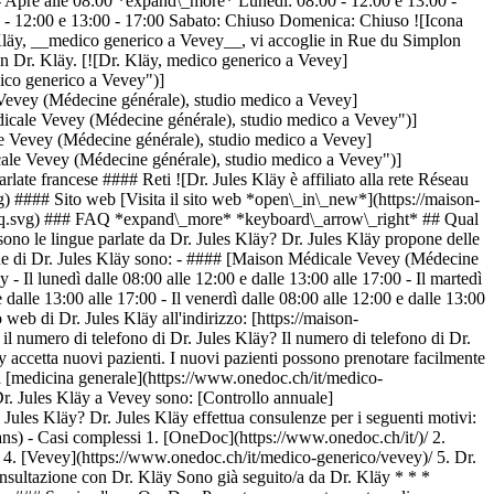
Apre alle 08:00 *expand\_more* Lunedì: 08:00 - 12:00 e 13:00 -
00 - 12:00 e 13:00 - 17:00 Sabato: Chiuso Domenica: Chiuso ![Icona
 Kläy, __medico generico a Vevey__, vi accoglie in Rue du Simplon
n Dr. Kläy. [![Dr. Kläy, medico generico a Vevey]
co generico a Vevey")]
evey (Médecine générale), studio medico a Vevey]
cale Vevey (Médecine générale), studio medico a Vevey")]
 Vevey (Médecine générale), studio medico a Vevey]
le Vevey (Médecine générale), studio medico a Vevey")]
e francese #### Reti ![Dr. Jules Kläy è affiliato alla rete Réseau
### Sito web [Visita il sito web *open\_in\_new*](https://maison-
s/faq.svg) ### FAQ *expand\_more* *keyboard\_arrow\_right* ## Qual
sono le lingue parlate da Dr. Jules Kläy? Dr. Jules Kläy propone delle
zione di Dr. Jules Kläy sono: - #### [Maison Médicale Vevey (Médecine
 lunedì dalle 08:00 alle 12:00 e dalle 13:00 alle 17:00 - Il martedì
e dalle 13:00 alle 17:00 - Il venerdì dalle 08:00 alle 12:00 e dalle 13:00
 web di Dr. Jules Kläy all'indirizzo: [https://maison-
l numero di telefono di Dr. Jules Kläy? Il numero di telefono di Dr.
 accetta nuovi pazienti. I nuovi pazienti possono prenotare facilmente
ca [medicina generale](https://www.onedoc.ch/it/medico-
r. Jules Kläy a Vevey sono: [Controllo annuale]
Jules Kläy? Dr. Jules Kläy effettua consulenze per i seguenti motivi:
6ans) - Casi complessi
1. [OneDoc](https://www.onedoc.ch/it/)/ 2. [Medico generico](https://www.onedoc.ch/it/medico-generico)/ 3. [Cantone Vaud](https://www.onedoc.ch/it/medico-generico/cantone-vaud)/ 4. [Vevey](https://www.onedoc.ch/it/medico-generico/vevey)/ 5. Dr. Jules Kläy ### Prenota il tuo appuntamento con Dr. Jules Kläy Compila il modulo seguente 1 Prima consultazione? Questa è la mia prima consultazione con Dr. Kläy Sono già seguito/a da Dr. Kläy * * * *touch\_app* Scegli una fascia oraria *chevron\_left* gio 06 ago *chevron\_right* Vedi più appuntamenti Fascia oraria Prenota appuntamento ### Scarica l'app OneDoc Prenota un appuntamento online con un medico, dentista o terapeuta vicino a te in Svizzera. L'app OneDoc ti consente di gestire tutti i tuoi appuntamenti medici dal tuo cellulare, ovunque e in qualsiasi momento. ![Codice QR che rimanda all’App Store o a Google Play per scaricare l’app OneDoc Pazienti](https://www.onedoc.ch/assets/images/download-app-qr.jpeg) Scansiona il codice QR per scaricare l'app [![Scarica la nostra applicazione su App Store!](https://www.onedoc.ch/assets/images/app-store-badge-it.svg)](https://apps.apple.com/ch/app/onedoc/id1592376413?l=fr)[![Scarica la nostra app su Google Play Store!](https://www.onedoc.ch/assets/images/google-play-badge-it.png)](https://play.google.com/store/apps/details?id=ch.onedoc.patient&hl=fr-CH) *keyboard\_arrow\_right* ## Specialità correlate [Medico generico a Losanna](https://www.onedoc.ch/it/medico-generico/losanna)[Medico generico a Renens](https://www.onedoc.ch/it/medico-generico/renens)[Medico generico a Vevey](https://www.onedoc.ch/it/medico-generico/vevey)[Medico generico a Friburgo](https://www.onedoc.ch/it/medico-generico/friburgo)[Medico generico a Bulle](https://www.onedoc.ch/it/medico-generico/bulle)[Medico generico a Gland](https://www.onedoc.ch/it/medico-generico/gland)[Medico generico a Morges](https://www.onedoc.ch/it/medico-generico/morges)[Medico generico a Nyon](https://www.onedoc.ch/it/medico-generico/nyon)[Medico generico a Prilly](https://www.onedoc.ch/it/medico-generico/prilly)[Medico generico a Estavayer](https://www.onedoc.ch/it/medico-generico/estavayer)[Medico generico a Chavannes-près-Renens](https://www.onedoc.ch/it/medico-generico/chavannes-pres-renens)[Medico generico a Aigle](https://www.onedoc.ch/it/medico-generico/aigle)[Medico generico a Givisiez](https://www.onedoc.ch/it/medico-generico/givisiez)[Medico generico a Yverdon-les-Bains](https://www.onedoc.ch/it/medico-generico/yverdon-les-bains)[Medico generico a Romanel-sur-Lausanne](https://www.onedoc.ch/it/medico-generico/romanel-sur-lausanne)[Medico generico a Ecublens VD](https://www.onedoc.ch/it/medico-generico/ecublens?state=VD)[Medico generico a Sion](https://www.onedoc.ch/it/medico-generico/sion)[Medico generico a Pully](https://www.onedoc.ch/it/medico-generico/pully)[Medico generico a Crissier](https://www.onedoc.ch/it/medico-generico/crissier)[Medico generico a Collombey](https://www.onedoc.ch/it/medico-generico/collombey)[Medico generico a Echichens](https://www.onedoc.ch/it/medico-generico/echichens) *keyboard\_arrow\_right* ## Competenze correlate [Controllo annuale a Losanna](https://www.onedoc.ch/it/controllo-annuale/losanna)[Controllo annuale a Friburgo](https://www.onedoc.ch/it/controllo-annuale/friburgo)[Controllo annuale a Gland](https://www.onedoc.ch/it/controllo-annuale/gland)[Controllo annuale a Bulle](https://www.onedoc.ch/it/controllo-annuale/bulle)[Controllo annuale a Nyon](https://www.onedoc.ch/it/controllo-annuale/nyon)[Controllo annuale a Aigle](https://www.onedoc.ch/it/controllo-annuale/aigle)[Controllo annuale a Vevey](https://www.onedoc.ch/it/controllo-annuale/vevey)[Controllo annuale a Renens](https://www.onedoc.ch/it/controllo-annuale/renens)[Controllo annuale a Sion](https://www.onedoc.ch/it/controllo-annuale/sion)[Controllo annuale a Morges](https://www.onedoc.ch/it/controllo-annuale/morges)[Controllo annuale a Collombey](https://www.onedoc.ch/it/controllo-annuale/collombey)[Controllo annuale a Chavannes-près-Renens](https://www.onedoc.ch/it/controllo-annuale/chavannes-pres-renens)[Controllo annuale a Estavayer](https://www.onedoc.ch/it/controllo-annuale/estavayer)[Controllo annuale a Champéry](https://www.onedoc.ch/it/controllo-annuale/champery)[Controllo annuale a Romanel-sur-Lausanne](https://www.onedoc.ch/it/controllo-annuale/romanel-sur-lausanne)[Controllo annuale a Villars-sur-Glâne](https://www.onedoc.ch/it/controllo-annuale/villars-sur-glane)[Controllo annuale a Givisiez](https://www.onedoc.ch/it/controllo-annuale/givisiez)[Controllo annuale a Pully](https://www.onedoc.ch/it/controllo-annuale/pully)[Controllo annuale a Marly](https://www.onedoc.ch/it/controllo-annuale/marly)[Controllo annuale a Noville](https://www.onedoc.ch/it/controllo-annuale/noville)[Controllo annuale a Ecublens VD](https://www.onedoc.ch/it/controllo-annuale/ecublens?state=VD) *keyboard\_arrow\_right* ## Ricerche frequenti [Fisioterapista a Losanna](https://www.onedoc.ch/it/fisioterapista/losanna)[Psicologo a Losanna](https://www.onedoc.ch/it/psicologo/losanna)[Osteopata a Losanna](https://www.onedoc.ch/it/osteopata/losanna)[Massaggiatore classico a Losanna](https://www.onedoc.ch/it/massaggiatore-classico/losanna)[Medico generico a Losanna](https://www.onedoc.ch/it/medico-generico/losanna)[Terapista in linfodrenaggio manuale a Losanna](https://www.onedoc.ch/it/terapista-in-linfodrenaggio-manuale/losanna)[Terapista in riflessologia a Losanna](https://www.onedoc.ch/it/terapista-in-riflessologia/losanna)[Dentista a Losanna](https://www.onedoc.ch/it/dentista/losanna)[Oculista a Losanna](https://www.onedoc.ch/it/oculista/losanna)[Agopuntore a Losanna](https://www.onedoc.ch/it/agopuntore/losanna)[Massaggiatore terapeutico a Losanna](https://www.onedoc.ch/it/massaggiatore-terapeutico/losanna)[Ipnoterapista a Losanna](https://www.onedoc.ch/it/ipnoterapista/losanna)[Terapista della nutrizione (MCO) a Losanna](https://www.onedoc.ch/it/terapista-della-nutrizione-mco/losanna)[Osteopata a Friburgo](https://www.onedoc.ch/it/osteopata/friburgo)[Fisioterapista sportivo a Losanna](https://www.onedoc.ch/it/fisioterapista-sportivo/losanna)[OB-GYN (ostetrico-ginecologo) a Losanna](https://www.onedoc.ch/it/ob-gyn-ostetrico-ginecologo/losanna)[Naturopata MCO/TEN a Losanna](https://www.onedoc.ch/it/naturopata-mco-ten/losanna)[Massaggiatore classico a Nyon](https://www.onedoc.ch/it/massaggiatore-classico/nyon)[Osteopata a Vevey](https://www.onedoc.ch/it/osteopata/vevey)[Psicoterapeuta a Losanna](https://www.onedoc.ch/it/psicoterapeuta/losanna)[Igienista dentale a Losanna](https://www.onedoc.ch/it/igienista-dentale/losanna) *keyboard\_arrow\_right* ## Cerca un professionista [Elenco dei professionisti](https://www.onedoc.ch/it/elenco) [A](https://www.onedoc.ch/it/elenco/A) [B](https://www.onedoc.ch/it/elenco/B) [C](https://www.onedoc.ch/it/elenco/C) [D](https://www.onedoc.ch/it/elenco/D) [E](https://www.onedoc.ch/it/elenco/E) [F](https://www.onedoc.ch/it/elenco/F) [G](https://www.onedoc.ch/it/elenco/G) [H](https://www.onedoc.ch/it/elenco/H) [I](https://www.onedoc.ch/it/elenco/I) [J](https://www.onedoc.ch/it/elenco/J) [K](https://www.onedoc.ch/it/elenco/K) [L](https://www.onedoc.ch/it/elenco/L) [M](https://www.onedoc.ch/it/elenco/M) [N](https://www.onedoc.ch/it/elenco/N) [O](https://www.onedoc.ch/it/elenco/O) [P](https://www.onedoc.ch/it/elenco/P) [Q](https://www.onedoc.ch/it/elenco/Q) [R](https://www.onedoc.ch/it/elenco/R) [S](https://www.onedoc.ch/it/elenco/S) [T](https://www.onedoc.ch/it/elenco/T) [U](https://www.onedoc.ch/it/elenco/U) [V](https://www.onedoc.ch/it/elenco/V) [W](https://www.onedoc.ch/it/elenco/W) [X](https://www.onedoc.ch/it/elenco/X) [Y](https://www.onedoc.ch/it/elenco/Y) [Z](https://www.onedoc.ch/it/elenco/Z) ## OneDoc [Sono un professionista](https://info.onedoc.ch/it/) [Su di noi](https://info.onedoc.ch/it/nostra-missione/) [News e premi](https://info.onedoc.ch/it/media/) [Lavora con noi](https://career.onedoc.ch/it) [Centro privacy](https://privacy.onedoc.ch/it/) [Gestione dei cookie](javascript:Didomi.preferences.show%28%29) [Centro di assistenza](https://help.onedoc.ch/it/) ## Lingue [Deutsch](https://www.onedoc.ch/de/hausarzt-allgemeinmedizin/vevey/pcti9/dr-jules-klay) [Français](https://www.onedoc.ch/fr/medecin-generaliste/vevey/pcti9/dr-jules-klay) [Italiano](https://www.onedoc.ch/it/medico-generico/vevey/pcti9/dr-jules-klay) [English](https://www.onedoc.ch/en/general-practitioner-gp/vevey/pcti9/dr-jules-klay) ## Specialità correlate [Medico generico a Losanna](https://www.onedoc.ch/it/medico-generico/losanna) [Medico generico a Renens](https://www.onedoc.ch/it/medico-generico/renens) [Medico generico a Vevey](https://www.onedoc.ch/it/medico-generico/vevey) [Medico generico a Friburgo](https://www.onedoc.ch/it/medico-generico/friburgo) [Medico generico a Bulle](https://www.onedoc.ch/it/medico-generico/bulle) [Medico generico a Gland](https://www.onedoc.ch/it/medico-generico/gland) [Medico generico a Morges](https://www.onedoc.ch/it/medico-generico/morges) [Medico generico a Nyon](https://www.onedoc.ch/it/medico-generico/nyon) [Medico generico a Prilly](https://www.onedoc.ch/it/medico-generico/prilly) [Medico generico a Estavayer](https://www.onedoc.ch/it/medico-generico/estavayer) [Medico generico a Chavannes-près-Renens](https://www.onedoc.ch/it/medico-generico/chavannes-pres-renens) [Medico generico a Aigle](https://www.onedoc.ch/it/medico-generico/aigle) [Medico generico a Givisiez](https://www.onedoc.ch/it/medico-generico/givisiez) [Medico generico a Yverdon-les-Bains](https://www.onedoc.ch/it/medico-generico/yverdon-les-bains) [Medico generico a Romanel-sur-Lausanne](https://www.onedoc.ch/it/medico-generico/romanel-sur-lausanne) [Medico generico a Ecublens VD](https://www.onedoc.ch/it/medico-generico/ecublens?state=VD) [Medico generico a Sion](https://www.onedoc.ch/it/me