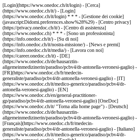
[Login](https://www.onedoc.ch/it/login) - [Cerca]
(https://www.onedoc.ch/it/) - [Login]
(https://www.onedoc.ch/it/login) * * * - [Gestione dei cookie]
(javascript:Didomi.preferences.show%28%29) - [Centro privacy]
(https://privacy.onedoc.ch/it/) - [Centro di assistenza]
(https://www.onedoc.ch) * * * - [Sono un professionista]
(https://info.onedoc.ch/it/) - [Su di noi]
(https://info.onedoc.ch/it/nostra-missione/) - [News e premi]
(https://info.onedoc.ch/it/media/) - [Lavora con noi]
(https://career.onedoc.ch/it)
- [DE]
(https://www.onedoc.ch/de/hausarztin-
allgemeinmedizinerin/paradiso/pcbv4/dr-antonella-veronesi-gaglio) -
[FR](https://www.onedoc.ch/fr/medecin-
generaliste/paradiso/pcbv4/dr-antonella-veronesi-gaglio) - [IT]
(https://www.onedoc.ch/it/medico-generico/paradiso/pcbv4/dr-
antonella-veronesi-gaglio) - [EN]
(https://www.onedoc.ch/en/general-practitioner-
gp/paradiso/pcbv4/dr-antonella-veronesi-gaglio) [OneDoc]
(https://www.onedoc.ch/it/ "Torna alla home page") - [Deutsch]
(https://www.onedoc.ch/de/hausarztin-
allgemeinmedizinerin/paradiso/pcbv4/dr-antonella-veronesi-gaglio) -
[Français](https://www.onedoc.ch/fr/medecin-
generaliste/paradiso/pcbv4/dr-antonella-veronesi-gaglio) - [Italiano]
(https://www.onedoc.ch/it/medico-generico/paradiso/pcbv4/dr-