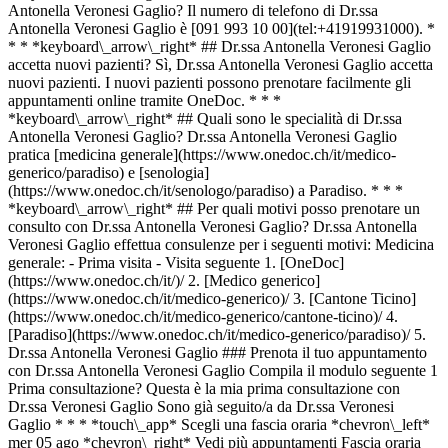
Antonella Veronesi Gaglio? Il numero di telefono di Dr.ssa
Antonella Veronesi Gaglio è [091 993 10 00](tel:+41919931000). *
* * *keyboard\_arrow\_right* ## Dr.ssa Antonella Veronesi Gaglio
accetta nuovi pazienti? Sì, Dr.ssa Antonella Veronesi Gaglio accetta
nuovi pazienti. I nuovi pazienti possono prenotare facilmente gli
appuntamenti online tramite OneDoc. * * *
*keyboard\_arrow\_right* ## Quali sono le specialità di Dr.ssa
Antonella Veronesi Gaglio? Dr.ssa Antonella Veronesi Gaglio
pratica [medicina generale](https://www.onedoc.ch/it/medico-
generico/paradiso) e [senologia]
(https://www.onedoc.ch/it/senologo/paradiso) a Paradiso. * * *
*keyboard\_arrow\_right* ## Per quali motivi posso prenotare un
consulto con Dr.ssa Antonella Veronesi Gaglio? Dr.ssa Antonella
Veronesi Gaglio effettua consulenze per i seguenti motivi: Medicina
generale: - Prima visita - Visita seguente
1. [OneDoc](https://www.onedoc.ch/it/)/ 2. [Medico generico](https://www.onedoc.ch/it/medico-generico)/ 3. [Cantone Ticino](https://www.onedoc.ch/it/medico-generico/cantone-ticino)/ 4. [Paradiso](https://www.onedoc.ch/it/medico-generico/paradiso)/ 5. Dr.ssa Antonella Veronesi Gaglio ### Prenota il tuo appuntamento con Dr.ssa Antonella Veronesi Gaglio Compila il modulo seguente 1 Prima consultazione? Questa è la mia prima consultazione con Dr.ssa Veronesi Gaglio Sono già seguito/a da Dr.ssa Veronesi Gaglio * * * *touch\_app* Scegli una fascia oraria *chevron\_left* mer 05 ago *chevron\_right* Vedi più appuntamenti Fascia oraria Prenota appuntamento ### Scarica l'app OneDoc Prenota un appuntamento online con un medico, dentista o terapeuta vicino a te in Svizzera. L'app OneDoc ti consente di gestire tutti i tuoi appuntamenti medici dal tuo cellulare, ovunque e in qualsiasi momento. ![Codice QR che rimanda all’App Store o a Google Play per scaricare l’app OneDoc Pazienti](https://www.onedoc.ch/assets/images/download-app-qr.jpeg) Scansiona il codice QR per scaricare l'app [![Scarica la nostra applicazione su App Store!](https://www.onedoc.ch/assets/images/app-store-badge-it.svg)](https://apps.apple.com/ch/app/onedoc/id1592376413?l=fr)[![Scarica la nostra app su Google Play Store!](https://www.onedoc.ch/assets/images/google-play-badge-it.png)](https://play.google.com/store/apps/details?id=ch.onedoc.patient&hl=fr-CH) *keyboard\_arrow\_right* ## Specialità correlate [Medico generico a Lugano](https://www.onedoc.ch/it/medico-generico/lugano)[Medico generico a Breganzona](https://www.onedoc.ch/it/medico-generico/breganzona)[Medico generico a Mendrisio](https://www.onedoc.ch/it/medico-generico/mendrisio)[Medico generico a Paradiso](https://www.onedoc.ch/it/medico-generico/paradiso)[Medico generico a Chiasso](https://www.onedoc.ch/it/medico-generico/chiasso)[Medico generico a Lamone](https://www.onedoc.ch/it/medico-generico/lamone)[Medico generico a Sorengo](https://www.onedoc.ch/it/medico-generico/sorengo)[Senologo a Paradiso](https://www.onedoc.ch/it/senologo/paradiso) *keyboard\_arrow\_right* ## Ricerche frequenti [Psicoterapeuta a Lugano](https://www.onedoc.ch/it/psicoterapeuta/lugano)[Specialista in medicina interna generale a Lugano](https://www.onedoc.ch/it/specialista-in-medicina-interna-generale/lugano)[Chirurgo ortopedico a Chiasso](https://www.onedoc.ch/it/chirurgo-ortopedico/chiasso)[Prestazioni sanitarie in farmacia a Lugano](https://www.onedoc.ch/it/prestazioni-sanitarie-in-farmacia/lugano)[Medico generico a Lugano](https://www.onedoc.ch/it/medico-generico/lugano)[Centro vaccinale a Lugano](https://www.onedoc.ch/it/centro-vaccinale/lugano)[Chirurgo ortopedico a Manno](https://www.onedoc.ch/it/chirurgo-ortopedico/manno)[Oculista a Lugano](https://www.onedoc.ch/it/oculista/lugano)[Psicologo a Lugano](https://www.onedoc.ch/it/psicologo/lugano)[Pediatra a Locarno](https://www.onedoc.ch/it/pediatra/locarno)[Fisioterapista a Massagno](https://www.onedoc.ch/it/fisioterapista/massagno)[Traumatologo a Locarno](https://www.onedoc.ch/it/traumatologo/locarno)[Specialista in medicina interna generale a Sorengo](https://www.onedoc.ch/it/specialista-in-medicina-interna-generale/sorengo)[Massaggiatore classico a Lugano](https://www.onedoc.ch/it/massaggiatore-classico/lugano)[Chirurgo ortopedico a Lugano](https://www.onedoc.ch/it/chirurgo-ortopedico/lugano)[Chirurgo ortopedico a Locarno](https://www.onedoc.ch/it/chirurgo-ortopedico/locarno)[Cardiologo a Sorengo](https://www.onedoc.ch/it/cardiologo/sorengo)[Chirurgo ortopedico a Bellinzona](https://www.onedoc.ch/it/chirurgo-ortopedico/bellinzona)[Specialista in medicina interna generale a Magadino](https://www.onedoc.ch/it/specialista-in-medicina-interna-generale/magadino)[Specialista in medicina interna generale a Melide](https://www.onedoc.ch/it/specialista-in-medicina-interna-generale/melide)[Dietista a Lugano](https://www.onedoc.ch/it/dietista/lugano) *keyboard\_arrow\_right* ## Cerca un professionista [Elenco dei professionisti](https://www.onedoc.ch/it/elenco) [A](https://www.onedoc.ch/it/elenco/A) [B](https://www.onedoc.ch/it/elenco/B) [C](https://www.onedoc.ch/it/elenco/C) [D](https://www.onedoc.ch/it/elenco/D) [E](https://www.onedoc.ch/it/elenco/E) [F](https://www.onedoc.ch/it/elenco/F) [G](https://www.onedoc.ch/it/elenco/G) [H](https://www.onedoc.ch/it/elenco/H) [I](https://www.onedoc.ch/it/elenco/I) [J](https://www.onedoc.ch/it/elenco/J) [K](https://www.onedoc.ch/it/elenco/K) [L](https://www.onedoc.ch/it/elenco/L) [M](https://www.onedoc.ch/it/elenco/M) [N](https://www.onedoc.ch/it/elenco/N) [O](https://www.onedoc.ch/it/elenco/O) [P](https://www.onedoc.ch/it/elenco/P) [Q](https://www.onedoc.ch/it/elenco/Q) [R](https://www.onedoc.ch/it/elenco/R) [S](https://www.onedoc.ch/it/elenco/S) [T](https://www.onedoc.ch/it/elenco/T) [U](https://www.onedoc.ch/it/elenco/U) [V](https://www.onedoc.ch/it/elenco/V) [W](https://www.onedoc.ch/it/elenco/W) [X](https://www.onedoc.ch/it/elenco/X) [Y](https://www.onedoc.ch/it/elenco/Y) [Z](https://www.onedoc.ch/it/elenco/Z) ## OneDoc [Sono un professionista](https://info.onedoc.ch/it/) [Su di noi](https://info.onedoc.ch/it/nostra-missione/) [News e premi](https://info.onedoc.ch/it/media/) [Lavora con noi](https://career.onedoc.ch/it) [Centro privacy](https://privacy.onedoc.ch/it/) [Gestione dei cookie](javascript:Didomi.preferences.show%28%29) [Centro di assistenza](https://help.onedoc.ch/it/) ## Lingue [Deutsch](https://www.onedoc.ch/de/hausarztin-allgemeinmedizinerin/paradiso/pcbv4/dr-antonella-veronesi-gaglio) [Français](https://www.onedoc.ch/fr/medecin-generaliste/paradiso/pcbv4/dr-antonella-veronesi-gaglio) [Italiano](https://www.onedoc.ch/it/medico-generico/paradiso/pcbv4/dr-antonella-veronesi-gaglio) [English](https://www.onedoc.ch/en/general-practitioner-gp/paradiso/pcbv4/dr-antonella-veronesi-gaglio) ## Specialità correlate [Medico generico a Lugano](https://www.onedoc.ch/it/medico-generico/lugano) [Medico generico a Breganzona](https://www.onedoc.ch/it/medico-generico/breganzona) [Medico generico a Mendrisio](https://www.onedoc.ch/it/medico-generico/mendrisio) [Medico generico a Paradiso](https://www.onedoc.ch/it/medico-generico/paradiso) [Medico generico a Chiasso](https://www.onedoc.ch/it/medico-generico/chiasso) [Medico generico a Lamone](https://www.onedoc.ch/it/medico-generico/lamone) [Medico generico a Sorengo](https://www.onedoc.ch/it/medico-generico/sorengo) [Senologo a Paradiso](https://www.onedoc.ch/it/senologo/paradiso) ## Ricerche frequenti [Psicoterapeuta a Lugano](https://www.onedoc.ch/it/psicoterapeuta/lugano) [Specialista in medicina interna generale a Lugano](https://www.onedoc.ch/it/specialista-in-medicina-interna-generale/lugano) [Chirurgo ortopedico a Chiasso](https://www.onedoc.ch/it/chirurgo-ortopedico/chiasso) [Prestazioni sanitarie in farmacia a Lugano](https://www.onedoc.ch/it/prestazioni-sanitarie-in-farmacia/lugano) [Medico generico a Lugano](https://www.onedoc.ch/it/medico-generico/lugano) [Centro vaccinale a Lugano](https://www.onedoc.ch/it/centro-vaccinale/lugano) [Chirurgo ortopedico a Manno](https://www.onedoc.ch/it/chirurgo-ortopedico/manno) [Oculista a Lugano](https://www.onedoc.ch/it/oculista/lugano) [Psicologo a Lugano](https://www.onedoc.ch/it/psicologo/lugano) [Pediatra a Locarno](https://www.onedoc.ch/it/pediatra/locarno) [Fisioterapista a Massagno](https://www.onedoc.ch/it/fisioterapista/massagno) [Traumatologo a Locarno](https://www.onedoc.ch/it/traumatologo/locarno) [Specialista in medicina interna generale a Sorengo](https://www.onedoc.ch/it/specialista-in-medicina-interna-generale/sorengo) [Massaggiatore classico a Lugano](https://www.onedoc.ch/it/massaggiatore-classico/lugano) [Chirurgo ortopedico a Lugano](https://www.onedoc.ch/it/chirurgo-ortopedico/lugano) [Chirurgo ortopedico a Locarno](https://www.onedoc.ch/it/chirurgo-ortopedico/locarno) [Cardiologo a Sorengo](https://www.onedoc.ch/it/cardiologo/sorengo) [Chirurgo ortopedico a Bellinzona](https://www.onedoc.ch/it/chirurgo-ortopedico/bellinzona) [Specialista in medicina interna generale a Magadino](https://www.onedoc.ch/it/specialista-in-medicina-interna-generale/magadino) [Specialista in medicina interna generale a Melide](https://www.onedoc.ch/it/specialista-in-medicina-interna-generale/melide) [Dietista a Lugano](https://www.onedoc.ch/it/dietista/lugano) [![Icona Facebook](https://www.onedoc.ch/assets/images/icons/facebook.svg)](https://facebook.com/onedoc.ch/)[![Icona LinkedIn](https://www.onedoc.ch/assets/images/icons/linkedin.svg)](https://linkedin.com/company/onedoc.ch/)[![Icona Instagram](https://www.onedoc.ch/assets/images/icons/instagram.svg)](https://www.instagram.com/onedoc.ch/)[![Icona X](https://www.onedoc.ch/assets/images/icons/x.svg)](https://twitter.com/OneDoc_ch)[![Icona YouTube](https://www.onedoc.ch/assets/images/icons/youtube.svg)](https://www.youtube.com/channel/UCWnlE63em_m8ZioBA5n8Z6w) Cerca un professionista [Elenco dei professionisti](https://www.onedoc.ch/it/elenco)[A](https://www.onedoc.ch/it/elenco/a)[B](https://www.onedoc.ch/it/elenco/b)[C](https://www.onedoc.ch/it/elenco/c)[D](https://www.onedoc.ch/it/elenco/d)[E](https://www.onedoc.ch/it/elenco/e)[F](https://www.onedoc.ch/it/elenco/f)[G](https://www.onedoc.ch/it/elenco/g)[H](https://www.onedoc.ch/it/elenco/h)[I](https://www.onedoc.ch/it/elenco/i)[J](https://www.onedoc.ch/it/elenco/j)[K](https://www.onedoc.ch/it/elenco/k)[L](https://www.onedoc.ch/it/elenco/l)[M](https://www.onedoc.ch/it/elenco/m)[N](https://www.onedoc.ch/it/elenco/n)[O](https://www.onedoc.ch/it/elenco/o)[P](https://www.onedoc.ch/it/elenco/p)[Q](https://www.onedoc.ch/it/elenco/q)[R](https://www.onedoc.ch/it/elenco/r)[S](https://www.onedoc.ch/it/elenco/s)[T](https://www.onedoc.ch/it/elenco/t)[U](https://www.onedoc.ch/it/elenco/u)[V](https://www.onedoc.ch/it/elenco/v)[W](https://ww