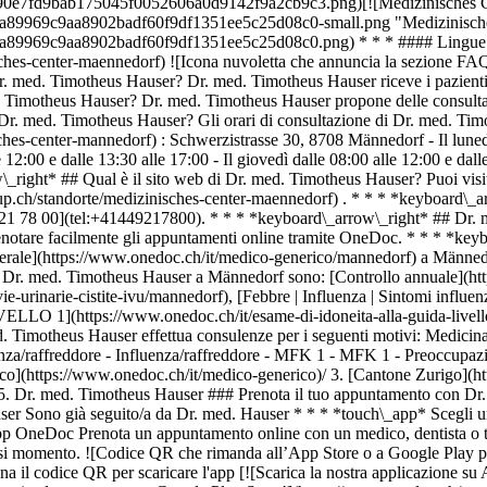
ageri) *keyboard\_arrow\_right* ## Competenze correlate [Controllo annuale a Zurigo](https://www.onedoc.ch/it/controllo-annuale/zurigo)[Controllo annuale a Winterthur](https://www.onedoc.ch/it/controllo-annuale/winterthur)[Controllo annuale a Frauenfeld](https://www.onedoc.ch/it/controllo-annuale/frauenfeld)[Controllo annuale a Lucerna](https://www.onedoc.ch/it/controllo-annuale/lucerna)[Controllo annuale a Baden](https://www.onedoc.ch/it/controllo-annuale/baden)[Controllo annuale a Berikon](https://www.onedoc.ch/it/controllo-annuale/berikon)[Controllo annuale a Rapperswil-Jona](https://www.onedoc.ch/it/controllo-annuale/rapperswil-jona)[Controllo annuale a Dübendorf](https://www.onedoc.ch/it/controllo-annuale/dubendorf)[Controllo annuale a Uster](https://www.onedoc.ch/it/controllo-annuale/uster)[Controllo annuale a Feuerthalen](https://www.onedoc.ch/it/controllo-annuale/feuerthalen)[Controllo annuale a Müllheim](https://www.onedoc.ch/it/controllo-annuale/mullheim)[Controllo annuale a Sursee](https://www.onedoc.ch/it/controllo-annuale/sursee)[Controllo annuale a Emmen](https://www.onedoc.ch/it/controllo-annuale/emmen)[Controllo annuale a Brugg AG](https://www.onedoc.ch/it/controllo-annuale/brugg?state=AG)[Controllo annuale a Kloten](https://www.onedoc.ch/it/controllo-annuale/kloten)[Controllo annuale a Affoltern am Albis](https://www.onedoc.ch/it/controllo-annuale/affoltern-am-albis)[Controllo annuale a Stäfa](https://www.onedoc.ch/it/controllo-annuale/stafa)[Controllo annuale a Würenlos](https://www.onedoc.ch/it/controllo-annuale/wurenlos)[Controllo annuale a Hittnau](https://www.onedoc.ch/it/controllo-annuale/hittnau)[Controllo annuale a Dielsdorf](https://www.onedoc.ch/it/controllo-annuale/dielsdorf)[Controllo annuale a Obfelden](https://www.onedoc.ch/it/controllo-annuale/obfelden) *keyboard\_arrow\_right* ## Ricerche frequenti [Specialista in medicina interna generale a Zurigo](https://www.onedoc.ch/it/specialista-in-medicina-interna-generale/zurigo)[OB-GYN (ostetrico-ginecologo) a Zurigo](https://www.onedoc.ch/it/ob-gyn-ostetrico-ginecologo/zurigo)[Oculista a Zurigo](https://www.onedoc.ch/it/oculista/zurigo)[Massaggiatore classico a Zurigo](https://www.onedoc.ch/it/massaggiatore-classico/zurigo)[Fisioterapista a Zurigo](https://www.onedoc.ch/it/fisioterapista/zurigo)[Medico generico a Zurigo](https://www.onedoc.ch/it/medico-generico/zurigo)[Dermatologo a Zurigo](https://www.onedoc.ch/it/dermatologo/zurigo)[Specialista in medicina estetica a Zurigo](https://www.onedoc.ch/it/specialista-in-medicina-estetica/zurigo)[Centro vaccinale a Zurigo](https://www.onedoc.ch/it/centro-vaccinale/zurigo)[Terapista in riflessologia a Zurigo](https://www.onedoc.ch/it/terapista-in-riflessologia/zurigo)[Terapista in massaggio medico a Zurigo](https://www.onedoc.ch/it/terapista-in-massaggio-medico/zurigo)[Fisioterapista a Winterthur](https://www.onedoc.ch/it/fisioterapista/winterthur)[Osteopata a Zurigo](https://www.onedoc.ch/it/osteopata/zurigo)[Gastroenterologo a Zurigo](https://www.onedoc.ch/it/gastroenterologo/zurigo)[Medico generico a Winterthur](https://www.onedoc.ch/it/medico-generico/winterthur)[Neurologo (incl. specialista in cefalee) a Zurigo](https://www.onedoc.ch/it/neurologo-incl-specialista-in-cefalee/zurigo)[Naturopata MCO/TEN a Zurigo](https://www.onedoc.ch/it/naturopata-mco-ten/zurigo)[Dentista a Zurigo](https://www.onedoc.ch/it/dentista/zurigo)[Prestazioni sanitarie in farmacia a Zurigo](https://www.onedoc.ch/it/prestazioni-sanitarie-in-farmacia/zurigo)[Cardiologo a Zurigo](https://www.onedoc.ch/it/cardiologo/zurigo)[OB-GYN (ostetrico-ginecologo) a Lucerna](https://www.onedoc.ch/it/ob-gyn-ostetrico-ginecologo/lucerna) *keyboard\_arrow\