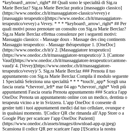
*keyboard\_arrow\_right* ## Quali sono le specialità di Sig.ra
Marie Berclaz? Sig.ra Marie Berclaz pratica [massaggio classico]
(https://www.onedoc.ch/it/massaggiatore-classico/vevey) e
[massaggio terapeutico](https://www.onedoc.ch/it/massaggiatore-
terapeutico/vevey) a Vevey. * * * *keyboard\_arrow\_right* ## Per
quali motivi posso prenotare un consulto con Sig.ra Marie Berclaz?
Sig.ra Marie Berclaz effettua consulenze per i seguenti motivi:
Massaggio classico: - Massage doux - Massage des cinq continents
Massaggio terapeutico: - Massage thérapeutique
1. [OneDoc](https://www.onedoc.ch/it/)/ 2. [Massaggiatore terapeutico](https://www.onedoc.ch/it/massaggiatore-terapeutico)/ 3. [Cantone Vaud](https://www.onedoc.ch/it/massaggiatore-terapeutico/cantone-vaud)/ 4. [Vevey](https://www.onedoc.ch/it/massaggiatore-terapeutico/vevey)/ 5. Sig.ra Marie Berclaz ### Prenota il tuo appuntamento con Sig.ra Marie Berclaz Compila il modulo seguente 1 Specialità Seleziona una specialità * * * *touch\_app* Scegli una fascia oraria *chevron\_left* mar 04 ago *chevron\_right* Vedi più appuntamenti Fascia oraria Prenota appuntamento ### Scarica l'app OneDoc Prenota un appuntamento online con un medico, dentista o terapeuta vicino a te in Svizzera. L'app OneDoc ti consente di gestire tutti i tuoi appuntamenti medici dal tuo cellulare, ovunque e in qualsiasi momento. ![Codice QR che rimanda all’App Store o a Google Play per scaricare l’app OneDoc Pazienti](https://www.onedoc.ch/assets/images/download-app-qr.jpeg) Scansiona il codice QR per scaricare l'app [![Scarica la nostra applicazione su App Store!](https://www.onedoc.ch/assets/images/app-store-badge-it.svg)](https://apps.apple.com/ch/app/onedoc/id1592376413?l=fr)[![Scarica la nostra app su Google Play Store!](https://www.onedoc.ch/assets/images/google-play-badge-it.png)](https://play.google.com/store/apps/details?id=ch.onedoc.patient&hl=fr-CH) *keyboard\_arrow\_right* ## Specialità correlate [Massaggiatore classico a Losanna](https://www.onedoc.ch/it/massaggiatore-classico/losanna)[Massaggiatore classico a Nyon](https://www.onedoc.ch/it/massaggiatore-classico/nyon)[Massaggiatore classico a Vevey](https://www.onedoc.ch/it/massaggiatore-classico/vevey)[Massaggiatore classico a Bulle](https://www.onedoc.ch/it/massaggiatore-classico/bulle)[Massaggiatore classico a Friburgo](https://www.onedoc.ch/it/massaggiatore-classico/friburgo)[Massaggiatore classico a Sion](https://www.onedoc.ch/it/massaggiatore-classico/sion)[Massaggiatore classico a Gland](https://www.onedoc.ch/it/massaggiatore-classico/gland)[Massaggiatore classico a Martigny](https://www.onedoc.ch/it/massaggiatore-classico/martigny)[Massaggiatore classico a Yverdon-les-Bains](https://www.onedoc.ch/it/massaggiatore-classico/yverdon-les-bains)[Massaggiatore classico a Lutry](https://www.onedoc.ch/it/massaggiatore-classico/lutry)[Massaggiatore classico a Renens](https://www.onedoc.ch/it/massaggiatore-classico/renens)[Massaggiatore classico a Montreux](https://www.onedoc.ch/it/massaggiatore-classico/montreux)[Massaggiatore classico a Morges](https://www.onedoc.ch/it/massaggiatore-classico/morges)[Massaggiatore classico a Châtel-Saint-Denis](https://www.onedoc.ch/it/massaggiatore-classico/chatel-saint-denis)[Massaggiatore classico a La Tour-de-Peilz](https://www.onedoc.ch/it/massaggiatore-classico/la-tour-de-peilz)[Massaggiatore classico a Préverenges](https://www.onedoc.ch/it/massaggiatore-classico/preverenges)[Massaggiatore classico a Épalinges](https://www.onedoc.ch/it/massaggiatore-classico/epalinges)[Massaggiatore classico a Monthey](https://www.onedoc.ch/it/massaggiatore-classico/monthey)[Massaggiatore classico a Le Mont-sur-Lausanne](https://www.onedoc.ch/it/massaggiatore-classico/le-mont-sur-lausanne)[Massaggiatore classico a Bex](https://www.onedoc.ch/it/massaggiatore-classico/bex)[Massaggiatore classico a Payerne](https://www.onedoc.ch/it/massaggiatore-classico/payerne) *keyboard\_arrow\_right* ## Ricerche frequenti [Fisioterapista a Losanna](https://www.onedoc.ch/it/fisioterapista/losanna)[Psicologo a Losanna](https://www.onedoc.ch/it/psicologo/losanna)[Osteopata a Losanna](https://www.onedoc.ch/it/osteopata/losanna)[Massaggiatore classico a Losanna](https://www.onedoc.ch/it/massaggiatore-classico/losanna)[Medico generico a Losanna](https://www.onedoc.ch/it/medico-generico/losanna)[Terapista in linfodrenaggio manuale a Losanna](https://www.onedoc.ch/it/terapista-in-linfodrenaggio-manuale/losanna)[Terapista in riflessologia a Losanna](https://www.onedoc.ch/it/terapista-in-riflessologia/losanna)[Dentista a Losanna](https://www.onedoc.ch/it/dentista/losanna)[Oculista a Losanna](https://www.onedoc.ch/it/oculista/losanna)[Agopuntore a Losanna](https://www.onedoc.ch/it/agopuntore/losanna)[Massaggiatore terapeutico a Losanna](https://www.onedoc.ch/it/massaggiatore-terapeutico/losanna)[Ipnoterapista a Losanna](https://www.onedoc.ch/it/ipnoterapista/losanna)[Terapista della nutrizione (MCO) a Losanna](https://www.onedoc.ch/it/terapista-della-nutrizione-mco/losanna)[Osteopata a Friburgo](https://www.onedoc.ch/it/osteopata/friburgo)[Fisioterapista sportivo a Losanna](https://www.onedoc.ch/it/fisioterapista-sportivo/losanna)[Naturopata MCO/TEN a Losanna](https://www.onedoc.ch/it/naturopata-mco-ten/losanna)[OB-GYN (ostetrico-ginecologo) a Losanna](https://www.onedoc.ch/it/ob-gyn-ostetrico-ginecologo/losanna)[Massaggiatore classico a Nyon](https://www.onedoc.ch/it/massaggiatore-classico/nyon)[Osteopata a Vevey](https://www.onedoc.ch/it/osteopata/vevey)[Psicoterapeuta a Losanna](https://www.onedoc.ch/it/psicoterapeuta/losanna)[Psicologo a Nyon](https://www.onedoc.ch/it/psicologo/nyon) *keyboard\_arrow\_right* ## Cerca un professionista [Elenco dei professionisti](https://www.onedoc.ch/it/elenco) [A](https://www.onedoc.ch/it/elenco/A) [B](https://www.onedoc.ch/it/elenco/B) [C](https://www.onedoc.ch/it/elenco/C) [D](https://www.onedoc.ch/it/elenco/D) [E](https://www.onedoc.ch/it/elenco/E) [F](https://www.onedoc.ch/it/elenco/F) [G](https://www.onedoc.ch/it/elenco/G) [H](https://www.onedoc.ch/it/elenco/H) [I](https://www.onedoc.ch/it/elenco/I) [J](https://www.onedoc.ch/it/elenco/J) [K](https://www.onedoc.ch/it/elenco/K) [L](https://www.onedoc.ch/it/elenco/L) [M](https://www.onedoc.ch/it/elenco/M) [N](https://www.onedoc.ch/it/elenco/N) [O](https://www.onedoc.ch/it/elenco/O) [P](https://www.onedoc.ch/it/elenco/P) [Q](https://www.onedoc.ch/it/elenco/Q) [R](https://www.onedoc.ch/it/elenco/R) [S](https://www.onedoc.ch/it/elenco/S) [T](https://www.onedoc.ch/it/elenco/T) [U](https://www.onedoc.ch/it/elenco/U) [V](https://www.onedoc.ch/it/elenco/V) [W](https://www.onedoc.ch/it/elenco/W) [X](https://www.onedoc.ch/it/elenco/X) [Y](https://www.onedoc.ch/it/elenco/Y) [Z](https://www.onedoc.ch/it/elenco/Z) ## OneDoc [Sono un professionista](https://info.onedoc.ch/it/) [Su di noi](https://info.onedoc.ch/it/nostra-missione/) [News e premi](https://info.onedoc.ch/it/media/) [Lavora con noi](https://career.onedoc.ch/it) [Centro privacy](https://privacy.onedoc.ch/it/) [Gestione dei cookie](javascript:Didomi.preferences.show%28%29) [Centro di assistenza](https://help.onedoc.ch/it/) ## Lingue [Deutsch](https://www.onedoc.ch/de/masseurin-therapeutische-massage/vevey/pcj5u/marie-berclaz) [Français](https://www.onedoc.ch/fr/masseuse-therapeutique/vevey/pcj5u/marie-berclaz) [Italiano](https://www.onedoc.ch/it/massaggiatrice-terapeutica/vevey/pcj5u/marie-berclaz) [English](https://www.onedoc.ch/en/therapeutic-massage-therapist/vevey/pcj5u/marie-berclaz) ## Specialità correlate [Massaggiatore classico a Losanna](https://www.onedoc.ch/it/massaggiatore-classico/losanna) [Massaggiatore classico a Nyon](https://www.onedoc.ch/it/massaggiatore-classico/nyon) [Massaggiatore classico a Vevey](https://www.onedoc.ch/it/massaggiatore-classico/vevey) [Massaggiatore classico a Bulle](https://www.onedoc.ch/it/massaggiatore-classico/bulle) [Massaggiatore classico a Friburgo](https://www.onedoc.ch/it/massaggiatore-classico/friburgo) [Massaggiatore classico a Sion](https://www.onedoc.ch/it/massaggiatore-classico/sion) [Massaggiatore classico a Gland](https://www.onedoc.ch/it/massaggiatore-classico/gland) [Massaggiatore classico a Martigny](https://www.onedoc.ch/it/massaggiatore-classico/martigny) [Massaggiatore classico a Yverdon-les-Bains](https://www.onedoc.ch/it/massaggiatore-classico/yverdon-les-bains) [Massaggiatore classico a Lutry](https://www.onedoc.ch/it/massaggiatore-classico/lutry) [Massaggiatore classico a Renens](https://www.onedoc.ch/it/massaggiatore-classico/renens) [Massaggiatore classico a Montreux](https://www.onedoc.ch/it/massaggiatore-classico/montreux) [Massaggiatore classico a Morges](https://www.onedoc.ch/it/massaggiatore-classico/morges) [Massaggiatore classico a Châtel-Saint-Denis](https://www.onedoc.ch/it/massaggiatore-classico/chatel-saint-denis) [Massaggiatore classico a La Tour-de-Peilz](https://www.onedoc.ch/it/massaggiatore-classico/la-tour-de-peilz) [Massaggiatore classico a Préverenges](https://www.onedoc.ch/it/massaggiatore-classico/preverenges) [Massaggiatore classico a Épalinges](https://www.onedoc.ch/it/massaggiatore-classico/epalinges) [Massaggiatore classico a Monthey](https://www.onedoc.ch/it/massaggiatore-classico/monthey) [Massaggiatore classico a Le Mont-sur-Lausanne](https://www.onedoc.ch/it/massaggiatore-classico/le-mont-sur-lausanne) [Massaggiatore classico a Bex](https://www.onedoc.ch/it/massaggiatore-classico/bex) [Massaggiatore classico a Payerne](https://www.onedoc.ch/it/massaggiatore-classico/payerne) ## Ricerche frequenti [Fisioterapista a Losanna](https://www.onedoc.ch/it/fisioterapista/losanna) [Psicologo a Losanna](https://www.onedoc.ch/it/psicologo/losanna) [Osteopata a Losanna](https://www.onedoc.ch/it/osteopata/losanna) [Massaggiatore classico a Losanna](https://www.onedoc.ch/it/massaggiatore-classico/losanna) [Medico generico a Losanna](https://www.onedoc.ch/it/medico-generico/losanna) [Terapista in linfodrenaggio manuale a Losanna](https://www.onedoc.ch/it/terapista-in-linfodrenaggio-manuale/losanna) [Terapista in riflessologia a Losanna](https://www.onedoc.ch/it/terapista-in-riflessologia/losanna) [Dentista a Losanna](https://www.onedoc.ch/it/dentista/losanna) [Oculista a Losanna](https://www.onedoc.ch/it/oculista/losanna) [Agopuntore a Losanna](https://www.onedoc.ch/it/agopuntore/losanna) [Massaggiatore terapeutico a Losanna](https://www.onedoc.ch/it/massaggiatore-