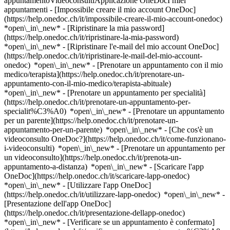
appuntamentoVideoconsultiApplicazione OneDocI miei
appuntamenti - [Impossibile creare il mio account OneDoc]
(https://help.onedoc.ch/it/impossibile-creare-il-mio-account-onedoc)
*open\_in\_new* - [Ripristinare la mia password]
(https://help.onedoc.ch/it/ripristinare-la-mia-password)
*open\_in\_new* - [Ripristinare l'e-mail del mio account OneDoc]
(https://help.onedoc.ch/it/ripristinare-le-mail-del-mio-account-
onedoc) *open\_in\_new*
- [Prenotare un appuntamento con il mio
medico/terapista](https://help.onedoc.ch/it/prenotare-un-
appuntamento-con-il-mio-medico/terapista-abituale)
*open\_in\_new* - [Prenotare un appuntamento per specialità]
(https://help.onedoc.ch/it/prenotare-un-appuntamento-per-
specialit%C3%A0) *open\_in\_new* - [Prenotare un appuntamento
per un parente](https://help.onedoc.ch/it/prenotare-un-
appuntamento-per-un-parente) *open\_in\_new*
- [Che cos'è un
videoconsulto OneDoc?](https://help.onedoc.ch/it/come-funzionano-
i-videoconsulti) *open\_in\_new* - [Prenotare un appuntamento per
un videoconsulto](https://help.onedoc.ch/it/prenota-un-
appuntamento-a-distanza) *open\_in\_new*
- [Scaricare l'app
OneDoc](https://help.onedoc.ch/it/scaricare-lapp-onedoc)
*open\_in\_new* - [Utilizzare l'app OneDoc]
(https://help.onedoc.ch/it/utilizzare-lapp-onedoc) *open\_in\_new* -
[Presentazione dell'app OneDoc]
(https://help.onedoc.ch/it/presentazione-dellapp-onedoc)
*open\_in\_new*
- [Verificare se un appuntamento è confermato](https://help.onedoc.ch/it/verificare-se-un-appuntamento-%C3%A8-confermato) *open\_in\_new* - [Annullare un appuntamento prenotato online su OneDoc](https://help.onedoc.ch/it/annullare-un-appuntamento-prenotato-online-su-onedoc) *open\_in\_new* - [Non ho ricevuto la conferma dell'appuntamento](https://help.onedoc.ch/it/non-ho-ricevuto-la-conferma-dellappuntamento) *open\_in\_new* [Vedi tutti i nostri articoli *open\_in\_new*](https://help.onedoc.ch/it/) close ## Modifica la ricerca ![Casa con segno più che indica che la consultazione può essere effettuata in sede](https://www.onedoc.ch/assets/images/icons/on-site.svg) In loco ![Fotocamera con simbolo play che indica che la consultazione può essere effettuata a distanza in video](https://www.onedoc.ch/assets/images/icons/remote.svg) A distanza Cerca #### Specialità #### Professionisti #### Istituti edit Fisioterapista a Lutry tune Filtra per Nuovo paziente*keyboard\_arrow\_down* - Accettato*check\_circle* Lingua parlata*keyboard\_arrow\_down* - Arabo*check\_circle* - Bulgaro*check\_circle* - Catalano*check\_circle* - Cinese*check\_circle* - Croato*check\_circle* - Finlandese*check\_circle* - Francese*check\_circle* - Greco*check\_circle* - Inglese*check\_circle* - Italiano*check\_circle* - Lussemburghese*check\_circle* - Macedone*check\_circle* - Olandese*check\_circle* - Polacco*check\_circle* - Portoghese*check\_circle* - Rumeno*check\_circle* - Serbo*check\_circle* - Slovacco*check\_circle* - Spagnolo*check\_circle* - Svedese*check\_circle* - Tamil*check\_circle* - Tedesco*check\_circle* - Telugu*check\_circle* - Turco*check\_circle* Sesso*keyboard\_arrow\_down* - Donna*check\_circle* - Uomo*check\_circle* Rete*keyboard\_arrow\_down* - Swiss Medical Network*check\_circle* - ASCA*check\_circle* - RME*check\_circle* - Medbase*check\_circle* Disponibilità*keyboard\_arrow\_down* - Disponibile oggi*check\_circle* - Entro i prossimi 3 giorni*check\_circle* - Entro i prossimi 7 giorni*check\_circle* - Entro i prossimi 14 giorni*check\_circle* # __Fisioterapista__ a __Lutry__: prenota il tuo appuntamento online oggi ## 3 risultati a Lutry [![Sig. Julian Comune, fisioterapista in corso di riconoscimento a Lutry](https://assets.onedoc.ch/images/users/1a1598605a9312a12987506069cc4343356596fb5fab1ba70efe07b89b28ab0b-small.png "Sig. Julian Comune, fisioterapista in corso di riconoscimento a Lutry")](https://www.onedoc.ch/it/fisioterapista/lutry/pc4ir/julian-comune) ### [Sig. Julian Comune](https://www.onedoc.ch/it/fisioterapista/lutry/pc4ir/julian-comune) ![Badge che indica un profilo verificato](https://www.onedoc.ch/assets/images/icons/checkmark.svg) Fisioterapista in corso di riconoscimento [Shen Acupuncture/ Physiothérapie et Médecine Traditionnelle Chinoise](https://www.onedoc.ch/it/studio-medico-associato/lutry/e75t/shen-acupuncture-physiotherapie-et-medecine-traditionnelle-chinoise) Route de Taillepied 5 1095 Lutry ![Icona paziente con segno più che indica che il professionista accetta nuovi pazienti](https://www.onedoc.ch/assets/images/icons/new-patients.svg)Accetta nuovi pazienti [Prenota un appuntamento](https://www.onedoc.ch/it/fisioterapista/lutry/pc4ir/julian-comune) Competenze:[Riabilitazione muscolo-scheletrica](https://www.onedoc.ch/it/riabilitazione-muscolo-scheletrica/lutry), [Terapia manuale](https://www.onedoc.ch/it/terapia-manuale/lutry), [Monitoraggio dello sportivo](https://www.onedoc.ch/it/monitoraggio-dello-sportivo/lutry), [Recupero sportivo fisioterapico](https://www.onedoc.ch/it/recupero-sportivo-fisioterapico/lutry), [Analisi della corsa](https://www.onedoc.ch/it/analisi-della-corsa/lutry)Vedi di più *chevron\_left* mar 04 ago *chevron\_right* Vedi più appuntamenti *error\_outline* Si è verificato un errore durante il caricamento della disponibilità [Riprova](https://www.onedoc.ch) Competenze:[Riabilitazione muscolo-scheletrica](https://www.onedoc.ch/it/riabilitazione-muscolo-scheletrica/lutry), [Terapia manuale](https://www.onedoc.ch/it/terapia-manuale/lutry), [Monitoraggio dello sportivo](https://www.onedoc.ch/it/monitoraggio-dello-sportivo/lutry), [Recupero sportivo fisioterapico](https://www.onedoc.ch/it/recupero-sportivo-fisioterapico/lutry), [Analisi della corsa](https://www.onedoc.ch/it/analisi-della-corsa/lutry)Vedi di più [![Sig. Philip Vertesi, agopuntore a Lutry](https://assets.onedoc.ch/images/users/5352a4002197e3f2b84d4f7b609de5a19be31d5aae5f4d21193446bea038a3bf-small.jpg "Sig. Philip Vertesi, agopuntore a Lutry")](https://www.onedoc.ch/it/agopuntore/lutry/pcmxn/philip-vertesi) ### [Sig. Philip Vertesi](https://www.onedoc.ch/it/agopuntore/lutry/pcmxn/philip-vertesi) ![Badge che indica un profilo verificato](https://www.onedoc.ch/assets/images/icons/checkmark.svg) [Agopuntore](https://www.onedoc.ch/it/agopuntore/lutry), Fisioterapista [Shen Acupuncture/ Physiothérapie et Médecine Traditionnelle Chinoise](https://www.onedoc.ch/it/studio-medico-associato/lutry/e75t/shen-acupuncture-physiotherapie-et-medecine-traditionnelle-chinoise) Route de Taillepied 5 1095 Lutry ![Sig. Philip Vertesi è affiliato alla rete ASCA](https://assets.onedoc.ch/images/networks/logos/496d325fd4282f2f0a46197dd629fd16fcd2d324839e441a2a65aaa74df08a15-small.png)![Sig. Philip Vertesi è affiliato alla rete RME](https://assets.onedoc.ch/images/networks/logos/a202aabd14cdddb5ff03205af2481fb805645ff903773c55a6c572d22f23762e-small.png) ![Icona paziente con segno più che indica che il professionista accetta nuovi pazienti](https://www.onedoc.ch/assets/images/icons/new-patients.svg)Accetta nuovi pazienti [Prenota un appuntamento](https://www.onedoc.ch/it/agopuntore/lutry/pcmxn/philip-vertesi) *chevron\_left* mar 04 ago *chevron\_right* Vedi più appuntamenti *error\_outline* Si è verificato un errore durante il caricamento della disponibilità [Riprova](https://www.onedoc.ch) [![Sig.ra Marilu Letteriello, fisioterapista a Lutry](https://assets.onedoc.ch/images/users/fdbcfb8d447657353c4532e30d5d47d01a8524a87e8379aad4f3101fa4d45370-small.jpg "Sig.ra Marilu Letteriello, fisioterapista a Lutry")](https://www.onedoc.ch/it/fisioterapista/lutry/pc2w4/marilu-letteriello) ### [Sig.ra Marilu Letteriello](https://www.onedoc.ch/it/fisioterapista/lutry/pc2w4/marilu-letteriello) ![Badge che indica un profilo verificato](https://www.onedoc.ch/assets/images/icons/checkmark.svg) Fisioterapista Cabinet de Marilu Letteriello Chemin de Burquenet 17 1095 Lutry ![Icona paziente con segno più che indica che il professionista accetta nuovi pazienti](https://www.onedoc.ch/assets/images/icons/new-patients.svg)Accetta nuovi pazienti [Prenota un appuntamento](https://www.onedoc.ch/it/fisioterapista/lutry/pc2w4/marilu-letteriello) Competenze:[Riabilitazione del perineo | Riabilitazione post-partum | riabilitazione genitourinaria](https://www.onedoc.ch/it/riabilitazione-del-perineo-riabilitazione-post-partum-riabilitazione-genitourinaria/lutry)Vedi di più *chevron\_left* mar 04 ago *chevron\_right* Vedi più appuntamenti *error\_outline* Si è verificato un errore durante il caricamento della disponibilità [Riprova](https://www.onedoc.ch) Competenze:[Riabilitazione del perineo | Riabilitazione post-partum | riabilitazione genitourinaria](https://www.onedoc.ch/it/riabilitazione-del-perineo-riabilitazione-post-partum-riabilitazione-genitourinaria/lutry)Vedi di più ## __Fisioterapisti__: altri specialisti sono disponibili online nei pressi di __Lutry__ [![Sig.ra Eline Volders, fisioterapista a Paudex](https://assets.onedoc.ch/images/users/38d0b00c5ba97d373f0f44a45ff4e18fccdae58ed468a2f19e9cde5ec1e3c751-small.png "Sig.ra Eline Volders, fisioterapista a Paudex")](https://www.onedoc.ch/it/fisioterapista/paudex/pc3j0/eline-volders) ### [Sig.ra Eline Volders](https://www.onedoc.ch/it/fisioterapista/paudex/pc3j0/eline-volders) ![Badge che indica un profilo verificato](https://www.onedoc.ch/assets/images/icons/checkmark.svg) [Fisioterapista](https://www.onedoc.ch/it/fisioterapista/paudex) [ProMove santé physiothérapie](https://www.onedoc.ch/it/studio-fisioterapico/paudex/ebe50/promove-sante-physiotherapie) Chemin de la Charrettaz 6 1094 Paudex ![Icona paziente con segno più che indica che il professionista accetta nuovi pazienti](https://www.onedoc.ch/assets/images/icons/new-patients.svg)Accetta nuovi pazienti [Prenota un appuntamento](https://www.onedoc.ch/it/fisioterapista/paudex/pc3j0/eline-volders) Competenze:[Artrosi](https://www.onedoc.ch/it/artrosi/paudex), [Strappi muscolari e dei legamenti](https://www.onedoc.ch/it/strappi-muscolari-e-dei-legamenti/paudex), [Reumatismo](https://www.onedoc.ch/it/reumatismo/paudex), [Recupero sportivo fisioterapico](https://www.onedoc.ch/it/recupero-sportivo-fisioterapico/paudex), [Tendinite](https://www.onedoc.ch/it/tendinite/paudex), [Scoliosi](https://www.onedoc.ch/it/scoliosi/paudex), [Terapia con onde d'urto](https://www.onedoc.ch/it/terapia-con-onde-d-urto/paudex)Vedi di più Competenze:[Artrosi](https://www.onedoc.ch/it/artrosi/paudex), [Strappi muscolari e dei legamenti](https://www.onedoc.ch/it/strappi-muscolari-e-dei-legamenti/paudex), [Reumatismo](https://www.onedoc.ch/it/reumatismo/paudex), [Recupero sportivo fisioterapico](https://www.onedoc.ch/it/recupero-sportivo-fisioterapico/paudex), [Tendinite](https://www.onedoc.ch/it/tendinite/paudex), [Scoliosi](https://www.onedoc.ch/it/scoliosi/paudex), [Terapia con onde d'urto](https://www.onedoc.ch/it/terapia-con-onde-d-urto/paudex)Vedi di più [![Sig. Alexandre Kaspar, fisioterapista a Paudex](https://www.onedoc.ch/assets/images/male.png "Sig. Alexandre Kaspar, fisioterapista a Paudex")](https://www.onedoc.ch/it/fisioterapista/paudex/pcyce/alexandre-kaspar) ### [Sig. Alexandre Kaspar](https://www.onedoc.ch/it/fisioterapista/paudex/pcyce/alexandre-kaspar) [Fisioterapista](https://www.onedoc.ch/it/fisioterapista/paudex) Paudex - NOVA Santé Intégrée Route du Simp