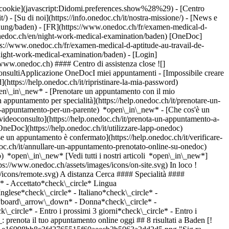
dei cookie](javascript:Didomi.preferences.show%28%29) - [Centro
/) - [Su di noi](https://info.onedoc.ch/it/nostra-missione/) - [News e
hung/baden) - [FR](https://www.onedoc.ch/fr/examen-medical-d-
w.onedoc.ch/en/night-work-medical-examination/baden) [OneDoc]
ps://www.onedoc.ch/fr/examen-medical-d-aptitude-au-travail-de-
n/night-work-medical-examination/baden)
- [Login]
//www.onedoc.ch) #### Centro di assistenza close ![]
onsultiApplicazione OneDocI miei appuntamenti - [Impossibile creare
(https://help.onedoc.ch/it/ripristinare-la-mia-password)
open\_in\_new*
- [Prenotare un appuntamento con il mio
appuntamento per specialità](https://help.onedoc.ch/it/prenotare-un-
un-appuntamento-per-un-parente) *open\_in\_new*
- [Che cos'è un
ideoconsulto](https://help.onedoc.ch/it/prenota-un-appuntamento-a-
 OneDoc](https://help.onedoc.ch/it/utilizzare-lapp-onedoc)
o i prossimi 7 giorni*check\_circle* - Entro i prossimi 14 giorni*check\_circle* # __Esame medico di idoneità al lavoro notturno__ a __Baden__: prenota il tuo appuntamento online oggi ## 8 risultati a Baden [![Sig.ra Svenja Mittelmeijer, specialista in medicina interna generale a Baden](https://assets.onedoc.ch/images/users/e1acfbafc0c7adda37818c1e16998bb8c3fd2765515f60aeecb2b5063a2dd2d5.png "Sig.ra Svenja Mittelmeijer, specialista in medicina interna generale a Baden")](https://www.onedoc.ch/it/specialista-in-medicina-interna-generale/baden/pcrvx/svenja-mittelmeijer) ### [Sig.ra Svenja Mittelmeijer](https://www.onedoc.ch/it/specialista-in-medicina-interna-generale/baden/pcrvx/svenja-mittelmeijer) ![Badge che indica un profilo verificato](https://www.onedoc.ch/assets/images/icons/checkmark.svg) [Specialista in medicina interna generale](https://www.onedoc.ch/it/specialista-in-medicina-interna-generale/baden) [ifa. Institut für Arbeitsmedizin](https://www.onedoc.ch/it/studio-medico/baden/eqxa/ifa-institut-fur-arbeitsmedizin) Kreuzweg 3 5400 Baden ![Icona paziente con segno più che indica che il professionista accetta nuovi pazienti](https://www.onedoc.ch/assets/images/icons/new-patients.svg)Accetta nuovi pazienti [Prenota un appuntamento](https://www.onedoc.ch/it/specialista-in-medicina-interna-generale/baden/pcrvx/svenja-mittelmeijer) Competenze: Esame medico di idoneità al lavoro notturno, [Controllo annuale](https://www.onedoc.ch/it/controllo-annuale/baden), [Burnout](https://www.onedoc.ch/it/burnout/baden), [Prevenzione cardiovascolare | CardioCheck | CardioTest](https://www.onedoc.ch/it/prevenzione-cardiovascolare-cardiocheck-cardiotest/baden), [Controllo del libretto di vaccinazione](https://www.onedoc.ch/it/controllo-del-libretto-di-vaccinazione/baden), [Test dell'udito](https://www.onedoc.ch/it/test-dell-udito/baden), [Audiogramma](https://www.onedoc.ch/it/audiogramma/baden), [Valutazione preoperatoria](https://www.onedoc.ch/it/valutazione-preoperatoria/baden)Vedi di più *chevron\_left* lun 03 ago *chevron\_right* Vedi più appuntamenti *error\_outline* Si è verificato un errore durante il caricamento della disponibilità [Riprova](https://www.onedoc.ch) Competenze: Esame medico di idoneità al lavoro notturno, [Controllo annuale](https://www.onedoc.ch/it/controllo-annuale/baden), [Burnout](https://www.onedoc.ch/it/burnout/baden), [Prevenzione cardiovascolare | CardioCheck | CardioTest](https://www.onedoc.ch/it/prevenzione-cardiovascolare-cardiocheck-cardiotest/baden), [Controllo del libretto di vaccinazione](https://www.onedoc.ch/it/controllo-del-libretto-di-vaccinazione/baden), [Test dell'udito](https://www.onedoc.ch/it/test-dell-udito/baden), [Audiogramma](https://www.onedoc.ch/it/audiogramma/baden), [Valutazione preoperatoria](https://www.onedoc.ch/it/valutazione-preoperatoria/baden)Vedi di più [![Sig. Richard Antal, specialista in medicina interna generale a Baden](https://assets.onedoc.ch/images/users/c87d512aa9ad0a32920469e320a94d43d39bd1d919f2b49283b5734b02938627-small.png "Sig. Richard Antal, specialista in medicina interna generale a Baden")](https://www.onedoc.ch/it/specialista-in-medicina-interna-generale/baden/pczvo/richard-antal) ### [Sig. Richard Antal](https://www.onedoc.ch/it/specialista-in-medicina-interna-generale/baden/pczvo/richard-antal) ![Badge che indica un profilo verificato](https://www.onedoc.ch/assets/images/icons/checkmark.svg) [Specialista in medicina interna generale](https://www.onedoc.ch/it/specialista-in-medicina-interna-generale/baden) [ifa. Institut für Arbeitsmedizin](https://www.onedoc.ch/it/studio-medico/baden/eqxa/ifa-institut-fur-arbeitsmedizin) Kreuzweg 3 5400 Baden ![Icona paziente con segno più che indica che il professionista accetta nuovi pazienti](https://www.onedoc.ch/assets/images/icons/new-patients.svg)Accetta nuovi pazienti [Prenota un appuntamento](https://www.onedoc.ch/it/specialista-in-medicina-interna-generale/baden/pczvo/richard-antal) Competenze: Esame medico di idoneità al lavoro notturno, [Esame medico sportivo d'idoneità all'immersione subacquea](https://www.onedoc.ch/it/esame-medico-sportivo-d-idoneita-all-immersione-subacquea/baden), [Esame del sangue](https://www.onedoc.ch/it/esame-del-sangue/baden), [Infezione delle vie urinarie | Cistite (IVU)](https://www.onedoc.ch/it/infezione-delle-vie-urinarie-cistite-ivu/baden), [Vaccinazione antinfluenzale](https://www.onedoc.ch/it/vaccinazione-antinfluenzale/baden), [Controllo annuale](https://www.onedoc.ch/it/controllo-annuale/baden)Vedi di più *chevron\_left* lun 03 ago *chevron\_right* Vedi più appuntamenti *error\_outline* Si è verificato un errore durante il caricamento della disponibilità [Riprova](https://www.onedoc.ch) Competenze: Esame medico di idoneità al lavoro notturno, [Esame medico sportivo d'idoneità all'immersione subacquea](https://www.onedoc.ch/it/esame-medico-sportivo-d-idoneita-all-immersione-subacquea/baden), [Esame del sangue](https://www.onedoc.ch/it/esame-del-sangue/baden), [Infezione delle vie urinarie | Cistite (IVU)](https://www.onedoc.ch/it/infezione-delle-vie-urinarie-cistite-ivu/baden), [Vaccinazione antinfluenzale](https://www.onedoc.ch/it/vaccinazione-antinfluenzale/baden), [Controllo annuale](https://www.onedoc.ch/it/controllo-annuale/baden)Vedi di più [![Sig. Levente-Barna Sáfár, specialista in medicina del lavoro a Baden](https://assets.onedoc.ch/images/users/47957605696189c1a611f8b087cb05ae8641d9b316d816d411f41aca862ec632-small.jpg "Sig. Levente-Barna Sáfár, specialista in medicina del lavoro a Baden")](https://www.onedoc.ch/it/specialista-in-medicina-del-lavoro/baden/pcn1l/levente-barna-safar) ### [Sig. Levente-Barna Sáfár](https://www.onedoc.ch/it/specialista-in-medicina-del-lavoro/baden/pcn1l/levente-barna-safar) ![Badge che indica un profilo verificato](https://www.onedoc.ch/assets/images/icons/checkmark.svg) [Specialista in medicina del lavoro](https://www.onedoc.ch/it/specialista-in-medicina-del-lavoro/baden) [ifa. Institut für Arbeitsmedizin](https://www.onedoc.ch/it/studio-medico/baden/eqxa/ifa-institut-fur-arbeitsmedizin) Kreuzweg 3 5400 Baden ![Sig. Levente-Barna Sáfár è affiliato alla rete IfA](https://assets.onedoc.ch/images/networks/logos/06e527bbe0496000d94d5d7050a4e1b31dc031780852210c471f80c9ca324c0e-small.png) ![Icona paziente con segno più che indica che il professionista accetta nuovi pazienti](https://www.onedoc.ch/assets/images/icons/new-patients.svg)Accetta nuovi pazienti [Prenota un appuntamento](https://www.onedoc.ch/it/specialista-in-medicina-del-lavoro/baden/pcn1l/levente-barna-safar) Competenze: Esame medico di idoneità al lavoro notturno, [Controllo annuale](https://www.onedoc.ch/it/controllo-annuale/baden), [Esame medico sportivo d'idoneità all'immersione subacquea](https://www.onedoc.ch/it/esame-medico-sportivo-d-idoneita-all-immersione-subacquea/baden), [Consigli di viaggio](https://www.onedoc.ch/it/consigli-di-viaggio/baden)Vedi di più *chevron\_left* lun 03 ago *chevron\_right* Vedi più appuntamenti *error\_outline* Si è verificato un errore durante il caricamento della disponibilità [Riprova](https://www.onedoc.ch) Competenze: Esame medico di idoneità al lavoro notturno, [Controllo annuale](https://www.onedoc.ch/it/controllo-annuale/baden), [Esame medico sportivo d'idoneità all'immersione subacquea](https://www.onedoc.ch/it/esame-medico-sportivo-d-idoneita-all-immersione-subacquea/baden), [Consigli di viaggio](https://www.onedoc.ch/it/consigli-di-viaggio/baden)Vedi di più [![Sig. Norbert Szoboszlai, specialista in medicina del lavoro a Baden](https://assets.onedoc.ch/images/users/222cab1875e4493308a492280d2cadf83c4a515d0dc3306df874528859275d8c-small.jpg "Sig. Norbert Szoboszlai, specialista in medicina del lavoro a Baden")](https://www.onedoc.ch/it/specialista-in-medicina-del-lavoro/baden/pcn1a/norbert-szoboszlai) ### [Sig. Norbert Szoboszlai](https://www.onedoc.ch/it/specialista-in-medicina-del-lavoro/baden/pcn1a/norbert-szoboszlai) ![Badge che indica un profilo verificato](https://www.onedoc.ch/assets/images/icons/checkmark.svg) [Specialista in medicina del lavoro](https://www.onedoc.ch/it/specialista-in-medicina-del-lavoro/baden) [ifa. Institut für Arbeitsmedizin](https://www.onedoc.ch/it/studio-medico/baden/eqxa/ifa-institut-fur-arbeitsmedizin) Kreuzweg 3 5400