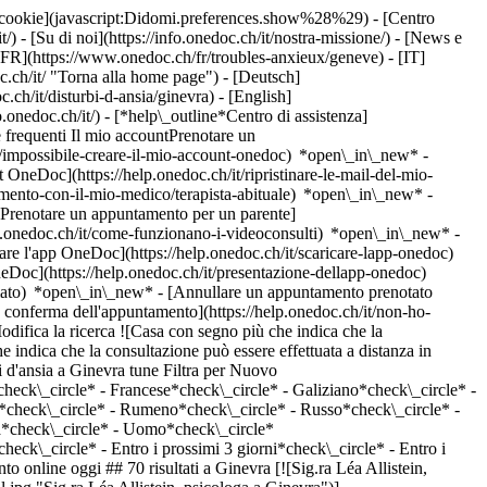
dei cookie](javascript:Didomi.preferences.show%28%29) - [Centro
/) - [Su di noi](https://info.onedoc.ch/it/nostra-missione/) - [News e
[FR](https://www.onedoc.ch/fr/troubles-anxieux/geneve) - [IT]
.ch/it/ "Torna alla home page") - [Deutsch]
ch/it/disturbi-d-ansia/ginevra) - [English]
o.onedoc.ch/it/)
- [*help\_outline*Centro di assistenza]
 frequenti Il mio accountPrenotare un
/impossibile-creare-il-mio-account-onedoc) *open\_in\_new* -
t OneDoc](https://help.onedoc.ch/it/ripristinare-le-mail-del-mio-
amento-con-il-mio-medico/terapista-abituale) *open\_in\_new* -
[Prenotare un appuntamento per un parente]
p.onedoc.ch/it/come-funzionano-i-videoconsulti) *open\_in\_new* -
care l'app OneDoc](https://help.onedoc.ch/it/scaricare-lapp-onedoc)
neDoc](https://help.onedoc.ch/it/presentazione-dellapp-onedoc)
e 11](https://www.onedoc.ch/it/clinica/ginevra/ebb1g/clinique-des-rues-basses-rue-de-candolle-11) Rue De-Candolle 11 1205 Ginevra ![Icona paziente con segno più che indica che il professionista accetta nuovi pazienti](https://www.onedoc.ch/assets/images/icons/new-patients.svg)Accetta nuovi pazienti [Prenota un appuntamento](https://www.onedoc.ch/it/psicologa/ginevra/pcywe/laura-terminio) Competenze: Disturbi d'ansia, [Supporto psicologico per la gestione dello stress](https://www.onedoc.ch/it/supporto-psicologico-per-la-gestione-dello-stress/ginevra), [Supporto psicologico del burnout](https://www.onedoc.ch/it/supporto-psicologico-del-burnout/ginevra), [Supporto psicologico per il dolore cronico](https://www.onedoc.ch/it/supporto-psicologico-per-il-dolore-cronico/ginevra), [Supporto psicologico per disturbi dello spettro autistico (ASD)](https://www.onedoc.ch/it/supporto-psicologico-per-disturbi-dello-spettro-autistico-asd/ginevra), [Terapia cognitivo-comportamentale (CBT)](https://www.onedoc.ch/it/terapia-cognitivo-comportamentale-cbt/ginevra)Vedi di più *chevron\_left* mar 04 ago *chevron\_right* Vedi più appuntamenti *error\_outline* Si è verificato un errore durante il caricamento della disponibilità [Riprova](https://www.onedoc.ch) Competenze: Disturbi d'ansia, [Supporto psicologico per la gestione dello stress](https://www.onedoc.ch/it/supporto-psicologico-per-la-gestione-dello-stress/ginevra), [Supporto psicologico del burnout](https://www.onedoc.ch/it/supporto-psicologico-del-burnout/ginevra), [Supporto psicologico per il dolore cronico](https://www.onedoc.ch/it/supporto-psicologico-per-il-dolore-cronico/ginevra), [Supporto psicologico per disturbi dello spettro autistico (ASD)](https://www.onedoc.ch/it/supporto-psicologico-per-disturbi-dello-spettro-autistico-asd/ginevra), [Terapia cognitivo-comportamentale (CBT)](https://www.onedoc.ch/it/terapia-cognitivo-comportamentale-cbt/ginevra)Vedi di più [![Sig.ra Silvana Gonçalves, psicologa a Ginevra](https://assets.onedoc.ch/images/users/259883b7c0956f95f63cf9ec09ffc826b5c10cb87b7c8fc60b03ba532b8e52bc-small.png "Sig.ra Silvana Gonçalves, psicologa a Ginevra")](https://www.onedoc.ch/it/psicologa/ginevra/pc0wq/silvana-goncalves) ### [Sig.ra Silvana Gonçalves](https://www.onedoc.ch/it/psicologa/ginevra/pc0wq/silvana-goncalves) ![Badge che indica un profilo verificato](https://www.onedoc.ch/assets/images/icons/checkmark.svg) [Psicologa](https://www.onedoc.ch/it/psicologo/ginevra) Cabinet thérapeutique - Silvana Gonçalves Rue du Mont-Blanc 17 1201 Ginevra ![Icona paziente con segno più che indica che il professionista accetta nuovi pazienti](https://www.onedoc.ch/assets/images/icons/new-patients.svg)Accetta nuovi pazienti [Prenota un appuntamento](https://www.onedoc.ch/it/psicologa/ginevra/pc0wq/silvana-goncalves) Competenze: Disturbi d'ansia, [Supporto psicologico per la gestione dello stress](https://www.onedoc.ch/it/supporto-psicologico-per-la-gestione-dello-stress/ginevra), [Supporto psicologico del burnout](https://www.onedoc.ch/it/supporto-psicologico-del-burnout/ginevra), [Supporto psicologico per la depressione](https://www.onedoc.ch/it/supporto-psicologico-per-la-depressione/ginevra), [Supporto psicologico per disturbi dello spettro autistico (ASD)](https://www.onedoc.ch/it/supporto-psicologico-per-disturbi-dello-spettro-autistico-asd/ginevra)