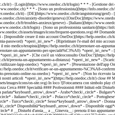
.ch/it/) - [Login](https://www.onedoc.ch/it/login) * * * - [Gestione 
/www.onedoc.ch) * * * - [Sono un professionista](https://info.onedoc.ch/it
eer.onedoc.ch/it)
- [DE](https://www.onedoc.ch/de/angststorung/genf) - 
www.onedoc.ch/en/anxiety-disorder/geneva) [OneDoc](https://www.onedoc
.onedoc.ch/fr/troubles-anxieux/geneve) - [Italiano](https://www.onedoc.
/www.onedoc.ch/it/login) - [Sono un professionista sanitario](https://inf
/www.onedoc.ch/assets/images/icons/frequent-questions.svg) ## Domande
[Impossibile creare il mio account OneDoc](https://help.onedoc.ch/it
la-mia-password) *open\_in\_new* - [Ripristinare l'e-mail del mio accoun
il mio medico/terapista](https://help.onedoc.ch/it/prenotare-un-appunt
it/prenotare-un-appuntamento-per-specialit%C3%A0) *open\_in\_new* - 
e) *open\_in\_new*
- [Che cos'è un videoconsulto OneDoc?](https://hel
oc.ch/it/prenota-un-appuntamento-a-distanza) *open\_in\_new*
- [Scari
t/utilizzare-lapp-onedoc) *open\_in\_new* - [Presentazione dell'app O
allistein) Competenze: Disturbi d'ansia, [Burnout](https://www.onedoc.ch/it/burnout/ginevra), [Dipendenze](https://www.onedoc.ch/it/dipendenze/ginevra), [Supporto psicologico del burnout](https://www.onedoc.ch/it/supporto-psicologico-del-burnout/ginevra), [Supporto psicologico in addittologia](https://www.onedoc.ch/it/supporto-psicologico-in-addittologia/ginevra), [Supporto psicologico per la depressione](https://www.onedoc.ch/it/supporto-psicologico-per-la-depressione/ginevra), [Supporto psicologico per la gestione dello stress](https://www.onedoc.ch/it/supporto-psicologico-per-la-gestione-dello-stress/ginevra), [Consiglio coniugale e familiare](https://www.onedoc.ch/it/consiglio-coniugale-e-familiare/ginevra)Vedi di più *chevron\_left* mar 04 ago *chevron\_right* Vedi più appuntamenti *error\_outline* Si è verificato un errore durante il caricamento della disponibilità [Riprova](https://www.onedoc.ch) Competenze: Disturbi d'ansia, [Burnout](https://www.onedoc.ch/it/burnout/ginevra), [Dipendenze](https://www.onedoc.ch/it/dipendenze/ginevra), [Supporto psicologico del burnout](https://www.onedoc.ch/it/supporto-psicologico-del-burnout/ginevra), [Supporto psicologico in addittologia](https://www.onedoc.ch/it/supporto-psicologico-in-addittologia/ginevra), [Supporto psicologico per la depressione](https://www.onedoc.ch/it/supporto-psicologico-per-la-depressione/ginevra), [Supporto psicologico per la gestione dello stress](https://www.onedoc.ch/it/supporto-psicologico-per-la-gestione-dello-stress/ginevra), [Consiglio coniugale e familiare](https://www.onedoc.ch/it/consiglio-coniugale-e-familiare/ginevra)Vedi di più [![Sig.ra Yulia Panteleeva, psicologa a Ginevra](https://assets.onedoc.ch/images/users/ab1c33580bdbaee773245682bc6fb5e1463ef759bb306ec41cf0b9f2644b658f-small.png "Sig.ra Yulia Panteleeva, psicologa a Ginevra")](https://www.onedoc.ch/it/psicologa/ginevra/pcwkj/yulia-panteleeva) ### [Sig.ra Yulia Panteleeva](https://www.onedoc.ch/it/psicologa/ginevra/pcwkj/yulia-panteleeva) ![Badge che indica un profilo verificato](https://www.onedoc.ch/assets/images/icons/checkmark.svg) [Psicologa](https://www.onedoc.ch/it/psicologo/ginevra) Cabinet de psychothérapie (LaMal) Rue Prévost-Martin 27 1205 Ginevra ![Icona fotocamera con simbolo play che indica che il professionista offre videoconsulti](https://www.onedoc.ch/assets/images/icons/video-consultations.svg)Video-consulti disponibili ![Icona paziente con segno più che indica che il professionista accetta nuovi pazienti](https://www.onedoc.ch/assets/images/icons/new-patients.svg)Accetta nuovi pazienti [Prenota un appuntamento](https://www.onedoc.ch/it/psicologa/ginevra/pcwkj/yulia-panteleeva) Competenze: Disturbi d'ansia, [Supporto psicologico per la gestione dello stress](https://www.onedoc.ch/it/supporto-psicologico-per-la-gestione-dello-stress/ginevra)Vedi di più *chevron\_left* mar 04 ago *chevron\_right* Vedi più appuntamenti *error\_outline* Si è verificato un errore durante il caricamento della disponibilità [Riprova](https://www.onedoc.ch) Competenze: Disturbi d'ansia, [Supporto psicologico per la gestione dello stress](https://www.onedoc.ch/it/supporto-psicologico-per-la-gestione-dello-stress/ginevra)Vedi di più [![Sig.ra Laura Terminio, psicologa a Ginevra](https://assets.onedoc.ch/images/users/e473ebbb8693345cbe846aedd4512b5b1fbe76935fb12c7602d81d8324f34722-small.jpg "Sig.ra Laura Terminio, psicologa a Ginevra")](https://www.onedoc.ch/it/psicologa/ginevra/pcywe/laura-terminio) ### [Sig.ra Laura Terminio](https://www.onedoc.ch/it/psicologa/ginevra/pcywe/laura-terminio) ![Badge che indica un profilo verificato](https://www.onedoc.ch/assets/images/icons/checkmark.svg) [Psicologa](https://www.onedoc.ch/it/psicologo/ginevra) [Clinique Des Rues Basses - Rue De-Candoll