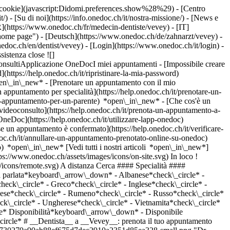
dei cookie](javascript:Didomi.preferences.show%28%29) - [Centro
/) - [Su di noi](https://info.onedoc.ch/it/nostra-missione/) - [News e
](https://www.onedoc.ch/fr/medecin-dentiste/vevey) - [IT]
 home page") - [Deutsch](https://www.onedoc.ch/de/zahnarzt/vevey) -
nedoc.ch/en/dentist/vevey)
- [Login](https://www.onedoc.ch/it/login) -
istenza close ![]
onsultiApplicazione OneDocI miei appuntamenti - [Impossibile creare
(https://help.onedoc.ch/it/ripristinare-la-mia-password)
open\_in\_new*
- [Prenotare un appuntamento con il mio
appuntamento per specialità](https://help.onedoc.ch/it/prenotare-un-
un-appuntamento-per-un-parente) *open\_in\_new*
- [Che cos'è un
ideoconsulto](https://help.onedoc.ch/it/prenota-un-appuntamento-a-
 OneDoc](https://help.onedoc.ch/it/utilizzare-lapp-onedoc)
craino*check\_circle* - Ungherese*check\_circle* - Vietnamita*check\_circle* Sesso*keyboard\_arrow\_down* - Donna*check\_circle* - Uomo*check\_circle* Rete*keyboard\_arrow\_down* - Hirslanden*check\_circle* Disponibilità*keyboard\_arrow\_down* - Disponibile oggi*check\_circle* - Entro i prossimi 3 giorni*check\_circle* - Entro i prossimi 7 giorni*check\_circle* - Entro i prossimi 14 giorni*check\_circle* # __Dentista__ a __Vevey__: prenota il tuo appuntamento online oggi ## 9 risultati a Vevey [![Dr. Antonio Baccio, dentista a Vevey](https://assets.onedoc.ch/images/users/16ca238cb7ecbffc5383171b730279a90ab88ef675d7dec2910a2351d85ea328-small.png "Dr. Antonio Baccio, dentista a Vevey")](https://www.onedoc.ch/it/dentista/vevey/pc03c/dr-antonio-baccio) ### [Dr. Antonio Baccio](https://www.onedoc.ch/it/dentista/vevey/pc03c/dr-antonio-baccio) ![Badge che indica un profilo verificato](https://www.onedoc.ch/assets/images/icons/checkmark.svg) Dentista [Cabinet dentaire Vevey Gare](https://www.onedoc.ch/it/studio-dentistico/vevey/e8nj/cabinet-dentaire-vevey-gare) Rue des Communaux 29 1800 Vevey ![Icona paziente con segno più che indica che il professionista accetta nuovi pazienti](https://www.onedoc.ch/assets/images/icons/new-patients.svg)Accetta nuovi pazienti [Prenota un appuntamento](https://www.onedoc.ch/it/dentista/vevey/pc03c/dr-antonio-baccio) Competenze:[Carie](https://www.onedoc.ch/it/carie/vevey), [Gengivite](https://www.onedoc.ch/it/gengivite/vevey), [Parodontite | Carie | Cura delle gengive](https://www.onedoc.ch/it/parodontite-carie-cura-delle-gengive/vevey), [Devitalizzazione](https://www.onedoc.ch/it/devitalizzazione/vevey), [Estrazione dentale | Denti del giudizio](https://www.onedoc.ch/it/estrazione-dentale-denti-del-giudizio/vevey), [Corone dentali](https://www.onedoc.ch/it/corone-dentali/vevey), [Impianto dentale](https://www.onedoc.ch/it/impianto-dentale/vevey), [Emergenza dentale](https://www.onedoc.ch/it/emergenza-dentale/vevey)Vedi di più *chevron\_left* lun 03 ago *chevron\_right* Vedi più appuntamenti *error\_outline* Si è verificato un errore durante il caricamento della disponibilità [Riprova](https://www.onedoc.ch) Competenze:[Carie](https://www.onedoc.ch/it/carie/vevey), [Gengivite](https://www.onedoc.ch/it/gengivite/vevey), [Parodontite | Carie | Cura delle gengive](https://www.onedoc.ch/it/parodontite-carie-cura-delle-gengive/vevey), [Devitalizzazione](https://www.onedoc.ch/it/devitalizzazione/vevey), [Estrazione dentale | Denti del giudizio](https://www.onedoc.ch/it/estrazione-dentale-denti-del-giudizio/vevey), [Corone dentali](https://www.onedoc.ch/it/corone-dentali/vevey), [Impianto dentale](https://www.onedoc.ch/it/impianto-dentale/vevey), [Emergenza dentale](https://www.onedoc.ch/it/emergenza-dentale/vevey)Vedi di più [![Dr.ssa Cristina Epure, dentista a Vevey](https://assets.onedoc.ch/images/users/187c5ea3b21cd06f8bfa355f6d9785bf6a635ac66f5b68209b55240a6c7197e6-small.png "Dr.ssa Cristina Epure, dentista a Vevey")](https://www.onedoc.ch/it/dentista/vevey/pcze9/dr-cristina-epure) ### [Dr.ssa Cristina Epure](https://www.onedoc.ch/it/dentista/vevey/pcze9/dr-cristina-epure) ![Badge che indica un profilo verificato](https://www.onedoc.ch/assets/images/icons/checkmark.svg) Dentista [Adent - Vevey](https://www.onedoc.ch/it/studio-dentistico/vevey/e9zc/adent-vevey) Rue du Panorama 16 1800 Vevey ![Icona paziente con segno più che indica che il professionista accetta nuovi pazienti](https://www.onedoc.ch/assets/images/icons/new-patients.svg)Accetta nuovi pazienti [Prenota un appuntamento](https://www.onedoc.ch/it/dentista/vevey/pcze9/dr-cristina-epure) Competenze:[Carie](https://www.onedoc.ch/it/carie/vevey), [Pedodonzia | Odontoiatria pediatrica](https://www.onedoc.ch/it/pedodonzia-odontoiatria-pediatrica/vevey), [Parodontite | Carie | Cura delle gengive](https://www.onedoc.ch/it/parodontite-carie-cura-delle-gengive/vevey), [Protesi dentaria | Stellite dentale](https://www.onedoc.ch/it/protesi-dentaria-stellite-dentale/vevey), [Estrazione dentale | Denti del giudizio](https://www.onedoc.ch/it/estrazione-dentale-denti-del-giudizio/vevey), [Infezione dentale | Mal di denti](https://www.onedoc.ch/it/infezione-dentale-mal-di-denti/vevey), [Corone dentali](https://www.onedoc.ch/it/corone-dentali/vevey), [Impianto dentale](https://www.onedoc.ch/it/impianto-dentale/vevey)Vedi di più *chevron\_left* lun 03 ago *chevron\_right* Vedi più appuntamenti *error\_outline* Si è verificato un errore durante il caricamento della disponibilità [Riprova](https://www.onedoc.ch) Competenze:[Carie](https://www.onedoc.ch/it/carie/vevey), [Pedodonzia | Odontoiatria pediatrica](https://www.onedoc.ch/it/pedodonzia-odontoiatria-pediatrica/vevey), [Parodontite | Carie | Cura delle gengive](https://www.onedoc.ch/it/parodontite-carie-cura-delle-gengive/vevey), [Protesi dentaria | Stellite dentale](https://www.onedoc.ch/it/protesi-dentaria-stellite-dentale/vevey), [Estrazione dentale | Denti del giudizio](https://www.onedoc.ch/it/estrazione-dentale-denti-del-giudizio/vevey), [Infezione dentale | Mal di denti](https://www.onedoc.ch/it/infezione-dentale-mal-di-denti/vevey), [Corone dentali](https://www.onedoc.ch/it/corone-dentali/vevey), [Impianto dentale](https://www.onedoc.ch/it/impianto-dentale/vevey)Vedi di più [![Dr. Christopher Neven, dentista a Vevey](https://assets.onedoc.ch/images/users/6034e0754303fbe17bc9e343eb21134e5b01d68354602402ccbcbf56b441c03b-small.png "Dr. Christopher Neven, dentista a Vevey")](https://www.onedoc.ch/it/dentista/vevey/pcwh2/dr-christopher-neven) ### [Dr. Christopher Neven](https://www.onedoc.ch/it/dentista/vevey/pcwh2/dr-christopher-neven) ![Badge che indica un profilo verificato](https://www.onedoc.ch/assets/images/icons/checkmark.svg) Dentista [Cabinet dentaire Vevey Gare](https://www.onedoc.ch/it/studio-dentistico/vevey/e8nj/cabinet-dentaire-vevey-gare) Rue des Communaux 29 1800 Vevey ![Icona paziente con segno più che indica che il professionista accetta nuovi pazienti](https://www.onedoc.ch/assets/images/icons/new-patients.svg)Accetta nuovi pazienti [Prenota un appuntamento](https://www.onedoc.ch/it/dentista/vevey/pcwh2/dr-christopher-neven) Competenze:[Impianto dentale](https://www.onedoc.ch/it/impianto-dentale/vevey), [Parodontite | Carie | Cura delle gengive](https://www.onedoc.ch/it/parodontite-carie-cura-delle-gengive/vevey)Vedi di più *chevron\_left* lun 03 ago *chevron\_right* Vedi più appuntamenti *error\_outline* Si è verificato un errore durante il caricamento della disponibilità [Riprova](https://www.onedoc.ch) Competenze:[Impianto dentale](https://www.onedoc.ch/it/impianto-dentale/vevey), [Parodontite | Carie | Cura delle gengive](https://www.onedoc.ch/it/parodontite-carie-cura-delle-gengive/vevey)Vedi di più [![Dr.ssa Fabiana Mutzenberg, dentista a Vevey](https://assets.onedoc.ch/images/users/639c7688155bcffc3644a3787409e55ce6b4ccb06e55e1673cbce6612fd156b4-small.png "Dr.ssa Fabiana Mutzenberg, dentista a Vevey")](https://www.onedoc.ch/it/dentista/vevey/pcvyw/dr-fabiana-mutzenberg) ### [Dr.ssa Fabiana Mutzenberg](https://www.onedoc.ch/it/dentista/vevey/pcvyw/dr-fabiana-mutzenberg) ![Badge che indica un profilo verificato](https://www.onedoc.ch/assets/images/icons/checkmark.svg) Dentista [Cabinet dentaire Vevey Gare](https://www.onedoc.ch/it/studio-dentistico/vevey/e8nj/cabinet-dentaire-vevey-gare) Rue des Communaux 29 1800 Vevey ![Icona paziente con segno più che indica che il professionista accetta nuovi pazienti](https://www.onedoc.ch/assets/images/icons/new-patients.svg)Accetta nuovi pazienti [Prenota un appuntamento](https://www.onedoc.ch/it/dentista/vevey/pcvyw/dr-fabiana-mutzenberg) Competenze:[Allineamento dei denti | Allineatore trasparente invisibile](https://www.onedoc.ch/it/allineamento-dei-denti-allineatore-trasparente-invisibile/vevey), [Apparecchi dentali](https://www.onedoc.ch/it/apparecchi-dentali/vevey), [Bruxismo | Digrignamento dei denti](https://www.onedoc.ch/it/bruxismo-digrignamento-dei-denti/vevey), [Brackets](https://www.onedoc.ch/it/brackets/vevey), [Retainer](https://www.onedoc.ch/it/retainer/vevey)Vedi di più Competenze:[Allineamento dei denti | Allineatore trasparente invisibile](https://www.onedoc.ch/it/allineamento-dei-denti-allineatore-trasparente-invisibile/vevey), [Apparec