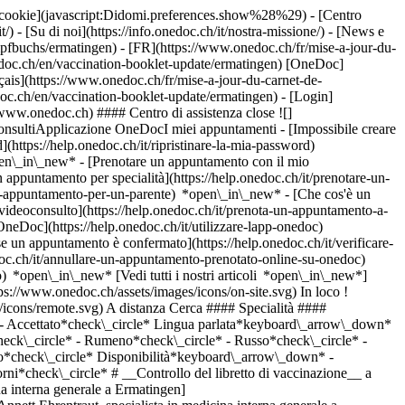
dei cookie](javascript:Didomi.preferences.show%28%29) - [Centro
/) - [Su di noi](https://info.onedoc.ch/it/nostra-missione/) - [News e
pfbuchs/ermatingen) - [FR](https://www.onedoc.ch/fr/mise-a-jour-du-
nedoc.ch/en/vaccination-booklet-update/ermatingen) [OneDoc]
ais](https://www.onedoc.ch/fr/mise-a-jour-du-carnet-de-
edoc.ch/en/vaccination-booklet-update/ermatingen)
- [Login]
//www.onedoc.ch) #### Centro di assistenza close ![]
onsultiApplicazione OneDocI miei appuntamenti - [Impossibile creare
(https://help.onedoc.ch/it/ripristinare-la-mia-password)
open\_in\_new*
- [Prenotare un appuntamento con il mio
appuntamento per specialità](https://help.onedoc.ch/it/prenotare-un-
un-appuntamento-per-un-parente) *open\_in\_new*
- [Che cos'è un
ideoconsulto](https://help.onedoc.ch/it/prenota-un-appuntamento-a-
 OneDoc](https://help.onedoc.ch/it/utilizzare-lapp-onedoc)
i 14 giorni*check\_circle* # __Controllo del libretto di vaccinazione__ a __Ermatingen__: prenota il tuo appuntamento online oggi ## 1 risultato a Ermatingen [![Dr.ssa med. Annett Ehrentraut, specialista in medicina interna generale a Ermatingen](https://assets.onedoc.ch/images/users/ac30a7edb8126f6dd942337710ca10d543324be515b6e7d6fdddb19006347f5a-small.jpg "Dr.ssa med. Annett Ehrentraut, specialista in medicina interna generale a Ermatingen")](https://www.onedoc.ch/it/specialista-in-medicina-interna-generale/ermatingen/pcn8j/dr-med-annett-ehrentraut) ### [Dr.ssa med. Annett Ehrentraut](https://www.onedoc.ch/it/specialista-in-medicina-interna-generale/ermatingen/pcn8j/dr-med-annett-ehrentraut) ![Badge che indica un profilo verificato](https://www.onedoc.ch/assets/images/icons/checkmark.svg) [Specialista in medicina interna generale](https://www.onedoc.ch/it/specialista-in-medicina-interna-generale/ermatingen) [Arztpraxis im Spatzenhof](https://www.onedoc.ch/it/studio-medico-associato/ermatingen/eve6/arztpraxis-im-spatzenhof) Poststrasse 3 8272 Ermatingen ![Icona paziente con segno meno che indica che il professionista non accetta nuovi pazienti](https://www.onedoc.ch/assets/images/icons/no-new-patients.svg)Non accetta nuovi pazienti [Prenota un appuntamento](https://www.onedoc.ch/it/specialista-in-medicina-interna-generale/ermatingen/pcn8j/dr-med-annett-ehrentraut) Competenze: Controllo del libretto di vaccinazione, [Esame di idoneità alla guida LIVELLO 1](https://www.onedoc.ch/it/esame-di-idoneita-alla-guida-livello-1/ermatingen), [Consigli per la vaccinazione](https://www.onedoc.ch/it/consigli-per-la-vaccinazione/ermatingen)Vedi di più *chevron\_left* lun 03 ago *chevron\_right* Vedi più appuntamenti *error\_outline* Si è verificato un errore durante il caricamento della disponibilità [Riprova](https://www.onedoc.ch) Competenze: Controllo del libretto di vaccinazione, [Esame di idoneità alla guida LIVELLO 1](https://www.onedoc.ch/it/esame-di-idoneita-alla-guida-livello-1/ermatingen), [Consigli per la vaccinazione](https://www.onedoc.ch/it/consigli-per-la-vaccinazione/ermatingen)Vedi di più ## __Controllo del libretto di vaccinazione__: altri specialisti sono disponibili online nei pressi di __Ermatingen__ [![Dr. med. Stefan Wanke, specialista in medicina interna generale a Kreuzlingen](https://assets.onedoc.ch/images/users/2e3294d2b7319f06ff75a2613bcde0efc50dc2c501441f34ad0cc15f6493191e-small.jpg "Dr. med. Stefan Wanke, specialista in medicina interna generale a Kreuzlingen")](https://www.onedoc.ch/it/specialista-in-medicina-interna-generale/kreuzlingen/pcxkl/dr-med-stefan-wanke) ### [Dr. med. Stefan Wanke](https://www.onedoc.ch/it/specialista-in-medicina-interna-generale/kreuzlingen/pcxkl/dr-med-stefan-wanke) ![Badge che indica un profilo verificato](https://www.onedoc.ch/assets/images/icons/checkmark.svg) [Specialista in medicina interna generale](https://www.onedoc.ch/it/specialista-in-medicina-interna-generale/kreuzlingen) [Ärztezentrum Stadtmitte](https://www.onedoc.ch/it/studio-medico/kreuzlingen/ebc16/arztezentrum-stadtmitte) Schützenstrasse 1 8280 Kreuzlingen ![Icona paziente con segno più che indica che il professionista accetta nuovi pazienti](https://www.onedoc.ch/assets/images/icons/new-patients.svg)Accetta nuovi pazienti [Prenota un appuntamento](https://www.onedoc.ch/it/specialista-in-medicina-interna-generale/kreuzlingen/pcxkl/dr-med-stefan-wanke) Competenze:[Controllo del libretto di vaccinazione](https://www.onedoc.ch/it/controllo-del-libretto-di-vaccinazione/kreuzlingen), [Controllo annuale](https://www.onedoc.ch/it/controllo-annuale/kreuzlingen), [Ecografia addominale](https://www.onedoc.ch/it/ecografia-addominale/kreuzlingen), [Ecografia in gravidanza](https://www.onedoc.ch/it/ecografia-in-gravidanza/kreuzlingen), [Misurazione della pressione sanguigna (arteriosa)](https://www.onedoc.ch/it/misurazione-della-pressione-sanguigna-arteriosa/kreuzlingen), [Asma](https://www.onedoc.ch/it/asma/kreuzlingen), [Diabete](https://www.onedoc.ch/it/diabete/kreuzlingen), [Allergia | AllergoTest | Controllo allergie](https://www.onedoc.ch/it/allergia-allergotest-controllo-allergie/kreuzlingen), [Medicina integrativa](https://www.onedoc.ch/it/medicina-integrativa/kreuzlingen)Vedi di più *chevron\_left* lun 03 ago *chevron\_right* Vedi più appuntamenti *error\_outline* Si è verificato un errore durante il caricamento della disponibilità [Riprova](https://www.onedoc.ch) Competenze:[Controllo del libretto di vaccinazione](https://www.onedoc.ch/it/controllo-del-libretto-di-vaccinazione/kreuzlingen), [Controllo annuale](https://www.onedoc.ch/it/controllo-annuale/kreuzlingen), [Ecografia addominale](https://www.onedoc.ch/it/ecografia-addominale/kreuzlingen), [Ecografia in gravidanza](https://www.onedoc.ch/it/ecografia-in-gravidanza/kreuzlingen), [Misurazione della pressione sanguigna (arteriosa)](https://www.onedoc.ch/it/misurazione-della-pressione-sanguigna-arteriosa/kreuzlingen), [Asma](https://www.onedoc.ch/it/asma/kreuzlingen), [Diabete](https://www.onedoc.ch/it/diabete/kreuzlingen), [Allergia | AllergoTest | Controllo allergie](https://www.onedoc.ch/it/allergia-allergotest-controllo-allergie/kreuzlingen), [Medicina integrativa](https://www.onedoc.ch/it/medicina-integrativa/kreuzlingen)Vedi di più [![Dipl. med. Ivana Kraljevic, medico generico a Müllheim](https://assets.onedoc.ch/images/users/eee3a32188215f27c362d7dc689d078be2818e9a0879a0dc5baa70ed99da1221-small.jpg "Dipl. med. Ivana Kraljevic, medico generico a Müllheim")](https://www.onedoc.ch/it/medico-generico/mullheim/pczwk/dipl-med-ivana-kraljevic) ### [Dipl. med. Ivana Kraljevic](https://www.onedoc.ch/it/medico-generico/mullheim/pczwk/dipl-med-ivana-kraljevic) ![Badge che indica un profilo verificato](https://www.onedoc.ch/assets/images/icons/checkmark.svg) [Medico generico](https://www.onedoc.ch/it/medico-generico/mullheim) [Ärztezentrum Müllheim](https://www.onedoc.ch/it/studio-medico/mullheim/ebcyt/arztezentrum-mullheim) Hintere Gärten 8 8555 Müllheim ![Icona paziente con segno più che indica che il professionista accetta nuovi pazienti](https://www.onedoc.ch/assets/images/icons/new-patients.svg)Accetta nuovi pazienti [Prenota un appuntamento](https://www.onedoc.ch/it/medico-generico/mullheim/pczwk/dipl-med-ivana-kraljevic) Competenze:[Controllo del libretto di vaccinazione](https://www.onedoc.ch/it/controllo-del-libretto-di-vaccinazione/mullheim), [Controllo annuale](https://www.onedoc.ch/it/controllo-annuale/mullheim), [Misurazione del livello di ferro | Ferritina](https://www.onedoc.ch/it/misurazione-del-livello-di-ferro-ferritina/mullheim), [Misurazione della glicemia](https://www.onedoc.ch/it/misurazione-della-glicemia/mullheim), [Misurazione del colesterolo](https://www.onedoc.ch/it/misurazione-del-colesterolo/mullheim), [Disturbi del sonno](https://www.onedoc.ch/it/disturbi-del-sonno/mullheim), [Misurazione della pressione sanguigna (arteriosa)](https://www.onedoc.ch/it/misurazione-della-pressione-sanguigna-arteriosa/mullheim), [Febbre | Influenza | Sintomi influenzali | Raffreddore](https://www.onedoc.ch/it/febbre-influenza-sintomi-influenzali-raffreddore/mullheim), [Cura delle ferite](https://www.onedoc.ch/it/cura-delle-ferite/mullheim)Vedi di più *chevron\_left* lun 03 ago *chevron\_right* Vedi più appuntamenti *error\_outline* Si è verificato un errore durante il caricamento della disponibilità [Riprova](https://www.onedoc.ch) Competenze:[Controllo del libretto di vaccinazione](https://www.onedoc.ch/it/controllo-del-libretto-di-vaccinazione/mullheim), [Controllo annuale](https://www.onedoc.ch/it/controllo-annuale/mullheim), [Misurazione del livello di ferro | Ferritina](https://www.onedoc.ch/it/misurazione-del-livello-di-ferro-ferritina/mullheim), [Misurazione della glicemia](https://www.onedoc.ch/it/misurazione-della-glicemia/mullheim), [Misurazione del colesterolo](https://www.onedoc.ch/it/misurazione-del-colesterolo/mullheim), [Disturbi del sonno](https://www.onedoc.ch/it/disturbi-del-sonno/mullheim), [Misurazione della pressione sanguigna (arteriosa)](https://www.onedoc.ch/it/misurazione-della-pressione-sanguigna-arteriosa/mullheim), [Febbre | Influenza | Sintomi influenzali | Raffreddore](https://www.onedoc.ch/it/febbre-influenza-sintomi-influenzali-raffreddore/mullheim)