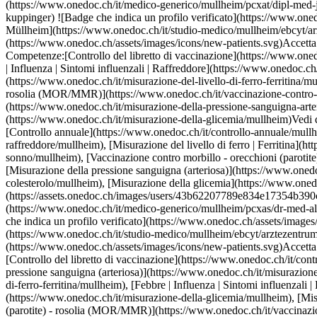
lheim), [Febbre | Influenza | Sintomi influenzali | Raffreddore](https://www.onedoc.ch/it/febbre-influenza-sintomi-influenzali-raffreddore/mullheim), [M