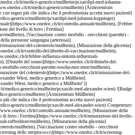
potenza/mullheim)Vedi di più Competenze:[Controllo del libretto di vaccinazione](https://www.onedoc.ch/it/controllo-del-libretto-di-vaccinazione/mullheim), [Controllo annuale](https://www.onedoc.ch/it/controllo-annuale/mullheim), [Ecografia addominale](https://www.onedoc.ch/it/ecografia-addominale/mullheim), [Burnout](https://www.onedoc.ch/it/burnout/mullheim), [Screening infezione urinaria](https://www.onedoc.ch/it/screening-infezione-urinaria/mullheim), [Misurazione della pressione sanguigna (arteriosa)](https://www.onedoc.ch/it/misurazione-della-pressione-sanguigna-arteriosa/mullheim), [Misurazione del colesterolo](https://www.onedoc.ch/it/misurazione-del-colesterolo/mullheim), [Misurazione della glicemia](https://www.onedoc.ch/it/misurazione-della-glicemia/mullheim), [Disfunzione erettile | Impotenza](https://www.onedoc.ch/it/disfunzione-erettile-impotenza/mullheim)Vedi di più [![Dr.ssa med. Susanna Stranzl-Dojcinovic, medico generico a Müllheim](https://assets.onedoc.ch/images/users/dafed14c78e4815c9886eef5510117dc787c7b6ac7a22c92b823b3dd7d43fc1a-small.jpg "Dr.ssa med. Susanna Stranzl-Dojcinovic, medico generico a Müllheim")](https://www.onedoc.ch/it/medico-generico/mullheim/pcxca/dr-med-susanna-stranzl-dojcinovic) ### [Dr.ssa med. Susanna Stranzl-Dojcinovic](https://www.onedoc.ch/it/medico-generico/mullheim/pcxca/dr-med-susanna-stranzl-dojcinovic) ![Badge che indica un profilo verificato](https://www.onedoc.ch/assets/images/icons/checkmark.svg) [Medico generico](https://www.onedoc.ch/it/medico-generico/mullheim) [Ärztezentrum Müllheim](https://www.onedoc.ch/it/studio-medico/mullheim/ebcyt/arztezentrum-mullheim) Hintere Gärten 8 8555 Müllheim ![Icona paziente con segno più che indica che il professionista accetta nuovi pazienti](https://www.onedoc.ch/assets/images/icons/new-patients.svg)Accetta nuovi pazienti [Prenota un appuntamento](https://www.onedoc.ch/it/medico-generico/mullheim/pcxca/dr-med-susanna-stranzl-dojcinovic) Competenze:[Controllo del libretto di vaccinazione](https://www.onedoc.ch/it/controllo-del-libretto-di-vaccinazione/mullheim), [Controllo annuale](https://www.onedoc.ch/it/controllo-annuale/mullheim), [Infezione delle vie urinarie | Cistite (IVU)](https://www.onedoc.ch/it/infezione-delle-vie-urinarie-cistite-ivu/mullheim), [Misurazione del colesterolo](https://www.onedoc.ch/it/misurazione-del-colesterolo/mullheim), [Misurazione del livello di ferro | Ferritina](https://www.onedoc.ch/it/misurazione-del-livello-di-ferro-ferritina/mullheim), [Misurazione della pressione sanguigna (arteriosa)](https://www.onedoc.ch/it/misurazione-della-pressione-sanguigna-arteriosa/mullheim), [Febbre | Influenza | Sintomi influenzali | Raffreddore](https://www.onedoc.ch/it/febbre-influenza-sintomi-influenzali-raffreddore/mullheim), [Disturbi del sonno](https://www.onedoc.ch/it/disturbi-del-sonno/mullheim), [Valutazione preoperatoria](https://www.onedoc.ch/it/valutazione-preoperatoria/mullheim)Vedi di più Competenze:[Controllo del libretto di vaccinazione](https://www.onedoc.ch/it/controllo-del-libretto-di-vaccinazione/mullheim), [Controllo annuale](https://www.onedoc.ch/it/controllo-annuale/mullheim), [Infezione delle vie urinarie | Cistite (IVU)](https://www.onedoc.ch/it/infezione-delle-vie-urinarie-cistite-ivu/mullheim), [Misurazione del colesterolo](https://www.onedoc.ch/it/misurazione-del-colesterolo/mullheim), [Misurazione del livello di ferro | Ferritina](https://www.onedoc.ch/it/misurazione-del-livello-di-ferro-ferritina/mullheim), [Misurazione della pressione sanguigna (arteriosa)](https://www.onedoc.ch/it/misurazione-della-pressione-sanguigna-arteriosa/mullheim), [Febbre | Influenza | Sintomi influenzali | Raffreddore](https://www.onedoc.ch/it/febbre-influenza-sintomi-influenzali-raffreddore/mullheim), [Disturbi del sonno](https://www.onedoc.ch/it/disturbi-del-sonno/mullheim), [Valutazione preoperatoria](https://www.onedoc.ch/it/valutazione-preoperatoria/mullheim)Vedi di più [![Dr.ssa med. Simone Stacher, medico generico a Müllheim](https://assets.onedoc.ch/images/users/7a4595f0bcbf2e6f2b990578e12715381203a556c4644b36728439eb6a87a026-small.jpg