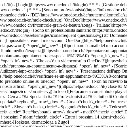
.ch/it/) - [Login](https://www.onedoc.ch/it/login) * * * - [Gestione 
/www.onedoc.ch) * * * - [Sono un professionista](https://info.onedoc.ch/it
eer.onedoc.ch/it)
- [DE](https://www.onedoc.ch/de/muttermalkontrolle/zu
//www.onedoc.ch/en/mole-check/zug) [OneDoc](https://www.onedoc.ch/it
//www.onedoc.ch/fr/controle-grain-de-beaute/zoug) - [Italiano](https://
doc.ch/it/login) - [Sono un professionista sanitario](https://info.onedoc
/www.onedoc.ch/assets/images/icons/frequent-questions.svg) ## Domande
[Impossibile creare il mio account OneDoc](https://help.onedoc.ch/it
la-mia-password) *open\_in\_new* - [Ripristinare l'e-mail del mio accoun
il mio medico/terapista](https://help.onedoc.ch/it/prenotare-un-appunt
it/prenotare-un-appuntamento-per-specialit%C3%A0) *open\_in\_new* - 
e) *open\_in\_new*
- [Che cos'è un videoconsulto OneDoc?](https://hel
oc.ch/it/prenota-un-appuntamento-a-distanza) *open\_in\_new*
- [Scari
t/utilizzare-lapp-onedoc) *open\_in\_new* - [Presentazione dell'app O
tps://www.onedoc.ch/it/acne/zugo), [Iniezione di plasma ricco di piastrine | PRP | Vampire Lift](https://www.onedoc.ch/it/iniezione-di-plasma-ricco-di-piastrine-prp-vampire-lift/zugo), [Iniezione di tossina botulinica](https://www.onedoc.ch/it/iniezione-di-tossina-botulinica/zugo), [Psoriasi](https://www.onedoc.ch/it/psoriasi/zugo), [Eczema](https://www.onedoc.ch/it/eczema/zugo), [Iperidrosi | Sudorazione eccessiva](https://www.onedoc.ch/it/iperidrosi-sudorazione-eccessiva/zugo), [Laser estetico](https://www.onedoc.ch/it/laser-estetico/zugo), [Epilazione laser](https://www.onedoc.ch/it/epilazione-laser/zugo), [Allergia | AllergoTest | Controllo allergie](https://www.onedoc.ch/it/allergia-allergotest-controllo-allergie/zugo)Vedi di più *chevron\_left* lun 03 ago *chevron\_right* Vedi più appuntamenti *error\_outline* Si è verificato un errore durante il caricamento della disponibilità [Riprova](https://www.onedoc.ch) Competenze: Controllo dei nei, [Acne](https://www.onedoc.ch/it/acne/zugo), [Iniezione di plasma ricco di piastrine | PRP | Vampire Lift](https://www.onedoc.ch/it/iniezione-di-plasma-ricco-di-piastrine-prp-vampire-lift/zugo), [Iniezione di tossina botulinica](https://www.onedoc.ch/it/iniezione-di-tossina-botulinica/zugo), [Psoriasi](https://www.onedoc.ch/it/psoriasi/zugo), [Eczema](https://www.onedoc.ch/it/eczema/zugo), [Iperidrosi | Sudorazione eccessiva](https://www.onedoc.ch/it/iperidrosi-sudorazione-eccessiva/zugo), [Laser estetico](https://www.onedoc.ch/it/laser-estetico/zugo), [Epilazione laser](https://www.onedoc.ch/it/epilazione-laser/zugo), [Allergia | AllergoTest | Controllo allergie](https://www.onedoc.ch/it/allergia-allergotest-controllo-allergie/zugo)Vedi di più [![Dr.ssa med. Isabelle Felber-Pohl, dermatologa a Zugo](https://assets.onedoc.ch/images/users/f252712d7a9f68f62fc67985f75476aadb8238e5a7dc53057347c6bde9485b0f-small.jpg "Dr.ssa med. Isabelle Felber-Pohl, dermatologa a Zugo")](https://www.onedoc.ch/it/dermatologa/zugo/pcrvy/dr-med-isabelle-felber-pohl) ### [Dr.ssa med. Isabelle Felber-Pohl](https://www.onedoc.ch/it/dermatologa/zugo/pcrvy/dr-med-isabelle-felber-pohl) ![Badge che indica un profilo verificato](https://www.onedoc.ch/assets/images/icons/checkmark.svg) [Dermatologa](https://www.onedoc.ch/it/dermatologo/zugo) [Hautpraxis Zug AG](https://www.onedoc.ch/it/studio-medico/zugo/ex7f/hautpraxis-zug-ag) Bahnhofstrasse 32 6300 Zugo ![Icona paziente con segno più che indica che il professionista accetta nuovi pazienti](https://www.onedoc.ch/assets/images/icons/new-patients.svg)Accetta nuovi pazienti [Prenota un appuntamento](https://www.onedoc.ch/it/dermatologa/zugo/pcrvy/dr-med-isabelle-felber-pohl) Competenze: Controllo dei nei, [Controllo della pelle](https://www.onedoc.ch/it/controllo-della-pelle/zugo), [Psoriasi](https://www.onedoc.ch/it/psoriasi/zugo), [Eczema](https://www.onedoc.ch/it/eczema/zugo), [Acne](https://www.onedoc.ch/it/acne/zugo), [Rimozione tatuaggi](https://www.onedoc.ch/it/rimozione-tatuaggi/zugo), [Iniezione di plasma ricco di piastrine | PRP | Vampire Lift](https://www.onedoc.ch/it/iniezione-di-plasma-ricco-di-piastrine-prp-vampire-lift/zugo), [Iperidrosi | Sudorazione eccessiva](https://www.onedoc.ch/it/iperidrosi-sudorazione-eccessiva/zugo), [Allergia | AllergoTest | Controllo allergie](https://www.onedoc.ch/it/allergia-allergotest-controllo-allergie/zugo), [Verruche](https://www.onedoc.ch/it/verruche/zugo)Vedi di più *chevron\_left* lun 03 ago *chevron\_right* Vedi più appuntamenti *error\_outline* Si è verificato un errore durante il caricamento della disponibilità [Riprova](https://www.onedoc.ch) Competenze: Controllo dei nei, [Controllo della pelle](https://www.onedoc.ch/it/controllo-della-pelle/zugo), [Psoriasi](https://www.onedoc.ch/it/psoriasi/zugo), 