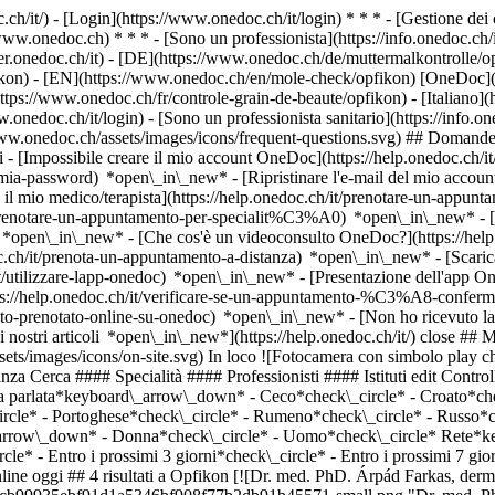
.ch/it/) - [Login](https://www.onedoc.ch/it/login) * * * - [Gestione 
/www.onedoc.ch) * * * - [Sono un professionista](https://info.onedoc.ch/it
eer.onedoc.ch/it)
- [DE](https://www.onedoc.ch/de/muttermalkontrolle/op
pfikon) - [EN](https://www.onedoc.ch/en/mole-check/opfikon) [OneDoc](
tps://www.onedoc.ch/fr/controle-grain-de-beaute/opfikon) - [Italiano](h
.onedoc.ch/it/login) - [Sono un professionista sanitario](https://info.on
/www.onedoc.ch/assets/images/icons/frequent-questions.svg) ## Domande
[Impossibile creare il mio account OneDoc](https://help.onedoc.ch/it
la-mia-password) *open\_in\_new* - [Ripristinare l'e-mail del mio accoun
il mio medico/terapista](https://help.onedoc.ch/it/prenotare-un-appunt
it/prenotare-un-appuntamento-per-specialit%C3%A0) *open\_in\_new* - 
e) *open\_in\_new*
- [Che cos'è un videoconsulto OneDoc?](https://hel
oc.ch/it/prenota-un-appuntamento-a-distanza) *open\_in\_new*
- [Scari
t/utilizzare-lapp-onedoc) *open\_in\_new* - [Presentazione dell'app O
ww.onedoc.ch/it/dermatologo/opfikon/pbobu/dr-med-phd-arpad-farkas) Competenze: Controllo dei nei, [Controllo della pelle](https://www.onedoc.ch/it/controllo-della-pelle/opfikon), [Acne](https://www.onedoc.ch/it/acne/opfikon)Vedi di più *chevron\_left* lun 03 ago *chevron\_right* Vedi più appuntamenti *error\_outline* Si è verificato un errore durante il caricamento della disponibilità [Riprova](https://www.onedoc.ch) Competenze: Controllo dei nei, [Controllo della pelle](https://www.onedoc.ch/it/controllo-della-pelle/opfikon), [Acne](https://www.onedoc.ch/it/acne/opfikon)Vedi di più [![Dr.ssa med. Sandra Tresch, dermatologa a Opfikon](https://assets.onedoc.ch/images/users/99d6c5c8c60fb515ed002799b5b846bff87421f4c6e397abb2dba4df59862f8e-small.jpg "Dr.ssa med. Sandra Tresch, dermatologa a Opfikon")](https://www.onedoc.ch/it/dermatologa/opfikon/pb5ir/dr-med-sandra-tresch) ### [Dr.ssa med. Sandra Tresch](https://www.onedoc.ch/it/dermatologa/opfikon/pb5ir/dr-med-sandra-tresch) ![Badge che indica un profilo verificato](https://www.onedoc.ch/assets/images/icons/checkmark.svg) [Dermatologa](https://www.onedoc.ch/it/dermatologo/opfikon) [AvariMed Medical Center](https://www.onedoc.ch/it/studio-medico-associato/opfikon/ew4y/avarimed-medical-center) Wright-Strasse 7 8152 Opfikon ![Icona paziente con segno più che indica che il professionista accetta nuovi pazienti](https://www.onedoc.ch/assets/images/icons/new-patients.svg)Accetta nuovi pazienti [Prenota un appuntamento](https://www.onedoc.ch/it/dermatologa/opfikon/pb5ir/dr-med-sandra-tresch) Competenze: Controllo dei nei, [Acne](https://www.onedoc.ch/it/acne/opfikon), [Controllo della pelle](https://www.onedoc.ch/it/controllo-della-pelle/opfikon), [Tumore della pelle | Cancro della pelle](https://www.onedoc.ch/it/tumore-della-pelle-cancro-della-pelle/opfikon)Vedi di più *chevron\_left* lun 03 ago *chevron\_right* Vedi più appuntamenti *error\_outline* Si è verificato un errore durante il caricamento della disponibilità [Riprova](https://www.onedoc.ch) Competenze: Controllo dei nei, [Acne](https://www.onedoc.ch/it/acne/opfikon), [Controllo della pelle](https://www.onedoc.ch/it/controllo-della-pelle/opfikon), [Tumore della pelle | Cancro della pelle](https://www.onedoc.ch/it/tumore-della-pelle-cancro-della-pelle/opfikon)Vedi di più [![Dr.ssa med. Marina Haitas-Haase, dermatologa a Opfikon](https://assets.onedoc.ch/images/users/601ea2cb3e5849c9af17c31a854a774b7508c7f0451b6f6dbf04b59105add76c-small.jpg "Dr.ssa med. Marina Haitas-Haase, dermatologa a Opfikon")](https://www.onedoc.ch/it/dermatologa/opfikon/pbk3d/dr-med-marina-haitas-haase) ### [Dr.ssa med. Marina Haitas-Haase](https://www.onedoc.ch/it/dermatologa/opfikon/pbk3d/dr-med-marina-haitas-haase) ![Badge che indica un profilo verificato](https://www.onedoc.ch/assets/images/icons/checkmark.svg) [Dermatologa](https://www.onedoc.ch/it/dermatologo/opfikon) [Hautspezialisten am Glattpark](https://www.onedoc.ch/it/studio-medico-associato/opfikon/ew47/hautspezialisten-am-glattpark) Thurgauerstrasse 105 8152 Opfikon ![Icona paziente con segno più che indica che il professionista accetta nuovi pazienti](https://www.onedoc.ch/assets/images/icons/new-patients.svg)Accetta nuovi pazienti [Prenota un appuntamento](https://www.onedoc.ch/it/dermatologa/opfikon/pbk3d/dr-med-marina-haitas-haase) Competenze: Controllo dei nei, [Iniezione di tossina botulinica](https://www.onedoc.ch/it/iniezione-di-tossina-botulinica/opfikon), [Controllo della pelle](https://www.onedoc.ch/it/controllo-della-pelle/opfikon), [Tumore della pelle | Cancro della pelle](https://www.onedoc.ch/it/tumore-della-pelle-cancro-della-pelle/opfikon)Vedi di più *chevron\_left* lun 03 ago *chevron\_right* Vedi più appuntamenti *error\_outline* Si è verificato un errore d