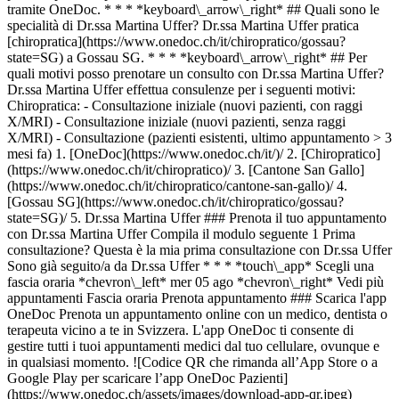
tramite OneDoc. * * * *keyboard\_arrow\_right* ## Quali sono le
specialità di Dr.ssa Martina Uffer? Dr.ssa Martina Uffer pratica
[chiropratica](https://www.onedoc.ch/it/chiropratico/gossau?
state=SG) a Gossau SG. * * * *keyboard\_arrow\_right* ## Per
quali motivi posso prenotare un consulto con Dr.ssa Martina Uffer?
Dr.ssa Martina Uffer effettua consulenze per i seguenti motivi:
Chiropratica: - Consultazione iniziale (nuovi pazienti, con raggi
X/MRI) - Consultazione iniziale (nuovi pazienti, senza raggi
X/MRI) - Consultazione (pazienti esistenti, ultimo appuntamento > 3
mesi fa)
1. [OneDoc](https://www.onedoc.ch/it/)/ 2. [Chiropratico](https://www.onedoc.ch/it/chiropratico)/ 3. [Cantone San Gallo](https://www.onedoc.ch/it/chiropratico/cantone-san-gallo)/ 4. [Gossau SG](https://www.onedoc.ch/it/chiropratico/gossau?state=SG)/ 5. Dr.ssa Martina Uffer ### Prenota il tuo appuntamento con Dr.ssa Martina Uffer Compila il modulo seguente 1 Prima consultazione? Questa è la mia prima consultazione con Dr.ssa Uffer Sono già seguito/a da Dr.ssa Uffer * * * *touch\_app* Scegli una fascia oraria *chevron\_left* mer 05 ago *chevron\_right* Vedi più appuntamenti Fascia oraria Prenota appuntamento ### Scarica l'app OneDoc Prenota un appuntamento online con un medico, dentista o terapeuta vicino a te in Svizzera. L'app OneDoc ti consente di gestire tutti i tuoi appuntamenti medici dal tuo cellulare, ovunque e in qualsiasi momento. ![Codice QR che rimanda all’App Store o a Google Play per scaricare l’app OneDoc Pazienti](https://www.onedoc.ch/assets/images/download-app-qr.jpeg) Scansiona il codice QR per scaricare l'app [![Scarica la nostra applicazione su App Store!](https://www.onedoc.ch/assets/images/app-store-badge-it.svg)](https://apps.apple.com/ch/app/onedoc/id1592376413?l=fr)[![Scarica la nostra app su Google Play Store!](https://www.onedoc.ch/assets/images/google-play-badge-it.png)](https://play.google.com/store/apps/details?id=ch.onedoc.patient&hl=fr-CH) *keyboard\_arrow\_right* ## Specialità correlate [Chiropratico a Uster](https://www.onedoc.ch/it/chiropratico/uster)[Chiropratico a Gossau SG](https://www.onedoc.ch/it/chiropratico/gossau?state=SG)[Chiropratico a Widnau](https://www.onedoc.ch/it/chiropratico/widnau)[Chiropratico a Frauenfeld](https://www.onedoc.ch/it/chiropratico/frauenfeld)[Chiropratico a Wald ZH](https://www.onedoc.ch/it/chiropratico/wald?state=ZH) *keyboard\_arrow\_right* ## Ricerche frequenti [Fisioterapista a Winterthur](https://www.onedoc.ch/it/fisioterapista/winterthur)[Medico generico a Winterthur](https://www.onedoc.ch/it/medico-generico/winterthur)[Oculista a Winterthur](https://www.onedoc.ch/it/oculista/winterthur)[OB-GYN (ostetrico-ginecologo) a Winterthur](https://www.onedoc.ch/it/ob-gyn-ostetrico-ginecologo/winterthur)[Medico generico a San Gallo](https://www.onedoc.ch/it/medico-generico/san-gallo)[Dermatologo a Winterthur](https://www.onedoc.ch/it/dermatologo/winterthur)[Fisioterapista sportivo a Winterthur](https://www.onedoc.ch/it/fisioterapista-sportivo/winterthur)[Specialista in medicina interna generale a Winterthur](https://www.onedoc.ch/it/specialista-in-medicina-interna-generale/winterthur)[Fisioterapista a San Gallo](https://www.onedoc.ch/it/fisioterapista/san-gallo)[OB-GYN (ostetrico-ginecologo) a Rapperswil-Jona](https://www.onedoc.ch/it/ob-gyn-ostetrico-ginecologo/rapperswil-jona)[Fisioterapista a Abtwil SG](https://www.onedoc.ch/it/fisioterapista/abtwil?state=SG)[Medico generico a Sargans](https://www.onedoc.ch/it/medico-generico/sargans)[Specialista in medicina interna generale a Frauenfeld](https://www.onedoc.ch/it/specialista-in-medicina-interna-generale/frauenfeld)[Massaggiatore classico a Winterthur](https://www.onedoc.ch/it/massaggiatore-classico/winterthur)[Terapista in massaggio medico a Winterthur](https://www.onedoc.ch/it/terapista-in-massaggio-medico/winterthur)[Centro vaccinale a San Gallo](https://www.onedoc.ch/it/centro-vaccinale/san-gallo)[Specialista in medicina estetica a Winterthur](https://www.onedoc.ch/it/specialista-in-medicina-estetica/winterthur)[Fisioterapista sportivo a Abtwil SG](https://www.onedoc.ch/it/fisioterapista-sportivo/abtwil?state=SG)[Specialista in medicina interna generale a Rapperswil-Jona](https://www.onedoc.ch/it/specialista-in-medicina-interna-generale/rapperswil-jona)[Medico generico a Müllheim](https://www.onedoc.ch/it/medico-generico/mullheim)[Medico generico a Uzwil](https://www.onedoc.ch/it/medico-generico/uzwil) *keyboard\_arrow\_right* ## Cerca un professionista [Elenco dei professionisti](https://www.onedoc.ch/it/elenco) [A](https://www.onedoc.ch/it/elenco/A) [B](https://www.onedoc.ch/it/elenco/B) [C](https://www.onedoc.ch/it/elenco/C) [D](https://www.onedoc.ch/it/elenco/D) [E](https://www.onedoc.ch/it/elenco/E) [F](https://www.onedoc.ch/it/elenco/F) [G](https://www.onedoc.ch/it/elenco/G) [H](https://www.onedoc.ch/it/elenco/H) [I](https://www.onedoc.ch/it/elenco/I) [J](https://www.onedoc.ch/it/elenco/J) [K](https://www.onedoc.ch/it/elenco/K) [L](https://www.onedoc.ch/it/elenco/L) [M](https://www.onedoc.ch/it/elenco/M) [N](https://www.onedoc.ch/it/elenco/N) [O](https://www.onedoc.ch/it/elenco/O) [P](https://www.onedoc.ch/it/elenco/P) [Q](https://www.onedoc.ch/it/elenco/Q) [R](https://www.onedoc.ch/it/elenco/R) [S](https://www.onedoc.ch/it/elenco/S) [T](https://www.onedoc.ch/it/elenco/T) [U](https://www.onedoc.ch/it/elenco/U) [V](https://www.onedoc.ch/it/elenco/V) [W](https://www.onedoc.ch/it/elenco/W) [X](https://www.onedoc.ch/it/elenco/X) [Y](https://www.onedoc.ch/it/elenco/Y) [Z](https://www.onedoc.ch/it/elenco/Z) ## OneDoc [Sono un professionista](https://info.onedoc.ch/it/) [Su di noi](https://info.onedoc.ch/it/nostra-missione/) [News e premi](https://info.onedoc.ch/it/media/) [Lavora con noi](https://career.onedoc.ch/it) [Centro privacy](https://privacy.onedoc.ch/it/) [Gestione dei cookie](javascript:Didomi.preferences.show%28%29) [Centro di assistenza](https://help.onedoc.ch/it/) ## Lingue [Deutsch](https://www.onedoc.ch/de/chiropraktorin/gossau/pbdax/dr-martina-uffer) [Français](https://www.onedoc.ch/fr/chiropraticienne/gossau/pbdax/dr-martina-uffer) [Italiano](https://www.onedoc.ch/it/chiropratica/gossau/pbdax/dr-martina-uffer) [English](https://www.onedoc.ch/en/chiropractor/gossau/pbdax/dr-martina-uffer) ## Specialità correlate [Chiropratico a Uster](https://www.onedoc.ch/it/chiropratico/uster) [Chiropratico a Gossau SG](https://www.onedoc.ch/it/chiropratico/gossau?state=SG) [Chiropratico a Widnau](https://www.onedoc.ch/it/chiropratico/widnau) [Chiropratico a Frauenfeld](https://www.onedoc.ch/it/chiropratico/frauenfeld) [Chiropratico a Wald ZH](https://www.onedoc.ch/it/chiropratico/wald?state=ZH) ## Ricerche frequenti [Fisioterapista a Winterthur](https://www.onedoc.ch/it/fisioterapista/winterthur) [Medico generico a Winterthur](https://www.onedoc.ch/it/medico-generico/winterthur) [Oculista a Winterthur](https://www.onedoc.ch/it/oculista/winterthur) [OB-GYN (ostetrico-ginecologo) a Winterthur](https://www.onedoc.ch/it/ob-gyn-ostetrico-ginecologo/winterthur) [Medico generico a San Gallo](https://www.onedoc.ch/it/medico-generico/san-gallo) [Dermatologo a Winterthur](https://www.onedoc.ch/it/dermatologo/winterthur) [Fisioterapista sportivo a Winterthur](https://www.onedoc.ch/it/fisioterapista-sportivo/winterthur) [Specialista in medicina interna generale a Winterthur](https://www.onedoc.ch/it/specialista-in-medicina-interna-generale/winterthur) [Fisioterapista a San Gallo](https://www.onedoc.ch/it/fisioterapista/san-gallo) [OB-GYN (ostetrico-ginecologo) a Rapperswil-Jona](https://www.onedoc.ch/it/ob-gyn-ostetrico-ginecologo/rapperswil-jona) [Fisioterapista a Abtwil SG](https://www.onedoc.ch/it/fisioterapista/abtwil?state=SG) [Medico generico a Sargans](https://www.onedoc.ch/it/medico-generico/sargans) [Specialista in medicina interna generale a Frauenfeld](https://www.onedoc.ch/it/specialista-in-medicina-interna-generale/frauenfeld) [Massaggiatore classico a Winterthur](https://www.onedoc.ch/it/massaggiatore-classico/winterthur) [Terapista in massaggio medico a Winterthur](https://www.onedoc.ch/it/terapista-in-massaggio-medico/winterthur) [Centro vaccinale a San Gallo](https://www.onedoc.ch/it/centro-vaccinale/san-gallo) [Specialista in medicina estetica a Winterthur](https://www.onedoc.ch/it/specialista-in-medicina-estetica/winterthur) [Fisioterapista sportivo a Abtwil SG](https://www.onedoc.ch/it/fisioterapista-sportivo/abtwil?state=SG) [Specialista in medicina interna generale a Rapperswil-Jona](https://www.onedoc.ch/it/specialista-in-medicina-interna-generale/rapperswil-jona) [Medico generico a Müllheim](https://www.onedoc.ch/it/medico-generico/mullheim) [Medico generico a Uzwil](https://www.onedoc.ch/it/medico-generico/uzwil) [![Icona Facebook](https://www.onedoc.ch/assets/images/icons/facebook.svg)](https://facebook.com/onedoc.ch/)[![Icona LinkedIn](https://www.onedoc.ch/assets/images/icons/linkedin.svg)](https://linkedin.com/company/onedoc.ch/)[![Icona Instagram](https://www.onedoc.ch/assets/images/icons/instagram.svg)](https://www.instagram.com/onedoc.ch/)[![Icona X](https://www.onedoc.ch/assets/images/icons/x.svg)](https://twitter.com/OneDoc_ch)[![Icona YouTube](https://www.onedoc.ch/assets/images/icons/youtube.svg)](https://www.youtube.com/channel/UCWnlE63em_m8ZioBA5n8Z6w) Cerca un professionista [Elenco dei professionisti](https://www.onedoc.ch/it/elenco)[A](https://www.onedoc.ch/it/elenco/a)[B](https://www.onedoc.ch/it/elenco/b)[C](https://www.onedoc.ch/it/elenco/c)[D](https://www.onedoc.ch/it/elenco/d)[E](https://www.onedoc.ch/it/elenco/e)[F](https://www.onedoc.ch/it/elenco/f)[G](https://www.onedoc.ch/it/elenco/g)[H](https://www.onedoc.ch/it/elenco/h)[I](https://www.onedoc.ch/it/elenco/i)[J](https://www.onedoc.ch/it/elenco/j)[K](https://www.onedoc.ch/it/elenco/k)[L](https://www.onedoc.ch/it/elenco/l)[M](https://www.onedoc.ch/it/elenco/m)[N](https://www.onedoc.ch/it/elenco/n)[O](https://www.onedoc.ch/it/elenco/o)[P](https://www.onedoc.ch/it/elenco/p)[Q](https://www.onedoc.ch/it/elenco/q)[R](https://www.onedoc.ch/it/elenco/r)[S](https://www.onedoc.ch/it/elenco/s)[T](https://www.onedoc.ch/it/elenco/t)[U](https://www.onedoc.ch/it/elenco/u)[V](https://www.onedoc.ch/it/elenco/v)[W](https://www.onedoc.ch/it/elenco/w)[X](https://www.onedoc.ch/it/elenco/x)[Y](https://www.onedoc.ch/it/elenco/y)[Z](https://www.onedoc.ch/it/elenco/z) [![OneDoc è certificata Swiss Made Software](https://www.one