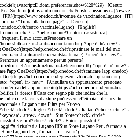
dei cookie](javascript:Didomi.preferences.show%28%29) - [Centro
/) - [Su di noi](https://info.onedoc.ch/it/nostra-missione/) - [News e
 [FR](https://www.onedoc.ch/fr/centre-de-vaccination/lugano) - [IT]
oc.ch/it/ "Torna alla home page") - [Deutsch]
onedoc.ch/it/centro-vaccinale/lugano) - [English]
nfo.onedoc.ch/it/)
- [*help\_outline*Centro di assistenza]
 frequenti Il mio accountPrenotare un
/impossibile-creare-il-mio-account-onedoc) *open\_in\_new* -
t OneDoc](https://help.onedoc.ch/it/ripristinare-le-mail-del-mio-
amento-con-il-mio-medico/terapista-abituale) *open\_in\_new* -
[Prenotare un appuntamento per un parente]
p.onedoc.ch/it/come-funzionano-i-videoconsulti) *open\_in\_new* -
care l'app OneDoc](https://help.onedoc.ch/it/scaricare-lapp-onedoc)
neDoc](https://help.onedoc.ch/it/presentazione-dellapp-onedoc)
s.svg)Accetta nuovi pazienti [Prenota un appuntamento](https://www.onedoc.ch/it/farmacia/canobbio/e4la/coop-vitality-canobbio) [![Amavita dell'Aeroporto Agno, farmacia a Agno](https://assets.onedoc.ch/images/entities/63550cf3c05da0d039b1c7c78b59033ab95f246d2c5bf1c9d18f13a38cd25c08-small.png "Amavita dell'Aeroporto Agno, farmacia a Agno")](https://www.onedoc.ch/it/farmacia/agno/ebbav/amavita-dell-aeroporto-agno) ### [Amavita dell'Aeroporto Agno](https://www.onedoc.ch/it/farmacia/agno/ebbav/amavita-dell-aeroporto-agno) Farmacia Via Lugano 21 6982 Agno ![Icona paziente con segno più che indica che il professionista accetta nuovi pazienti](https://www.onedoc.ch/assets/images/icons/new-patients.svg)Accetta nuovi pazienti [Prenota un appuntamento](https://www.onedoc.ch/it/farmacia/agno/ebbav/amavita-dell-aeroporto-agno) [![Amavita Neuroni, farmacia a Riva San Vitale](https://assets.onedoc.ch/images/entities/8ea12e9fde8442d5e44de15afb0d70031f8cd5992f87faa9ab73f05f665d18c4-small.png "Amavita Neuroni, farmacia a Riva San Vitale")](https://www.onedoc.ch/it/farmacia/riva-san-vitale/ebcec/amavita-neuroni) ### [Amavita Neuroni](https://www.onedoc.ch/it/farmacia/riva-san-vitale/ebcec/amavita-neuroni) Farmacia Piazza Grande 10 6826 Riva San Vitale ![Icona paziente con segno più che indica che il professionista accetta nuovi pazienti](https://www.onedoc.ch/assets/images/icons/new-patients.svg)Accetta nuovi pazienti [Prenota un appuntamento](https://www.onedoc.ch/it/farmacia/riva-san-vitale/ebcec/amavita-neuroni) [![Amavita Mendrisio Lurà, farmacia a Mendrisio](https://assets.onedoc.ch/images/entities/df4446d0e238ef36ed95230f06e8814966278966619f1c97c866c7d979aed5be-small.png "Amavita Mendrisio Lurà, farmacia a Mendrisio")](https://www.onedoc.ch/it/farmacia/mendrisio/e2uq/amavita-mendrisio-lura) ### [Amavita Mendrisio Lurà](https://www.onedoc.ch/it/farmacia/mendrisio/e2uq/amavita-mendrisio-lura) Farmacia Via Luigi Lavizzari 19 6850 Mendrisio ![Icona paziente con segno più che indica che il professionista accetta nuovi pazienti](https://www.onedoc.ch/assets/images/icons/new-patients.svg)Accetta nuovi pazienti [Prenota un appuntamento](https://www.onedoc.ch/it/farmacia/mendrisio/e2uq/amavita-mendrisio-lura) [![Coop Vitality Mendrisio, farmacia a Mendrisio](https://assets.onedoc.ch/images/entities/2654f0b34a33f395e3f32a61ab9f6cd0065d29930dee570c8260af0d5a3c0089-small.png "Coop Vitality Mendrisio, farmacia a Mendrisio")](https://www.onedoc.ch/it/farmacia/mendrisio/e4v4/coop-vitality-mendrisio) ### [Coop Vitality Mendrisio](https://www.onedoc.ch/it/farmacia/mendrisio/e4v4/coop-vitality-mendrisio) Farmacia Via Giorgio Bernasconi 31 6850 Mendrisio ![Icona paziente con segno più che indica che il professionista accetta nuovi pazienti](https://www.onedoc.ch/assets/images/icons/new-patients.svg)Accetta nuovi pazienti [Prenota un appuntamento](https://www.onedoc.ch/it/farmacia/mendrisio/e4v4/coop-vitality-mendrisio) [![Amavita San Antonino Mordasini, farmacia a Sant'Antonino](https://assets.onedoc.ch/images/entities/034417c95f4b062ff159dac380285387c359e9b9e022104f35dfd87d1d3b150f-small.png "Amavita San Antonino Mordasini, farmacia a Sant'Antonino")](https://www.onedoc.ch/it/farmacia/sant-antonino/e2fl/amavita-san-antonino-mordasini) ### [Amavita San Antonino Mordasini](https://www.onedoc.ch/it/farmacia/sant-antoni