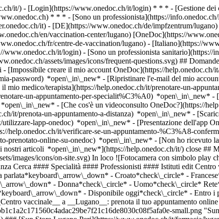
.ch/it/) - [Login](https://www.onedoc.ch/it/login) * * * - [Gestione 
/www.onedoc.ch) * * * - [Sono un professionista](https://info.onedoc.ch/it
eer.onedoc.ch/it)
- [DE](https://www.onedoc.ch/de/impfzentrum/lugano) -
ww.onedoc.ch/en/vaccination-center/lugano) [OneDoc](https://www.oned
ww.onedoc.ch/fr/centre-de-vaccination/lugano) - [Italiano](https://www.
://www.onedoc.ch/it/login) - [Sono un professionista sanitario](https://i
/www.onedoc.ch/assets/images/icons/frequent-questions.svg) ## Domande
[Impossibile creare il mio account OneDoc](https://help.onedoc.ch/it
la-mia-password) *open\_in\_new* - [Ripristinare l'e-mail del mio accoun
il mio medico/terapista](https://help.onedoc.ch/it/prenotare-un-appunt
it/prenotare-un-appuntamento-per-specialit%C3%A0) *open\_in\_new* - 
e) *open\_in\_new*
- [Che cos'è un videoconsulto OneDoc?](https://hel
oc.ch/it/prenota-un-appuntamento-a-distanza) *open\_in\_new*
- [Scari
t/utilizzare-lapp-onedoc) *open\_in\_new* - [Presentazione dell'app O
no Beltramina, farmacia a Lugano")](https://www.onedoc.ch/it/farmacia/lugano/e4q7/sun-store-lugano-beltramina) ### [Sun Store Lugano Beltramina](https://www.onedoc.ch/it/farmacia/lugano/e4q7/sun-store-lugano-beltramina) Farmacia Via Beltramina 1 6900 Lugano ![Icona paziente con segno più che indica che il professionista accetta nuovi pazienti](https://www.onedoc.ch/assets/images/icons/new-patients.svg)Accetta nuovi pazienti [Prenota un appuntamento](https://www.onedoc.ch/it/farmacia/lugano/e4q7/sun-store-lugano-beltramina) *chevron\_left* mar 04 ago *chevron\_right* Vedi più appuntamenti *error\_outline* Si è verificato un errore durante il caricamento della disponibilità [Riprova](https://www.onedoc.ch) [![Amavita Gianella Lugano, farmacia a Lugano](https://assets.onedoc.ch/images/entities/571523d5f9e3f7e9e5018216f1e6d8dfc1453331ef2d1dd1b4e533bef8e8d725-small.png "Amavita Gianella Lugano, farmacia a Lugano")](https://www.onedoc.ch/it/farmacia/lugano/e4uf/amavita-gianella-lugano) ### [Amavita Gianella Lugano](https://www.onedoc.ch/it/farmacia/lugano/e4uf/amavita-gianella-lugano) Farmacia Via Pretorio 15 6900 Lugano ![Icona paziente con segno più che indica che il professionista accetta nuovi pazienti](https://www.onedoc.ch/assets/images/icons/new-patients.svg)Accetta nuovi pazienti [Prenota un appuntamento](https://www.onedoc.ch/it/farmacia/lugano/e4uf/amavita-gianella-lugano) *chevron\_left* mar 04 ago *chevron\_right* Vedi più appuntamenti *error\_outline* Si è verificato un errore durante il caricamento della disponibilità [Riprova](https://www.onedoc.ch) [![Amavita Lugano, farmacia a Lugano](https://assets.onedoc.ch/images/entities/b1fe110069d7fec60400c98f85c7b5bc7ef9906a1b22300e2b83ff98768dafda-small.png "Amavita Lugano, farmacia a Lugano")](https://www.onedoc.ch/it/farmacia/lugano/e39e/amavita-lugano) ### [Amavita Lugano](https://www.onedoc.ch/it/farmacia/lugano/e39e/amavita-lugano) Farmacia Via Francesco Soave 8 6900 Lugano ![Icona paziente con segno più che indica che il professionista accetta nuovi pazienti](https://www.onedoc.ch/assets/images/icons/new-patients.svg)Accetta nuovi pazienti [Prenota un appuntamento](https://www.onedoc.ch/it/farmacia/lugano/e39e/amavita-lugano) *chevron\_left* mar 04 ago *chevron\_right* Vedi più appuntamenti *error\_outline* Si è verificato un errore durante il caricamento della disponibilità [Riprova](https://www.onedoc.ch) ## __Centri vaccinali__: altri specialisti sono disponibili online nei pressi di __Lugano__ [![Coop Vitality Viganello, farmacia a Viganello](https://assets.onedoc.ch/images/entities/da6b04f6029ea9b03ff63dc2a531d7cf3908e6a1226de0b260b0f1fbe65cdc6b-small.png "Coop Vitality Viganello, farmacia a Viganello")](https://www.onedoc.ch/it/farmacia/viganello/e36w/coop-vitality-viganello) ### [Coop Vitality Viganello](https://www.onedoc.ch/it/farmacia/viganello/e36w/coop-vitality-viganello) Farmacia Via Molinazzo 1 6962 Viganello ![Icona paziente con segno più che indica che il professionista accetta nuovi pazienti](https://www.onedoc.ch/assets/images/icons/new-patients.svg)Accetta nuovi pazienti [Prenota un appuntamento](https://www.onedoc.ch/it/farmacia/viganello/e36w/coop-vitality-viganello) [![Coop Vitality Canobbio, farmacia a Canobbio](https://assets.onedoc.ch/images/entities/ecd0e4425a3b05345eeadd1333709173f0e6cce71ee23b0cbdda80a027ebe84e-small.png "Coop Vitality Canobbio, farmacia a Canobbio")](https://www.onedoc.ch/it/farmacia/canobbio/e4la/coop-vitality-canobbio) ### [Coop Vitality Canobbio](https://www.onedoc.ch/it/farmacia/canobbio/e4la/coop-vitality-canobbio) Farmacia Via Sonvico 5 6952 Canobbio ![Icona paziente con segno più che indica che il professionista accetta nuovi pazienti](https://www.onedoc.ch/assets/images/icons/new-patient