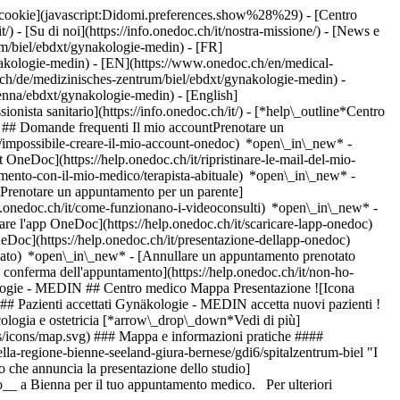
dei cookie](javascript:Didomi.preferences.show%28%29) - [Centro
/) - [Su di noi](https://info.onedoc.ch/it/nostra-missione/) - [News e
m/biel/ebdxt/gynakologie-medin) - [FR]
nakologie-medin) - [EN](https://www.onedoc.ch/en/medical-
ch/de/medizinisches-zentrum/biel/ebdxt/gynakologie-medin) -
ienna/ebdxt/gynakologie-medin) - [English]
ionista sanitario](https://info.onedoc.ch/it/)
- [*help\_outline*Centro
g) ## Domande frequenti Il mio accountPrenotare un
/impossibile-creare-il-mio-account-onedoc) *open\_in\_new* -
t OneDoc](https://help.onedoc.ch/it/ripristinare-le-mail-del-mio-
amento-con-il-mio-medico/terapista-abituale) *open\_in\_new* -
[Prenotare un appuntamento per un parente]
p.onedoc.ch/it/come-funzionano-i-videoconsulti) *open\_in\_new* -
care l'app OneDoc](https://help.onedoc.ch/it/scaricare-lapp-onedoc)
neDoc](https://help.onedoc.ch/it/presentazione-dellapp-onedoc)
peseux)[OB-GYN (ostetrico-ginecologo) a Bettlach](https://www.onedoc.ch/it/ob-gyn-ostetrico-ginecologo/bettlach)[OB-GYN (ostetrico-ginecologo) a Feldbrunnen-St. Niklaus](https://www.onedoc.ch/it/ob-gyn-ostetrico-ginecologo/feldbrunnen-st-niklaus)[OB-GYN (ostetrico-ginecologo) a Soletta](https://www.onedoc.ch/it/ob-gyn-ostetrico-ginecologo/soletta)[OB-GYN (ostetrico-ginecologo) a Münsingen](https://www.onedoc.ch/it/ob-gyn-ostetrico-ginecologo/munsingen) *keyboard\_arrow\_right* ## Ricerche frequenti [Centro medico a Berna](https://www.onedoc.ch/it/centro-medico/berna)[Centro medico a Bienna](https://www.onedoc.ch/it/centro-medico/bienna)[Centro medico a Thun](https://www.onedoc.ch/it/centro-medico/thun)[Centro medico a Gümligen](https://www.onedoc.ch/it/centro-medico/gumligen)[Centro medico a Frutigen](https://www.onedoc.ch/it/centro-medico/frutigen)[Centro medico a Langenthal](https://www.onedoc.ch/it/centro-medico/langenthal)[Centro medico a Huttwil](https://www.onedoc.ch/it/centro-medico/huttwil)[Centro medico a Spiez](https://www.onedoc.ch/it/centro-medico/spiez)[Centro medico a Burgdorf](https://www.onedoc.ch/it/centro-medico/burgdorf)[Centro medico a Interlaken](https://www.onedoc.ch/it/centro-medico/interlaken)[Centro medico a Gerzensee](https://www.onedoc.ch/it/centro-medico/gerzensee)[Centro medico a Jegenstorf](https://www.onedoc.ch/it/centro-medico/jegenstorf)[Centro medico a Köniz](https://www.onedoc.ch/it/centro-medico/koniz)[Centro medico a Meiringen](https://www.onedoc.ch/it/centro-medico/meiringen)[Centro medico a Niederbipp](https://www.onedoc.ch/it/centro-medico/niederbipp)[Centro medico a Schüpfen](https://www.onedoc.ch/it/centro-medico/schupfen)[Centro medico a Reichenbach im Kandertal](https://www.onedoc.ch/it/centro-medico/reichenbach-im-kandertal)[Centro medico a Lyss](https://www.onedoc.ch/it/centro-medico/lyss)[Centro medico a Pieterlen](https://www.onedoc.ch/it/centro-medico/pieterlen)[Centro medico a Unterseen](https://www.onedoc.ch/it/centro-medico/unterseen)[Centro medico a Wengen](https://www.onedoc.ch/it/centro-medico/wengen) *keyboard\_arrow\_right* ## Trova una sede [Studio medico](https://www.onedoc.ch/it/studio-medico)[Centro medico](https://www.onedoc.ch/it/centro-medico)[Studio medico associato](https://www.onedoc.ch/it/studio-medico-associato)[Studio dentistico](https://www.onedoc.ch/it/studio-dentistico)[Farmacia](https://www.onedoc.ch/it/farmacia)[Studio osteopatico](https://www.onedoc.ch/it/studio-osteopatico)[Studio fisioterapico](https://www.onedoc.ch/it/studio-fisioterapico)[Gruppo medico](https://www.onedoc.ch/it/gruppo-medico)[Clinica dentistica](https://www.onedoc.ch/it/clinica-dentistica)[Centro benessere](https://www.onedoc.ch/it/centro-benessere)[Negozio di ottica](https://www.onedoc.ch/it/negozio-di-ottica)[Centro acustico](https://www.onedoc.ch/it/centro-acustico)[Clinica](https://www.onedoc.ch/it/clinica)[Ospedale](https://www.onedoc.ch/it/ospedale)[Centro medico e dentistico](https://www.onedoc.ch/it/centro-medico-e-dentistico)[Casa di cura](https://www.onedoc.ch/it/casa-di-cura)[Laboratorio medico](https://www.onedoc.ch/it/laboratorio-medico)[Studio medicina alternativa](https://www.onedoc.ch/it/studio-medicina-alternativa)[Centro diagnostica per immagini](https://www.onedoc.ch/it/centro-diagnostica-per-immagini) *keyboard\_arrow\_right* ## Cerca u