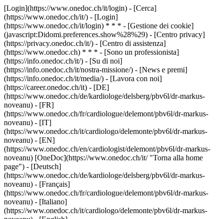
[Login](https://www.onedoc.ch/it/login) - [Cerca]
(https://www.onedoc.ch/it/) - [Login]
(https://www.onedoc.ch/it/login) * * * - [Gestione dei cookie]
(javascript:Didomi.preferences.show%28%29) - [Centro privacy]
(https://privacy.onedoc.ch/it/) - [Centro di assistenza]
(https://www.onedoc.ch) * * * - [Sono un professionista]
(https://info.onedoc.ch/it/) - [Su di noi]
(https://info.onedoc.ch/it/nostra-missione/) - [News e premi]
(https://info.onedoc.ch/it/media/) - [Lavora con noi]
(https://career.onedoc.ch/it)
- [DE]
(https://www.onedoc.ch/de/kardiologe/delsberg/pbv6l/dr-markus-
noveanu) - [FR]
(https://www.onedoc.ch/fr/cardiologue/delemont/pbv6l/dr-markus-
noveanu) - [IT]
(https://www.onedoc.ch/it/cardiologo/delemonte/pbv6l/dr-markus-
noveanu) - [EN]
(https://www.onedoc.ch/en/cardiologist/delemont/pbv6l/dr-markus-
noveanu) [OneDoc](https://www.onedoc.ch/it/ "Torna alla home
page") - [Deutsch]
(https://www.onedoc.ch/de/kardiologe/delsberg/pbv6l/dr-markus-
noveanu) - [Français]
(https://www.onedoc.ch/fr/cardiologue/delemont/pbv6l/dr-markus-
noveanu) - [Italiano]
(https://www.onedoc.ch/it/cardiologo/delemonte/pbv6l/dr-markus-