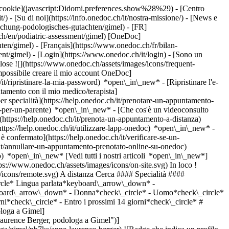
dei cookie](javascript:Didomi.preferences.show%28%29) - [Centro
/) - [Su di noi](https://info.onedoc.ch/it/nostra-missione/) - [News e
chung-podologisches-gutachten/gimel) - [FR]
.ch/en/podiatric-assessment/gimel) [OneDoc]
en/gimel) - [Français](https://www.onedoc.ch/fr/bilan-
ent/gimel)
- [Login](https://www.onedoc.ch/it/login) - [Sono un
lose ![](https://www.onedoc.ch/assets/images/icons/frequent-
possibile creare il mio account OneDoc]
it/ripristinare-la-mia-password) *open\_in\_new* - [Ripristinare l'e-
tamento con il mio medico/terapista]
r specialità](https://help.onedoc.ch/it/prenotare-un-appuntamento-
o-per-un-parente) *open\_in\_new*
- [Che cos'è un videoconsulto
https://help.onedoc.ch/it/prenota-un-appuntamento-a-distanza)
ttps://help.onedoc.ch/it/utilizzare-lapp-onedoc) *open\_in\_new* -
ities/64af6126b1667f18ed2a9caf6e9f7e83596c56d321b3f520439701ad1159d744-small.jpg "Cabinet de Podologie - Myriam Burki Zino et Jean Castro, studio medico associato a Rolle")](https://www.onedoc.ch/it/studio-medico-associato/rolle/eis8/cabinet-de-podologie-myriam-burki-zino-et-jean-castro) ### [Cabinet de Podologie - Myriam Burki Zino et Jean Castro](https://www.onedoc.ch/it/studio-medico-associato/rolle/eis8/cabinet-de-podologie-myriam-burki-zino-et-jean-castro) ![Badge che indica un profilo verificato](https://www.onedoc.ch/assets/images/icons/checkmark.svg) Studio medico associato Rue du Port 2 1180 Rolle ![Icona paziente con segno più che indica che il professionista accetta nuovi pazienti](https://www.onedoc.ch/assets/images/icons/new-patients.svg)Accetta nuovi pazienti [Prenota un appuntamento](https://www.onedoc.ch/it/studio-medico-associato/rolle/eis8/cabinet-de-podologie-myriam-burki-zino-et-jean-castro) *chevron\_left* lun 03 ago *chevron\_right* Vedi più appuntamenti *error\_outline* Si è verificato un errore durante il caricamento della disponibilità [Riprova](https://www.onedoc.ch) [![Sig. Grégoire Ollier, podologo a Gland](https://assets.onedoc.ch/images/users/e21a30c22ed7bb40eb2a18d6ad0fd4b0595c1b2792d2d33a6f690b65cad92003-small.jpg "Sig. Grégoire Ollier, podologo a Gland")](https://www.onedoc.ch/it/podologo/gland/pcufs/gregoire-ollier) ### [Sig. Grégoire Ollier](https://www.onedoc.ch/it/podologo/gland/pcufs/gregoire-ollier) ![Badge che indica un profilo verificato](https://www.onedoc.ch/assets/images/icons/checkmark.svg) [Podologo](https://www.onedoc.ch/it/podologo/gland) Cabinet Ollier Grégoire Rue Mauverney 20C 1196 Gland ![Icona paziente con segno più che indica che il professionista accetta nuovi pazienti](https://www.onedoc.ch/assets/images/icons/new-patients.svg)Accetta nuovi pazienti [Prenota un appuntamento](https://www.onedoc.ch/it/podologo/gland/pcufs/gregoire-ollier) Competenze:[Bilancio podologico](https://www.onedoc.ch/it/bilancio-podologico/gland), [Micosi dei piedi e delle unghie](https://www.onedoc.ch/it/micosi-dei-piedi-e-delle-unghie/gland), [Unghia incarnita](https://www.onedoc.ch/it/unghia-incarnita/gland), [Ortonixia](https://www.onedoc.ch/it/ortonixia/gland), [Ortoplastica | Fabbricazione ortesi](https://www.onedoc.ch/it/ortoplastica-fabbricazione-ortesi/gland)Vedi di più *chevron\_left* lun 03 ago *chevron\_right* Vedi più appuntamenti *error\_outline* Si è verificato un errore durante il caricamento della disponibilità [Riprova](https://www.onedoc.ch) Competenze:[Bilancio podologico](https://www.onedoc.ch/it/bilancio-podologico/gland), [Micosi dei piedi e delle unghie](https://www.onedoc.ch/it/micosi-dei-piedi-e-delle-unghie/gland), [Unghia incarnita](https://www.onedoc.ch/it/unghia-incarnita/gland), [Ortonixia](https://www.onedoc.ch/it/ortonixia/gland), [Ortoplastica | Fabbricazione ortesi](https://www.onedoc.ch/it/ortoplastica-fabbricazione-ortesi/gland)Vedi di più [![Sig.ra Priscilla Pinet, podologa a Nyon](https://assets.onedoc.ch/images/users/bad14e87760cfcc4af1a75e698d1ba0f9c1d561883ed00c37048552f948b8bf6-small.png "Sig.ra Priscilla Pinet, podologa a Nyon")](https://www.onedoc.ch/it/podologa/nyon/pcsek/priscilla-pinet) ### [Sig.ra Priscilla Pinet](https://www.onedoc.ch/it/podologa/nyon/pcsek/priscilla-pinet) ![Badge che indica un profilo verificato](https://www.onedoc.ch/assets/images/icons/checkmark.svg) [Podologa](https://www.onedoc.ch/it/podologo/nyon) [Clinique Médico-Chirurgicale Nyon - CMCN](https://www.onedoc.ch/it/clinica/nyon/eban7/clinique-medico-chirurgicale-nyon-cmcn) Rue de la Morâche 9 1260 Nyon ![Icona paziente con segno più che indica che il professionista accetta nuovi pazienti](https://www.onedoc.ch/assets/images/icons/new-patients.svg)Accetta nuovi pazienti [Prenota un appuntamento](https://www.onedoc.ch/it/podologa/nyon/pcsek/priscilla-pinet) Competenze:[Bilancio podologico](https://www.onedoc.ch/it/bilancio-podologico/nyon), [Cura dei piedi](https://www.onedoc.ch/it/cura-dei-piedi/nyon), [Micosi dei piedi e delle unghie](https://www.onedoc.ch/it/micosi-dei-piedi-e-delle-unghie/nyon)Vedi di più *chevron\_left* lun 03 ago *chevron\_right* Vedi più appuntamenti *error\_outline* Si è verificato un errore durante il caricamento della disponibilità [Riprova](https://www.onedoc.ch) Competenze:[Bilancio podologico](https://www.onedoc.ch/it/bilancio-podologico/nyon), [Cura dei piedi](https://www.onedoc.ch/it/cura-dei-piedi/nyon), [Micosi dei piedi e delle unghie](https://www.onedoc.ch/it/micosi-dei-piedi-e-delle-unghie/nyon)Vedi di più [![Sig. Maël Céron, podologo a Nyon](https://assets.onedoc.ch/images/users/6280189887e10121b75d4859f3c8396cb4d370c041f3804a4522b7f1cd0c4829-small.jpg "Sig. Maël Céron, podologo a Nyon")](https://www.onedoc.ch/it/podologo/nyon/pcut0/mael-ceron) ### [Sig. Maël Céron](https://www.onedoc.ch/it/podologo/nyon/pcut0/mael-ceron) ![Badge che indica un profilo verificato](https://www.onedoc.ch/assets/images/icons/checkmark.svg) [Podologo](https://www.onedoc.ch/it/podologo/nyon) Maël Céron - Cabinet de Nyon Chemin d'Eysins 12 1260 Nyon ![Icona paziente con segno più che indica che il professionista accetta nuovi pazienti](https://www.onedoc.ch/assets/images/icons/new-patients.svg)Accetta nuovi pazienti [Prenota un appuntamento](https://www.onedoc.ch/it/podologo/nyon/pcut0/mael-ceron) Competenze:[Bilancio podologico](https://www.onedoc.ch/it/bilancio-podologico/nyon), [Cura dei piedi](https://www.onedoc.ch/it/cura-dei-piedi/nyon), [Solette ortopediche](https://www.onedoc.ch/it/solette-ortopediche/nyon), [Verruche](https://www.onedoc.ch/it/verruche/nyon), [Micosi dei piedi e delle unghie](https://www.onedoc.ch/it/micosi-dei-piedi-e-delle-unghie/nyon), [Ortonixia](https://www.onedoc.ch/it/ortonixia/nyon), [Ortoplastica | Fabbricazione ortesi](https://www.onedoc.ch/it/ortoplastica-fabbricazione-ortesi/nyon), [Analisi posturale](https://www.onedoc.ch/it/analisi-posturale/nyon)Vedi di più Competenze:[Bilancio podologico](https://www.onedoc.ch/it/bilancio-podologico/nyon), [Cura dei piedi](https://www.onedoc.ch/it/cura-dei-piedi/nyon), [Solette ortopediche](https://www.onedoc.ch/it/solette-ortopediche/nyon), [Verruche](https://www