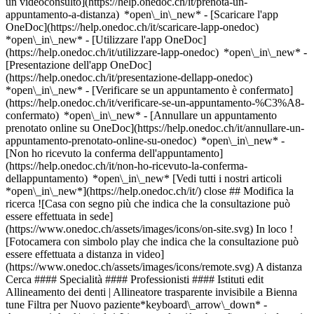
un videoconsulto](https://help.onedoc.ch/it/prenota-un-
appuntamento-a-distanza) *open\_in\_new*
- [Scaricare l'app
OneDoc](https://help.onedoc.ch/it/scaricare-lapp-onedoc)
*open\_in\_new* - [Utilizzare l'app OneDoc]
(https://help.onedoc.ch/it/utilizzare-lapp-onedoc) *open\_in\_new* -
[Presentazione dell'app OneDoc]
(https://help.onedoc.ch/it/presentazione-dellapp-onedoc)
*open\_in\_new*
- [Verificare se un appuntamento è confermato](https://help.onedoc.ch/it/verificare-se-un-appuntamento-%C3%A8-confermato) *open\_in\_new* - [Annullare un appuntamento prenotato online su OneDoc](https://help.onedoc.ch/it/annullare-un-appuntamento-prenotato-online-su-onedoc) *open\_in\_new* - [Non ho ricevuto la conferma dell'appuntamento](https://help.onedoc.ch/it/non-ho-ricevuto-la-conferma-dellappuntamento) *open\_in\_new* [Vedi tutti i nostri articoli *open\_in\_new*](https://help.onedoc.ch/it/) close ## Modifica la ricerca ![Casa con segno più che indica che la consultazione può essere effettuata in sede](https://www.onedoc.ch/assets/images/icons/on-site.svg) In loco ![Fotocamera con simbolo play che indica che la consultazione può essere effettuata a distanza in video](https://www.onedoc.ch/assets/images/icons/remote.svg) A distanza Cerca #### Specialità #### Professionisti #### Istituti edit Allineamento dei denti | Allineatore trasparente invisibile a Bienna tune Filtra per Nuovo paziente*keyboard\_arrow\_down* - Accettato*check\_circle* Lingua parlata*keyboard\_arrow\_down* - Francese*check\_circle* - Greco*check\_circle* - Inglese*check\_circle* - Portoghese*check\_circle* - Spagnolo*check\_circle* - Svedese*check\_circle* - Tedesco*check\_circle* - Ungherese*check\_circle* Sesso*keyboard\_arrow\_down* - Donna*check\_circle* - Uomo*check\_circle* Disponibilità*keyboard\_arrow\_down* - Disponibile oggi*check\_circle* - Entro i prossimi 3 giorni*check\_circle* - Entro i prossimi 7 giorni*check\_circle* - Entro i prossimi 14 giorni*check\_circle* # __Allineamento dei denti | Allineatore trasparente invisibile__ a __Bienna__: prenota il tuo appuntamento online oggi ## 5 risultati a Bienna [![Dr. Gunnar Seidler, ortodontista a Bienna](https://assets.onedoc.ch/images/users/6e17a0d0a6e78e97ff3474d67ee711f6795c72e34e7105766add2462273aab56-small.png "Dr. Gunnar Seidler, ortodontista a Bienna")](https://www.onedoc.ch/it/ortodontista/bienna/prou/dr-gunnar-seidler) ### [Dr. Gunnar Seidler](https://www.onedoc.ch/it/ortodontista/bienna/prou/dr-gunnar-seidler) ![Badge che indica un profilo verificato](https://www.onedoc.ch/assets/images/icons/checkmark.svg) [Ortodontista](https://www.onedoc.ch/it/ortodontista/bienna) [Dr. Deussen & Dr. Seidler – Kieferorthopäden](https://www.onedoc.ch/it/studio-dentistico/bienna/elb8/dr-deussen-dr-seidler-kieferorthopaden) Neuengasse 5 2502 Bienna ![Icona paziente con segno più che indica che il professionista accetta nuovi pazienti](https://www.onedoc.ch/assets/images/icons/new-patients.svg)Accetta nuovi pazienti [Prenota un appuntamento](https://www.onedoc.ch/it/ortodontista/bienna/prou/dr-gunnar-seidler) Competenze: Allineamento dei denti | Allineatore trasparente invisibile, [Apparecchi dentali](https://www.onedoc.ch/it/apparecchi-dentali/bienna), [Retainer](https://www.onedoc.ch/it/retainer/bienna)Vedi di più *chevron\_left* lun 03 ago *chevron\_right* Vedi più appuntamenti *error\_outline* Si è verificato un errore durante il caricamento della disponibilità [Riprova](https://www.onedoc.ch) Competenze: Allineamento dei denti | Allineatore trasparente invisibile, [Apparecchi dentali](https://www.onedoc.ch/it/apparecchi-dentali/bienna), [Retainer](https://www.onedoc.ch/it/retainer/bienna)Vedi di più [![Dr.ssa med. dent. Patrizia Fehlbaum, ortodontista a Bienna](https://assets.onedoc.ch/images/users/9fe624822768a0c9d0f504b5c59aa2b4dbacf505862823e47a7bcb600192dc3b-small.jpg "Dr.ssa med. dent. Patrizia Fehlbaum, ortodontista a Bienna")](https://www.onedoc.ch/it/ortodontista/bienna/pcx1m/dr-med-dent-patrizia-fehlbaum) ### [Dr.ssa med. dent. Patrizia Fehlbaum](https://www.onedoc.ch/it/ortodontista/bienna/pcx1m/dr-med-dent-patrizia-fehlbaum) ![Badge che indica un profilo verificato](https://www.onedoc.ch/assets/images/icons/checkmark.svg) [Ortodontista](https://www.onedoc.ch/it/ortodontista/bienna) [Kieferorthopädie Biel Bienne • Dr. med. dent. Sacha Ryf](https://www.onedoc.ch/it/studio-dentistico/bienna/ekpq/kieferorthopadie-biel-bienne-dr-med-dent-sacha-ryf) Hans-Hugi-Strasse 10 2502 Bienna ![Icona paziente con segno più che indica che il professionista accetta nuovi pazienti](https://www.onedoc.ch/assets/images/icons/new-patients.svg)Accetta nuovi pazienti [Prenota un appuntamento](https://www.onedoc.ch/it/ortodontista/bienna/pcx1m/dr-med-dent-patrizia-fehlbaum) Competenze: Allineamento dei denti | Allineatore trasparente invisibile, [Profilassi](https://www.onedoc.ch/it/profilassi/bienna), [Apparecchi dentali](https://www.onedoc.ch/it/apparecchi-dentali/bienna)Vedi di più *chevron\_left* lun 03 ago *chevron\_right* Vedi più appuntamenti *error\_outline* Si è verificato un errore durante il caricamento della disponibilità [Riprova](https://www.onedoc.ch) Competenze: Allineamento dei denti | Allineatore trasparente invisibile, [Profilassi](https://www.onedoc.ch/it/profilassi/bienna), [Apparecchi dentali](https://www.onedoc.ch/it/apparecchi-dentali/bienna)Vedi di più [![Dr. med. dent. Sacha Ryf, ortodontista a Bienna](https://assets.onedoc.ch/images/users/49773fcaa7ed8429cd2b2ee13fc1432ba49dedfbde609af02adbdcbd3f50eac0-small.jpg "Dr. med. dent. Sacha Ryf, ortodontista a Bienna")](https://www.onedoc.ch/it/ortodontista/bienna/pq2a/dr-med-dent-sacha-ryf) ### [Dr. med. dent. Sacha Ryf](https://www.onedoc.ch/it/ortodontista/bienna/pq2a/dr-med-dent-sacha-ryf) ![Badge che indica un profilo verificato](https://www.onedoc.ch/assets/images/icons/checkmark.svg) [Ortodontista](https://www.onedoc.ch/it/ortodontista/bienna) [Kieferorthopädie Biel Bienne • Dr. med. dent. Sacha Ryf](https://www.onedoc.ch/it/studio-dentistico/bienna/ekpq/kieferorthopadie-biel-bienne-dr-med-dent-sacha-ryf) Hans-Hugi-Strasse 10 2502 Bienna ![Icona paziente con segno più che indica che il professionista accetta nuovi pazienti](https://www.onedoc.ch/assets/images/icons/new-patients.svg)Accetta nuovi pazienti [Prenota un appuntamento](https://www.onedoc.ch/it/ortodontista/bienna/pq2a/dr-med-dent-sacha-ryf) Competenze: Allineamento dei denti | Allineatore trasparente invisibile, [Apparecchi dentali](https://www.onedoc.ch/it/apparecchi-dentali/bienna), [Profilassi](https://www.onedoc.ch/it/profilassi/bienna)Vedi di più *chevron\_left* lun 03 ago *chevron\_right* Vedi più appuntamenti *error\_outline* Si è verificato un errore durante il caricamento della disponibilità [Riprova](https://www.onedoc.ch) Competenze: Allineamento dei denti | Allineatore trasparente invisibile, [Apparecchi dentali](https://www.onedoc.ch/it/apparecchi-dentali/bienna), [Profilassi](https://www.onedoc.ch/it/profilassi/bienna)Vedi di più [![Dr.ssa med. dent. Désirée Adé, ortodontista a Bienna](https://assets.onedoc.ch/images/users/4905b47c96e0813e6e92ee699b8ce5aed8d8bea1bc884603e6a1ae547f5caa86-small.jpg "Dr.ssa med. dent. Désirée Adé, ortodontista a Bienna")](https://www.onedoc.ch/it/ortodontista/bienna/pcx1l/dr-med-dent-desiree-ade) ### [Dr.ssa med. dent. Désirée Adé](https://www.onedoc.ch/it/ortodontista/bienna/pcx1l/dr-med-dent-desiree-ade) ![Badge che indica un profilo verificato](https://www.onedoc.ch/assets/images/icons/checkmark.svg) [Ortodontista](https://www.onedoc.ch/it/ortodontista/bienna) [Kieferorthopädie Biel Bienne • Dr. med. dent. Sacha Ryf](https://www.onedoc.ch/it/studio-dentistico/bienna/ekpq/kieferorthopadie-biel-bienne-dr-med-dent-sacha-ryf) Hans-Hugi-Strasse 10 2502 Bienna ![Icona paziente con segno più che indica che il professionista accetta nuovi pazienti](https://www.onedoc.ch/assets/images/icons/new-patients.svg)Accetta nuovi pazienti [Prenota un appuntamento](https://www.onedoc.ch/it/ortodontista/bienna/pcx1l/dr-med-dent-desiree-ade) Competenze: Allineamento dei denti | Allineatore trasparente invisibile, [Profilassi](https://www.onedoc.ch/it/profilassi/bienna), [Apparecchi dentali](https://www.onedoc.ch/it/apparecchi-dentali/bienna)Vedi di più *chevron\_left* lun 03 ago *chevron\_right* Vedi più appuntamenti *error\_outline* Si è verificato un errore durante il caricamento della disponibilità [Riprova](https://www.onedoc.ch) Competenze: Allineamento dei denti | Allineatore trasparente invisibile, [Profilassi](https://www.onedoc.ch/it/profilassi/bienna), [Apparecchi dentali](https://www.onedoc.ch/it/apparecchi-dentali/bienna)Vedi di più [![Dr.ssa med. dent. Karin Frey, ortodontista a Bienna](https://assets.onedoc.ch/images/users/068707a679c93da5bda7af7b795b2dd6cfde09fdd72302bfb81ce7f1db039768-small.jpg "Dr.ssa med. dent. Karin Frey, ortodontista a Bienna")](https://www.onedoc.ch/it/ortodontista/bienna/pcx1k/dr-med-dent-karin-frey) ### [Dr.ssa med. dent. Karin Frey](https://www.onedoc.ch/it/ortodontista/bienna/pcx1k/dr-med-dent-karin-frey) ![Badge che indica un profilo verificato](https://www.onedoc.ch/assets/images/icons/checkmark.svg) [Ortodontista](https://www.onedoc.ch/it/ortodontista/bienna) [Kieferorthopädie Biel Bienne • Dr. med. dent. Sacha Ryf](https://www.onedoc.ch/it/studio-dentistico/bienna/ekpq/kieferorthopadie-biel-bienne-dr-med-dent-sacha-ryf) Hans-Hugi-Strasse 10 2502 Bienna ![Icona paziente con segno più che indica che il professionista accetta nuovi pazienti](https://www.onedoc.ch/assets/images/icons/new-patients.svg)Accetta nuovi pazienti [Prenota un appuntamento](https://www.onedoc.ch/it/ortodontista/bienna/pcx1k/dr-med-dent-karin-frey) Competenze: Allineamento dei denti | Allineatore trasparente invisibile, [Profilassi](https://www.onedoc.ch/it/profilassi/bienna), [Apparecchi dentali](https://www.onedoc.ch/it/apparecchi-dentali/bienna)Vedi di più Competenze: Allineamento dei denti | Allineatore trasparente invisibile, [Profilassi](https://www.onedoc.ch/it/profilassi/bienna), [Apparecchi dentali](https://www.onedoc.ch/it/apparecchi-dentali/bienna)Vedi di più ## __Allineamento dei denti | Allineatore trasparente invisibile__: altri specialisti sono disponibili online nei pressi di __